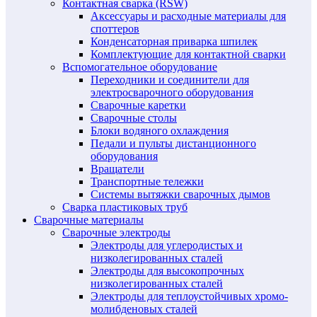
Контактная сварка (RSW)
Аксессуары и расходные материалы для
споттеров
Конденсаторная приварка шпилек
Комплектующие для контактной сварки
Вспомогательное оборудование
Переходники и соединители для
электросварочного оборудования
Сварочные каретки
Сварочные столы
Блоки водяного охлаждения
Педали и пульты дистанционного
оборудования
Вращатели
Транспортные тележки
Системы вытяжки сварочных дымов
Сварка пластиковых труб
Сварочные материалы
Сварочные электроды
Электроды для углеродистых и
низколегированных сталей
Электроды для высокопрочных
низколегированных сталей
Электроды для теплоустойчивых хромо-
молибденовых сталей