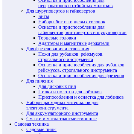
Оснастка и приспособления для
перфораторов и отбойных молотков
Для шуруповертов и гайковертов
Биты
Наборы бит и торцевых головок
Оснастка и приспособления для
гайковертов, винтовертов и шуруповертов
Торцевые головки
Адаптеры и магнитные держатели
Для фрезерования и строгания
Ножи для рубанков, рейсмусов,
строгального инструмента
Оснастка и приспособления для рубанков,
рейсмусов, строгального инструмента
Оснастка и приспособления для фрезеров
Для пиления
Для дисковых пил
Пилки и полотна для лобзиков
Приспособления и оснастка для лобзиков
Наборы расходных материалов для
электроинструмента
Для аккумуляторного инструмента
Смазки и масла трансмиссионные
Садовая техника
Садовые пилы