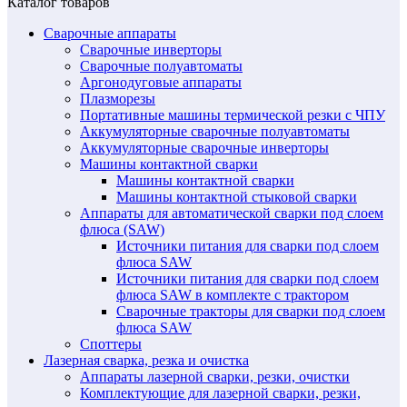
Каталог товаров
Сварочные аппараты
Сварочные инверторы
Сварочные полуавтоматы
Аргонодуговые аппараты
Плазморезы
Портативные машины термической резки с ЧПУ
Аккумуляторные сварочные полуавтоматы
Аккумуляторные сварочные инверторы
Машины контактной сварки
Машины контактной сварки
Машины контактной стыковой сварки
Аппараты для автоматической сварки под слоем
флюса (SAW)
Источники питания для сварки под слоем
флюса SAW
Источники питания для сварки под слоем
флюса SAW в комплекте с трактором
Сварочные тракторы для сварки под слоем
флюса SAW
Споттеры
Лазерная сварка, резка и очистка
Аппараты лазерной сварки, резки, очистки
Комплектующие для лазерной сварки, резки,