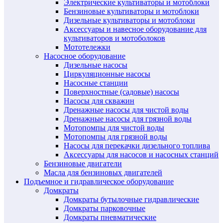
Электрические культиваторы и мотоблоки
Бензиновые культиваторы и мотоблоки
Дизельные культиваторы и мотоблоки
Аксессуары и навесное оборудование для
культиваторов и мотоболоков
Мототележки
Насосное оборудование
Дизельные насосы
Циркуляционные насосы
Насосные станции
Поверхностные (садовые) насосы
Насосы для скважин
Дренажные насосы для чистой воды
Дренажные насосы для грязной воды
Мотопомпы для чистой воды
Мотопомпы для грязной воды
Насосы для перекачки дизельного топлива
Аксессуары для насосов и насосных станций
Бензиновые двигатели
Масла для бензиновых двигателей
Подъемное и гидравлическое оборудование
Домкраты
Домкраты бутылочные гидравлические
Домкраты парковочные
Домкраты пневматические