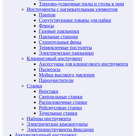
Торцово-усовочные пилы и столы к ним
Инструменты с нагревательным элементом
Припои
Сопутствующие товары для пайки
Флюсы
Газовые паяльники
Паяльные станции
Строительные фены
Термоклеевые пистолеты
Электрические паяльники
Клининговый инструмент
Аксессуары для клинигового инструмента
Пылесосы
Мойки высокого давления
Пароочистители
Станки
Верстаки
Сверлильные станки
Распиловочные станки
Рейсмусовые станки
Точильные станки
Наборы инструмента
Электрические краскопульты
Электроинструменты фиксации
Аккумуляторный инструмент