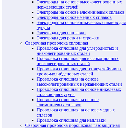
Электроды на основе высоколегированных
нержавеющих сталей
Электроды на основе алюминиевых сплавов
Электроды на основе медных сплавов
Электроды на основе никелевых сплавов для
чугуна
Электроды для наплавки
Электроды для резки и строжки
Сварочная проволока сплошная
Проволока сплошная для углеродистых и
низколегированных сталей
Проволока сплошная для высокопрочных
низколегированных сталей
Проволока сплошная для теплоустойчивых
хромо-молибденовых сталей
Проволока сплошная на основе
высоколегированных нержавеющих сталей
Проволока сплошная на основе никелевых
сплавов для чугуна
Проволока сплошная на основе
алюминиевых сплавов
Проволока сплошная на основе медных
сплавов
Проволока сплошная для наплавки
Сварочная проволока порошковая газозащитная