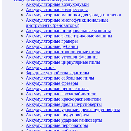
Аккумуляторные воздуходувки
Аккумуляторные компрессоры
Аккумуляторные машинки для укладки плитки
Аккумуляторные многофункциональные
инструменты(реноваторы)
Аккумуляторные полировальные машины
Аккумуляторные эксцентриковые машины
Аккумуляторные граверы
Аккумуляторные рубанки
Аккумуляторные торцовочные пилы
Аккумуляторные углошлифмашины
Аккумуляторные циркулярные пилы
Аккумуляторы
Зарядные устройства, адаптеры
Аккумуляторные сабельные пилы
Аккумуляторные фрезеры
Аккумуляторные цепные пилы
Аккумуляторные гвоздезабиватели
Аккумуляторные краскораспылители
Аккумуляторные дрели шуруповерты
Аккумуляторные ударные дрели-шуруповерты
Аккумуляторные шуруповёрты
Аккумуляторные ударные гайковерты
Аккумуляторные перфораторы
Аккумуляторные лобзики