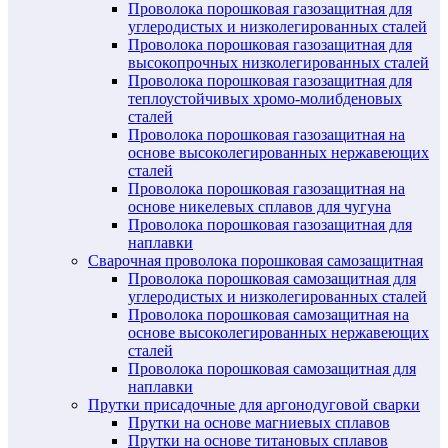
Проволока порошковая газозащитная для
углеродистых и низколегированных сталей
Проволока порошковая газозащитная для
высокопрочных низколегированных сталей
Проволока порошковая газозащитная для
теплоустойчивых хромо-молибденовых
сталей
Проволока порошковая газозащитная на
основе высоколегированных нержавеющих
сталей
Проволока порошковая газозащитная на
основе никелевых сплавов для чугуна
Проволока порошковая газозащитная для
наплавки
Сварочная проволока порошковая самозащитная
Проволока порошковая самозащитная для
углеродистых и низколегированных сталей
Проволока порошковая самозащитная на
основе высоколегированных нержавеющих
сталей
Проволока порошковая самозащитная для
наплавки
Прутки присадочные для аргонодуговой сварки
Прутки на основе магниевых сплавов
Прутки на основе титановых сплавов