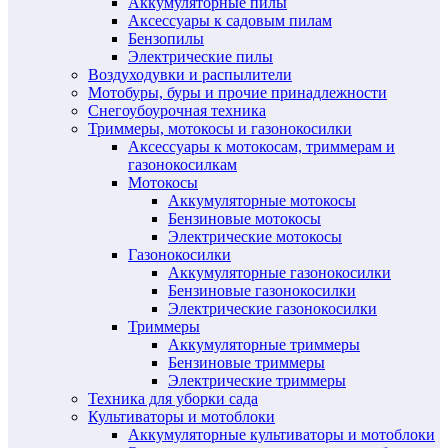
Аккумуляторные пилы
Аксессуары к садовым пилам
Бензопилы
Электрические пилы
Воздуходувки и распылители
Мотобуры, буры и прочие принадлежности
Снегоубоурочная техника
Триммеры, мотокосы и газонокосилки
Аксессуары к мотокосам, триммерам и
газонокосилкам
Мотокосы
Аккумуляторные мотокосы
Бензиновые мотокосы
Электрические мотокосы
Газонокосилки
Аккумуляторные газонокосилки
Бензиновые газонокосилки
Электрические газонокосилки
Триммеры
Аккумуляторные триммеры
Бензиновые триммеры
Электрические триммеры
Техника для уборки сада
Культиваторы и мотоблоки
Аккумуляторные культиваторы и мотоблоки