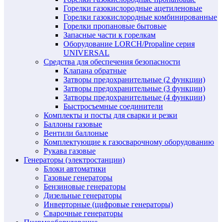
Горелки газокислородные ацетиленовые
Горелки газокислородные комбинированные
Горелки пропановые бытовые
Запасные части к горелкам
Оборудование LORCH/Propaline серия
UNIVERSAL
Средства для обеспечения безопасности
Клапана обратные
Затворы предохранительные (2 функции)
Затворы предохранительные (3 функции)
Затворы предохранительные (4 функции)
Быстросъемные соединители
Комплекты и посты для сварки и резки
Баллоны газовые
Вентили баллоные
Комплектующие к газосварочному оборудованию
Рукава газовые
Генераторы (электростанции)
Блоки автоматики
Газовые генераторы
Бензиновые генераторы
Дизельные генераторы
Инверторные (цифровые генераторы)
Сварочные генераторы