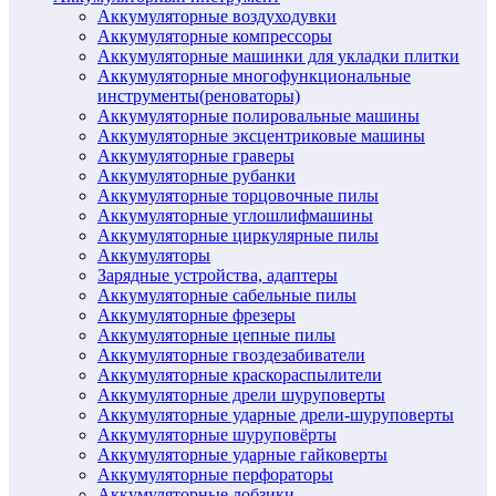
Аккумуляторные воздуходувки
Аккумуляторные компрессоры
Аккумуляторные машинки для укладки плитки
Аккумуляторные многофункциональные
инструменты(реноваторы)
Аккумуляторные полировальные машины
Аккумуляторные эксцентриковые машины
Аккумуляторные граверы
Аккумуляторные рубанки
Аккумуляторные торцовочные пилы
Аккумуляторные углошлифмашины
Аккумуляторные циркулярные пилы
Аккумуляторы
Зарядные устройства, адаптеры
Аккумуляторные сабельные пилы
Аккумуляторные фрезеры
Аккумуляторные цепные пилы
Аккумуляторные гвоздезабиватели
Аккумуляторные краскораспылители
Аккумуляторные дрели шуруповерты
Аккумуляторные ударные дрели-шуруповерты
Аккумуляторные шуруповёрты
Аккумуляторные ударные гайковерты
Аккумуляторные перфораторы
Аккумуляторные лобзики