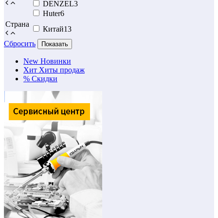
DENZEL
3
Huter
6
Страна
Китай
13
Сбросить
Показать
New
Новинки
Хит
Хиты продаж
%
Скидки