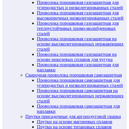
Проволока порошковая газозащитная для
углеродистых и низколегированных сталей
Проволока порошковая газозащитная для
высокопрочных низколегированных сталей
Проволока порошковая газозащитная для
теплоустойчивых хромо-молибденовых
сталей
Проволока порошковая газозащитная на
основе высоколегированных нержавеющих
сталей
Проволока порошковая газозащитная на
основе никелевых сплавов для чугуна
Проволока порошковая газозащитная для
наплавки
Сварочная проволока порошковая самозащитная
Проволока порошковая самозащитная для
углеродистых и низколегированных сталей
Проволока порошковая самозащитная на
основе высоколегированных нержавеющих
сталей
Проволока порошковая самозащитная для
наплавки
Прутки присадочные для аргонодуговой сварки
Прутки на основе магниевых сплавов
Прутки на основе титановых сплавов