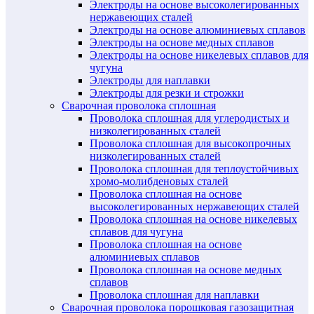
Электроды на основе высоколегированных
нержавеющих сталей
Электроды на основе алюминиевых сплавов
Электроды на основе медных сплавов
Электроды на основе никелевых сплавов для
чугуна
Электроды для наплавки
Электроды для резки и строжки
Сварочная проволока сплошная
Проволока сплошная для углеродистых и
низколегированных сталей
Проволока сплошная для высокопрочных
низколегированных сталей
Проволока сплошная для теплоустойчивых
хромо-молибденовых сталей
Проволока сплошная на основе
высоколегированных нержавеющих сталей
Проволока сплошная на основе никелевых
сплавов для чугуна
Проволока сплошная на основе
алюминиевых сплавов
Проволока сплошная на основе медных
сплавов
Проволока сплошная для наплавки
Сварочная проволока порошковая газозащитная