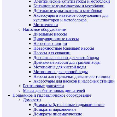
Электрические культиваторы и мотоблоки
Бензиновые культиваторы и мотоблоки
Дизельные культиваторы и мотоблоки
Аксессуары и навесное оборудование для
культиваторов и мотоболоков
Мототележки
Насосное оборудование
Дизельные насосы
Циркуляционные насосы
Насосные станции
Поверхностные (садовые) насосы
Насосы для скважин
Дренажные насосы для чистой воды
Дренажные насосы для грязной воды
Мотопомпы для чистой воды
Мотопомпы для грязной воды
Насосы для перекачки дизельного топлива
Аксессуары для насосов и насосных станций
Бензиновые двигатели
Масла для бензиновых двигателей
Подъемное и гидравлическое оборудование
Домкраты
Домкраты бутылочные гидравлические
Домкраты парковочные
Домкраты пневматические