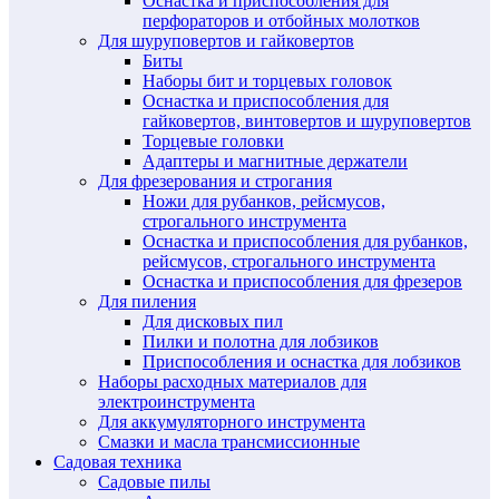
Оснастка и приспособления для
перфораторов и отбойных молотков
Для шуруповертов и гайковертов
Биты
Наборы бит и торцевых головок
Оснастка и приспособления для
гайковертов, винтовертов и шуруповертов
Торцевые головки
Адаптеры и магнитные держатели
Для фрезерования и строгания
Ножи для рубанков, рейсмусов,
строгального инструмента
Оснастка и приспособления для рубанков,
рейсмусов, строгального инструмента
Оснастка и приспособления для фрезеров
Для пиления
Для дисковых пил
Пилки и полотна для лобзиков
Приспособления и оснастка для лобзиков
Наборы расходных материалов для
электроинструмента
Для аккумуляторного инструмента
Смазки и масла трансмиссионные
Садовая техника
Садовые пилы