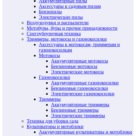
Аккумуляторные пилы
Аксессуары к садовым пилам
Бензопилы
Электрические пилы
Воздуходувки и распылители
Мотобуры, буры и прочие принадлежности
Снегоубоурочная техника
Триммеры, мотокосы и газонокосилки
Аксессуары к мотокосам, триммерам и
газонокосилкам
Мотокосы
Аккумуляторные мотокосы
Бензиновые мотокосы
Электрические мотокосы
Газонокосилки
Аккумуляторные газонокосилки
Бензиновые газонокосилки
Электрические газонокосилки
Триммеры
Аккумуляторные триммеры
Бензиновые триммеры
Электрические триммеры
Техника для уборки сада
Культиваторы и мотоблоки
Аккумуляторные культиваторы и мотоблоки