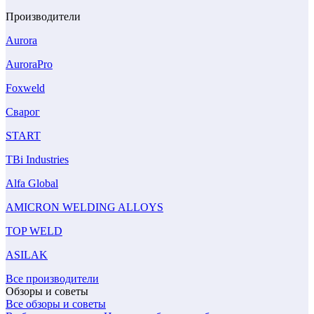
Производители
Aurora
AuroraPro
Foxweld
Сварог
START
TBi Industries
Alfa Global
AMICRON WELDING ALLOYS
TOP WELD
ASILAK
Все производители
Обзоры и советы
Все обзоры и советы