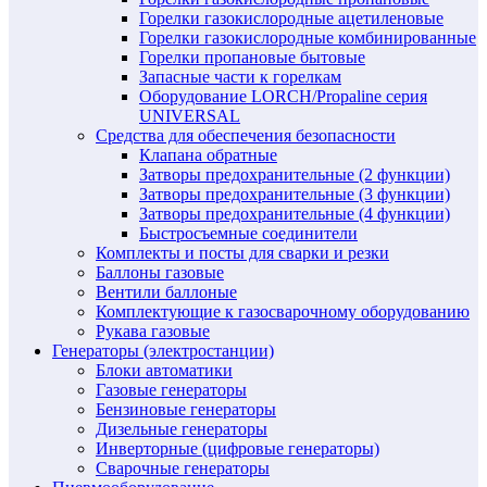
Горелки газокислородные ацетиленовые
Горелки газокислородные комбинированные
Горелки пропановые бытовые
Запасные части к горелкам
Оборудование LORCH/Propaline серия
UNIVERSAL
Средства для обеспечения безопасности
Клапана обратные
Затворы предохранительные (2 функции)
Затворы предохранительные (3 функции)
Затворы предохранительные (4 функции)
Быстросъемные соединители
Комплекты и посты для сварки и резки
Баллоны газовые
Вентили баллоные
Комплектующие к газосварочному оборудованию
Рукава газовые
Генераторы (электростанции)
Блоки автоматики
Газовые генераторы
Бензиновые генераторы
Дизельные генераторы
Инверторные (цифровые генераторы)
Сварочные генераторы