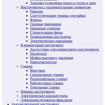
Торцово-усовочные пилы и столы к ним
Инструменты с нагревательным элементом
Припои
Сопутствующие товары для пайки
Флюсы
Газовые паяльники
Паяльные станции
Строительные фены
Термоклеевые пистолеты
Электрические паяльники
Клининговый инструмент
Аксессуары для клинигового инструмента
Пылесосы
Мойки высокого давления
Пароочистители
Станки
Верстаки
Сверлильные станки
Распиловочные станки
Рейсмусовые станки
Точильные станки
Наборы инструмента
Электрические краскопульты
Электроинструменты фиксации
Аккумуляторный инструмент