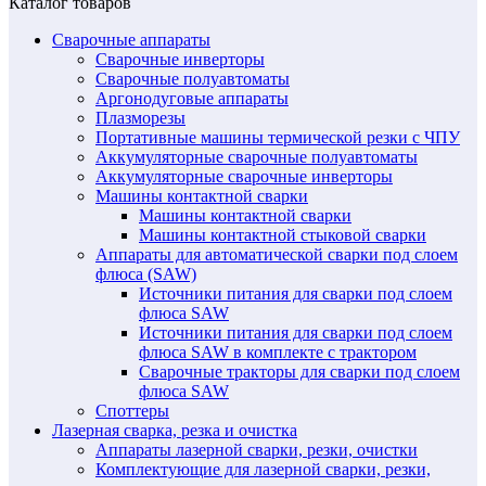
Каталог товаров
Сварочные аппараты
Сварочные инверторы
Сварочные полуавтоматы
Аргонодуговые аппараты
Плазморезы
Портативные машины термической резки с ЧПУ
Аккумуляторные сварочные полуавтоматы
Аккумуляторные сварочные инверторы
Машины контактной сварки
Машины контактной сварки
Машины контактной стыковой сварки
Аппараты для автоматической сварки под слоем
флюса (SAW)
Источники питания для сварки под слоем
флюса SAW
Источники питания для сварки под слоем
флюса SAW в комплекте с трактором
Сварочные тракторы для сварки под слоем
флюса SAW
Споттеры
Лазерная сварка, резка и очистка
Аппараты лазерной сварки, резки, очистки
Комплектующие для лазерной сварки, резки,