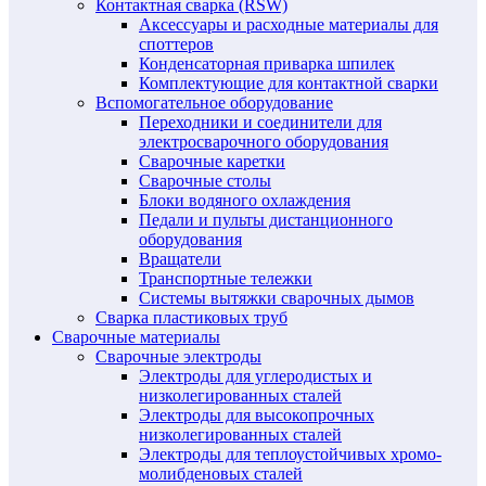
Контактная сварка (RSW)
Аксессуары и расходные материалы для
споттеров
Конденсаторная приварка шпилек
Комплектующие для контактной сварки
Вспомогательное оборудование
Переходники и соединители для
электросварочного оборудования
Сварочные каретки
Сварочные столы
Блоки водяного охлаждения
Педали и пульты дистанционного
оборудования
Вращатели
Транспортные тележки
Системы вытяжки сварочных дымов
Сварка пластиковых труб
Сварочные материалы
Сварочные электроды
Электроды для углеродистых и
низколегированных сталей
Электроды для высокопрочных
низколегированных сталей
Электроды для теплоустойчивых хромо-
молибденовых сталей