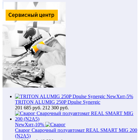
New
Хит
-5%
TRITON ALUMIG 250P Dpulse Synergic
201 685
руб.
212 300 руб.
New
Хит
-10%
Сварог Сварочный полуавтомат REAL SMART MIG 200
(N2A5)