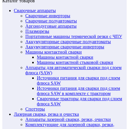
Каталог товаров
Сварочные аппараты
Сварочные инверторы
Сварочные полуавтоматы
Аргонодуговые аппараты
Плазморезы
Портативные машины термической резки с ЧПУ
Аккумуляторные сварочные полуавтоматы
Аккумуляторные сварочные инверторы
Машины контактной сварки
Машины контактной сварки
Машины контактной стыковой сварки
Аппараты для автоматической сварки под слоем
флюса (SAW)
Источники питания для сварки под слоем
флюса SAW
Источники питания для сварки под слоем
флюса SAW в комплекте с трактором
Сварочные тракторы для сварки под слоем
флюса SAW
Споттеры
Лазерная сварка, резка и очистка
Аппараты лазерной сварки, резки, очистки
Комплектующие для лазерной сварки, резки,