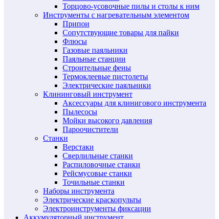
Торцово-усовочные пилы и столы к ним
Инструменты с нагревательным элементом
Припои
Сопутствующие товары для пайки
Флюсы
Газовые паяльники
Паяльные станции
Строительные фены
Термоклеевые пистолеты
Электрические паяльники
Клининговый инструмент
Аксессуары для клинигового инструмента
Пылесосы
Мойки высокого давления
Пароочистители
Станки
Верстаки
Сверлильные станки
Распиловочные станки
Рейсмусовые станки
Точильные станки
Наборы инструмента
Электрические краскопульты
Электроинструменты фиксации
Аккумуляторный инструмент