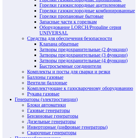
Горелки газокислородные ацетиленовые
Горелки газокислородные комбинированные
Горелки пропановые бытовые
Запасные части к горелкам
Оборудование LORCH/Propaline серия
UNIVERSAL
Средства для обеспечения безопасности
Клапана обратные
Затворы предохранительные (2 функции)
Затворы предохранительные (3 функции)
Затворы предохранительные (4 функции)
Быстросъемные соединители
Комплекты и посты для сварки и резки
Баллоны газовые
Вентили баллоные
Комплектующие к газосварочному оборудованию
Рукава газовые
Генераторы (электростанции)
Блоки автоматики
Газовые генераторы
Бензиновые генераторы
Дизельные генераторы
Инверторные (цифровые генераторы)
Сварочные генераторы