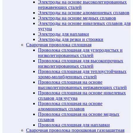
Электроды на основе высоколегированных
нержавеющих сталей
Электроды на основе алюминиевых сплавов
Электроды на основе медных сплавов
Электроды на основе никелевых сплавов для
чугуна
Электроды для наплавки
Электроды для резки и строжки
Сварочная проволока сплошная
Проволока сплошная для углеродистых и
низколегированных сталей
Проволока сплошная для высокопрочных
низколегированных сталей
Проволока сплошная для теплоустойчивых
хромо-молибденовых сталей
Проволока сплошная на основе
высоколегированных нержавеющих сталей
Проволока сплошная на основе никелевых
сплавов для чугуна
Проволока сплошная на основе
алюминиевых сплавов
Проволока сплошная на основе медных
сплавов
Проволока сплошная для наплавки
Сварочная проволока порошковая газозащитная