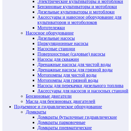
Электрические культиваторы и мотоблоки
Бензиновые культиваторы и мотоблоки
Дизельные культиваторы и мотоблоки
Аксессуары и навесное оборудование для
культиваторов и мотоболоков
Мототележки
Насосное оборудование
Дизельные насосы
Циркуляционные насосы
Насосные станции
Поверхностные (садовые) насосы
Насосы для скважин
Дренажные насосы для чистой воды
Дренажные насосы для грязной воды
Мотопомпы для чистой воды
Мотопомпы для грязной воды
Насосы для перекачки дизельного топлива
Аксессуары для насосов и насосных станций
Бензиновые двигатели
Масла для бензиновых двигателей
Подъемное и гидравлическое оборудование
Домкраты
Домкраты бутылочные гидравлические
Домкраты парковочные
Домкраты пневматические