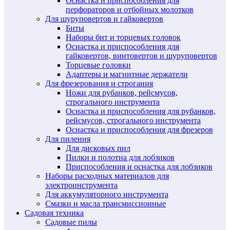
Оснастка и приспособления для
перфораторов и отбойных молотков
Для шуруповертов и гайковертов
Биты
Наборы бит и торцевых головок
Оснастка и приспособления для
гайковертов, винтовертов и шуруповертов
Торцевые головки
Адаптеры и магнитные держатели
Для фрезерования и строгания
Ножи для рубанков, рейсмусов,
строгального инструмента
Оснастка и приспособления для рубанков,
рейсмусов, строгального инструмента
Оснастка и приспособления для фрезеров
Для пиления
Для дисковых пил
Пилки и полотна для лобзиков
Приспособления и оснастка для лобзиков
Наборы расходных материалов для
электроинструмента
Для аккумуляторного инструмента
Смазки и масла трансмиссионные
Садовая техника
Садовые пилы