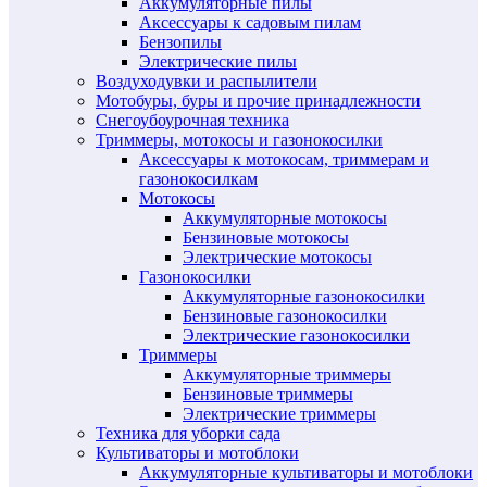
Аккумуляторные пилы
Аксессуары к садовым пилам
Бензопилы
Электрические пилы
Воздуходувки и распылители
Мотобуры, буры и прочие принадлежности
Снегоубоурочная техника
Триммеры, мотокосы и газонокосилки
Аксессуары к мотокосам, триммерам и
газонокосилкам
Мотокосы
Аккумуляторные мотокосы
Бензиновые мотокосы
Электрические мотокосы
Газонокосилки
Аккумуляторные газонокосилки
Бензиновые газонокосилки
Электрические газонокосилки
Триммеры
Аккумуляторные триммеры
Бензиновые триммеры
Электрические триммеры
Техника для уборки сада
Культиваторы и мотоблоки
Аккумуляторные культиваторы и мотоблоки