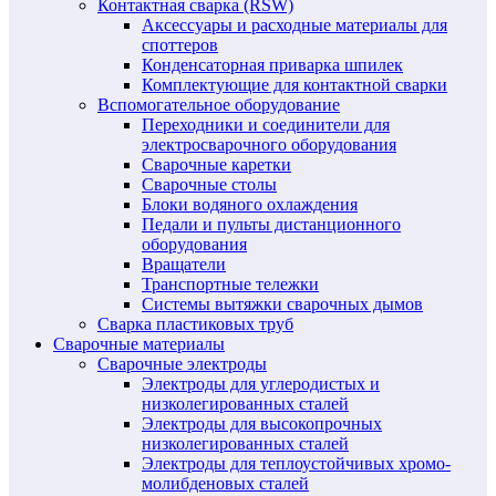
Контактная сварка (RSW)
Аксессуары и расходные материалы для
споттеров
Конденсаторная приварка шпилек
Комплектующие для контактной сварки
Вспомогательное оборудование
Переходники и соединители для
электросварочного оборудования
Сварочные каретки
Сварочные столы
Блоки водяного охлаждения
Педали и пульты дистанционного
оборудования
Вращатели
Транспортные тележки
Системы вытяжки сварочных дымов
Сварка пластиковых труб
Сварочные материалы
Сварочные электроды
Электроды для углеродистых и
низколегированных сталей
Электроды для высокопрочных
низколегированных сталей
Электроды для теплоустойчивых хромо-
молибденовых сталей