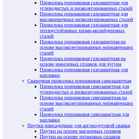
Проволока порошковая газозащитная для
углеродистых и низколегированных сталей
Проволока порошковая газозащитная для
высокопрочных низколегированных сталей
Проволока порошковая газозащитная для
теплоустойчивых хромо-молибденовых
сталей
Проволока порошковая газозащитная на
основе высоколегированных нержавеющих
сталей
Проволока порошковая газозащитная на
основе никелевых сплавов для чугуна
Проволока порошковая газозащитная для
наплавки
Сварочная проволока порошковая самозащитная
Проволока порошковая самозащитная для
углеродистых и низколегированных сталей
Проволока порошковая самозащитная на
основе высоколегированных нержавеющих
сталей
Проволока порошковая самозащитная для
наплавки
Прутки присадочные для аргонодуговой сварки
Прутки на основе магниевых сплавов
Прутки на основе титановых сплавов