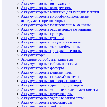
Аккумуляторные воздуходувки
Аккумуляторные компрессоры
Аккумуляторные машинки для укладки плитки
Аккумуляторные многофункциональные
инструменты(реноваторы)
Аккумуляторные полировальные машины
Аккумуляторные эксцентриковые машины
Аккумуляторные граверы
Аккумуляторные рубанки
Аккумуляторные торцовочные пилы
Аккумуляторные углошлифмашины
Аккумуляторные циркулярные пилы
Аккумуляторы
Зарядные устройства, адаптеры
Аккумуляторные сабельные пилы
Аккумуляторные фрезеры
Аккумуляторные цепные пилы
Аккумуляторные гвоздезабиватели
Аккумуляторные краскораспылители
Аккумуляторные дрели шуруповерты
Аккумуляторные ударные дрели-шуруповерты
Аккумуляторные шуруповёрты
Аккумуляторные ударные гайковерты
Аккумуляторные перфораторы
Аккумуляторные лобзики