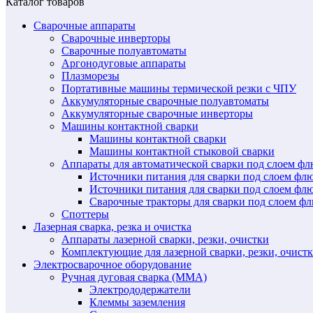
Каталог товаров
Сварочные аппараты
Сварочные инверторы
Сварочные полуавтоматы
Аргонодуговые аппараты
Плазморезы
Портативные машины термической резки с ЧПУ
Аккумуляторные сварочные полуавтоматы
Аккумуляторные сварочные инверторы
Машины контактной сварки
Машины контактной сварки
Машины контактной стыковой сварки
Аппараты для автоматической сварки под слоем ф
Источники питания для сварки под слоем ф
Источники питания для сварки под слоем фл
Сварочные тракторы для сварки под слоем 
Споттеры
Лазерная сварка, резка и очистка
Аппараты лазерной сварки, резки, очистки
Комплектующие для лазерной сварки, резки, очист
Электросварочное оборудование
Ручная дуговая сварка (MMA)
Электрододержатели
Клеммы заземления