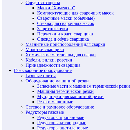
Средства защиты
Маски "Хамелеон"
Комплектующие для сварочных масок
Сварочные маски (обычные)
Стекла для сварочных масок
Защитные очки
Перчатки и краги сварщика
Одежда и обувь сварщика
Магнитные приспособления для сварки
Молотки сварщика
Химические материалы для сварки
Кабели, вилки, розетки
Принадлежности сварщика
Газосварочное оборудование
Газовые плиты
Оборудование машинной резки
Запасные части к машинам термической резки
Машины термической резки
Мундштуки для машинной резки
Резаки машинные
Сетевое и рамповое оборудование
Редукторы газовые
Редукторы пропановые
Редукторы кислородные
Редукторы ацетиленовые