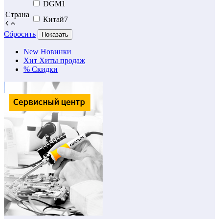
DGM
1
Страна
Китай
7
Сбросить
Показать
New
Новинки
Хит
Хиты продаж
%
Скидки