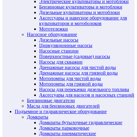
Электрические культиваторы и мотоблоки
Бензиновые культиваторы и мотоблоки
Дизельные культиваторы и мотоблоки
Аксессуары и навесное оборудование для
культиваторов и мотоболоков
Мототележки
Насосное оборудование
Дизельные насосы
Циркуляционные насосы
Насосные станции
Поверхностные (садовые) насосы
Насосы для скважин
Дренажные насосы для чистой воды
Дренажные насосы для грязной воды
Мотопомпы для чистой воды
Мотопомпы для грязной воды
Насосы для перекачки дизельного топлива
Аксессуары для насосов и насосных станций
Бензиновые двигатели
Масла для бензиновых двигателей
Подъемное и гидравлическое оборудование
Домкраты
Домкраты бутылочные гидравлические
Домкраты парковочные
Домкраты пневматические