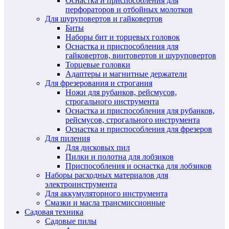
Оснастка и приспособления для
перфораторов и отбойных молотков
Для шуруповертов и гайковертов
Биты
Наборы бит и торцевых головок
Оснастка и приспособления для
гайковертов, винтовертов и шуруповертов
Торцевые головки
Адаптеры и магнитные держатели
Для фрезерования и строгания
Ножи для рубанков, рейсмусов,
строгального инструмента
Оснастка и приспособления для рубанков,
рейсмусов, строгального инструмента
Оснастка и приспособления для фрезеров
Для пиления
Для дисковых пил
Пилки и полотна для лобзиков
Приспособления и оснастка для лобзиков
Наборы расходных материалов для
электроинструмента
Для аккумуляторного инструмента
Смазки и масла трансмиссионные
Садовая техника
Садовые пилы