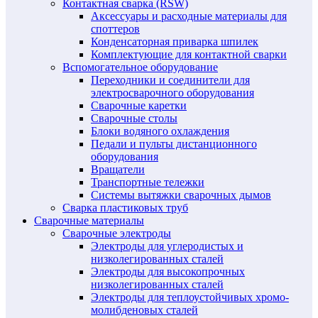
Контактная сварка (RSW)
Аксессуары и расходные материалы для
споттеров
Конденсаторная приварка шпилек
Комплектующие для контактной сварки
Вспомогательное оборудование
Переходники и соединители для
электросварочного оборудования
Сварочные каретки
Сварочные столы
Блоки водяного охлаждения
Педали и пульты дистанционного
оборудования
Вращатели
Транспортные тележки
Системы вытяжки сварочных дымов
Сварка пластиковых труб
Сварочные материалы
Сварочные электроды
Электроды для углеродистых и
низколегированных сталей
Электроды для высокопрочных
низколегированных сталей
Электроды для теплоустойчивых хромо-
молибденовых сталей