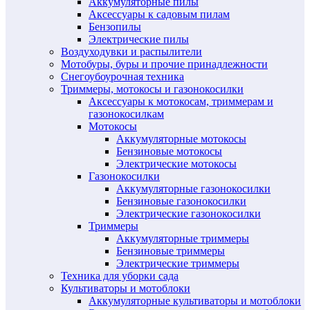
Аккумуляторные пилы
Аксессуары к садовым пилам
Бензопилы
Электрические пилы
Воздуходувки и распылители
Мотобуры, буры и прочие принадлежности
Снегоубоурочная техника
Триммеры, мотокосы и газонокосилки
Аксессуары к мотокосам, триммерам и
газонокосилкам
Мотокосы
Аккумуляторные мотокосы
Бензиновые мотокосы
Электрические мотокосы
Газонокосилки
Аккумуляторные газонокосилки
Бензиновые газонокосилки
Электрические газонокосилки
Триммеры
Аккумуляторные триммеры
Бензиновые триммеры
Электрические триммеры
Техника для уборки сада
Культиваторы и мотоблоки
Аккумуляторные культиваторы и мотоблоки