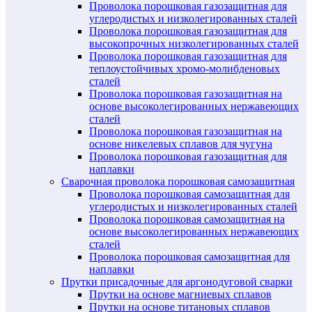
Проволока порошковая газозащитная для
углеродистых и низколегированных сталей
Проволока порошковая газозащитная для
высокопрочных низколегированных сталей
Проволока порошковая газозащитная для
теплоустойчивых хромо-молибденовых
сталей
Проволока порошковая газозащитная на
основе высоколегированных нержавеющих
сталей
Проволока порошковая газозащитная на
основе никелевых сплавов для чугуна
Проволока порошковая газозащитная для
наплавки
Сварочная проволока порошковая самозащитная
Проволока порошковая самозащитная для
углеродистых и низколегированных сталей
Проволока порошковая самозащитная на
основе высоколегированных нержавеющих
сталей
Проволока порошковая самозащитная для
наплавки
Прутки присадочные для аргонодуговой сварки
Прутки на основе магниевых сплавов
Прутки на основе титановых сплавов