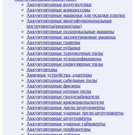
Аккумуляторные воздуходувки
Аккумуляторные компрессоры
Аккумуляторные машинки для укладки плитки
Аккумуляторные многофункциональные
инструменты(реноваторы)
Аккумуляторные полировальные машины
Аккумуляторные эксцентриковые машины
Аккумуляторные граверы
Аккумуляторные рубанки
Аккумуляторные торцовочные пилы
Аккумуляторные углошлифмашины
Аккумуляторные циркулярные пилы
Аккумуляторы
Зарядные устройства, адаптеры
Аккумуляторные сабельные пилы
Аккумуляторные фрезеры
Аккумуляторные цепные пилы
Аккумуляторные гвоздезабиватели
Аккумуляторные краскораспылители
Аккумуляторные дрели шуруповерты
Аккумуляторные ударные дрели-шуруповерты
Аккумуляторные шуруповёрты
Аккумуляторные ударные гайковерты
Аккумуляторные перфораторы
Аккумуляторные лобзики