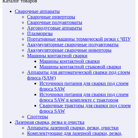
Каталог товаров
Сварочные аппараты
Сварочные инверторы
Сварочные полуавтоматы
Аргонодуговые аппараты
Плазморезы
Портативные машины термической резки с ЧПУ
Аккумуляторные сварочные полуавтоматы
Аккумуляторные сварочные инверторы
Машины контактной сварки
Машины контактной сварки
Машины контактной стыковой сварки
Аппараты для автоматической сварки под слоем
флюса (SAW)
Источники питания для сварки под слоем
флюса SAW
Источники питания для сварки под слоем
флюса SAW в комплекте с трактором
Сварочные тракторы для сварки под слоем
флюса SAW
Споттеры
Лазерная сварка, резка и очистка
Аппараты лазерной сварки, резки, очистки
Комплектующие для лазерной сварки, резки,