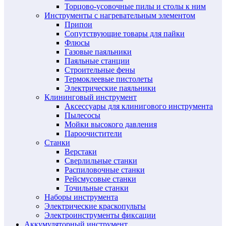
Торцово-усовочные пилы и столы к ним
Инструменты с нагревательным элементом
Припои
Сопутствующие товары для пайки
Флюсы
Газовые паяльники
Паяльные станции
Строительные фены
Термоклеевые пистолеты
Электрические паяльники
Клининговый инструмент
Аксессуары для клинигового инструмента
Пылесосы
Мойки высокого давления
Пароочистители
Станки
Верстаки
Сверлильные станки
Распиловочные станки
Рейсмусовые станки
Точильные станки
Наборы инструмента
Электрические краскопульты
Электроинструменты фиксации
Аккумуляторный инструмент