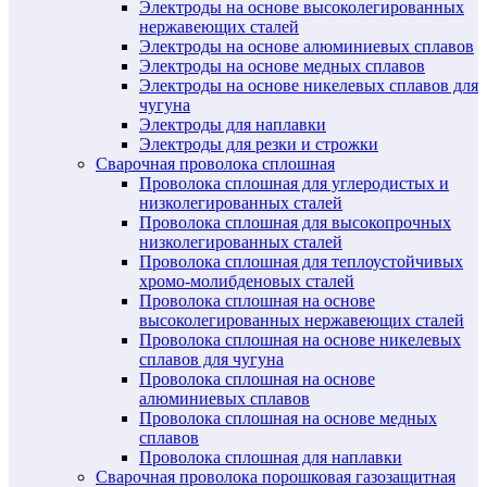
Электроды на основе высоколегированных
нержавеющих сталей
Электроды на основе алюминиевых сплавов
Электроды на основе медных сплавов
Электроды на основе никелевых сплавов для
чугуна
Электроды для наплавки
Электроды для резки и строжки
Сварочная проволока сплошная
Проволока сплошная для углеродистых и
низколегированных сталей
Проволока сплошная для высокопрочных
низколегированных сталей
Проволока сплошная для теплоустойчивых
хромо-молибденовых сталей
Проволока сплошная на основе
высоколегированных нержавеющих сталей
Проволока сплошная на основе никелевых
сплавов для чугуна
Проволока сплошная на основе
алюминиевых сплавов
Проволока сплошная на основе медных
сплавов
Проволока сплошная для наплавки
Сварочная проволока порошковая газозащитная