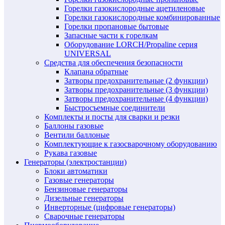
Горелки газокислородные ацетиленовые
Горелки газокислородные комбинированные
Горелки пропановые бытовые
Запасные части к горелкам
Оборудование LORCH/Propaline серия
UNIVERSAL
Средства для обеспечения безопасности
Клапана обратные
Затворы предохранительные (2 функции)
Затворы предохранительные (3 функции)
Затворы предохранительные (4 функции)
Быстросъемные соединители
Комплекты и посты для сварки и резки
Баллоны газовые
Вентили баллоные
Комплектующие к газосварочному оборудованию
Рукава газовые
Генераторы (электростанции)
Блоки автоматики
Газовые генераторы
Бензиновые генераторы
Дизельные генераторы
Инверторные (цифровые генераторы)
Сварочные генераторы