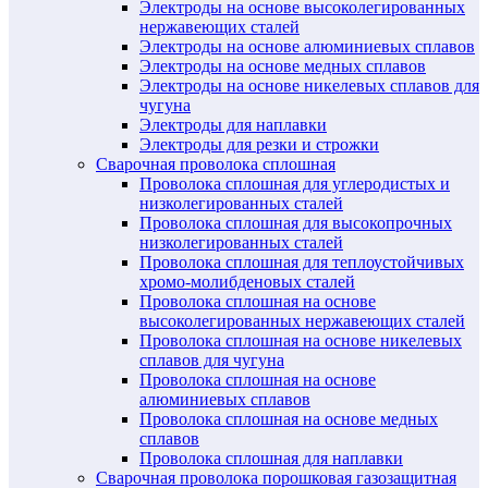
Электроды на основе высоколегированных
нержавеющих сталей
Электроды на основе алюминиевых сплавов
Электроды на основе медных сплавов
Электроды на основе никелевых сплавов для
чугуна
Электроды для наплавки
Электроды для резки и строжки
Сварочная проволока сплошная
Проволока сплошная для углеродистых и
низколегированных сталей
Проволока сплошная для высокопрочных
низколегированных сталей
Проволока сплошная для теплоустойчивых
хромо-молибденовых сталей
Проволока сплошная на основе
высоколегированных нержавеющих сталей
Проволока сплошная на основе никелевых
сплавов для чугуна
Проволока сплошная на основе
алюминиевых сплавов
Проволока сплошная на основе медных
сплавов
Проволока сплошная для наплавки
Сварочная проволока порошковая газозащитная