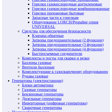
Горелки газокислородные ацетиленовые
Горелки газокислородные комбинированные
Горелки пропановые бытовые
Запасные части к горелкам
Оборудование LORCH/Propaline серия
UNIVERSAL
Средства для обеспечения безопасности
Клапана обратные
Затворы предохранительные (2 функции)
Затворы предохранительные (3 функции)
Затворы предохранительные (4 функции)
Быстросъемные соединители
Комплекты и посты для сварки и резки
Баллоны газовые
Вентили баллоные
Комплектующие к газосварочному оборудованию
Рукава газовые
Генераторы (электростанции)
Блоки автоматики
Газовые генераторы
Бензиновые генераторы
Дизельные генераторы
Инверторные (цифровые генераторы)
Сварочные генераторы