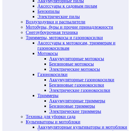
Аккумуляторные пилы
Аксессуары к садовым пилам
Бензопилы
Электрические пилы
Воздуходувки и распылители
Мотобуры, буры и прочие принадлежности
Снегоубоурочная техника
Триммеры, мотокосы и газонокосилки
Аксессуары к мотокосам, триммерам и
газонокосилкам
Мотокосы
Аккумуляторные мотокосы
Бензиновые мотокосы
Электрические мотокосы
Газонокосилки
Аккумуляторные газонокосилки
Бензиновые газонокосилки
Электрические газонокосилки
Триммеры
Аккумуляторные триммеры
Бензиновые триммеры
Электрические триммеры
Техника для уборки сада
Культиваторы и мотоблоки
Аккумуляторные культиваторы и мотоблоки