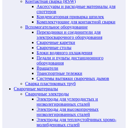
Контактная сварка (RSW)
Аксессуары и расходные материалы для
споттеров
Конденсаторная приварка шпилек
Комплектующие для контактной сварки
Вспомогательное оборудование
Переходники и соединители для
электросварочного оборудования
Сварочные каретки
Сварочные столы
Блоки водяного охлаждения
Педали и пульты дистанционного
оборудования
Вращатели
Транспортные тележки
Системы вытяжки сварочных дымов
Сварка пластиковых труб
Сварочные материалы
Сварочные электроды
Электроды для углеродистых и
низколегированных сталей
Электроды для высокопрочных
низколегированных сталей
Электроды для теплоустойчивых хромо-
молибденовых сталей