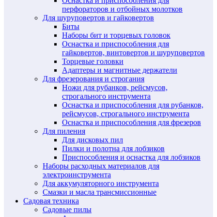
Оснастка и приспособления для
перфораторов и отбойных молотков
Для шуруповертов и гайковертов
Биты
Наборы бит и торцевых головок
Оснастка и приспособления для
гайковертов, винтовертов и шуруповертов
Торцевые головки
Адаптеры и магнитные держатели
Для фрезерования и строгания
Ножи для рубанков, рейсмусов,
строгального инструмента
Оснастка и приспособления для рубанков,
рейсмусов, строгального инструмента
Оснастка и приспособления для фрезеров
Для пиления
Для дисковых пил
Пилки и полотна для лобзиков
Приспособления и оснастка для лобзиков
Наборы расходных материалов для
электроинструмента
Для аккумуляторного инструмента
Смазки и масла трансмиссионные
Садовая техника
Садовые пилы