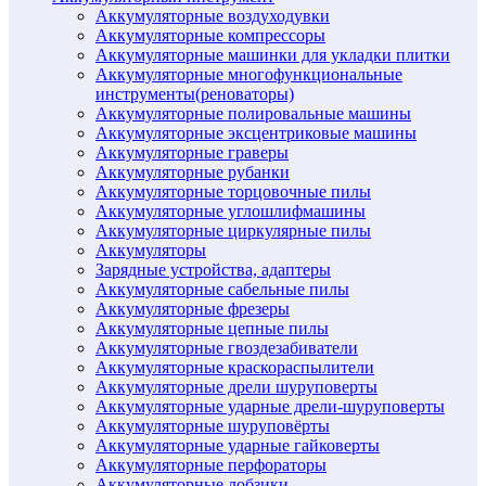
Аккумуляторные воздуходувки
Аккумуляторные компрессоры
Аккумуляторные машинки для укладки плитки
Аккумуляторные многофункциональные
инструменты(реноваторы)
Аккумуляторные полировальные машины
Аккумуляторные эксцентриковые машины
Аккумуляторные граверы
Аккумуляторные рубанки
Аккумуляторные торцовочные пилы
Аккумуляторные углошлифмашины
Аккумуляторные циркулярные пилы
Аккумуляторы
Зарядные устройства, адаптеры
Аккумуляторные сабельные пилы
Аккумуляторные фрезеры
Аккумуляторные цепные пилы
Аккумуляторные гвоздезабиватели
Аккумуляторные краскораспылители
Аккумуляторные дрели шуруповерты
Аккумуляторные ударные дрели-шуруповерты
Аккумуляторные шуруповёрты
Аккумуляторные ударные гайковерты
Аккумуляторные перфораторы
Аккумуляторные лобзики