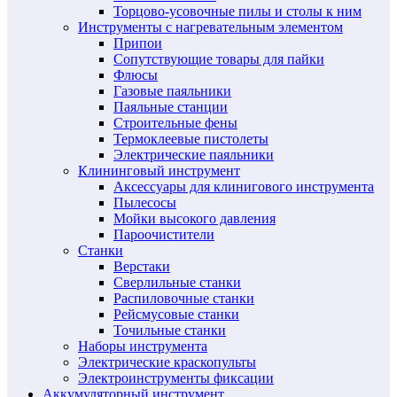
Торцово-усовочные пилы и столы к ним
Инструменты с нагревательным элементом
Припои
Сопутствующие товары для пайки
Флюсы
Газовые паяльники
Паяльные станции
Строительные фены
Термоклеевые пистолеты
Электрические паяльники
Клининговый инструмент
Аксессуары для клинигового инструмента
Пылесосы
Мойки высокого давления
Пароочистители
Станки
Верстаки
Сверлильные станки
Распиловочные станки
Рейсмусовые станки
Точильные станки
Наборы инструмента
Электрические краскопульты
Электроинструменты фиксации
Аккумуляторный инструмент