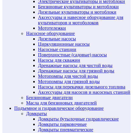
Электрические культиваторы и мотоблоки
Бензиновые культиваторы и мотоблоки
Дизельные культиваторы и мотоблоки
Аксессуары и навесное оборудование для
культиваторов и мотоболоков
Мототележки
Насосное оборудование
Дизельные насосы
Циркуляционные насосы
Насосные станции
Поверхностные (садовые) насосы
Насосы для скважин
Дренажные насосы для чистой воды
Дренажные насосы для грязной воды
Мотопомпы для чистой воды
Мотопомпы для грязной воды
Насосы для перекачки дизельного топлива
Аксессуары для насосов и насосных станций
Бензиновые двигатели
Масла для бензиновых двигателей
Подъемное и гидравлическое оборудование
Домкраты
Домкраты бутылочные гидравлические
Домкраты парковочные
Домкраты пневматические