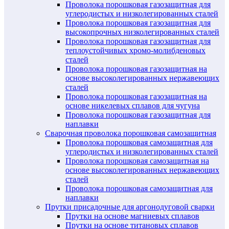
Проволока порошковая газозащитная для
углеродистых и низколегированных сталей
Проволока порошковая газозащитная для
высокопрочных низколегированных сталей
Проволока порошковая газозащитная для
теплоустойчивых хромо-молибденовых
сталей
Проволока порошковая газозащитная на
основе высоколегированных нержавеющих
сталей
Проволока порошковая газозащитная на
основе никелевых сплавов для чугуна
Проволока порошковая газозащитная для
наплавки
Сварочная проволока порошковая самозащитная
Проволока порошковая самозащитная для
углеродистых и низколегированных сталей
Проволока порошковая самозащитная на
основе высоколегированных нержавеющих
сталей
Проволока порошковая самозащитная для
наплавки
Прутки присадочные для аргонодуговой сварки
Прутки на основе магниевых сплавов
Прутки на основе титановых сплавов