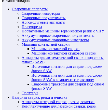
Каталог товаров
Сварочные аппараты
Сварочные инверторы
Сварочные полуавтоматы
Аргонодуговые аппараты
Плазморезы
Портативные машины термической резки с ЧПУ
Аккумуляторные сварочные полуавтоматы
Аккумуляторные сварочные инверторы
Машины контактной сварки
Машины контактной сварки
Машины контактной стыковой сварки
Аппараты для автоматической сварки под слоем
флюса (SAW)
Источники питания для сварки под слоем
флюса SAW
Источники питания для сварки под слоем
флюса SAW в комплекте с трактором
Сварочные тракторы для сварки под слоем
флюса SAW
Споттеры
Лазерная сварка, резка и очистка
Аппараты лазерной сварки, резки, очистки
Комплектующие для лазерной сварки, резки,