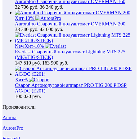
AuroraPro Сварочный полуавтомат OVERMAN 160
32 706
руб.
36 340 руб.
Хит
-10%
AuroraPro Сварочный полуавтомат OVERMAN 200
38 340
руб.
42 600 руб.
New
Хит
-10%
Everlast Сварочный полуавтомат Lightning MTS 225
(MIG/TIG/STICK)
147 510
руб.
163 900 руб.
Хит
%
Сварог Аргонодуговой аппарат PRO TIG 200 P DSP
AC/DC (E201)
100 020
руб.
Производители
Aurora
AuroraPro
Foxweld