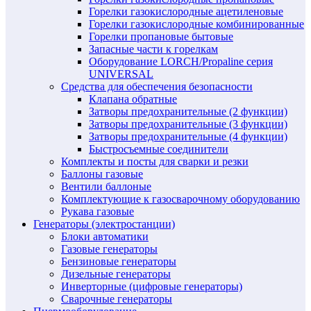
Горелки газокислородные ацетиленовые
Горелки газокислородные комбинированные
Горелки пропановые бытовые
Запасные части к горелкам
Оборудование LORCH/Propaline серия
UNIVERSAL
Средства для обеспечения безопасности
Клапана обратные
Затворы предохранительные (2 функции)
Затворы предохранительные (3 функции)
Затворы предохранительные (4 функции)
Быстросъемные соединители
Комплекты и посты для сварки и резки
Баллоны газовые
Вентили баллоные
Комплектующие к газосварочному оборудованию
Рукава газовые
Генераторы (электростанции)
Блоки автоматики
Газовые генераторы
Бензиновые генераторы
Дизельные генераторы
Инверторные (цифровые генераторы)
Сварочные генераторы