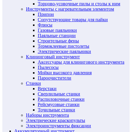
Торцово-усовочные пилы и столы к ним
Инструменты с нагревательным элементом
Припои
Сопутствующие товары для пайки
Флюсы
Газовые паяльники
Паяльные станции
Строительные фены
Термоклеевые пистолеты
Электрические паяльники
Клининговый инструмент
Аксессуары для клинигового инструмента
Пылесосы
Мойки высокого давления
Пароочистители
Станки
Верстаки
Сверлильные станки
Распиловочные станки
Рейсмусовые станки
Точильные станки
Наборы инструмента
Электрические краскопульты
Электроинструменты фиксации
Аккумуляторный инструмент