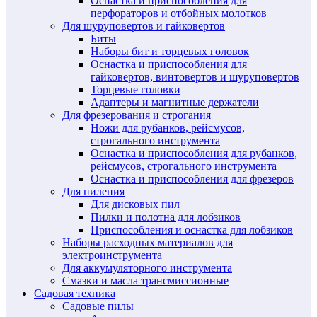
Оснастка и приспособления для
перфораторов и отбойных молотков
Для шуруповертов и гайковертов
Биты
Наборы бит и торцевых головок
Оснастка и приспособления для
гайковертов, винтовертов и шуруповертов
Торцевые головки
Адаптеры и магнитные держатели
Для фрезерования и строгания
Ножи для рубанков, рейсмусов,
строгального инструмента
Оснастка и приспособления для рубанков,
рейсмусов, строгального инструмента
Оснастка и приспособления для фрезеров
Для пиления
Для дисковых пил
Пилки и полотна для лобзиков
Приспособления и оснастка для лобзиков
Наборы расходных материалов для
электроинструмента
Для аккумуляторного инструмента
Смазки и масла трансмиссионные
Садовая техника
Садовые пилы