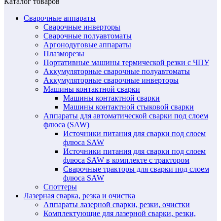
Каталог товаров
Сварочные аппараты
Сварочные инверторы
Сварочные полуавтоматы
Аргонодуговые аппараты
Плазморезы
Портативные машины термической резки с ЧПУ
Аккумуляторные сварочные полуавтоматы
Аккумуляторные сварочные инверторы
Машины контактной сварки
Машины контактной сварки
Машины контактной стыковой сварки
Аппараты для автоматической сварки под слоем
флюса (SAW)
Источники питания для сварки под слоем
флюса SAW
Источники питания для сварки под слоем
флюса SAW в комплекте с трактором
Сварочные тракторы для сварки под слоем
флюса SAW
Споттеры
Лазерная сварка, резка и очистка
Аппараты лазерной сварки, резки, очистки
Комплектующие для лазерной сварки, резки,