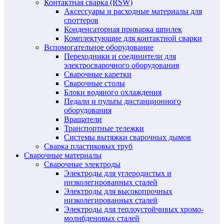
Контактная сварка (RSW)
Аксессуары и расходные материалы для
споттеров
Конденсаторная приварка шпилек
Комплектующие для контактной сварки
Вспомогательное оборудование
Переходники и соединители для
электросварочного оборудования
Сварочные каретки
Сварочные столы
Блоки водяного охлаждения
Педали и пульты дистанционного
оборудования
Вращатели
Транспортные тележки
Системы вытяжки сварочных дымов
Сварка пластиковых труб
Сварочные материалы
Сварочные электроды
Электроды для углеродистых и
низколегированных сталей
Электроды для высокопрочных
низколегированных сталей
Электроды для теплоустойчивых хромо-
молибденовых сталей