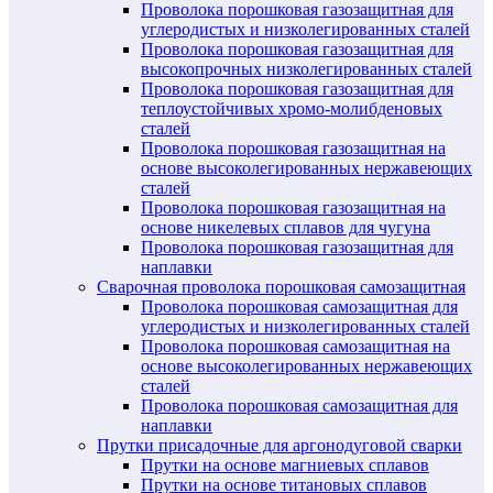
Проволока порошковая газозащитная для
углеродистых и низколегированных сталей
Проволока порошковая газозащитная для
высокопрочных низколегированных сталей
Проволока порошковая газозащитная для
теплоустойчивых хромо-молибденовых
сталей
Проволока порошковая газозащитная на
основе высоколегированных нержавеющих
сталей
Проволока порошковая газозащитная на
основе никелевых сплавов для чугуна
Проволока порошковая газозащитная для
наплавки
Сварочная проволока порошковая самозащитная
Проволока порошковая самозащитная для
углеродистых и низколегированных сталей
Проволока порошковая самозащитная на
основе высоколегированных нержавеющих
сталей
Проволока порошковая самозащитная для
наплавки
Прутки присадочные для аргонодуговой сварки
Прутки на основе магниевых сплавов
Прутки на основе титановых сплавов