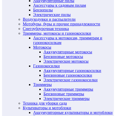
Аккумуляторные пилы
Аксессуары к садовым пилам
Бензопилы
Электрические пилы
Воздуходувки и распылители
Мотобуры, буры и прочие принадлежности
Снегоубоурочная техника
Триммеры, мотокосы и газонокосилки
Аксессуары к мотокосам, триммерам и
газонокосилкам
Мотокосы
Аккумуляторные мотокосы
Бензиновые мотокосы
Электрические мотокосы
Газонокосилки
Аккумуляторные газонокосилки
Бензиновые газонокосилки
Электрические газонокосилки
Триммеры
Аккумуляторные триммеры
Бензиновые триммеры
Электрические триммеры
Техника для уборки сада
Культиваторы и мотоблоки
Аккумуляторные культиваторы и мотоблоки