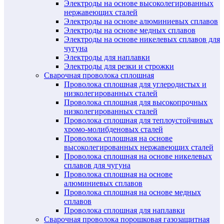
Электроды на основе высоколегированных
нержавеющих сталей
Электроды на основе алюминиевых сплавов
Электроды на основе медных сплавов
Электроды на основе никелевых сплавов для
чугуна
Электроды для наплавки
Электроды для резки и строжки
Сварочная проволока сплошная
Проволока сплошная для углеродистых и
низколегированных сталей
Проволока сплошная для высокопрочных
низколегированных сталей
Проволока сплошная для теплоустойчивых
хромо-молибденовых сталей
Проволока сплошная на основе
высоколегированных нержавеющих сталей
Проволока сплошная на основе никелевых
сплавов для чугуна
Проволока сплошная на основе
алюминиевых сплавов
Проволока сплошная на основе медных
сплавов
Проволока сплошная для наплавки
Сварочная проволока порошковая газозащитная