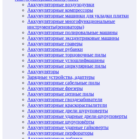
Аккумуляторные воздуходувки
Аккумуляторные компрессоры
Аккумуляторные машинки для укладки плитки
Аккумуляторные многофункциональные
инструменты(реноваторы)
Аккумуляторные полировальные машины
Аккумуляторные эксцентриковые машины
Аккумуляторные граверы
Аккумуляторные рубанки
Аккумуляторные торцовочные пилы
Аккумуляторные углошлифмашины
Аккумуляторные циркулярные пилы
Аккумуляторы
Зарядные устройства, адаптеры
Аккумуляторные сабельные пилы
Аккумуляторные фрезеры
Аккумуляторные цепные пилы
Аккумуляторные гвоздезабиватели
Аккумуляторные краскораспылители
Аккумуляторные дрели шуруповерты
Аккумуляторные ударные дрели-шуруповерты
Аккумуляторные шуруповёрты
Аккумуляторные ударные гайковерты
Аккумуляторные перфораторы
Аккумуляторные лобзики