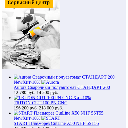
New
Хит
-10%
Aurora Сварочный полуавтомат СТАНДАРТ 200
12 780
руб.
14 200 руб.
Хит
-10%
TRITON CUT 100 PN CNC
196 200
руб.
218 000 руб.
New
Хит
-10%
START Плазморез CutLine X50 NHF 5ST55