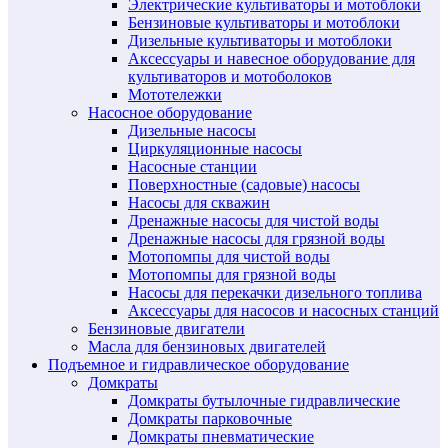
Электрические культиваторы и мотоблоки
Бензиновые культиваторы и мотоблоки
Дизельные культиваторы и мотоблоки
Аксессуары и навесное оборудование для
культиваторов и мотоболоков
Мототележки
Насосное оборудование
Дизельные насосы
Циркуляционные насосы
Насосные станции
Поверхностные (садовые) насосы
Насосы для скважин
Дренажные насосы для чистой воды
Дренажные насосы для грязной воды
Мотопомпы для чистой воды
Мотопомпы для грязной воды
Насосы для перекачки дизельного топлива
Аксессуары для насосов и насосных станций
Бензиновые двигатели
Масла для бензиновых двигателей
Подъемное и гидравлическое оборудование
Домкраты
Домкраты бутылочные гидравлические
Домкраты парковочные
Домкраты пневматические