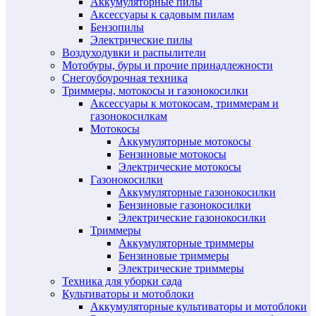
Аккумуляторные пилы
Аксессуары к садовым пилам
Бензопилы
Электрические пилы
Воздуходувки и распылители
Мотобуры, буры и прочие принадлежности
Снегоубоурочная техника
Триммеры, мотокосы и газонокосилки
Аксессуары к мотокосам, триммерам и
газонокосилкам
Мотокосы
Аккумуляторные мотокосы
Бензиновые мотокосы
Электрические мотокосы
Газонокосилки
Аккумуляторные газонокосилки
Бензиновые газонокосилки
Электрические газонокосилки
Триммеры
Аккумуляторные триммеры
Бензиновые триммеры
Электрические триммеры
Техника для уборки сада
Культиваторы и мотоблоки
Аккумуляторные культиваторы и мотоблоки