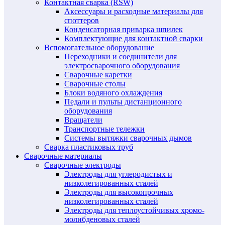
Контактная сварка (RSW)
Аксессуары и расходные материалы для
споттеров
Конденсаторная приварка шпилек
Комплектующие для контактной сварки
Вспомогательное оборудование
Переходники и соединители для
электросварочного оборудования
Сварочные каретки
Сварочные столы
Блоки водяного охлаждения
Педали и пульты дистанционного
оборудования
Вращатели
Транспортные тележки
Системы вытяжки сварочных дымов
Сварка пластиковых труб
Сварочные материалы
Сварочные электроды
Электроды для углеродистых и
низколегированных сталей
Электроды для высокопрочных
низколегированных сталей
Электроды для теплоустойчивых хромо-
молибденовых сталей