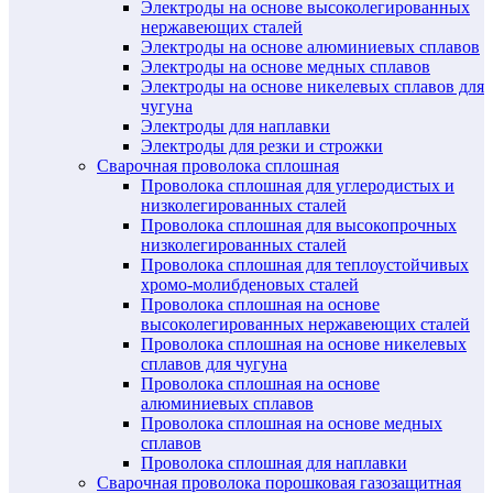
Электроды на основе высоколегированных
нержавеющих сталей
Электроды на основе алюминиевых сплавов
Электроды на основе медных сплавов
Электроды на основе никелевых сплавов для
чугуна
Электроды для наплавки
Электроды для резки и строжки
Сварочная проволока сплошная
Проволока сплошная для углеродистых и
низколегированных сталей
Проволока сплошная для высокопрочных
низколегированных сталей
Проволока сплошная для теплоустойчивых
хромо-молибденовых сталей
Проволока сплошная на основе
высоколегированных нержавеющих сталей
Проволока сплошная на основе никелевых
сплавов для чугуна
Проволока сплошная на основе
алюминиевых сплавов
Проволока сплошная на основе медных
сплавов
Проволока сплошная для наплавки
Сварочная проволока порошковая газозащитная