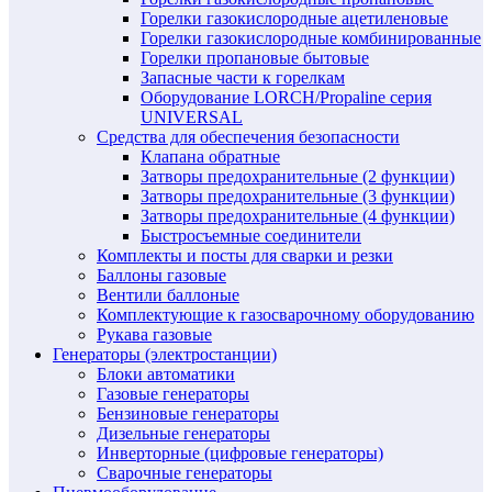
Горелки газокислородные ацетиленовые
Горелки газокислородные комбинированные
Горелки пропановые бытовые
Запасные части к горелкам
Оборудование LORCH/Propaline серия
UNIVERSAL
Средства для обеспечения безопасности
Клапана обратные
Затворы предохранительные (2 функции)
Затворы предохранительные (3 функции)
Затворы предохранительные (4 функции)
Быстросъемные соединители
Комплекты и посты для сварки и резки
Баллоны газовые
Вентили баллоные
Комплектующие к газосварочному оборудованию
Рукава газовые
Генераторы (электростанции)
Блоки автоматики
Газовые генераторы
Бензиновые генераторы
Дизельные генераторы
Инверторные (цифровые генераторы)
Сварочные генераторы