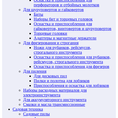
Оснастка и приспособления для
перфораторов и отбойных молотков
Для шуруповертов и гайковертов
Биты
Наборы бит и торцевых головок
Оснастка и приспособления для
гайковертов, винтовертов и шуруповертов
Торцевые головки
Адаптеры и магнитные держатели
Для фрезерования и строгания
Ножи для рубанков, рейсмусов,
строгального инструмента
Оснастка и приспособления для рубанков,
рейсмусов, строгального инструмента
Оснастка и приспособления для фрезеров
Для пиления
Для дисковых пил
Пилки и полотна для лобзиков
Приспособления и оснастка для лобзиков
Наборы расходных материалов для
электроинструмента
Для аккумуляторного инструмента
Смазки и масла трансмиссионные
Садовая техника
Садовые пилы