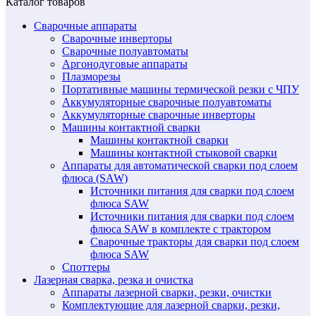
Каталог товаров
Сварочные аппараты
Сварочные инверторы
Сварочные полуавтоматы
Аргонодуговые аппараты
Плазморезы
Портативные машины термической резки с ЧПУ
Аккумуляторные сварочные полуавтоматы
Аккумуляторные сварочные инверторы
Машины контактной сварки
Машины контактной сварки
Машины контактной стыковой сварки
Аппараты для автоматической сварки под слоем
флюса (SAW)
Источники питания для сварки под слоем
флюса SAW
Источники питания для сварки под слоем
флюса SAW в комплекте с трактором
Сварочные тракторы для сварки под слоем
флюса SAW
Споттеры
Лазерная сварка, резка и очистка
Аппараты лазерной сварки, резки, очистки
Комплектующие для лазерной сварки, резки,