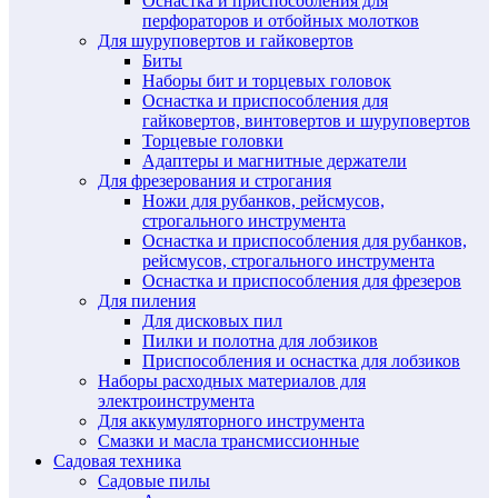
Оснастка и приспособления для
перфораторов и отбойных молотков
Для шуруповертов и гайковертов
Биты
Наборы бит и торцевых головок
Оснастка и приспособления для
гайковертов, винтовертов и шуруповертов
Торцевые головки
Адаптеры и магнитные держатели
Для фрезерования и строгания
Ножи для рубанков, рейсмусов,
строгального инструмента
Оснастка и приспособления для рубанков,
рейсмусов, строгального инструмента
Оснастка и приспособления для фрезеров
Для пиления
Для дисковых пил
Пилки и полотна для лобзиков
Приспособления и оснастка для лобзиков
Наборы расходных материалов для
электроинструмента
Для аккумуляторного инструмента
Смазки и масла трансмиссионные
Садовая техника
Садовые пилы