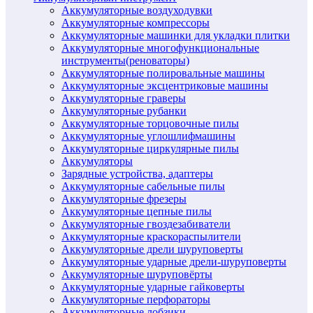
Аккумуляторные воздуходувки
Аккумуляторные компрессоры
Аккумуляторные машинки для укладки плитки
Аккумуляторные многофункциональные
инструменты(реноваторы)
Аккумуляторные полировальные машины
Аккумуляторные эксцентриковые машины
Аккумуляторные граверы
Аккумуляторные рубанки
Аккумуляторные торцовочные пилы
Аккумуляторные углошлифмашины
Аккумуляторные циркулярные пилы
Аккумуляторы
Зарядные устройства, адаптеры
Аккумуляторные сабельные пилы
Аккумуляторные фрезеры
Аккумуляторные цепные пилы
Аккумуляторные гвоздезабиватели
Аккумуляторные краскораспылители
Аккумуляторные дрели шуруповерты
Аккумуляторные ударные дрели-шуруповерты
Аккумуляторные шуруповёрты
Аккумуляторные ударные гайковерты
Аккумуляторные перфораторы
Аккумуляторные лобзики