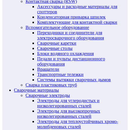
Контактная сварка (RSW)
Аксессуары и расходные материалы для
споттеров
Конденсаторная приварка шпилек
Комплектующие для контактной сварки
Вспомогательное оборудование
Переходники и соединители для
электросварочного оборудования
Сварочные каретки
Сварочные столы
Блоки водяного охлаждения
Педали и пульты дистанционного
оборудования
Вращатели
Транспортные тележки
Системы вытяжки сварочных дымов
Сварка пластиковых труб
Сварочные материалы
Сварочные электроды
Электроды для углеродистых и
низколегированных сталей
Электроды для высокопрочных
низколегированных сталей
Электроды для теплоустойчивых хромо-
молибденовых сталей