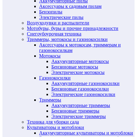
Аккумуляторные пилы
Аксессуары к садовым пилам
Бензопилы
Электрические пилы
Воздуходувки и распылители
Мотобуры, буры и прочие принадлежности
Снегоубоурочная техника
Триммеры, мотокосы и газонокосилки
Аксессуары к мотокосам, триммерам и
газонокосилкам
Мотокосы
Аккумуляторные мотокосы
Бензиновые мотокосы
Электрические мотокосы
Газонокосилки
Аккумуляторные газонокосилки
Бензиновые газонокосилки
Электрические газонокосилки
Триммеры
Аккумуляторные триммеры
Бензиновые триммеры
Электрические триммеры
Техника для уборки сада
Культиваторы и мотоблоки
Аккумуляторные культиваторы и мотоблоки