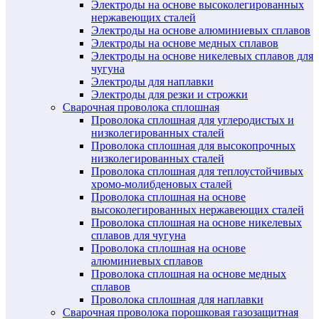
Электроды на основе высоколегированных
нержавеющих сталей
Электроды на основе алюминиевых сплавов
Электроды на основе медных сплавов
Электроды на основе никелевых сплавов для
чугуна
Электроды для наплавки
Электроды для резки и строжки
Сварочная проволока сплошная
Проволока сплошная для углеродистых и
низколегированных сталей
Проволока сплошная для высокопрочных
низколегированных сталей
Проволока сплошная для теплоустойчивых
хромо-молибденовых сталей
Проволока сплошная на основе
высоколегированных нержавеющих сталей
Проволока сплошная на основе никелевых
сплавов для чугуна
Проволока сплошная на основе
алюминиевых сплавов
Проволока сплошная на основе медных
сплавов
Проволока сплошная для наплавки
Сварочная проволока порошковая газозащитная