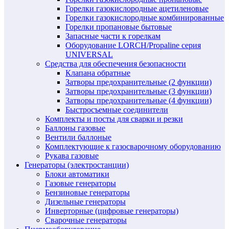
Горелки газокислородные ацетиленовые
Горелки газокислородные комбинированные
Горелки пропановые бытовые
Запасные части к горелкам
Оборудование LORCH/Propaline серия
UNIVERSAL
Средства для обеспечения безопасности
Клапана обратные
Затворы предохранительные (2 функции)
Затворы предохранительные (3 функции)
Затворы предохранительные (4 функции)
Быстросъемные соединители
Комплекты и посты для сварки и резки
Баллоны газовые
Вентили баллоные
Комплектующие к газосварочному оборудованию
Рукава газовые
Генераторы (электростанции)
Блоки автоматики
Газовые генераторы
Бензиновые генераторы
Дизельные генераторы
Инверторные (цифровые генераторы)
Сварочные генераторы