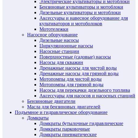
Электрические культиваторы и мотоблоки
Бензиновые культиваторы и мотоблоки
Дизельные культиваторы и мотоблоки
Аксессуары и навесное оборудование для
культиваторов и мотоболоков
Мототележки
Насосное оборудование
Дизельные насосы
Циркуляционные насосы
Насосные станции
Поверхностные (садовые) насосы
Насосы для скважин
Дренажные насосы для чистой воды
Дренажные насосы для грязной воды
Мотопомпы для чистой воды
Мотопомпы для грязной воды
Насосы для перекачки дизельного топлива
Аксессуары для насосов и насосных станций
Бензиновые двигатели
Масла для бензиновых двигателей
Подъемное и гидравлическое оборудование
Домкраты
Домкраты бутылочные гидравлические
Домкраты парковочные
Домкраты пневматические