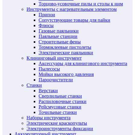
Торцово-усовочные пилы и столы к ним
Инструменты с нагревательным элементом
Припои
Сопутствующие товары для пайки
Флюсы
Газовые паяльники
Паяльные станции
Строительные фены
Термоклеевые пистолеты
Электрические паяльники
Клининговый инструмент
Аксессуары для клинигового инструмента
Пылесосы
Мойки высокого давления
Пароочистители
Станки
Верстаки
Сверлильные станки
Распиловочные станки
Рейсмусовые станки
Точильные станки
Наборы инструмента
Электрические краскопульты
Электроинструменты фиксации
Аккумуляторный инструмент