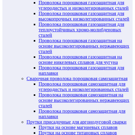
Проволока порошковая газозащитная для
углеродистых и низколегированных сталей
Проволока порошковая газозащитная для
высокопрочных низколегированных сталей
Проволока порошковая газозащитная для
теплоустойчивых хромо-молибденовых
сталей
Проволока порошковая газозащитная на
основе высоколегированных нержавеющих
сталей
Проволока порошковая газозащитная на
основе никелевых сплавов для чугуна
Проволока порошковая газозащитная для
наплавки
Сварочная проволока порошковая самозащитная
Проволока порошковая самозащитная для
углеродистых и низколегированных сталей
Проволока порошковая самозащитная на
основе высоколегированных нержавеющих
сталей
Проволока порошковая самозащитная для
наплавки
Прутки присадочные для аргонодуговой сварки
Прутки на основе магниевых сплавов
Прутки на основе титановых сплавов