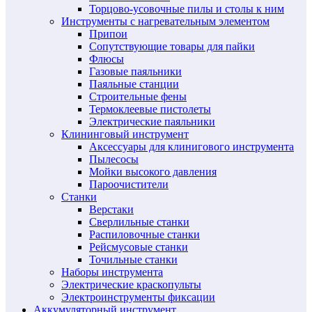
Торцово-усовочные пилы и столы к ним
Инструменты с нагревательным элементом
Припои
Сопутствующие товары для пайки
Флюсы
Газовые паяльники
Паяльные станции
Строительные фены
Термоклеевые пистолеты
Электрические паяльники
Клининговый инструмент
Аксессуары для клинигового инструмента
Пылесосы
Мойки высокого давления
Пароочистители
Станки
Верстаки
Сверлильные станки
Распиловочные станки
Рейсмусовые станки
Точильные станки
Наборы инструмента
Электрические краскопульты
Электроинструменты фиксации
Аккумуляторный инструмент