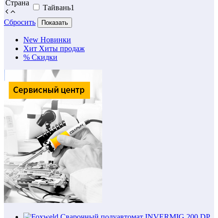
Страна
Тайвань
1
Сбросить
Показать
New
Новинки
Хит
Хиты продаж
%
Скидки