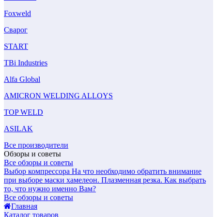
Foxweld
Сварог
START
TBi Industries
Alfa Global
AMICRON WELDING ALLOYS
TOP WELD
ASILAK
Все производители
Обзоры и советы
Все обзоры и советы
Выбор компрессора
На что необходимо обратить внимание
при выборе маски хамелеон.
Плазменная резка. Как выбрать
то, что нужно именно Вам?
Все обзоры и советы
Главная
Каталог товаров