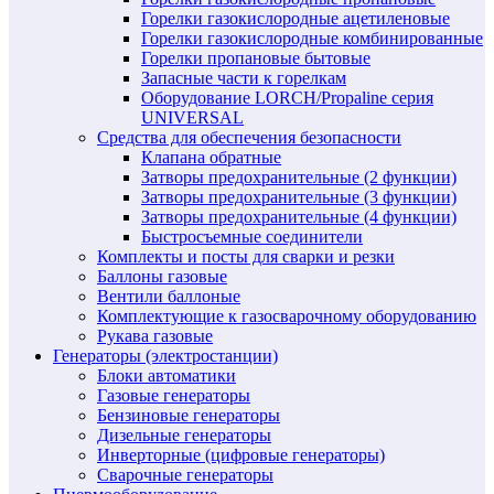
Горелки газокислородные ацетиленовые
Горелки газокислородные комбинированные
Горелки пропановые бытовые
Запасные части к горелкам
Оборудование LORCH/Propaline серия
UNIVERSAL
Средства для обеспечения безопасности
Клапана обратные
Затворы предохранительные (2 функции)
Затворы предохранительные (3 функции)
Затворы предохранительные (4 функции)
Быстросъемные соединители
Комплекты и посты для сварки и резки
Баллоны газовые
Вентили баллоные
Комплектующие к газосварочному оборудованию
Рукава газовые
Генераторы (электростанции)
Блоки автоматики
Газовые генераторы
Бензиновые генераторы
Дизельные генераторы
Инверторные (цифровые генераторы)
Сварочные генераторы