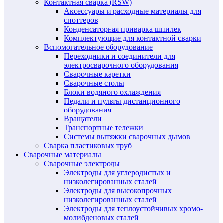
Контактная сварка (RSW)
Аксессуары и расходные материалы для
споттеров
Конденсаторная приварка шпилек
Комплектующие для контактной сварки
Вспомогательное оборудование
Переходники и соединители для
электросварочного оборудования
Сварочные каретки
Сварочные столы
Блоки водяного охлаждения
Педали и пульты дистанционного
оборудования
Вращатели
Транспортные тележки
Системы вытяжки сварочных дымов
Сварка пластиковых труб
Сварочные материалы
Сварочные электроды
Электроды для углеродистых и
низколегированных сталей
Электроды для высокопрочных
низколегированных сталей
Электроды для теплоустойчивых хромо-
молибденовых сталей