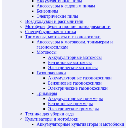
Аккумуляторные пилы
Аксессуары к садовым пилам
Бензопилы
Электрические пилы
Воздуходувки и распылители
Мотобуры, буры и прочие принадлежности
Снегоубоурочная техника
Триммеры, мотокосы и газонокосилки
Аксессуары к мотокосам, триммерам и
газонокосилкам
Мотокосы
Аккумуляторные мотокосы
Бензиновые мотокосы
Электрические мотокосы
Газонокосилки
Аккумуляторные газонокосилки
Бензиновые газонокосилки
Электрические газонокосилки
Триммеры
Аккумуляторные триммеры
Бензиновые триммеры
Электрические триммеры
Техника для уборки сада
Культиваторы и мотоблоки
Аккумуляторные культиваторы и мотоблоки