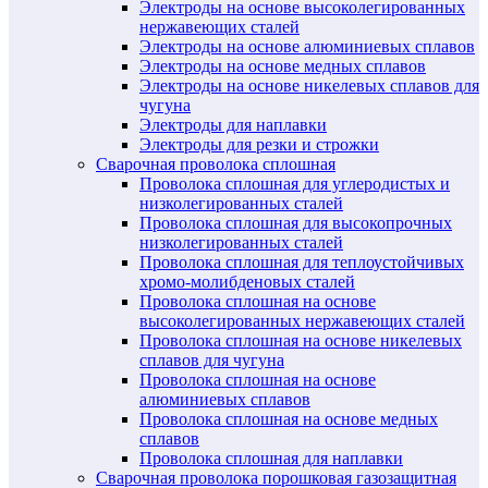
Электроды на основе высоколегированных
нержавеющих сталей
Электроды на основе алюминиевых сплавов
Электроды на основе медных сплавов
Электроды на основе никелевых сплавов для
чугуна
Электроды для наплавки
Электроды для резки и строжки
Сварочная проволока сплошная
Проволока сплошная для углеродистых и
низколегированных сталей
Проволока сплошная для высокопрочных
низколегированных сталей
Проволока сплошная для теплоустойчивых
хромо-молибденовых сталей
Проволока сплошная на основе
высоколегированных нержавеющих сталей
Проволока сплошная на основе никелевых
сплавов для чугуна
Проволока сплошная на основе
алюминиевых сплавов
Проволока сплошная на основе медных
сплавов
Проволока сплошная для наплавки
Сварочная проволока порошковая газозащитная