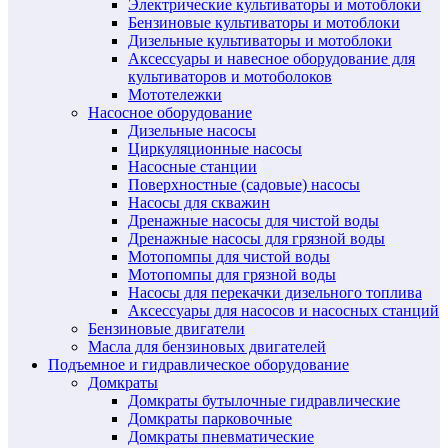
Электрические культиваторы и мотоблоки
Бензиновые культиваторы и мотоблоки
Дизельные культиваторы и мотоблоки
Аксессуары и навесное оборудование для
культиваторов и мотоболоков
Мототележки
Насосное оборудование
Дизельные насосы
Циркуляционные насосы
Насосные станции
Поверхностные (садовые) насосы
Насосы для скважин
Дренажные насосы для чистой воды
Дренажные насосы для грязной воды
Мотопомпы для чистой воды
Мотопомпы для грязной воды
Насосы для перекачки дизельного топлива
Аксессуары для насосов и насосных станций
Бензиновые двигатели
Масла для бензиновых двигателей
Подъемное и гидравлическое оборудование
Домкраты
Домкраты бутылочные гидравлические
Домкраты парковочные
Домкраты пневматические