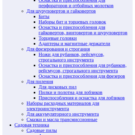
Оснастка и приспособления для
перфораторов и отбойных молотков
Для шуруповертов и гайковертов
Биты
Наборы бит и торцевых головок
Оснастка и приспособления для
гайковертов, винтовертов и шуруповертов
Торцевые головки
Адаптеры и магнитные держатели
Для фрезерования и строгания
Ножи для рубанков, рейсмусов,
строгального инструмента
Оснастка и приспособления для рубанков,
рейсмусов, строгального инструмента
Оснастка и приспособления для фрезеров
Для пиления
Для дисковых пил
Пилки и полотна для лобзиков
Приспособления и оснастка для лобзиков
Наборы расходных материалов для
электроинструмента
Для аккумуляторного инструмента
Смазки и масла трансмиссионные
Садовая техника
Садовые пилы