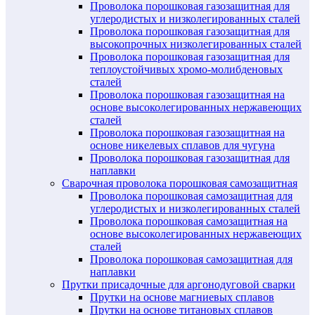
Проволока порошковая газозащитная для
углеродистых и низколегированных сталей
Проволока порошковая газозащитная для
высокопрочных низколегированных сталей
Проволока порошковая газозащитная для
теплоустойчивых хромо-молибденовых
сталей
Проволока порошковая газозащитная на
основе высоколегированных нержавеющих
сталей
Проволока порошковая газозащитная на
основе никелевых сплавов для чугуна
Проволока порошковая газозащитная для
наплавки
Сварочная проволока порошковая самозащитная
Проволока порошковая самозащитная для
углеродистых и низколегированных сталей
Проволока порошковая самозащитная на
основе высоколегированных нержавеющих
сталей
Проволока порошковая самозащитная для
наплавки
Прутки присадочные для аргонодуговой сварки
Прутки на основе магниевых сплавов
Прутки на основе титановых сплавов