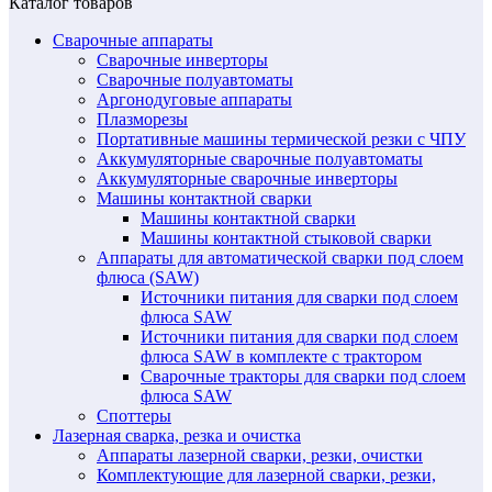
Каталог товаров
Сварочные аппараты
Сварочные инверторы
Сварочные полуавтоматы
Аргонодуговые аппараты
Плазморезы
Портативные машины термической резки с ЧПУ
Аккумуляторные сварочные полуавтоматы
Аккумуляторные сварочные инверторы
Машины контактной сварки
Машины контактной сварки
Машины контактной стыковой сварки
Аппараты для автоматической сварки под слоем
флюса (SAW)
Источники питания для сварки под слоем
флюса SAW
Источники питания для сварки под слоем
флюса SAW в комплекте с трактором
Сварочные тракторы для сварки под слоем
флюса SAW
Споттеры
Лазерная сварка, резка и очистка
Аппараты лазерной сварки, резки, очистки
Комплектующие для лазерной сварки, резки,