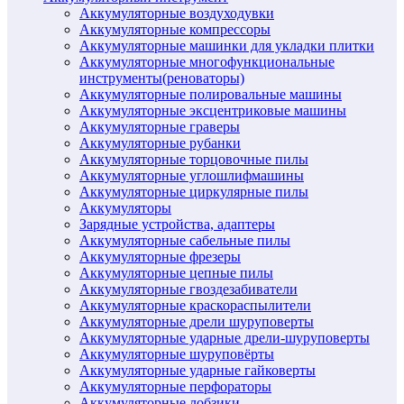
Аккумуляторные воздуходувки
Аккумуляторные компрессоры
Аккумуляторные машинки для укладки плитки
Аккумуляторные многофункциональные
инструменты(реноваторы)
Аккумуляторные полировальные машины
Аккумуляторные эксцентриковые машины
Аккумуляторные граверы
Аккумуляторные рубанки
Аккумуляторные торцовочные пилы
Аккумуляторные углошлифмашины
Аккумуляторные циркулярные пилы
Аккумуляторы
Зарядные устройства, адаптеры
Аккумуляторные сабельные пилы
Аккумуляторные фрезеры
Аккумуляторные цепные пилы
Аккумуляторные гвоздезабиватели
Аккумуляторные краскораспылители
Аккумуляторные дрели шуруповерты
Аккумуляторные ударные дрели-шуруповерты
Аккумуляторные шуруповёрты
Аккумуляторные ударные гайковерты
Аккумуляторные перфораторы
Аккумуляторные лобзики