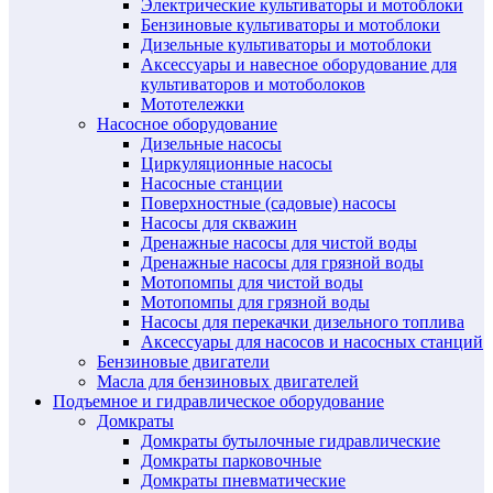
Электрические культиваторы и мотоблоки
Бензиновые культиваторы и мотоблоки
Дизельные культиваторы и мотоблоки
Аксессуары и навесное оборудование для
культиваторов и мотоболоков
Мототележки
Насосное оборудование
Дизельные насосы
Циркуляционные насосы
Насосные станции
Поверхностные (садовые) насосы
Насосы для скважин
Дренажные насосы для чистой воды
Дренажные насосы для грязной воды
Мотопомпы для чистой воды
Мотопомпы для грязной воды
Насосы для перекачки дизельного топлива
Аксессуары для насосов и насосных станций
Бензиновые двигатели
Масла для бензиновых двигателей
Подъемное и гидравлическое оборудование
Домкраты
Домкраты бутылочные гидравлические
Домкраты парковочные
Домкраты пневматические