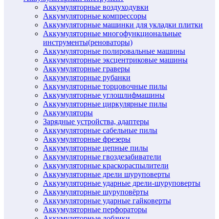
Аккумуляторные воздуходувки
Аккумуляторные компрессоры
Аккумуляторные машинки для укладки плитки
Аккумуляторные многофункциональные
инструменты(реноваторы)
Аккумуляторные полировальные машины
Аккумуляторные эксцентриковые машины
Аккумуляторные граверы
Аккумуляторные рубанки
Аккумуляторные торцовочные пилы
Аккумуляторные углошлифмашины
Аккумуляторные циркулярные пилы
Аккумуляторы
Зарядные устройства, адаптеры
Аккумуляторные сабельные пилы
Аккумуляторные фрезеры
Аккумуляторные цепные пилы
Аккумуляторные гвоздезабиватели
Аккумуляторные краскораспылители
Аккумуляторные дрели шуруповерты
Аккумуляторные ударные дрели-шуруповерты
Аккумуляторные шуруповёрты
Аккумуляторные ударные гайковерты
Аккумуляторные перфораторы
Аккумуляторные лобзики