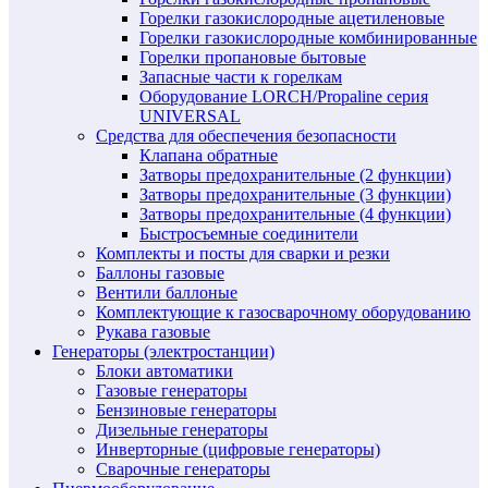
Горелки газокислородные ацетиленовые
Горелки газокислородные комбинированные
Горелки пропановые бытовые
Запасные части к горелкам
Оборудование LORCH/Propaline серия
UNIVERSAL
Средства для обеспечения безопасности
Клапана обратные
Затворы предохранительные (2 функции)
Затворы предохранительные (3 функции)
Затворы предохранительные (4 функции)
Быстросъемные соединители
Комплекты и посты для сварки и резки
Баллоны газовые
Вентили баллоные
Комплектующие к газосварочному оборудованию
Рукава газовые
Генераторы (электростанции)
Блоки автоматики
Газовые генераторы
Бензиновые генераторы
Дизельные генераторы
Инверторные (цифровые генераторы)
Сварочные генераторы