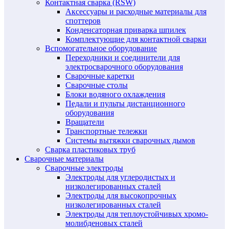
Контактная сварка (RSW)
Аксессуары и расходные материалы для
споттеров
Конденсаторная приварка шпилек
Комплектующие для контактной сварки
Вспомогательное оборудование
Переходники и соединители для
электросварочного оборудования
Сварочные каретки
Сварочные столы
Блоки водяного охлаждения
Педали и пульты дистанционного
оборудования
Вращатели
Транспортные тележки
Системы вытяжки сварочных дымов
Сварка пластиковых труб
Сварочные материалы
Сварочные электроды
Электроды для углеродистых и
низколегированных сталей
Электроды для высокопрочных
низколегированных сталей
Электроды для теплоустойчивых хромо-
молибденовых сталей