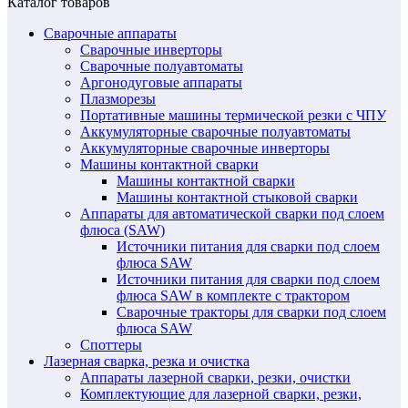
Каталог товаров
Сварочные аппараты
Сварочные инверторы
Сварочные полуавтоматы
Аргонодуговые аппараты
Плазморезы
Портативные машины термической резки с ЧПУ
Аккумуляторные сварочные полуавтоматы
Аккумуляторные сварочные инверторы
Машины контактной сварки
Машины контактной сварки
Машины контактной стыковой сварки
Аппараты для автоматической сварки под слоем
флюса (SAW)
Источники питания для сварки под слоем
флюса SAW
Источники питания для сварки под слоем
флюса SAW в комплекте с трактором
Сварочные тракторы для сварки под слоем
флюса SAW
Споттеры
Лазерная сварка, резка и очистка
Аппараты лазерной сварки, резки, очистки
Комплектующие для лазерной сварки, резки,