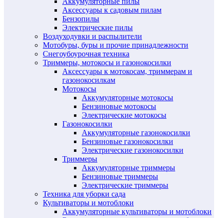
Аккумуляторные пилы
Аксессуары к садовым пилам
Бензопилы
Электрические пилы
Воздуходувки и распылители
Мотобуры, буры и прочие принадлежности
Снегоубоурочная техника
Триммеры, мотокосы и газонокосилки
Аксессуары к мотокосам, триммерам и
газонокосилкам
Мотокосы
Аккумуляторные мотокосы
Бензиновые мотокосы
Электрические мотокосы
Газонокосилки
Аккумуляторные газонокосилки
Бензиновые газонокосилки
Электрические газонокосилки
Триммеры
Аккумуляторные триммеры
Бензиновые триммеры
Электрические триммеры
Техника для уборки сада
Культиваторы и мотоблоки
Аккумуляторные культиваторы и мотоблоки