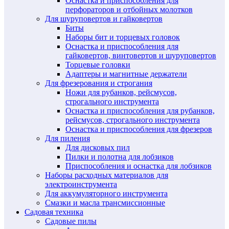
Оснастка и приспособления для
перфораторов и отбойных молотков
Для шуруповертов и гайковертов
Биты
Наборы бит и торцевых головок
Оснастка и приспособления для
гайковертов, винтовертов и шуруповертов
Торцевые головки
Адаптеры и магнитные держатели
Для фрезерования и строгания
Ножи для рубанков, рейсмусов,
строгального инструмента
Оснастка и приспособления для рубанков,
рейсмусов, строгального инструмента
Оснастка и приспособления для фрезеров
Для пиления
Для дисковых пил
Пилки и полотна для лобзиков
Приспособления и оснастка для лобзиков
Наборы расходных материалов для
электроинструмента
Для аккумуляторного инструмента
Смазки и масла трансмиссионные
Садовая техника
Садовые пилы