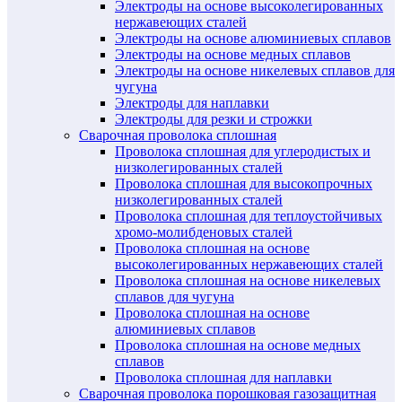
Электроды на основе высоколегированных
нержавеющих сталей
Электроды на основе алюминиевых сплавов
Электроды на основе медных сплавов
Электроды на основе никелевых сплавов для
чугуна
Электроды для наплавки
Электроды для резки и строжки
Сварочная проволока сплошная
Проволока сплошная для углеродистых и
низколегированных сталей
Проволока сплошная для высокопрочных
низколегированных сталей
Проволока сплошная для теплоустойчивых
хромо-молибденовых сталей
Проволока сплошная на основе
высоколегированных нержавеющих сталей
Проволока сплошная на основе никелевых
сплавов для чугуна
Проволока сплошная на основе
алюминиевых сплавов
Проволока сплошная на основе медных
сплавов
Проволока сплошная для наплавки
Сварочная проволока порошковая газозащитная