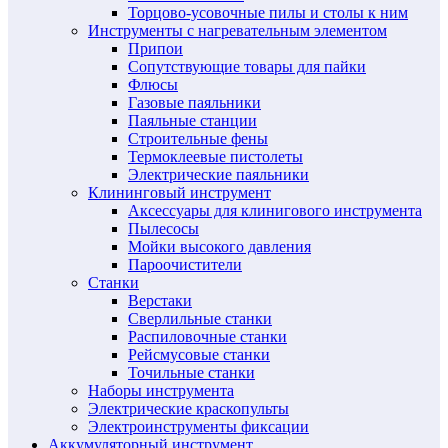
Торцово-усовочные пилы и столы к ним
Инструменты с нагревательным элементом
Припои
Сопутствующие товары для пайки
Флюсы
Газовые паяльники
Паяльные станции
Строительные фены
Термоклеевые пистолеты
Электрические паяльники
Клининговый инструмент
Аксессуары для клинигового инструмента
Пылесосы
Мойки высокого давления
Пароочистители
Станки
Верстаки
Сверлильные станки
Распиловочные станки
Рейсмусовые станки
Точильные станки
Наборы инструмента
Электрические краскопульты
Электроинструменты фиксации
Аккумуляторный инструмент