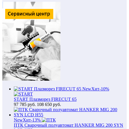
New
Хит
-10%
START Плазморез FIRECUT 65
97 785
руб.
108 650 руб.
New
Хит
-13%
ПТК Сварочный полуавтомат HANKER MIG 200 SYN