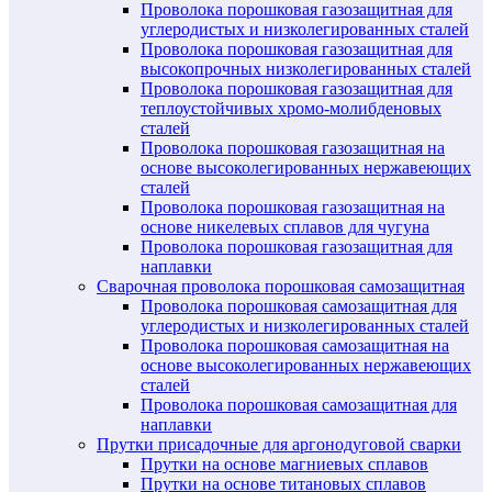
Проволока порошковая газозащитная для
углеродистых и низколегированных сталей
Проволока порошковая газозащитная для
высокопрочных низколегированных сталей
Проволока порошковая газозащитная для
теплоустойчивых хромо-молибденовых
сталей
Проволока порошковая газозащитная на
основе высоколегированных нержавеющих
сталей
Проволока порошковая газозащитная на
основе никелевых сплавов для чугуна
Проволока порошковая газозащитная для
наплавки
Сварочная проволока порошковая самозащитная
Проволока порошковая самозащитная для
углеродистых и низколегированных сталей
Проволока порошковая самозащитная на
основе высоколегированных нержавеющих
сталей
Проволока порошковая самозащитная для
наплавки
Прутки присадочные для аргонодуговой сварки
Прутки на основе магниевых сплавов
Прутки на основе титановых сплавов