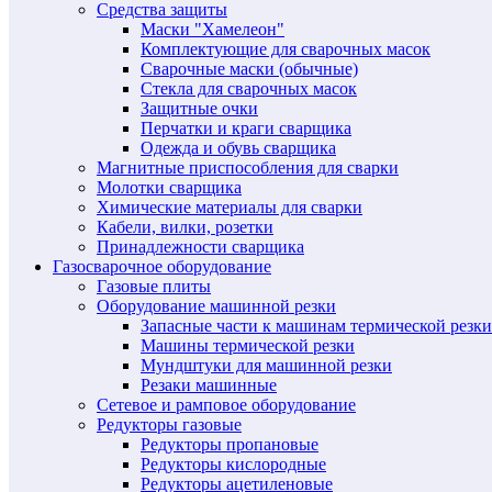
Средства защиты
Маски "Хамелеон"
Комплектующие для сварочных масок
Сварочные маски (обычные)
Стекла для сварочных масок
Защитные очки
Перчатки и краги сварщика
Одежда и обувь сварщика
Магнитные приспособления для сварки
Молотки сварщика
Химические материалы для сварки
Кабели, вилки, розетки
Принадлежности сварщика
Газосварочное оборудование
Газовые плиты
Оборудование машинной резки
Запасные части к машинам термической резки
Машины термической резки
Мундштуки для машинной резки
Резаки машинные
Сетевое и рамповое оборудование
Редукторы газовые
Редукторы пропановые
Редукторы кислородные
Редукторы ацетиленовые