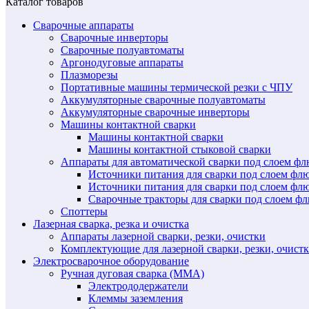
Каталог товаров
Сварочные аппараты
Сварочные инверторы
Сварочные полуавтоматы
Аргонодуговые аппараты
Плазморезы
Портативные машины термической резки с ЧПУ
Аккумуляторные сварочные полуавтоматы
Аккумуляторные сварочные инверторы
Машины контактной сварки
Машины контактной сварки
Машины контактной стыковой сварки
Аппараты для автоматической сварки под слоем ф
Источники питания для сварки под слоем ф
Источники питания для сварки под слоем фл
Сварочные тракторы для сварки под слоем 
Споттеры
Лазерная сварка, резка и очистка
Аппараты лазерной сварки, резки, очистки
Комплектующие для лазерной сварки, резки, очист
Электросварочное оборудование
Ручная дуговая сварка (MMA)
Электрододержатели
Клеммы заземления