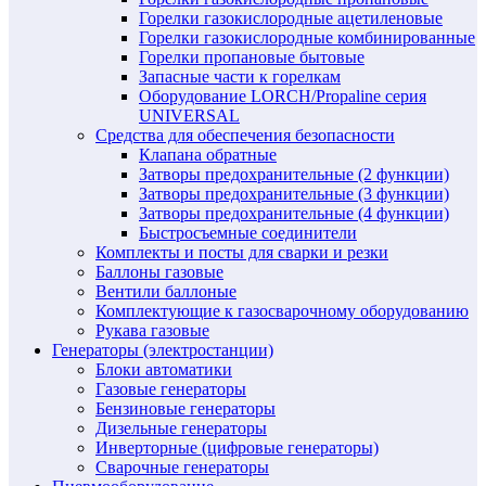
Горелки газокислородные ацетиленовые
Горелки газокислородные комбинированные
Горелки пропановые бытовые
Запасные части к горелкам
Оборудование LORCH/Propaline серия
UNIVERSAL
Средства для обеспечения безопасности
Клапана обратные
Затворы предохранительные (2 функции)
Затворы предохранительные (3 функции)
Затворы предохранительные (4 функции)
Быстросъемные соединители
Комплекты и посты для сварки и резки
Баллоны газовые
Вентили баллоные
Комплектующие к газосварочному оборудованию
Рукава газовые
Генераторы (электростанции)
Блоки автоматики
Газовые генераторы
Бензиновые генераторы
Дизельные генераторы
Инверторные (цифровые генераторы)
Сварочные генераторы