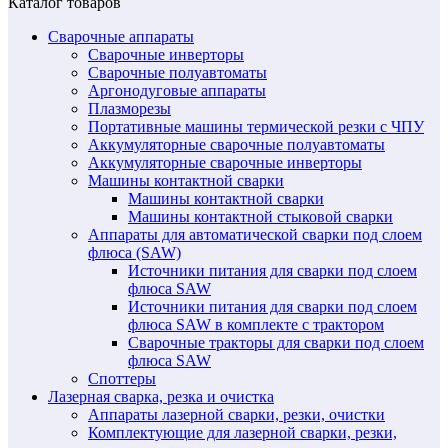
Каталог товаров
Сварочные аппараты
Сварочные инверторы
Сварочные полуавтоматы
Аргонодуговые аппараты
Плазморезы
Портативные машины термической резки с ЧПУ
Аккумуляторные сварочные полуавтоматы
Аккумуляторные сварочные инверторы
Машины контактной сварки
Машины контактной сварки
Машины контактной стыковой сварки
Аппараты для автоматической сварки под слоем
флюса (SAW)
Источники питания для сварки под слоем
флюса SAW
Источники питания для сварки под слоем
флюса SAW в комплекте с трактором
Сварочные тракторы для сварки под слоем
флюса SAW
Споттеры
Лазерная сварка, резка и очистка
Аппараты лазерной сварки, резки, очистки
Комплектующие для лазерной сварки, резки,