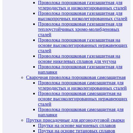
Проволока порошковая газозащитная для
углеродистых и низколегированных сталей
Проволока порошковая газозащитная для
высокопрочных низколегированных сталей
Проволока порошковая газозащитная для
теплоустойчивых хромо-молибденовых
сталей
Проволока порошковая газозащитная на
основе высоколегированных нержавеющих
сталей
Проволока порошковая газозащитная на
основе никелевых сплавов для чугуна
Проволока порошковая газозащитная для
наплавки
Сварочная проволока порошковая самозащитная
Проволока порошковая самозащитная для
углеродистых и низколегированных сталей
Проволока порошковая самозащитная на
основе высоколегированных нержавеющих
сталей
Проволока порошковая самозащитная для
наплавки
Прутки присадочные для аргонодуговой сварки
Прутки на основе магниевых сплавов
Прутки на основе титановых сплавов