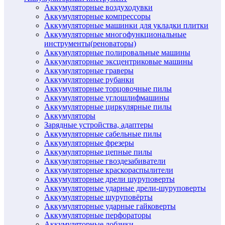
Аккумуляторные воздуходувки
Аккумуляторные компрессоры
Аккумуляторные машинки для укладки плитки
Аккумуляторные многофункциональные
инструменты(реноваторы)
Аккумуляторные полировальные машины
Аккумуляторные эксцентриковые машины
Аккумуляторные граверы
Аккумуляторные рубанки
Аккумуляторные торцовочные пилы
Аккумуляторные углошлифмашины
Аккумуляторные циркулярные пилы
Аккумуляторы
Зарядные устройства, адаптеры
Аккумуляторные сабельные пилы
Аккумуляторные фрезеры
Аккумуляторные цепные пилы
Аккумуляторные гвоздезабиватели
Аккумуляторные краскораспылители
Аккумуляторные дрели шуруповерты
Аккумуляторные ударные дрели-шуруповерты
Аккумуляторные шуруповёрты
Аккумуляторные ударные гайковерты
Аккумуляторные перфораторы
Аккумуляторные лобзики