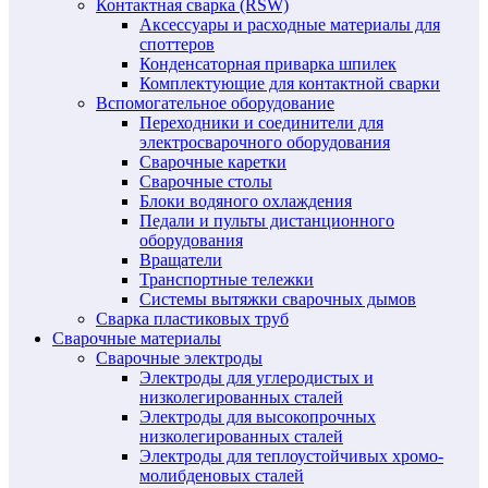
Контактная сварка (RSW)
Аксессуары и расходные материалы для
споттеров
Конденсаторная приварка шпилек
Комплектующие для контактной сварки
Вспомогательное оборудование
Переходники и соединители для
электросварочного оборудования
Сварочные каретки
Сварочные столы
Блоки водяного охлаждения
Педали и пульты дистанционного
оборудования
Вращатели
Транспортные тележки
Системы вытяжки сварочных дымов
Сварка пластиковых труб
Сварочные материалы
Сварочные электроды
Электроды для углеродистых и
низколегированных сталей
Электроды для высокопрочных
низколегированных сталей
Электроды для теплоустойчивых хромо-
молибденовых сталей