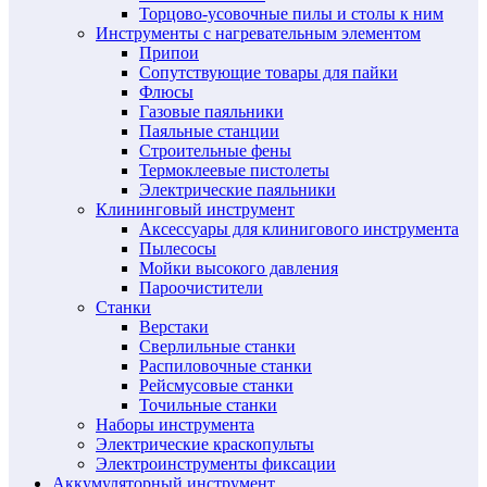
Торцово-усовочные пилы и столы к ним
Инструменты с нагревательным элементом
Припои
Сопутствующие товары для пайки
Флюсы
Газовые паяльники
Паяльные станции
Строительные фены
Термоклеевые пистолеты
Электрические паяльники
Клининговый инструмент
Аксессуары для клинигового инструмента
Пылесосы
Мойки высокого давления
Пароочистители
Станки
Верстаки
Сверлильные станки
Распиловочные станки
Рейсмусовые станки
Точильные станки
Наборы инструмента
Электрические краскопульты
Электроинструменты фиксации
Аккумуляторный инструмент