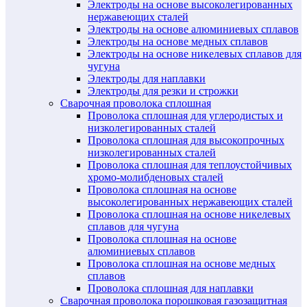
Электроды на основе высоколегированных
нержавеющих сталей
Электроды на основе алюминиевых сплавов
Электроды на основе медных сплавов
Электроды на основе никелевых сплавов для
чугуна
Электроды для наплавки
Электроды для резки и строжки
Сварочная проволока сплошная
Проволока сплошная для углеродистых и
низколегированных сталей
Проволока сплошная для высокопрочных
низколегированных сталей
Проволока сплошная для теплоустойчивых
хромо-молибденовых сталей
Проволока сплошная на основе
высоколегированных нержавеющих сталей
Проволока сплошная на основе никелевых
сплавов для чугуна
Проволока сплошная на основе
алюминиевых сплавов
Проволока сплошная на основе медных
сплавов
Проволока сплошная для наплавки
Сварочная проволока порошковая газозащитная