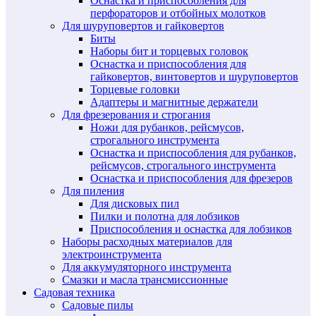
Оснастка и приспособления для
перфораторов и отбойных молотков
Для шуруповертов и гайковертов
Биты
Наборы бит и торцевых головок
Оснастка и приспособления для
гайковертов, винтовертов и шуруповертов
Торцевые головки
Адаптеры и магнитные держатели
Для фрезерования и строгания
Ножи для рубанков, рейсмусов,
строгального инструмента
Оснастка и приспособления для рубанков,
рейсмусов, строгального инструмента
Оснастка и приспособления для фрезеров
Для пиления
Для дисковых пил
Пилки и полотна для лобзиков
Приспособления и оснастка для лобзиков
Наборы расходных материалов для
электроинструмента
Для аккумуляторного инструмента
Смазки и масла трансмиссионные
Садовая техника
Садовые пилы