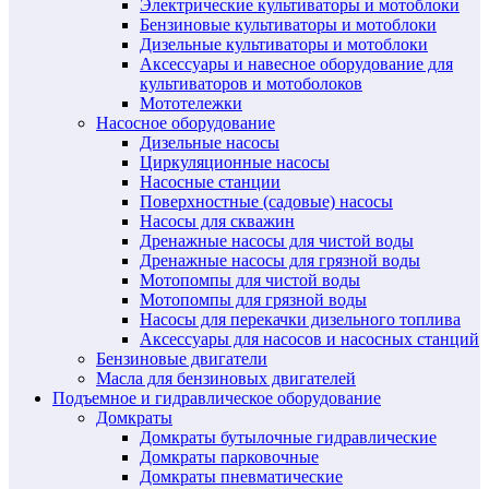
Электрические культиваторы и мотоблоки
Бензиновые культиваторы и мотоблоки
Дизельные культиваторы и мотоблоки
Аксессуары и навесное оборудование для
культиваторов и мотоболоков
Мототележки
Насосное оборудование
Дизельные насосы
Циркуляционные насосы
Насосные станции
Поверхностные (садовые) насосы
Насосы для скважин
Дренажные насосы для чистой воды
Дренажные насосы для грязной воды
Мотопомпы для чистой воды
Мотопомпы для грязной воды
Насосы для перекачки дизельного топлива
Аксессуары для насосов и насосных станций
Бензиновые двигатели
Масла для бензиновых двигателей
Подъемное и гидравлическое оборудование
Домкраты
Домкраты бутылочные гидравлические
Домкраты парковочные
Домкраты пневматические