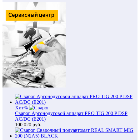
Хит
%
Сварог Аргонодуговой аппарат PRO TIG 200 P DSP
AC/DC (E201)
100 020
руб.