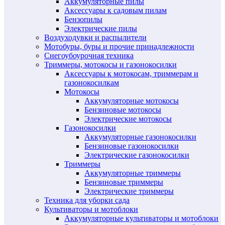
Аккумуляторные пилы
Аксессуары к садовым пилам
Бензопилы
Электрические пилы
Воздуходувки и распылители
Мотобуры, буры и прочие принадлежности
Снегоубоурочная техника
Триммеры, мотокосы и газонокосилки
Аксессуары к мотокосам, триммерам и
газонокосилкам
Мотокосы
Аккумуляторные мотокосы
Бензиновые мотокосы
Электрические мотокосы
Газонокосилки
Аккумуляторные газонокосилки
Бензиновые газонокосилки
Электрические газонокосилки
Триммеры
Аккумуляторные триммеры
Бензиновые триммеры
Электрические триммеры
Техника для уборки сада
Культиваторы и мотоблоки
Аккумуляторные культиваторы и мотоблоки