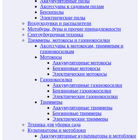
Аккумуляторные пилы
Аксессуары к садовым пилам
Бензопилы
Электрические пилы
Воздуходувки и распылители
Мотобуры, буры и прочие принадлежности
Снегоубоурочная техника
Триммеры, мотокосы и газонокосилки
Аксессуары к мотокосам, триммерам и
газонокосилкам
Мотокосы
Аккумуляторные мотокосы
Бензиновые мотокосы
Электрические мотокосы
Газонокосилки
Аккумуляторные газонокосилки
Бензиновые газонокосилки
Электрические газонокосилки
Триммеры
Аккумуляторные триммеры
Бензиновые триммеры
Электрические триммеры
Техника для уборки сада
Культиваторы и мотоблоки
Аккумуляторные культиваторы и мотоблоки