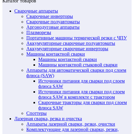
Каталог товаров
Сварочные аппараты
Сварочные инверторы
Сварочные полуавтоматы
Аргонодуговые аппараты
Плазморезы
Портативные машины термической резки с ЧПУ
Аккумуляторные сварочные полуавтоматы
Аккумуляторные сварочные инверторы
Машины контактной сварки
Машины контактной сварки
Машины контактной стыковой сварки
Аппараты для автоматической сварки под слоем
флюса (SAW)
Источники питания для сварки под слоем
флюса SAW
Источники питания для сварки под слоем
флюса SAW в комплекте с трактором
Сварочные тракторы для сварки под слоем
флюса SAW
Споттеры
Лазерная сварка, резка и очистка
Аппараты лазерной сварки, резки, очистки
Комплектующие для лазерной сварки, резки,