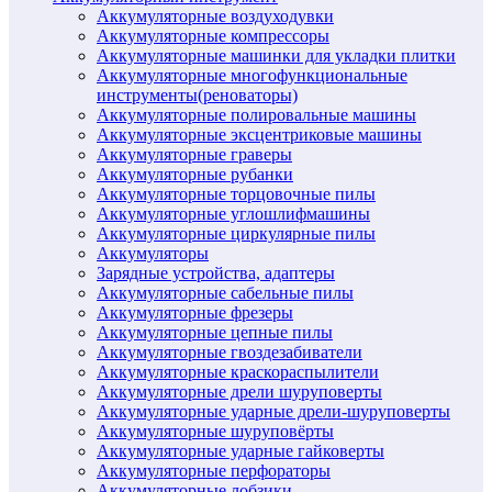
Аккумуляторные воздуходувки
Аккумуляторные компрессоры
Аккумуляторные машинки для укладки плитки
Аккумуляторные многофункциональные
инструменты(реноваторы)
Аккумуляторные полировальные машины
Аккумуляторные эксцентриковые машины
Аккумуляторные граверы
Аккумуляторные рубанки
Аккумуляторные торцовочные пилы
Аккумуляторные углошлифмашины
Аккумуляторные циркулярные пилы
Аккумуляторы
Зарядные устройства, адаптеры
Аккумуляторные сабельные пилы
Аккумуляторные фрезеры
Аккумуляторные цепные пилы
Аккумуляторные гвоздезабиватели
Аккумуляторные краскораспылители
Аккумуляторные дрели шуруповерты
Аккумуляторные ударные дрели-шуруповерты
Аккумуляторные шуруповёрты
Аккумуляторные ударные гайковерты
Аккумуляторные перфораторы
Аккумуляторные лобзики