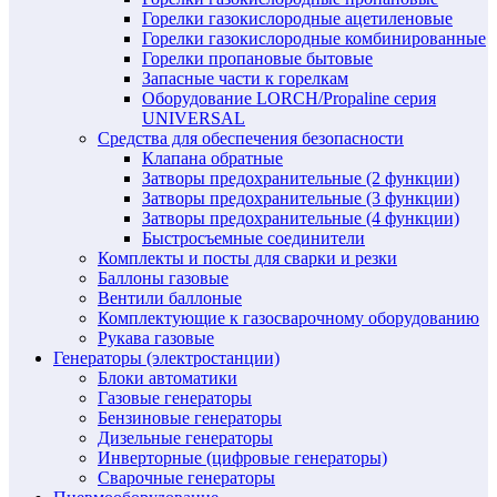
Горелки газокислородные ацетиленовые
Горелки газокислородные комбинированные
Горелки пропановые бытовые
Запасные части к горелкам
Оборудование LORCH/Propaline серия
UNIVERSAL
Средства для обеспечения безопасности
Клапана обратные
Затворы предохранительные (2 функции)
Затворы предохранительные (3 функции)
Затворы предохранительные (4 функции)
Быстросъемные соединители
Комплекты и посты для сварки и резки
Баллоны газовые
Вентили баллоные
Комплектующие к газосварочному оборудованию
Рукава газовые
Генераторы (электростанции)
Блоки автоматики
Газовые генераторы
Бензиновые генераторы
Дизельные генераторы
Инверторные (цифровые генераторы)
Сварочные генераторы