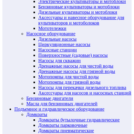
Электрические культиваторы и мотоблоки
Бензиновые культиваторы и мотоблоки
Дизельные культиваторы и мотоблоки
Аксессуары и навесное оборудование для
культиваторов и мотоболоков
Мототележки
Насосное оборудование
Дизельные насосы
Циркуляционные насосы
Насосные станции
Поверхностные (садовые) насосы
Насосы для скважин
Дренажные насосы для чистой воды
Дренажные насосы для грязной воды
Мотопомпы для чистой воды
Мотопомпы для грязной воды
Насосы для перекачки дизельного топлива
Аксессуары для насосов и насосных станций
Бензиновые двигатели
Масла для бензиновых двигателей
Подъемное и гидравлическое оборудование
Домкраты
Домкраты бутылочные гидравлические
Домкраты парковочные
Домкраты пневматические