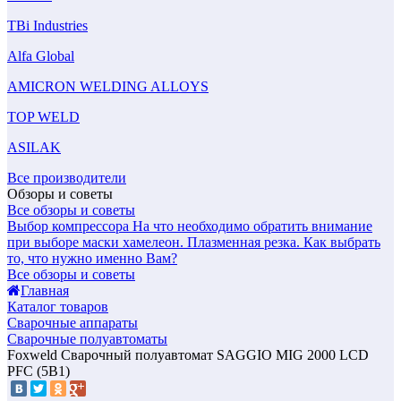
TBi Industries
Alfa Global
AMICRON WELDING ALLOYS
TOP WELD
ASILAK
Все производители
Обзоры и советы
Все обзоры и советы
Выбор компрессора
На что необходимо обратить внимание
при выборе маски хамелеон.
Плазменная резка. Как выбрать
то, что нужно именно Вам?
Все обзоры и советы
Главная
Каталог товаров
Сварочные аппараты
Сварочные полуавтоматы
Foxweld Сварочный полуавтомат SAGGIO MIG 2000 LCD
PFC (5В1)