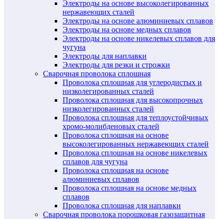
Электроды на основе высоколегированных
нержавеющих сталей
Электроды на основе алюминиевых сплавов
Электроды на основе медных сплавов
Электроды на основе никелевых сплавов для
чугуна
Электроды для наплавки
Электроды для резки и строжки
Сварочная проволока сплошная
Проволока сплошная для углеродистых и
низколегированных сталей
Проволока сплошная для высокопрочных
низколегированных сталей
Проволока сплошная для теплоустойчивых
хромо-молибденовых сталей
Проволока сплошная на основе
высоколегированных нержавеющих сталей
Проволока сплошная на основе никелевых
сплавов для чугуна
Проволока сплошная на основе
алюминиевых сплавов
Проволока сплошная на основе медных
сплавов
Проволока сплошная для наплавки
Сварочная проволока порошковая газозащитная