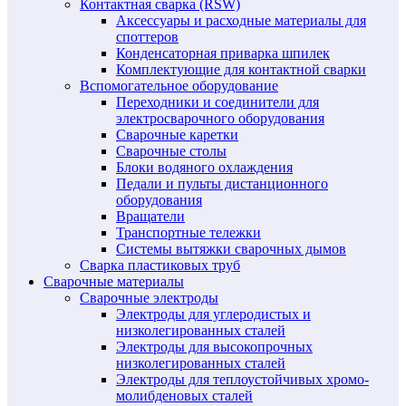
Контактная сварка (RSW)
Аксессуары и расходные материалы для
споттеров
Конденсаторная приварка шпилек
Комплектующие для контактной сварки
Вспомогательное оборудование
Переходники и соединители для
электросварочного оборудования
Сварочные каретки
Сварочные столы
Блоки водяного охлаждения
Педали и пульты дистанционного
оборудования
Вращатели
Транспортные тележки
Системы вытяжки сварочных дымов
Сварка пластиковых труб
Сварочные материалы
Сварочные электроды
Электроды для углеродистых и
низколегированных сталей
Электроды для высокопрочных
низколегированных сталей
Электроды для теплоустойчивых хромо-
молибденовых сталей