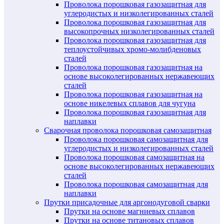
Проволока порошковая газозащитная для
углеродистых и низколегированных сталей
Проволока порошковая газозащитная для
высокопрочных низколегированных сталей
Проволока порошковая газозащитная для
теплоустойчивых хромо-молибденовых
сталей
Проволока порошковая газозащитная на
основе высоколегированных нержавеющих
сталей
Проволока порошковая газозащитная на
основе никелевых сплавов для чугуна
Проволока порошковая газозащитная для
наплавки
Сварочная проволока порошковая самозащитная
Проволока порошковая самозащитная для
углеродистых и низколегированных сталей
Проволока порошковая самозащитная на
основе высоколегированных нержавеющих
сталей
Проволока порошковая самозащитная для
наплавки
Прутки присадочные для аргонодуговой сварки
Прутки на основе магниевых сплавов
Прутки на основе титановых сплавов