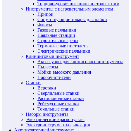
Торцово-усовочные пилы и столы к ним
Инструменты с нагревательным элементом
Припои
Сопутствующие товары для пайки
Флюсы
Газовые паяльники
Паяльные станции
Строительные фены
Термоклеевые пистолеты
Электрические паяльники
Клининговый инструмент
Аксессуары для клинигового инструмента
Пылесосы
Мойки высокого давления
Пароочистители
Станки
Верстаки
Сверлильные станки
Распиловочные станки
Рейсмусовые станки
Точильные станки
Наборы инструмента
Электрические краскопульты
Электроинструменты фиксации
Аккумуляторный инструмент