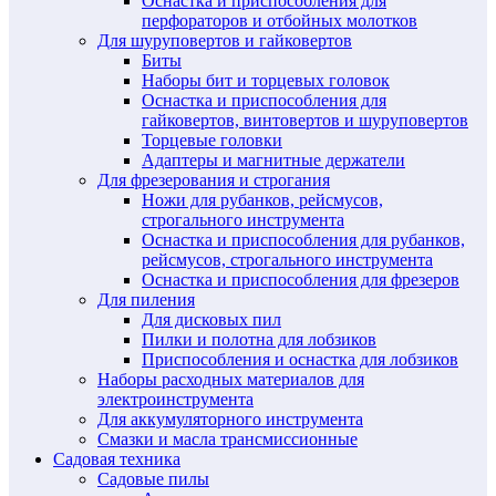
Оснастка и приспособления для
перфораторов и отбойных молотков
Для шуруповертов и гайковертов
Биты
Наборы бит и торцевых головок
Оснастка и приспособления для
гайковертов, винтовертов и шуруповертов
Торцевые головки
Адаптеры и магнитные держатели
Для фрезерования и строгания
Ножи для рубанков, рейсмусов,
строгального инструмента
Оснастка и приспособления для рубанков,
рейсмусов, строгального инструмента
Оснастка и приспособления для фрезеров
Для пиления
Для дисковых пил
Пилки и полотна для лобзиков
Приспособления и оснастка для лобзиков
Наборы расходных материалов для
электроинструмента
Для аккумуляторного инструмента
Смазки и масла трансмиссионные
Садовая техника
Садовые пилы