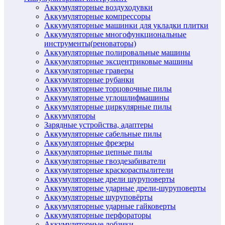
Аккумуляторные воздуходувки
Аккумуляторные компрессоры
Аккумуляторные машинки для укладки плитки
Аккумуляторные многофункциональные
инструменты(реноваторы)
Аккумуляторные полировальные машины
Аккумуляторные эксцентриковые машины
Аккумуляторные граверы
Аккумуляторные рубанки
Аккумуляторные торцовочные пилы
Аккумуляторные углошлифмашины
Аккумуляторные циркулярные пилы
Аккумуляторы
Зарядные устройства, адаптеры
Аккумуляторные сабельные пилы
Аккумуляторные фрезеры
Аккумуляторные цепные пилы
Аккумуляторные гвоздезабиватели
Аккумуляторные краскораспылители
Аккумуляторные дрели шуруповерты
Аккумуляторные ударные дрели-шуруповерты
Аккумуляторные шуруповёрты
Аккумуляторные ударные гайковерты
Аккумуляторные перфораторы
Аккумуляторные лобзики