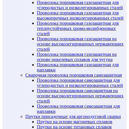
Проволока порошковая газозащитная для
углеродистых и низколегированных сталей
Проволока порошковая газозащитная для
высокопрочных низколегированных сталей
Проволока порошковая газозащитная для
теплоустойчивых хромо-молибденовых
сталей
Проволока порошковая газозащитная на
основе высоколегированных нержавеющих
сталей
Проволока порошковая газозащитная на
основе никелевых сплавов для чугуна
Проволока порошковая газозащитная для
наплавки
Сварочная проволока порошковая самозащитная
Проволока порошковая самозащитная для
углеродистых и низколегированных сталей
Проволока порошковая самозащитная на
основе высоколегированных нержавеющих
сталей
Проволока порошковая самозащитная для
наплавки
Прутки присадочные для аргонодуговой сварки
Прутки на основе магниевых сплавов
Прутки на основе титановых сплавов