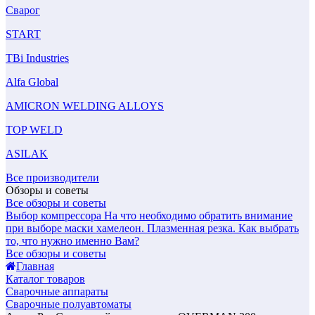
Сварог
START
TBi Industries
Alfa Global
AMICRON WELDING ALLOYS
TOP WELD
ASILAK
Все производители
Обзоры и советы
Все обзоры и советы
Выбор компрессора
На что необходимо обратить внимание
при выборе маски хамелеон.
Плазменная резка. Как выбрать
то, что нужно именно Вам?
Все обзоры и советы
Главная
Каталог товаров
Сварочные аппараты
Сварочные полуавтоматы