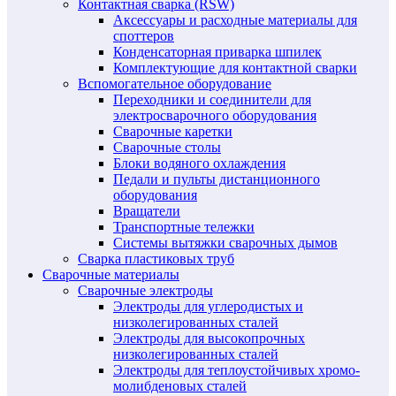
Контактная сварка (RSW)
Аксессуары и расходные материалы для
споттеров
Конденсаторная приварка шпилек
Комплектующие для контактной сварки
Вспомогательное оборудование
Переходники и соединители для
электросварочного оборудования
Сварочные каретки
Сварочные столы
Блоки водяного охлаждения
Педали и пульты дистанционного
оборудования
Вращатели
Транспортные тележки
Системы вытяжки сварочных дымов
Сварка пластиковых труб
Сварочные материалы
Сварочные электроды
Электроды для углеродистых и
низколегированных сталей
Электроды для высокопрочных
низколегированных сталей
Электроды для теплоустойчивых хромо-
молибденовых сталей