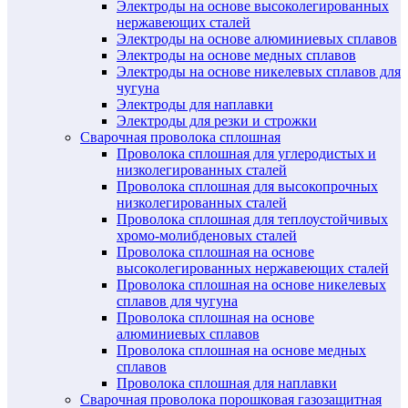
Электроды на основе высоколегированных
нержавеющих сталей
Электроды на основе алюминиевых сплавов
Электроды на основе медных сплавов
Электроды на основе никелевых сплавов для
чугуна
Электроды для наплавки
Электроды для резки и строжки
Сварочная проволока сплошная
Проволока сплошная для углеродистых и
низколегированных сталей
Проволока сплошная для высокопрочных
низколегированных сталей
Проволока сплошная для теплоустойчивых
хромо-молибденовых сталей
Проволока сплошная на основе
высоколегированных нержавеющих сталей
Проволока сплошная на основе никелевых
сплавов для чугуна
Проволока сплошная на основе
алюминиевых сплавов
Проволока сплошная на основе медных
сплавов
Проволока сплошная для наплавки
Сварочная проволока порошковая газозащитная