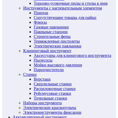
Торцово-усовочные пилы и столы к ним
Инструменты с нагревательным элементом
Припои
Сопутствующие товары для пайки
Флюсы
Газовые паяльники
Паяльные станции
Строительные фены
Термоклеевые пистолеты
Электрические паяльники
Клининговый инструмент
Аксессуары для клинигового инструмента
Пылесосы
Мойки высокого давления
Пароочистители
Станки
Верстаки
Сверлильные станки
Распиловочные станки
Рейсмусовые станки
Точильные станки
Наборы инструмента
Электрические краскопульты
Электроинструменты фиксации
Аккумуляторный инструмент