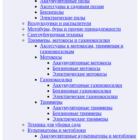
Аккумуляторные пилы
Аксессуары к садовым пилам
Бензопилы
Электрические пилы
Воздуходувки и распылители
Мотобуры, буры и прочие принадлежности
Снегоубоурочная техника
Триммеры, мотокосы и газонокосилки
Аксессуары к мотокосам, триммерам и
газонокосилкам
Мотокосы
Аккумуляторные мотокосы
Бензиновые мотокосы
Электрические мотокосы
Газонокосилки
Аккумуляторные газонокосилки
Бензиновые газонокосилки
Электрические газонокосилки
Триммеры
Аккумуляторные триммеры
Бензиновые триммеры
Электрические триммеры
Техника для уборки сада
Культиваторы и мотоблоки
Аккумуляторные культиваторы и мотоблоки