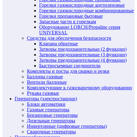
Горелки газокислородные ацетиленовые
Горелки газокислородные комбинированные
Горелки пропановые бытовые
Запасные части к горелкам
Оборудование LORCH/Propaline серия
UNIVERSAL
Средства для обеспечения безопасности
Клапана обратные
Затворы предохранительные (2 функции)
Затворы предохранительные (3 функции)
Затворы предохранительные (4 функции)
Быстросъемные соединители
Комплекты и посты для сварки и резки
Баллоны газовые
Вентили баллоные
Комплектующие к газосварочному оборудованию
Рукава газовые
Генераторы (электростанции)
Блоки автоматики
Газовые генераторы
Бензиновые генераторы
Дизельные генераторы
Инверторные (цифровые генераторы)
Сварочные генераторы