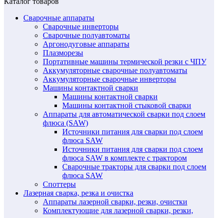
Каталог товаров
Сварочные аппараты
Сварочные инверторы
Сварочные полуавтоматы
Аргонодуговые аппараты
Плазморезы
Портативные машины термической резки с ЧПУ
Аккумуляторные сварочные полуавтоматы
Аккумуляторные сварочные инверторы
Машины контактной сварки
Машины контактной сварки
Машины контактной стыковой сварки
Аппараты для автоматической сварки под слоем
флюса (SAW)
Источники питания для сварки под слоем
флюса SAW
Источники питания для сварки под слоем
флюса SAW в комплекте с трактором
Сварочные тракторы для сварки под слоем
флюса SAW
Споттеры
Лазерная сварка, резка и очистка
Аппараты лазерной сварки, резки, очистки
Комплектующие для лазерной сварки, резки,