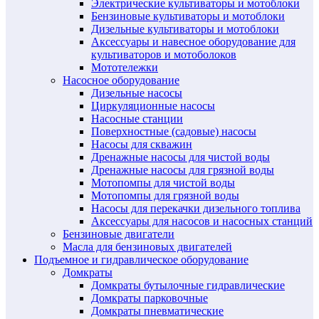
Электрические культиваторы и мотоблоки
Бензиновые культиваторы и мотоблоки
Дизельные культиваторы и мотоблоки
Аксессуары и навесное оборудование для
культиваторов и мотоболоков
Мототележки
Насосное оборудование
Дизельные насосы
Циркуляционные насосы
Насосные станции
Поверхностные (садовые) насосы
Насосы для скважин
Дренажные насосы для чистой воды
Дренажные насосы для грязной воды
Мотопомпы для чистой воды
Мотопомпы для грязной воды
Насосы для перекачки дизельного топлива
Аксессуары для насосов и насосных станций
Бензиновые двигатели
Масла для бензиновых двигателей
Подъемное и гидравлическое оборудование
Домкраты
Домкраты бутылочные гидравлические
Домкраты парковочные
Домкраты пневматические