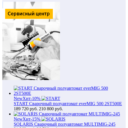
New
Хит
-10%
START Сварочный полуавтомат everMIG 500 2ST500E
189 720
руб.
210 800 руб.
New
Хит
-15%
SOLARIS Сварочный полуавтомат MULTIMIG-245