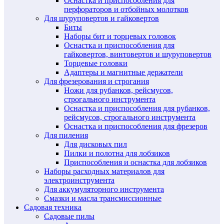
Оснастка и приспособления для
перфораторов и отбойных молотков
Для шуруповертов и гайковертов
Биты
Наборы бит и торцевых головок
Оснастка и приспособления для
гайковертов, винтовертов и шуруповертов
Торцевые головки
Адаптеры и магнитные держатели
Для фрезерования и строгания
Ножи для рубанков, рейсмусов,
строгального инструмента
Оснастка и приспособления для рубанков,
рейсмусов, строгального инструмента
Оснастка и приспособления для фрезеров
Для пиления
Для дисковых пил
Пилки и полотна для лобзиков
Приспособления и оснастка для лобзиков
Наборы расходных материалов для
электроинструмента
Для аккумуляторного инструмента
Смазки и масла трансмиссионные
Садовая техника
Садовые пилы