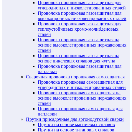
Проволока порошковая газозащитная для
углеродистых и низколегированных сталей
Проволока порошковая газозащитная для
высокопрочных низколегированных сталей
Проволока порошковая газозащитная для
теплоустойчивых хромо-молибденовых
сталей
Проволока порошковая газозащитная на
основе высоколегированных нержавеющих
сталей
Проволока порошковая газозащитная на
основе никелевых сплавов для чугуна
Проволока порошковая газозащитная для
наплавки
Сварочная проволока порошковая самозащитная
Проволока порошковая самозащитная для
углеродистых и низколегированных сталей
Проволока порошковая самозащитная на
основе высоколегированных нержавеющих
сталей
Проволока порошковая самозащитная для
наплавки
Прутки присадочные для аргонодуговой сварки
Прутки на основе магниевых сплавов
Прутки на основе титановых сплавов