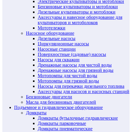
Электрические культиваторы и мотоблоки
Бензиновые культиваторы и мотоблоки
Дизельные культиваторы и мотоблоки
Аксессуары и навесное оборудование для
культиваторов и мотоболоков
Мототележки
Насосное оборудование
Дизельные насосы
Циркуляционные насосы
Насосные станции
Поверхностные (садовые) насосы
Насосы для скважин
Дренажные насосы для чистой воды
Дренажные насосы для грязной воды
Мотопомпы для чистой воды
Мотопомпы для грязной воды
Насосы для перекачки дизельного топлива
Аксессуары для насосов и насосных станций
Бензиновые двигатели
Масла для бензиновых двигателей
Подъемное и гидравлическое оборудование
Домкраты
Домкраты бутылочные гидравлические
Домкраты парковочные
Домкраты пневматические