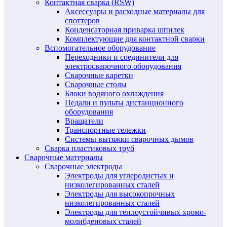
Контактная сварка (RSW)
Аксессуары и расходные материалы для
споттеров
Конденсаторная приварка шпилек
Комплектующие для контактной сварки
Вспомогательное оборудование
Переходники и соединители для
электросварочного оборудования
Сварочные каретки
Сварочные столы
Блоки водяного охлаждения
Педали и пульты дистанционного
оборудования
Вращатели
Транспортные тележки
Системы вытяжки сварочных дымов
Сварка пластиковых труб
Сварочные материалы
Сварочные электроды
Электроды для углеродистых и
низколегированных сталей
Электроды для высокопрочных
низколегированных сталей
Электроды для теплоустойчивых хромо-
молибденовых сталей