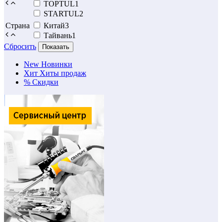
TOPTUL
1
STARTUL
2
Страна
Китай
3
Тайвань
1
Сбросить
Показать
New
Новинки
Хит
Хиты продаж
%
Скидки