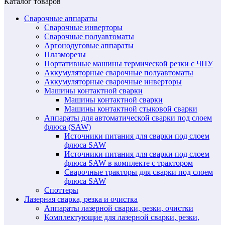
Каталог товаров
Сварочные аппараты
Сварочные инверторы
Сварочные полуавтоматы
Аргонодуговые аппараты
Плазморезы
Портативные машины термической резки с ЧПУ
Аккумуляторные сварочные полуавтоматы
Аккумуляторные сварочные инверторы
Машины контактной сварки
Машины контактной сварки
Машины контактной стыковой сварки
Аппараты для автоматической сварки под слоем
флюса (SAW)
Источники питания для сварки под слоем
флюса SAW
Источники питания для сварки под слоем
флюса SAW в комплекте с трактором
Сварочные тракторы для сварки под слоем
флюса SAW
Споттеры
Лазерная сварка, резка и очистка
Аппараты лазерной сварки, резки, очистки
Комплектующие для лазерной сварки, резки,