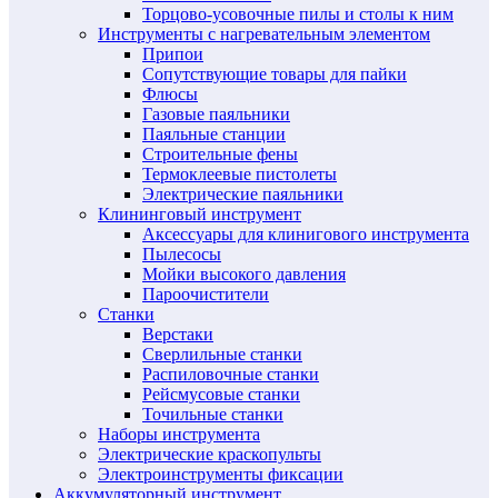
Торцово-усовочные пилы и столы к ним
Инструменты с нагревательным элементом
Припои
Сопутствующие товары для пайки
Флюсы
Газовые паяльники
Паяльные станции
Строительные фены
Термоклеевые пистолеты
Электрические паяльники
Клининговый инструмент
Аксессуары для клинигового инструмента
Пылесосы
Мойки высокого давления
Пароочистители
Станки
Верстаки
Сверлильные станки
Распиловочные станки
Рейсмусовые станки
Точильные станки
Наборы инструмента
Электрические краскопульты
Электроинструменты фиксации
Аккумуляторный инструмент