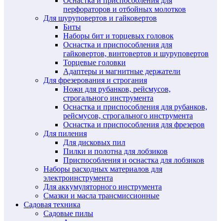
Оснастка и приспособления для
перфораторов и отбойных молотков
Для шуруповертов и гайковертов
Биты
Наборы бит и торцевых головок
Оснастка и приспособления для
гайковертов, винтовертов и шуруповертов
Торцевые головки
Адаптеры и магнитные держатели
Для фрезерования и строгания
Ножи для рубанков, рейсмусов,
строгального инструмента
Оснастка и приспособления для рубанков,
рейсмусов, строгального инструмента
Оснастка и приспособления для фрезеров
Для пиления
Для дисковых пил
Пилки и полотна для лобзиков
Приспособления и оснастка для лобзиков
Наборы расходных материалов для
электроинструмента
Для аккумуляторного инструмента
Смазки и масла трансмиссионные
Садовая техника
Садовые пилы