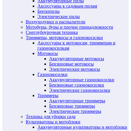
Аккумуляторные пилы
Аксессуары к садовым пилам
Бензопилы
Электрические пилы
Воздуходувки и распылители
Мотобуры, буры и прочие принадлежности
Снегоубоурочная техника
Триммеры, мотокосы и газонокосилки
Аксессуары к мотокосам, триммерам и
газонокосилкам
Мотокосы
Аккумуляторные мотокосы
Бензиновые мотокосы
Электрические мотокосы
Газонокосилки
Аккумуляторные газонокосилки
Бензиновые газонокосилки
Электрические газонокосилки
Триммеры
Аккумуляторные триммеры
Бензиновые триммеры
Электрические триммеры
Техника для уборки сада
Культиваторы и мотоблоки
Аккумуляторные культиваторы и мотоблоки