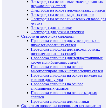
Электроды на основе высоколегированных
нержавеющих сталей
Электроды на основе алюминиевых сплавов
Электроды на основе медных сплавов
Электроды на основе никелевых сплавов для
чугуна
Электроды для наплавки
Электроды для резки и строжки
Сварочная проволока сплошная
Проволока сплошная для углеродистых и
низколегированных сталей
Проволока сплошная для высокопрочных
низколегированных сталей
Проволока сплошная для теплоустойчивых
хромо-молибденовых сталей
Проволока сплошная на основе
высоколегированных нержавеющих сталей
Проволока сплошная на основе никелевых
сплавов для чугуна
Проволока сплошная на основе
алюминиевых сплавов
Проволока сплошная на основе медных
сплавов
Проволока сплошная для наплавки
Сварочная проволока порошковая газозащитная