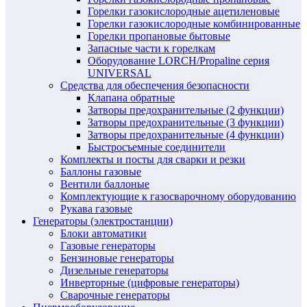
Горелки газокислородные ацетиленовые
Горелки газокислородные комбинированные
Горелки пропановые бытовые
Запасные части к горелкам
Оборудование LORCH/Propaline серия
UNIVERSAL
Средства для обеспечения безопасности
Клапана обратные
Затворы предохранительные (2 функции)
Затворы предохранительные (3 функции)
Затворы предохранительные (4 функции)
Быстросъемные соединители
Комплекты и посты для сварки и резки
Баллоны газовые
Вентили баллоные
Комплектующие к газосварочному оборудованию
Рукава газовые
Генераторы (электростанции)
Блоки автоматики
Газовые генераторы
Бензиновые генераторы
Дизельные генераторы
Инверторные (цифровые генераторы)
Сварочные генераторы