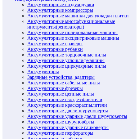
Аккумуляторные воздуходувки
Аккумуляторные компрессоры
Аккумуляторные машинки для укладки плитки
Аккумуляторные многофункциональные
инструменты(реноваторы)
Аккумуляторные полировальные машины
Аккумуляторные эксцентриковые машины
Аккумуляторные граверы
Аккумуляторные рубанки
Аккумуляторные торцовочные пилы
Аккумуляторные углошлифмашины
Аккумуляторные циркулярные пилы
Аккумуляторы
Зарядные устройства, адаптеры
Аккумуляторные сабельные пилы
Аккумуляторные фрезеры
Аккумуляторные цепные пилы
Аккумуляторные гвоздезабиватели
Аккумуляторные краскораспылители
Аккумуляторные дрели шуруповерты
Аккумуляторные ударные дрели-шуруповерты
Аккумуляторные шуруповёрты
Аккумуляторные ударные гайковерты
Аккумуляторные перфораторы
Аккумуляторные лобзики