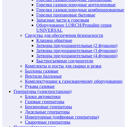
Горелки газокислородные ацетиленовые
Горелки газокислородные комбинированные
Горелки пропановые бытовые
Запасные части к горелкам
Оборудование LORCH/Propaline серия
UNIVERSAL
Средства для обеспечения безопасности
Клапана обратные
Затворы предохранительные (2 функции)
Затворы предохранительные (3 функции)
Затворы предохранительные (4 функции)
Быстросъемные соединители
Комплекты и посты для сварки и резки
Баллоны газовые
Вентили баллоные
Комплектующие к газосварочному оборудованию
Рукава газовые
Генераторы (электростанции)
Блоки автоматики
Газовые генераторы
Бензиновые генераторы
Дизельные генераторы
Инверторные (цифровые генераторы)
Сварочные генераторы