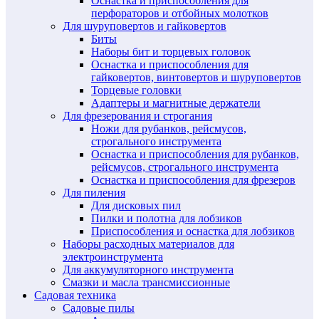
Оснастка и приспособления для
перфораторов и отбойных молотков
Для шуруповертов и гайковертов
Биты
Наборы бит и торцевых головок
Оснастка и приспособления для
гайковертов, винтовертов и шуруповертов
Торцевые головки
Адаптеры и магнитные держатели
Для фрезерования и строгания
Ножи для рубанков, рейсмусов,
строгального инструмента
Оснастка и приспособления для рубанков,
рейсмусов, строгального инструмента
Оснастка и приспособления для фрезеров
Для пиления
Для дисковых пил
Пилки и полотна для лобзиков
Приспособления и оснастка для лобзиков
Наборы расходных материалов для
электроинструмента
Для аккумуляторного инструмента
Смазки и масла трансмиссионные
Садовая техника
Садовые пилы