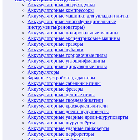
Аккумуляторные воздуходувки
Аккумуляторные компрессоры
Аккумуляторные машинки для укладки плитки
Аккумуляторные многофункциональные
инструменты(реноваторы)
Аккумуляторные полировальные машины
Аккумуляторные эксцентриковые машины
Аккумуляторные граверы
Аккумуляторные рубанки
Аккумуляторные торцовочные пилы
Аккумуляторные углошлифмашины
Аккумуляторные циркулярные пилы
Аккумуляторы
Зарядные устройства, адаптеры
Аккумуляторные сабельные пилы
Аккумуляторные фрезеры
Аккумуляторные цепные пилы
Аккумуляторные гвоздезабиватели
Аккумуляторные краскораспылители
Аккумуляторные дрели шуруповерты
Аккумуляторные ударные дрели-шуруповерты
Аккумуляторные шуруповёрты
Аккумуляторные ударные гайковерты
Аккумуляторные перфораторы
Аккумуляторные лобзики