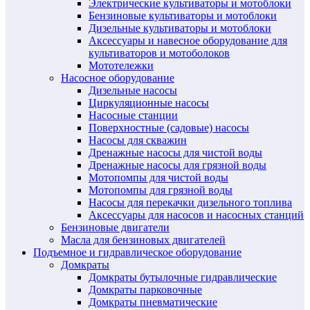
Электрические культиваторы и мотоблоки
Бензиновые культиваторы и мотоблоки
Дизельные культиваторы и мотоблоки
Аксессуары и навесное оборудование для
культиваторов и мотоболоков
Мототележки
Насосное оборудование
Дизельные насосы
Циркуляционные насосы
Насосные станции
Поверхностные (садовые) насосы
Насосы для скважин
Дренажные насосы для чистой воды
Дренажные насосы для грязной воды
Мотопомпы для чистой воды
Мотопомпы для грязной воды
Насосы для перекачки дизельного топлива
Аксессуары для насосов и насосных станций
Бензиновые двигатели
Масла для бензиновых двигателей
Подъемное и гидравлическое оборудование
Домкраты
Домкраты бутылочные гидравлические
Домкраты парковочные
Домкраты пневматические