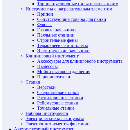
Торцово-усовочные пилы и столы к ним
Инструменты с нагревательным элементом
Припои
Сопутствующие товары для пайки
Флюсы
Газовые паяльники
Паяльные станции
Строительные фены
Термоклеевые пистолеты
Электрические паяльники
Клининговый инструмент
Аксессуары для клинигового инструмента
Пылесосы
Мойки высокого давления
Пароочистители
Станки
Верстаки
Сверлильные станки
Распиловочные станки
Рейсмусовые станки
Точильные станки
Наборы инструмента
Электрические краскопульты
Электроинструменты фиксации
Аккумуляторный инструмент