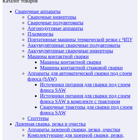
Каталог товаров
Сварочные аппараты
Сварочные инверторы
Сварочные полуавтоматы
Аргонодуговые аппараты
Плазморезы
Портативные машины термической резки с ЧПУ
Аккумуляторные сварочные полуавтоматы
Аккумуляторные сварочные инверторы
Машины контактной сварки
Машины контактной сварки
Машины контактной стыковой сварки
Аппараты для автоматической сварки под слоем
флюса (SAW)
Источники питания для сварки под слоем
флюса SAW
Источники питания для сварки под слоем
флюса SAW в комплекте с трактором
Сварочные тракторы для сварки под слоем
флюса SAW
Споттеры
Лазерная сварка, резка и очистка
Аппараты лазерной сварки, резки, очистки
Комплектующие для лазерной сварки, резки,