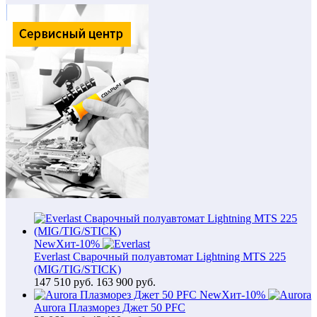
New
Хит
-10%
Everlast Сварочный полуавтомат Lightning MTS 225
(MIG/TIG/STICK)
147 510
руб.
163 900 руб.
New
Хит
-10%
Aurora Плазморез Джет 50 PFC