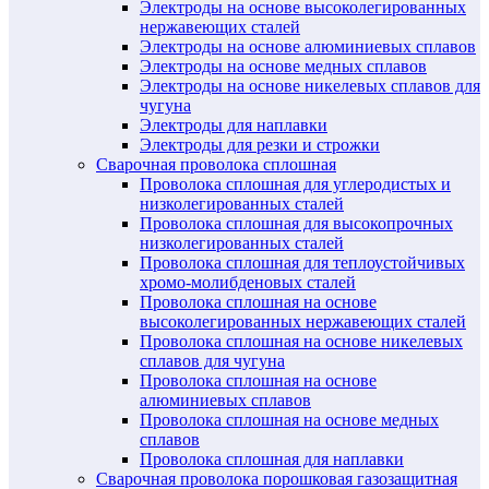
Электроды на основе высоколегированных
нержавеющих сталей
Электроды на основе алюминиевых сплавов
Электроды на основе медных сплавов
Электроды на основе никелевых сплавов для
чугуна
Электроды для наплавки
Электроды для резки и строжки
Сварочная проволока сплошная
Проволока сплошная для углеродистых и
низколегированных сталей
Проволока сплошная для высокопрочных
низколегированных сталей
Проволока сплошная для теплоустойчивых
хромо-молибденовых сталей
Проволока сплошная на основе
высоколегированных нержавеющих сталей
Проволока сплошная на основе никелевых
сплавов для чугуна
Проволока сплошная на основе
алюминиевых сплавов
Проволока сплошная на основе медных
сплавов
Проволока сплошная для наплавки
Сварочная проволока порошковая газозащитная