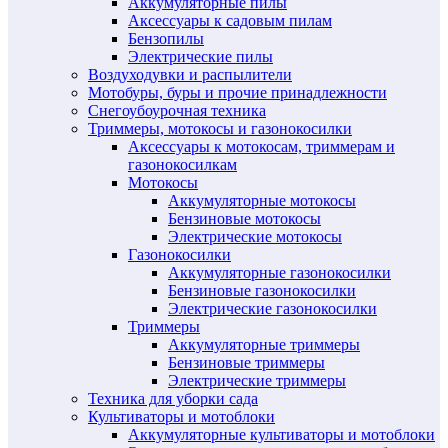
Аккумуляторные пилы
Аксессуары к садовым пилам
Бензопилы
Электрические пилы
Воздуходувки и распылители
Мотобуры, буры и прочие принадлежности
Снегоубоурочная техника
Триммеры, мотокосы и газонокосилки
Аксессуары к мотокосам, триммерам и
газонокосилкам
Мотокосы
Аккумуляторные мотокосы
Бензиновые мотокосы
Электрические мотокосы
Газонокосилки
Аккумуляторные газонокосилки
Бензиновые газонокосилки
Электрические газонокосилки
Триммеры
Аккумуляторные триммеры
Бензиновые триммеры
Электрические триммеры
Техника для уборки сада
Культиваторы и мотоблоки
Аккумуляторные культиваторы и мотоблоки