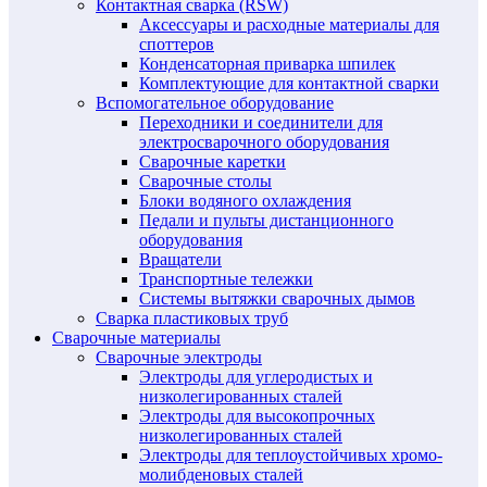
Контактная сварка (RSW)
Аксессуары и расходные материалы для
споттеров
Конденсаторная приварка шпилек
Комплектующие для контактной сварки
Вспомогательное оборудование
Переходники и соединители для
электросварочного оборудования
Сварочные каретки
Сварочные столы
Блоки водяного охлаждения
Педали и пульты дистанционного
оборудования
Вращатели
Транспортные тележки
Системы вытяжки сварочных дымов
Сварка пластиковых труб
Сварочные материалы
Сварочные электроды
Электроды для углеродистых и
низколегированных сталей
Электроды для высокопрочных
низколегированных сталей
Электроды для теплоустойчивых хромо-
молибденовых сталей