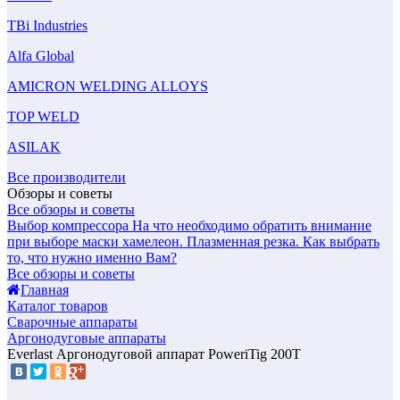
TBi Industries
Alfa Global
AMICRON WELDING ALLOYS
TOP WELD
ASILAK
Все производители
Обзоры и советы
Все обзоры и советы
Выбор компрессора
На что необходимо обратить внимание
при выборе маски хамелеон.
Плазменная резка. Как выбрать
то, что нужно именно Вам?
Все обзоры и советы
Главная
Каталог товаров
Сварочные аппараты
Аргонодуговые аппараты
Everlast Аргонодуговой аппарат PoweriTig 200T