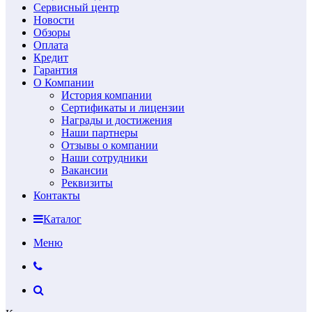
Сервисный центр
Новости
Обзоры
Оплата
Кредит
Гарантия
О Компании
История компании
Сертификаты и лицензии
Награды и достижения
Наши партнеры
Отзывы о компании
Наши сотрудники
Вакансии
Реквизиты
Контакты
Каталог
Меню