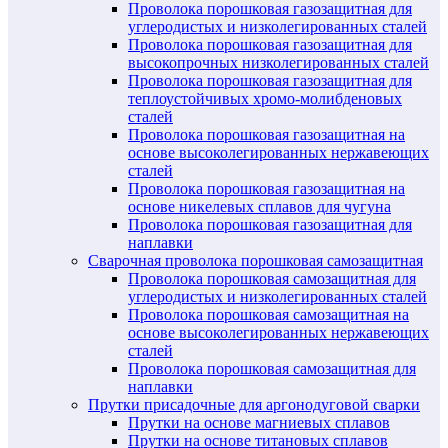
Проволока порошковая газозащитная для
углеродистых и низколегированных сталей
Проволока порошковая газозащитная для
высокопрочных низколегированных сталей
Проволока порошковая газозащитная для
теплоустойчивых хромо-молибденовых
сталей
Проволока порошковая газозащитная на
основе высоколегированных нержавеющих
сталей
Проволока порошковая газозащитная на
основе никелевых сплавов для чугуна
Проволока порошковая газозащитная для
наплавки
Сварочная проволока порошковая самозащитная
Проволока порошковая самозащитная для
углеродистых и низколегированных сталей
Проволока порошковая самозащитная на
основе высоколегированных нержавеющих
сталей
Проволока порошковая самозащитная для
наплавки
Прутки присадочные для аргонодуговой сварки
Прутки на основе магниевых сплавов
Прутки на основе титановых сплавов