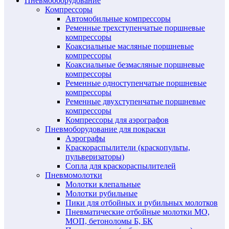
Пневмооборудование
Компрессоры
Автомобильные компрессоры
Ременные трехступенчатые поршневые
компрессоры
Коаксиальные масляные поршневые
компрессоры
Коаксиальные безмасляные поршневые
компрессоры
Ременные одноступенчатые поршневые
компрессоры
Ременные двухступенчатые поршневые
компрессоры
Компрессоры для аэрографов
Пневмоборудование для покраски
Аэрографы
Краскораспылители (краскопульты,
пульверизаторы)
Сопла для краскораспылителей
Пневмомолотки
Молотки клепальные
Молотки рубильные
Пики для отбойных и рубильных молотков
Пневматические отбойные молотки МО,
МОП, бетоноломы Б, БК