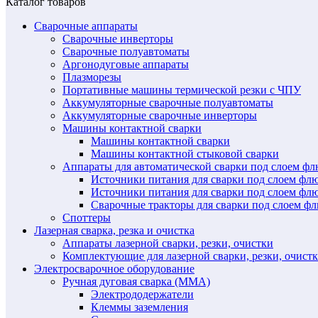
Каталог товаров
Сварочные аппараты
Сварочные инверторы
Сварочные полуавтоматы
Аргонодуговые аппараты
Плазморезы
Портативные машины термической резки с ЧПУ
Аккумуляторные сварочные полуавтоматы
Аккумуляторные сварочные инверторы
Машины контактной сварки
Машины контактной сварки
Машины контактной стыковой сварки
Аппараты для автоматической сварки под слоем ф
Источники питания для сварки под слоем ф
Источники питания для сварки под слоем фл
Сварочные тракторы для сварки под слоем 
Споттеры
Лазерная сварка, резка и очистка
Аппараты лазерной сварки, резки, очистки
Комплектующие для лазерной сварки, резки, очист
Электросварочное оборудование
Ручная дуговая сварка (MMA)
Электрододержатели
Клеммы заземления