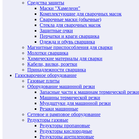
Средства защиты
Маски "Хамелеон"
Комплектующие для сварочных масок
Сварочные маски (обычные)
Стекла для сварочных масок
Защитные очки
Перчатки и краги сварщика
Одежда и обувь сварщика
Магнитные приспособления для сварки
Молотки сварщика
Химические материалы для сварки
Кабели, вилки, розетки
Принадлежности сварщика
Газосварочное оборудование
Газовые плиты
Оборудование машинной резки
Запасные части к машинам термической резки
Машины термической резки
Мундштуки для машинной резки
Резаки машинные
Сетевое и рамповое оборудование
Редукторы газовые
Редукторы пропановые
Редукторы кислородные
Редукторы ацетиленовые