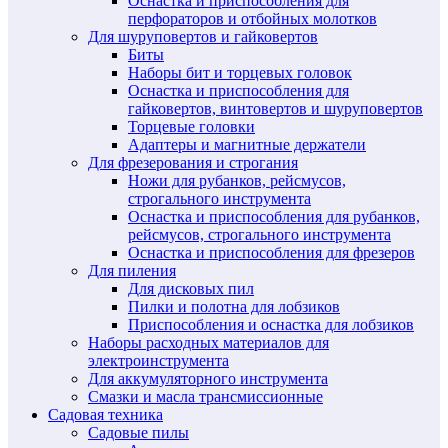
Оснастка и приспособления для
перфораторов и отбойных молотков
Для шуруповертов и гайковертов
Биты
Наборы бит и торцевых головок
Оснастка и приспособления для
гайковертов, винтовертов и шуруповертов
Торцевые головки
Адаптеры и магнитные держатели
Для фрезерования и строгания
Ножи для рубанков, рейсмусов,
строгального инструмента
Оснастка и приспособления для рубанков,
рейсмусов, строгального инструмента
Оснастка и приспособления для фрезеров
Для пиления
Для дисковых пил
Пилки и полотна для лобзиков
Приспособления и оснастка для лобзиков
Наборы расходных материалов для
электроинструмента
Для аккумуляторного инструмента
Смазки и масла трансмиссионные
Садовая техника
Садовые пилы