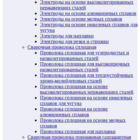
Электроды на основе высоколегированных
нержавеющих сталей
Электроды на основе алюминиевых сплавов
Электроды на основе медных сплавов
Электроды на основе никелевых сплавов для
чугуна
Электроды для наплавки
Электроды для резки и строжки
Сварочная проволока сплошная
Проволока сплошная для углеродистых и
низколегированных сталей
Проволока сплошная для высокопрочных
низколегированных сталей
Проволока сплошная для теплоустойчивых
хромо-молибденовых сталей
Проволока сплошная на основе
высоколегированных нержавеющих сталей
Проволока сплошная на основе никелевых
сплавов для чугуна
Проволока сплошная на основе
алюминиевых сплавов
Проволока сплошная на основе медных
сплавов
Проволока сплошная для наплавки
Сварочная проволока порошковая газозащитная