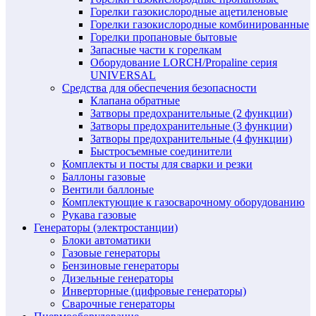
Горелки газокислородные ацетиленовые
Горелки газокислородные комбинированные
Горелки пропановые бытовые
Запасные части к горелкам
Оборудование LORCH/Propaline серия
UNIVERSAL
Средства для обеспечения безопасности
Клапана обратные
Затворы предохранительные (2 функции)
Затворы предохранительные (3 функции)
Затворы предохранительные (4 функции)
Быстросъемные соединители
Комплекты и посты для сварки и резки
Баллоны газовые
Вентили баллоные
Комплектующие к газосварочному оборудованию
Рукава газовые
Генераторы (электростанции)
Блоки автоматики
Газовые генераторы
Бензиновые генераторы
Дизельные генераторы
Инверторные (цифровые генераторы)
Сварочные генераторы