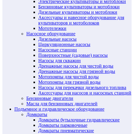
Электрические культиваторы и мотоблоки
Бензиновые культиваторы и мотоблоки
Дизельные культиваторы и мотоблоки
Аксессуары и навесное оборудование для
культиваторов и мотоболоков
Мототележки
Насосное оборудование
Дизельные насосы
Циркуляционные насосы
Насосные станции
Поверхностные (садовые) насосы
Насосы для скважин
Дренажные насосы для чистой воды
Дренажные насосы для грязной воды
Мотопомпы для чистой воды
Мотопомпы для грязной воды
Насосы для перекачки дизельного топлива
Аксессуары для насосов и насосных станций
Бензиновые двигатели
Масла для бензиновых двигателей
Подъемное и гидравлическое оборудование
Домкраты
Домкраты бутылочные гидравлические
Домкраты парковочные
Домкраты пневматические