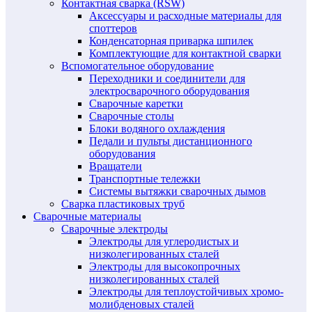
Контактная сварка (RSW)
Аксессуары и расходные материалы для
споттеров
Конденсаторная приварка шпилек
Комплектующие для контактной сварки
Вспомогательное оборудование
Переходники и соединители для
электросварочного оборудования
Сварочные каретки
Сварочные столы
Блоки водяного охлаждения
Педали и пульты дистанционного
оборудования
Вращатели
Транспортные тележки
Системы вытяжки сварочных дымов
Сварка пластиковых труб
Сварочные материалы
Сварочные электроды
Электроды для углеродистых и
низколегированных сталей
Электроды для высокопрочных
низколегированных сталей
Электроды для теплоустойчивых хромо-
молибденовых сталей