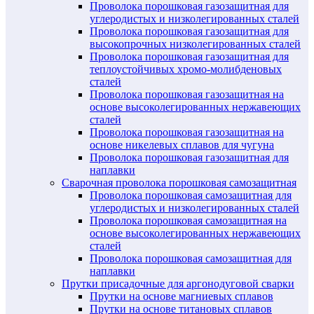
Проволока порошковая газозащитная для
углеродистых и низколегированных сталей
Проволока порошковая газозащитная для
высокопрочных низколегированных сталей
Проволока порошковая газозащитная для
теплоустойчивых хромо-молибденовых
сталей
Проволока порошковая газозащитная на
основе высоколегированных нержавеющих
сталей
Проволока порошковая газозащитная на
основе никелевых сплавов для чугуна
Проволока порошковая газозащитная для
наплавки
Сварочная проволока порошковая самозащитная
Проволока порошковая самозащитная для
углеродистых и низколегированных сталей
Проволока порошковая самозащитная на
основе высоколегированных нержавеющих
сталей
Проволока порошковая самозащитная для
наплавки
Прутки присадочные для аргонодуговой сварки
Прутки на основе магниевых сплавов
Прутки на основе титановых сплавов