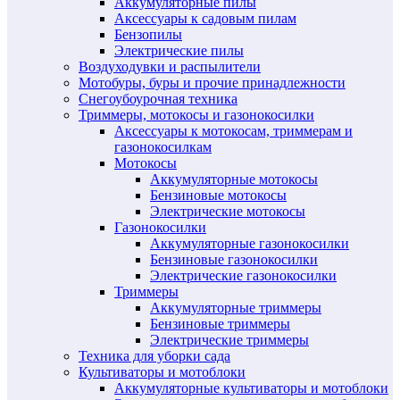
Аккумуляторные пилы
Аксессуары к садовым пилам
Бензопилы
Электрические пилы
Воздуходувки и распылители
Мотобуры, буры и прочие принадлежности
Снегоубоурочная техника
Триммеры, мотокосы и газонокосилки
Аксессуары к мотокосам, триммерам и
газонокосилкам
Мотокосы
Аккумуляторные мотокосы
Бензиновые мотокосы
Электрические мотокосы
Газонокосилки
Аккумуляторные газонокосилки
Бензиновые газонокосилки
Электрические газонокосилки
Триммеры
Аккумуляторные триммеры
Бензиновые триммеры
Электрические триммеры
Техника для уборки сада
Культиваторы и мотоблоки
Аккумуляторные культиваторы и мотоблоки