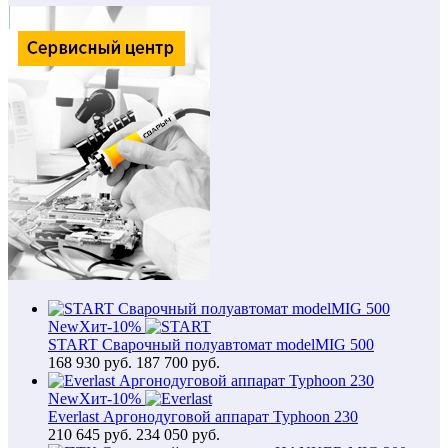
New
Хит
-10%
START Сварочный полуавтомат modelMIG 500
168 930
руб.
187 700 руб.
New
Хит
-10%
Everlast Аргонодуговой аппарат Typhoon 230
210 645
руб.
234 050 руб.