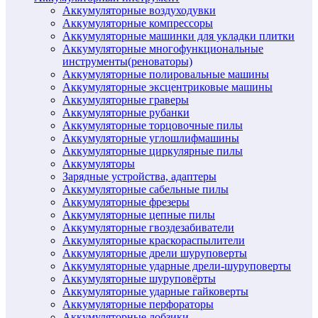
Аккумуляторные воздуходувки
Аккумуляторные компрессоры
Аккумуляторные машинки для укладки плитки
Аккумуляторные многофункциональные
инструменты(реноваторы)
Аккумуляторные полировальные машины
Аккумуляторные эксцентриковые машины
Аккумуляторные граверы
Аккумуляторные рубанки
Аккумуляторные торцовочные пилы
Аккумуляторные углошлифмашины
Аккумуляторные циркулярные пилы
Аккумуляторы
Зарядные устройства, адаптеры
Аккумуляторные сабельные пилы
Аккумуляторные фрезеры
Аккумуляторные цепные пилы
Аккумуляторные гвоздезабиватели
Аккумуляторные краскораспылители
Аккумуляторные дрели шуруповерты
Аккумуляторные ударные дрели-шуруповерты
Аккумуляторные шуруповёрты
Аккумуляторные ударные гайковерты
Аккумуляторные перфораторы
Аккумуляторные лобзики