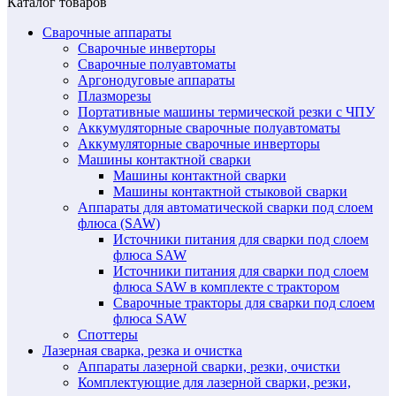
Каталог товаров
Сварочные аппараты
Сварочные инверторы
Сварочные полуавтоматы
Аргонодуговые аппараты
Плазморезы
Портативные машины термической резки с ЧПУ
Аккумуляторные сварочные полуавтоматы
Аккумуляторные сварочные инверторы
Машины контактной сварки
Машины контактной сварки
Машины контактной стыковой сварки
Аппараты для автоматической сварки под слоем
флюса (SAW)
Источники питания для сварки под слоем
флюса SAW
Источники питания для сварки под слоем
флюса SAW в комплекте с трактором
Сварочные тракторы для сварки под слоем
флюса SAW
Споттеры
Лазерная сварка, резка и очистка
Аппараты лазерной сварки, резки, очистки
Комплектующие для лазерной сварки, резки,