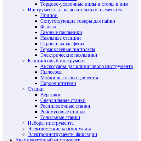
Торцово-усовочные пилы и столы к ним
Инструменты с нагревательным элементом
Припои
Сопутствующие товары для пайки
Флюсы
Газовые паяльники
Паяльные станции
Строительные фены
Термоклеевые пистолеты
Электрические паяльники
Клининговый инструмент
Аксессуары для клинигового инструмента
Пылесосы
Мойки высокого давления
Пароочистители
Станки
Верстаки
Сверлильные станки
Распиловочные станки
Рейсмусовые станки
Точильные станки
Наборы инструмента
Электрические краскопульты
Электроинструменты фиксации
Аккумуляторный инструмент