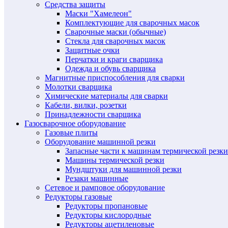
Средства защиты
Маски "Хамелеон"
Комплектующие для сварочных масок
Сварочные маски (обычные)
Стекла для сварочных масок
Защитные очки
Перчатки и краги сварщика
Одежда и обувь сварщика
Магнитные приспособления для сварки
Молотки сварщика
Химические материалы для сварки
Кабели, вилки, розетки
Принадлежности сварщика
Газосварочное оборудование
Газовые плиты
Оборудование машинной резки
Запасные части к машинам термической резки
Машины термической резки
Мундштуки для машинной резки
Резаки машинные
Сетевое и рамповое оборудование
Редукторы газовые
Редукторы пропановые
Редукторы кислородные
Редукторы ацетиленовые