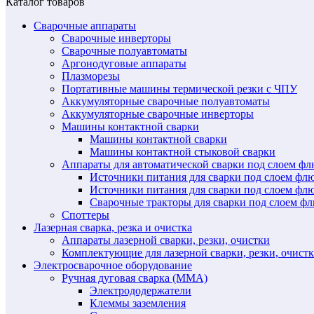
Каталог товаров
Сварочные аппараты
Сварочные инверторы
Сварочные полуавтоматы
Аргонодуговые аппараты
Плазморезы
Портативные машины термической резки с ЧПУ
Аккумуляторные сварочные полуавтоматы
Аккумуляторные сварочные инверторы
Машины контактной сварки
Машины контактной сварки
Машины контактной стыковой сварки
Аппараты для автоматической сварки под слоем ф
Источники питания для сварки под слоем ф
Источники питания для сварки под слоем фл
Сварочные тракторы для сварки под слоем 
Споттеры
Лазерная сварка, резка и очистка
Аппараты лазерной сварки, резки, очистки
Комплектующие для лазерной сварки, резки, очист
Электросварочное оборудование
Ручная дуговая сварка (MMA)
Электрододержатели
Клеммы заземления