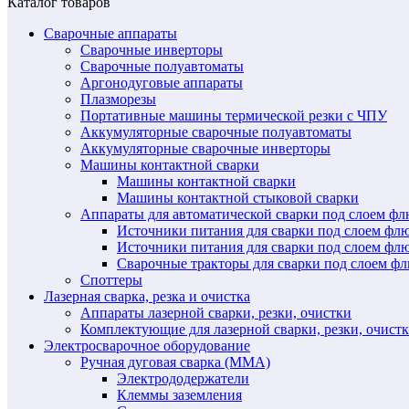
Каталог товаров
Сварочные аппараты
Сварочные инверторы
Сварочные полуавтоматы
Аргонодуговые аппараты
Плазморезы
Портативные машины термической резки с ЧПУ
Аккумуляторные сварочные полуавтоматы
Аккумуляторные сварочные инверторы
Машины контактной сварки
Машины контактной сварки
Машины контактной стыковой сварки
Аппараты для автоматической сварки под слоем ф
Источники питания для сварки под слоем ф
Источники питания для сварки под слоем фл
Сварочные тракторы для сварки под слоем 
Споттеры
Лазерная сварка, резка и очистка
Аппараты лазерной сварки, резки, очистки
Комплектующие для лазерной сварки, резки, очист
Электросварочное оборудование
Ручная дуговая сварка (MMA)
Электрододержатели
Клеммы заземления