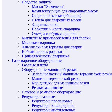
Средства защиты
Маски "Хамелеон"
Комплектующие для сварочных масок
Сварочные маски (обычные)
Стекла для сварочных масок
Защитные очки
Перчатки и краги сварщика
Одежда и обувь сварщика
Магнитные приспособления для сварки
Молотки сварщика
Химические материалы для сварки
Кабели, вилки, розетки
Принадлежности сварщика
Газосварочное оборудование
Газовые плиты
Оборудование машинной резки
Запасные части к машинам термической резки
Машины термической резки
Мундштуки для машинной резки
Резаки машинные
Сетевое и рамповое оборудование
Редукторы газовые
Редукторы пропановые
Редукторы кислородные
Редукторы ацетиленовые