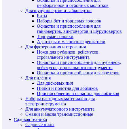
Оснастка и приспособления для
перфораторов и отбойных молотков
Для шуруповертов и гайковертов
Биты
Наборы бит и торцевых головок
Оснастка и приспособления для
гайковертов, винтовертов и шуруповертов
Торцевые головки
Адаптеры и магнитные держатели
Для фрезерования и строгания
Ножи для рубанков, рейсмусов,
строгального инструмента
Оснастка и приспособления для рубанков,
рейсмусов, строгального инструмента
Оснастка и приспособления для фрезеров
Для пиления
Для дисковых пил
Пилки и полотна для лобзиков
Приспособления и оснастка для лобзиков
Наборы расходных материалов для
электроинструмента
Для аккумуляторного инструмента
Смазки и масла трансмиссионные
Садовая техника
Садовые пилы