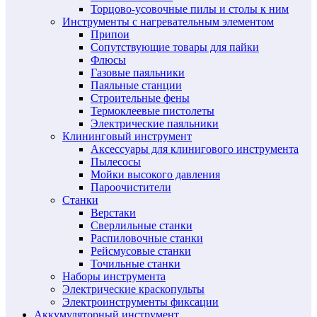
Торцово-усовочные пилы и столы к ним
Инструменты с нагревательным элементом
Припои
Сопутствующие товары для пайки
Флюсы
Газовые паяльники
Паяльные станции
Строительные фены
Термоклеевые пистолеты
Электрические паяльники
Клининговый инструмент
Аксессуары для клинигового инструмента
Пылесосы
Мойки высокого давления
Пароочистители
Станки
Верстаки
Сверлильные станки
Распиловочные станки
Рейсмусовые станки
Точильные станки
Наборы инструмента
Электрические краскопульты
Электроинструменты фиксации
Аккумуляторный инструмент