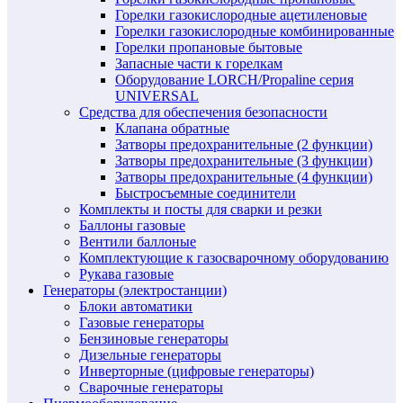
Горелки газокислородные ацетиленовые
Горелки газокислородные комбинированные
Горелки пропановые бытовые
Запасные части к горелкам
Оборудование LORCH/Propaline серия
UNIVERSAL
Средства для обеспечения безопасности
Клапана обратные
Затворы предохранительные (2 функции)
Затворы предохранительные (3 функции)
Затворы предохранительные (4 функции)
Быстросъемные соединители
Комплекты и посты для сварки и резки
Баллоны газовые
Вентили баллоные
Комплектующие к газосварочному оборудованию
Рукава газовые
Генераторы (электростанции)
Блоки автоматики
Газовые генераторы
Бензиновые генераторы
Дизельные генераторы
Инверторные (цифровые генераторы)
Сварочные генераторы