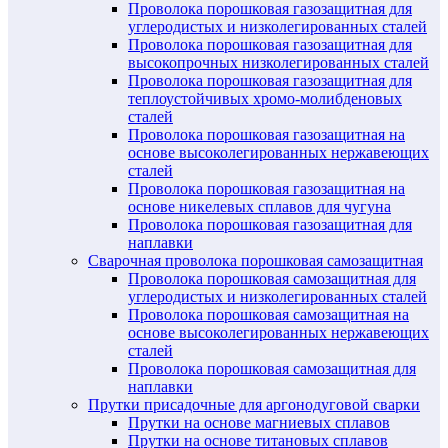
Проволока порошковая газозащитная для
углеродистых и низколегированных сталей
Проволока порошковая газозащитная для
высокопрочных низколегированных сталей
Проволока порошковая газозащитная для
теплоустойчивых хромо-молибденовых
сталей
Проволока порошковая газозащитная на
основе высоколегированных нержавеющих
сталей
Проволока порошковая газозащитная на
основе никелевых сплавов для чугуна
Проволока порошковая газозащитная для
наплавки
Сварочная проволока порошковая самозащитная
Проволока порошковая самозащитная для
углеродистых и низколегированных сталей
Проволока порошковая самозащитная на
основе высоколегированных нержавеющих
сталей
Проволока порошковая самозащитная для
наплавки
Прутки присадочные для аргонодуговой сварки
Прутки на основе магниевых сплавов
Прутки на основе титановых сплавов