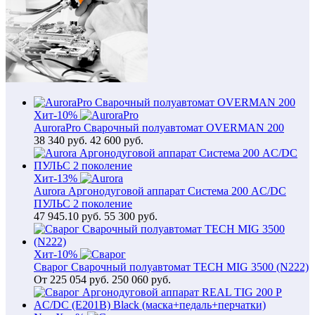
Хит
-10%
AuroraPro Сварочный полуавтомат OVERMAN 200
38 340
руб.
42 600 руб.
Хит
-13%
Aurora Аргонодуговой аппарат Система 200 AC/DC
ПУЛЬС 2 поколение
47 945.10
руб.
55 300 руб.
Хит
-10%
Сварог Сварочный полуавтомат TECH MIG 3500 (N222)
От
225 054
руб.
250 060 руб.