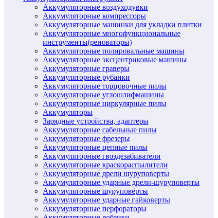
Аккумуляторные воздуходувки
Аккумуляторные компрессоры
Аккумуляторные машинки для укладки плитки
Аккумуляторные многофункциональные
инструменты(реноваторы)
Аккумуляторные полировальные машины
Аккумуляторные эксцентриковые машины
Аккумуляторные граверы
Аккумуляторные рубанки
Аккумуляторные торцовочные пилы
Аккумуляторные углошлифмашины
Аккумуляторные циркулярные пилы
Аккумуляторы
Зарядные устройства, адаптеры
Аккумуляторные сабельные пилы
Аккумуляторные фрезеры
Аккумуляторные цепные пилы
Аккумуляторные гвоздезабиватели
Аккумуляторные краскораспылители
Аккумуляторные дрели шуруповерты
Аккумуляторные ударные дрели-шуруповерты
Аккумуляторные шуруповёрты
Аккумуляторные ударные гайковерты
Аккумуляторные перфораторы
Аккумуляторные лобзики