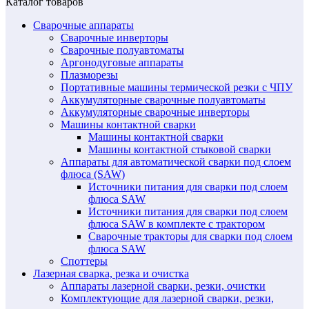
Каталог товаров
Сварочные аппараты
Сварочные инверторы
Сварочные полуавтоматы
Аргонодуговые аппараты
Плазморезы
Портативные машины термической резки с ЧПУ
Аккумуляторные сварочные полуавтоматы
Аккумуляторные сварочные инверторы
Машины контактной сварки
Машины контактной сварки
Машины контактной стыковой сварки
Аппараты для автоматической сварки под слоем
флюса (SAW)
Источники питания для сварки под слоем
флюса SAW
Источники питания для сварки под слоем
флюса SAW в комплекте с трактором
Сварочные тракторы для сварки под слоем
флюса SAW
Споттеры
Лазерная сварка, резка и очистка
Аппараты лазерной сварки, резки, очистки
Комплектующие для лазерной сварки, резки,