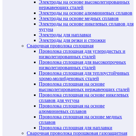
Электроды на основе высоколегированных
нержавеющих сталей
Электроды на основе алюминиевых сплавов
Электроды на основе медных сплавов
Электроды на основе никелевых сплавов для
чугуна
Электроды для наплавки
Электроды для резки и строжки
Сварочная проволока сплошная
Проволока сплошная для углеродистых и
низколегированных сталей
Проволока сплошная для высокопрочных
низколегированных сталей
Проволока сплошная для теплоустойчивых
хромо-молибденовых сталей
Проволока сплошная на основе
высоколегированных нержавеющих сталей
Проволока сплошная на основе никелевых
сплавов для чугуна
Проволока сплошная на основе
алюминиевых сплавов
Проволока сплошная на основе медных
сплавов
Проволока сплошная для наплавки
Сварочная проволока порошковая газозащитная