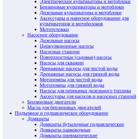
Электрические культиваторы и мотоблоки
Бензиновые культиваторы и мотоблоки
Дизельные культиваторы и мотоблоки
Аксессуары и навесное оборудование для
культиваторов и мотоболоков
Мототележки
Насосное оборудование
Дизельные насосы
Циркуляционные насосы
Насосные станции
Поверхностные (садовые) насосы
Насосы для скважин
Дренажные насосы для чистой воды
Дренажные насосы для грязной воды
Мотопомпы для чистой воды
Мотопомпы для грязной воды
Насосы для перекачки дизельного топлива
Аксессуары для насосов и насосных станций
Бензиновые двигатели
Масла для бензиновых двигателей
Подъемное и гидравлическое оборудование
Домкраты
Домкраты бутылочные гидравлические
Домкраты парковочные
Домкраты пневматические