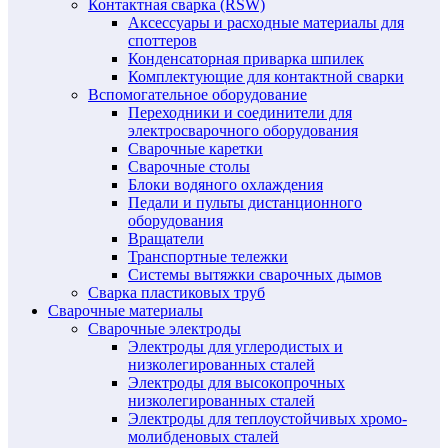
Контактная сварка (RSW)
Аксессуары и расходные материалы для
споттеров
Конденсаторная приварка шпилек
Комплектующие для контактной сварки
Вспомогательное оборудование
Переходники и соединители для
электросварочного оборудования
Сварочные каретки
Сварочные столы
Блоки водяного охлаждения
Педали и пульты дистанционного
оборудования
Вращатели
Транспортные тележки
Системы вытяжки сварочных дымов
Сварка пластиковых труб
Сварочные материалы
Сварочные электроды
Электроды для углеродистых и
низколегированных сталей
Электроды для высокопрочных
низколегированных сталей
Электроды для теплоустойчивых хромо-
молибденовых сталей