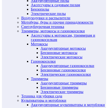
Аккумуляторные пилы
Аксессуары к садовым пилам
Бензопилы
Электрические пилы
Воздуходувки и распылители
Мотобуры, буры и прочие принадлежности
Снегоубоурочная техника
Триммеры, мотокосы и газонокосилки
Аксессуары к мотокосам, триммерам и
газонокосилкам
Мотокосы
Аккумуляторные мотокосы
Бензиновые мотокосы
Электрические мотокосы
Газонокосилки
Аккумуляторные газонокосилки
Бензиновые газонокосилки
Электрические газонокосилки
Триммеры
Аккумуляторные триммеры
Бензиновые триммеры
Электрические триммеры
Техника для уборки сада
Культиваторы и мотоблоки
Аккумуляторные культиваторы и мотоблоки