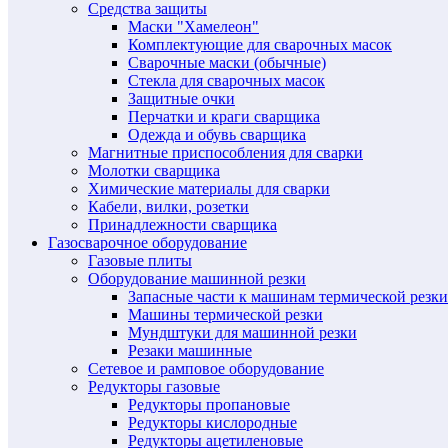
Средства защиты
Маски "Хамелеон"
Комплектующие для сварочных масок
Сварочные маски (обычные)
Стекла для сварочных масок
Защитные очки
Перчатки и краги сварщика
Одежда и обувь сварщика
Магнитные приспособления для сварки
Молотки сварщика
Химические материалы для сварки
Кабели, вилки, розетки
Принадлежности сварщика
Газосварочное оборудование
Газовые плиты
Оборудование машинной резки
Запасные части к машинам термической резки
Машины термической резки
Мундштуки для машинной резки
Резаки машинные
Сетевое и рамповое оборудование
Редукторы газовые
Редукторы пропановые
Редукторы кислородные
Редукторы ацетиленовые