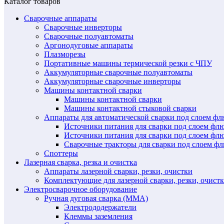
Каталог товаров
Сварочные аппараты
Сварочные инверторы
Сварочные полуавтоматы
Аргонодуговые аппараты
Плазморезы
Портативные машины термической резки с ЧПУ
Аккумуляторные сварочные полуавтоматы
Аккумуляторные сварочные инверторы
Машины контактной сварки
Машины контактной сварки
Машины контактной стыковой сварки
Аппараты для автоматической сварки под слоем ф
Источники питания для сварки под слоем ф
Источники питания для сварки под слоем фл
Сварочные тракторы для сварки под слоем 
Споттеры
Лазерная сварка, резка и очистка
Аппараты лазерной сварки, резки, очистки
Комплектующие для лазерной сварки, резки, очист
Электросварочное оборудование
Ручная дуговая сварка (MMA)
Электрододержатели
Клеммы заземления