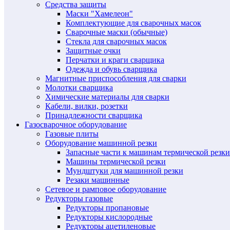
Средства защиты
Маски "Хамелеон"
Комплектующие для сварочных масок
Сварочные маски (обычные)
Стекла для сварочных масок
Защитные очки
Перчатки и краги сварщика
Одежда и обувь сварщика
Магнитные приспособления для сварки
Молотки сварщика
Химические материалы для сварки
Кабели, вилки, розетки
Принадлежности сварщика
Газосварочное оборудование
Газовые плиты
Оборудование машинной резки
Запасные части к машинам термической резки
Машины термической резки
Мундштуки для машинной резки
Резаки машинные
Сетевое и рамповое оборудование
Редукторы газовые
Редукторы пропановые
Редукторы кислородные
Редукторы ацетиленовые