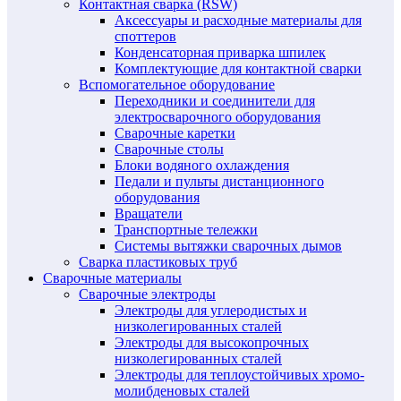
Контактная сварка (RSW)
Аксессуары и расходные материалы для
споттеров
Конденсаторная приварка шпилек
Комплектующие для контактной сварки
Вспомогательное оборудование
Переходники и соединители для
электросварочного оборудования
Сварочные каретки
Сварочные столы
Блоки водяного охлаждения
Педали и пульты дистанционного
оборудования
Вращатели
Транспортные тележки
Системы вытяжки сварочных дымов
Сварка пластиковых труб
Сварочные материалы
Сварочные электроды
Электроды для углеродистых и
низколегированных сталей
Электроды для высокопрочных
низколегированных сталей
Электроды для теплоустойчивых хромо-
молибденовых сталей