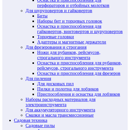
Оснастка и приспособления для
перфораторов и отбойных молотков
Для шуруповертов и гайковертов
Биты
Наборы бит и торцевых головок
Оснастка и приспособления для
гайковертов, винтовертов и шуруповертов
Торцевые головки
Адаптеры и магнитные держатели
Для фрезерования и строгания
Ножи для рубанков, рейсмусов,
строгального инструмента
Оснастка и приспособления для рубанков,
рейсмусов, строгального инструмента
Оснастка и приспособления для фрезеров
Для пиления
Для дисковых пил
Пилки и полотна для лобзиков
Приспособления и оснастка для лобзиков
Наборы расходных материалов для
электроинструмента
Для аккумуляторного инструмента
Смазки и масла трансмиссионные
Садовая техника
Садовые пилы