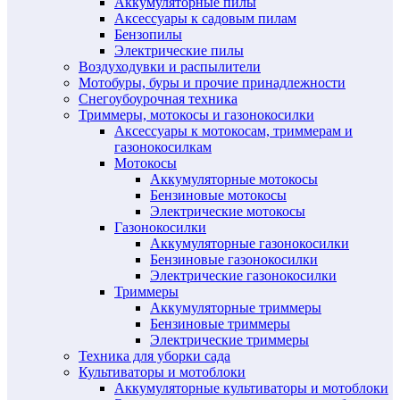
Аккумуляторные пилы
Аксессуары к садовым пилам
Бензопилы
Электрические пилы
Воздуходувки и распылители
Мотобуры, буры и прочие принадлежности
Снегоубоурочная техника
Триммеры, мотокосы и газонокосилки
Аксессуары к мотокосам, триммерам и
газонокосилкам
Мотокосы
Аккумуляторные мотокосы
Бензиновые мотокосы
Электрические мотокосы
Газонокосилки
Аккумуляторные газонокосилки
Бензиновые газонокосилки
Электрические газонокосилки
Триммеры
Аккумуляторные триммеры
Бензиновые триммеры
Электрические триммеры
Техника для уборки сада
Культиваторы и мотоблоки
Аккумуляторные культиваторы и мотоблоки