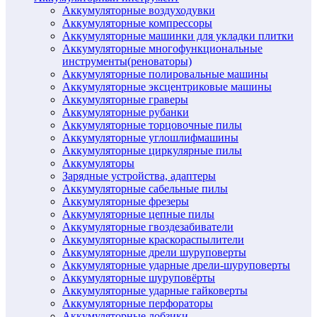
Аккумуляторные воздуходувки
Аккумуляторные компрессоры
Аккумуляторные машинки для укладки плитки
Аккумуляторные многофункциональные
инструменты(реноваторы)
Аккумуляторные полировальные машины
Аккумуляторные эксцентриковые машины
Аккумуляторные граверы
Аккумуляторные рубанки
Аккумуляторные торцовочные пилы
Аккумуляторные углошлифмашины
Аккумуляторные циркулярные пилы
Аккумуляторы
Зарядные устройства, адаптеры
Аккумуляторные сабельные пилы
Аккумуляторные фрезеры
Аккумуляторные цепные пилы
Аккумуляторные гвоздезабиватели
Аккумуляторные краскораспылители
Аккумуляторные дрели шуруповерты
Аккумуляторные ударные дрели-шуруповерты
Аккумуляторные шуруповёрты
Аккумуляторные ударные гайковерты
Аккумуляторные перфораторы
Аккумуляторные лобзики