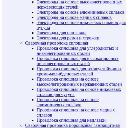
Электроды на основе высоколегированных
нержавеющих сталей
Электроды на основе алюминиевых сплавов
Электроды на основе медных сплавов
Электроды на основе никелевых сплавов для
чугуна
Электроды для наплавки
Электроды для резки и строжки
Сварочная проволока сплошная
Проволока сплошная для углеродистых и
низколегированных сталей
Проволока сплошная для высокопрочных
низколегированных сталей
Проволока сплошная для теплоустойчивых
хромо-молибденовых сталей
Проволока сплошная на основе
высоколегированных нержавеющих сталей
Проволока сплошная на основе никелевых
сплавов для чугуна
Проволока сплошная на основе
алюминиевых сплавов
Проволока сплошная на основе медных
сплавов
Проволока сплошная для наплавки
Сварочная проволока порошковая газозащитная