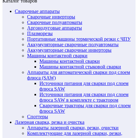
Каталог товаров
Сварочные аппараты
Сварочные инверторы
Сварочные полуавтоматы
Аргонодуговые аппараты
Плазморезы
Портативные машины термической резки с ЧПУ
Аккумуляторные сварочные полуавтоматы
Аккумуляторные сварочные инверторы
Машины контактной сварки
Машины контактной сварки
Машины контактной стыковой сварки
Аппараты для автоматической сварки под слоем
флюса (SAW)
Источники питания для сварки под слоем
флюса SAW
Источники питания для сварки под слоем
флюса SAW в комплекте с трактором
Сварочные тракторы для сварки под слоем
флюса SAW
Споттеры
Лазерная сварка, резка и очистка
Аппараты лазерной сварки, резки, очистки
Комплектующие для лазерной сварки, резки,