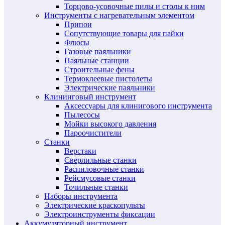
Торцово-усовочные пилы и столы к ним
Инструменты с нагревательным элементом
Припои
Сопутствующие товары для пайки
Флюсы
Газовые паяльники
Паяльные станции
Строительные фены
Термоклеевые пистолеты
Электрические паяльники
Клининговый инструмент
Аксессуары для клинигового инструмента
Пылесосы
Мойки высокого давления
Пароочистители
Станки
Верстаки
Сверлильные станки
Распиловочные станки
Рейсмусовые станки
Точильные станки
Наборы инструмента
Электрические краскопульты
Электроинструменты фиксации
Аккумуляторный инструмент