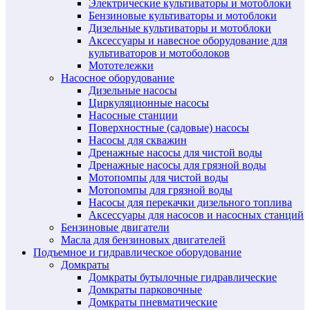
Электрические культиваторы и мотоблоки
Бензиновые культиваторы и мотоблоки
Дизельные культиваторы и мотоблоки
Аксессуары и навесное оборудование для
культиваторов и мотоболоков
Мототележки
Насосное оборудование
Дизельные насосы
Циркуляционные насосы
Насосные станции
Поверхностные (садовые) насосы
Насосы для скважин
Дренажные насосы для чистой воды
Дренажные насосы для грязной воды
Мотопомпы для чистой воды
Мотопомпы для грязной воды
Насосы для перекачки дизельного топлива
Аксессуары для насосов и насосных станций
Бензиновые двигатели
Масла для бензиновых двигателей
Подъемное и гидравлическое оборудование
Домкраты
Домкраты бутылочные гидравлические
Домкраты парковочные
Домкраты пневматические