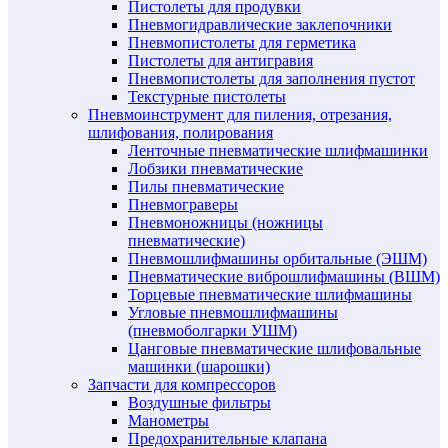
Пистолеты для продувки
Пневмогидравлические заклепочники
Пневмопистолеты для герметика
Пистолеты для антигравия
Пневмопистолеты для заполнения пустот
Текстурные пистолеты
Пневмоинструмент для пиления, отрезания,
шлифования, полирования
Ленточные пневматические шлифмашинки
Лобзики пневматические
Пилы пневматические
Пневмограверы
Пневмоножницы (ножницы
пневматические)
Пневмошлифмашины орбитальные (ЭШМ)
Пневматические виброшлифмашины (ВШМ)
Торцевые пневматические шлифмашины
Угловые пневмошлифмашины
(пневмоболгарки УШМ)
Цанговые пневматические шлифовальные
машинки (шарошки)
Запчасти для компрессоров
Воздушные фильтры
Манометры
Предохранительные клапана