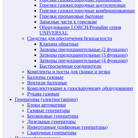
Горелки газокислородные ацетиленовые
Горелки газокислородные комбинированные
Горелки пропановые бытовые
Запасные части к горелкам
Оборудование LORCH/Propaline серия
UNIVERSAL
Средства для обеспечения безопасности
Клапана обратные
Затворы предохранительные (2 функции)
Затворы предохранительные (3 функции)
Затворы предохранительные (4 функции)
Быстросъемные соединители
Комплекты и посты для сварки и резки
Баллоны газовые
Вентили баллоные
Комплектующие к газосварочному оборудованию
Рукава газовые
Генераторы (электростанции)
Блоки автоматики
Газовые генераторы
Бензиновые генераторы
Дизельные генераторы
Инверторные (цифровые генераторы)
Сварочные генераторы