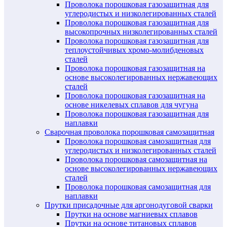
Проволока порошковая газозащитная для
углеродистых и низколегированных сталей
Проволока порошковая газозащитная для
высокопрочных низколегированных сталей
Проволока порошковая газозащитная для
теплоустойчивых хромо-молибденовых
сталей
Проволока порошковая газозащитная на
основе высоколегированных нержавеющих
сталей
Проволока порошковая газозащитная на
основе никелевых сплавов для чугуна
Проволока порошковая газозащитная для
наплавки
Сварочная проволока порошковая самозащитная
Проволока порошковая самозащитная для
углеродистых и низколегированных сталей
Проволока порошковая самозащитная на
основе высоколегированных нержавеющих
сталей
Проволока порошковая самозащитная для
наплавки
Прутки присадочные для аргонодуговой сварки
Прутки на основе магниевых сплавов
Прутки на основе титановых сплавов