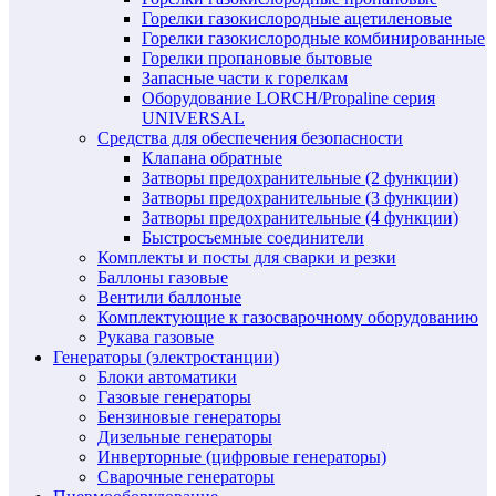
Горелки газокислородные ацетиленовые
Горелки газокислородные комбинированные
Горелки пропановые бытовые
Запасные части к горелкам
Оборудование LORCH/Propaline серия
UNIVERSAL
Средства для обеспечения безопасности
Клапана обратные
Затворы предохранительные (2 функции)
Затворы предохранительные (3 функции)
Затворы предохранительные (4 функции)
Быстросъемные соединители
Комплекты и посты для сварки и резки
Баллоны газовые
Вентили баллоные
Комплектующие к газосварочному оборудованию
Рукава газовые
Генераторы (электростанции)
Блоки автоматики
Газовые генераторы
Бензиновые генераторы
Дизельные генераторы
Инверторные (цифровые генераторы)
Сварочные генераторы