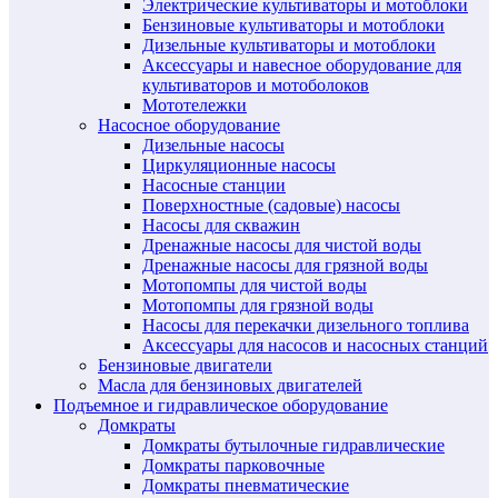
Электрические культиваторы и мотоблоки
Бензиновые культиваторы и мотоблоки
Дизельные культиваторы и мотоблоки
Аксессуары и навесное оборудование для
культиваторов и мотоболоков
Мототележки
Насосное оборудование
Дизельные насосы
Циркуляционные насосы
Насосные станции
Поверхностные (садовые) насосы
Насосы для скважин
Дренажные насосы для чистой воды
Дренажные насосы для грязной воды
Мотопомпы для чистой воды
Мотопомпы для грязной воды
Насосы для перекачки дизельного топлива
Аксессуары для насосов и насосных станций
Бензиновые двигатели
Масла для бензиновых двигателей
Подъемное и гидравлическое оборудование
Домкраты
Домкраты бутылочные гидравлические
Домкраты парковочные
Домкраты пневматические