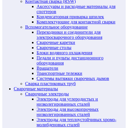
Контактная сварка (RSW)
Аксессуары и расходные материалы для
споттеров
Конденсаторная приварка шпилек
Комплектующие для контактной сварки
Вспомогательное оборудование
Переходники и соединители для
электросварочного оборудования
Сварочные каретки
Сварочные столы
Блоки водяного охлаждения
Педали и пульты дистанционного
оборудования
Вращатели
Транспортные тележки
Системы вытяжки сварочных дымов
Сварка пластиковых труб
Сварочные материалы
Сварочные электроды
Электроды для углеродистых и
низколегированных сталей
Электроды для высокопрочных
низколегированных сталей
Электроды для теплоустойчивых хромо-
молибденовых сталей