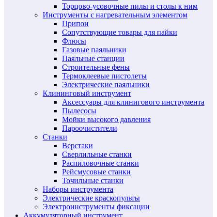
Торцово-усовочные пилы и столы к ним
Инструменты с нагревательным элементом
Припои
Сопутствующие товары для пайки
Флюсы
Газовые паяльники
Паяльные станции
Строительные фены
Термоклеевые пистолеты
Электрические паяльники
Клининговый инструмент
Аксессуары для клинигового инструмента
Пылесосы
Мойки высокого давления
Пароочистители
Станки
Верстаки
Сверлильные станки
Распиловочные станки
Рейсмусовые станки
Точильные станки
Наборы инструмента
Электрические краскопульты
Электроинструменты фиксации
Аккумуляторный инструмент