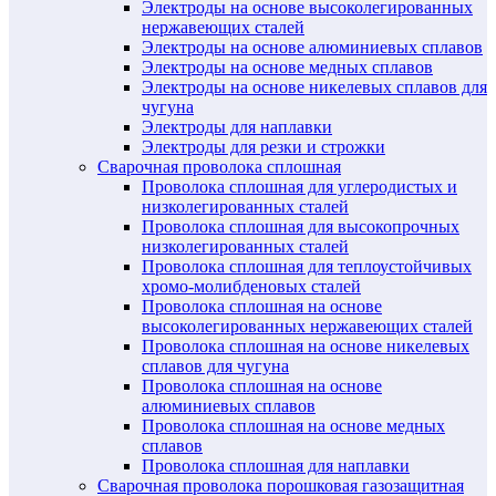
Электроды на основе высоколегированных
нержавеющих сталей
Электроды на основе алюминиевых сплавов
Электроды на основе медных сплавов
Электроды на основе никелевых сплавов для
чугуна
Электроды для наплавки
Электроды для резки и строжки
Сварочная проволока сплошная
Проволока сплошная для углеродистых и
низколегированных сталей
Проволока сплошная для высокопрочных
низколегированных сталей
Проволока сплошная для теплоустойчивых
хромо-молибденовых сталей
Проволока сплошная на основе
высоколегированных нержавеющих сталей
Проволока сплошная на основе никелевых
сплавов для чугуна
Проволока сплошная на основе
алюминиевых сплавов
Проволока сплошная на основе медных
сплавов
Проволока сплошная для наплавки
Сварочная проволока порошковая газозащитная