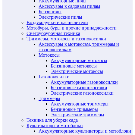
Аккумуляторные пилы
Аксессуары к садовым пилам
Бензопилы
Электрические пилы
Воздуходувки и распылители
Мотобуры, буры и прочие принадлежности
Снегоубоурочная техника
Триммеры, мотокосы и газонокосилки
Аксессуары к мотокосам, триммерам и
газонокосилкам
Мотокосы
Аккумуляторные мотокосы
Бензиновые мотокосы
Электрические мотокосы
Газонокосилки
Аккумуляторные газонокосилки
Бензиновые газонокосилки
Электрические газонокосилки
Триммеры
Аккумуляторные триммеры
Бензиновые триммеры
Электрические триммеры
Техника для уборки сада
Культиваторы и мотоблоки
Аккумуляторные культиваторы и мотоблоки