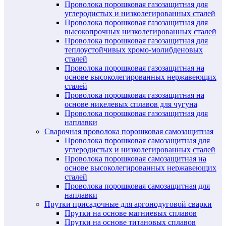
Проволока порошковая газозащитная для
углеродистых и низколегированных сталей
Проволока порошковая газозащитная для
высокопрочных низколегированных сталей
Проволока порошковая газозащитная для
теплоустойчивых хромо-молибденовых
сталей
Проволока порошковая газозащитная на
основе высоколегированных нержавеющих
сталей
Проволока порошковая газозащитная на
основе никелевых сплавов для чугуна
Проволока порошковая газозащитная для
наплавки
Сварочная проволока порошковая самозащитная
Проволока порошковая самозащитная для
углеродистых и низколегированных сталей
Проволока порошковая самозащитная на
основе высоколегированных нержавеющих
сталей
Проволока порошковая самозащитная для
наплавки
Прутки присадочные для аргонодуговой сварки
Прутки на основе магниевых сплавов
Прутки на основе титановых сплавов