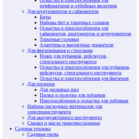
Оснастка и приспособления для
перфораторов и отбойных молотков
Для шуруповертов и гайковертов
Биты
Наборы бит и торцевых головок
Оснастка и приспособления для
гайковертов, винтовертов и шуруповертов
Торцевые головки
Адаптеры и магнитные держатели
Для фрезерования и строгания
Ножи для рубанков, рейсмусов,
строгального инструмента
Оснастка и приспособления для рубанков,
рейсмусов, строгального инструмента
Оснастка и приспособления для фрезеров
Для пиления
Для дисковых пил
Пилки и полотна для лобзиков
Приспособления и оснастка для лобзиков
Наборы расходных материалов для
электроинструмента
Для аккумуляторного инструмента
Смазки и масла трансмиссионные
Садовая техника
Садовые пилы