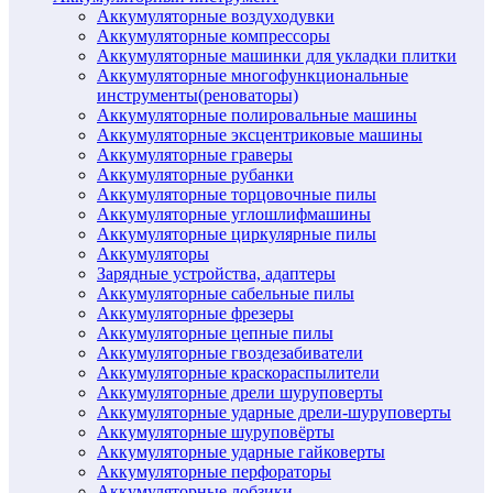
Аккумуляторные воздуходувки
Аккумуляторные компрессоры
Аккумуляторные машинки для укладки плитки
Аккумуляторные многофункциональные
инструменты(реноваторы)
Аккумуляторные полировальные машины
Аккумуляторные эксцентриковые машины
Аккумуляторные граверы
Аккумуляторные рубанки
Аккумуляторные торцовочные пилы
Аккумуляторные углошлифмашины
Аккумуляторные циркулярные пилы
Аккумуляторы
Зарядные устройства, адаптеры
Аккумуляторные сабельные пилы
Аккумуляторные фрезеры
Аккумуляторные цепные пилы
Аккумуляторные гвоздезабиватели
Аккумуляторные краскораспылители
Аккумуляторные дрели шуруповерты
Аккумуляторные ударные дрели-шуруповерты
Аккумуляторные шуруповёрты
Аккумуляторные ударные гайковерты
Аккумуляторные перфораторы
Аккумуляторные лобзики