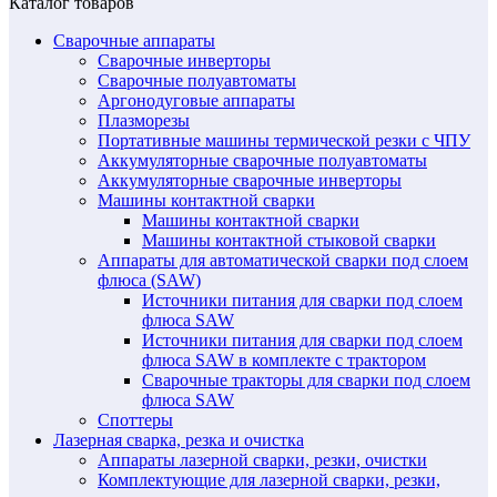
Каталог товаров
Сварочные аппараты
Сварочные инверторы
Сварочные полуавтоматы
Аргонодуговые аппараты
Плазморезы
Портативные машины термической резки с ЧПУ
Аккумуляторные сварочные полуавтоматы
Аккумуляторные сварочные инверторы
Машины контактной сварки
Машины контактной сварки
Машины контактной стыковой сварки
Аппараты для автоматической сварки под слоем
флюса (SAW)
Источники питания для сварки под слоем
флюса SAW
Источники питания для сварки под слоем
флюса SAW в комплекте с трактором
Сварочные тракторы для сварки под слоем
флюса SAW
Споттеры
Лазерная сварка, резка и очистка
Аппараты лазерной сварки, резки, очистки
Комплектующие для лазерной сварки, резки,