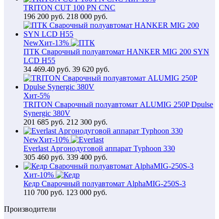
TRITON CUT 100 PN CNC
196 200
руб.
218 000 руб.
New
Хит
-13%
ПТК Сварочный полуавтомат HANKER MIG 200 SYN
LCD H55
34 469.40
руб.
39 620 руб.
Хит
-5%
TRITON Сварочный полуавтомат ALUMIG 250P Dpulse
Synergic 380V
201 685
руб.
212 300 руб.
New
Хит
-10%
Everlast Аргонодуговой аппарат Typhoon 330
305 460
руб.
339 400 руб.
Хит
-10%
Кедр Сварочный полуавтомат AlphaMIG-250S-3
110 700
руб.
123 000 руб.
Производители