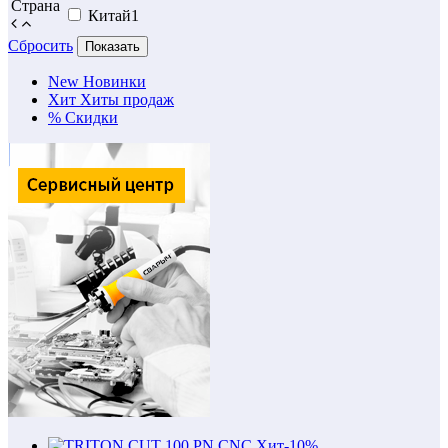
Страна
Китай
1
Сбросить
Показать
New
Новинки
Хит
Хиты продаж
%
Скидки
Хит
-10%