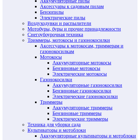
Аккумуляторные пилы
Аксессуары к садовым пилам
Бензопилы
Электрические пилы
Воздуходувки и распылители
Мотобуры, буры и прочие принадлежности
Снегоубоурочная техника
Триммеры, мотокосы и газонокосилки
Аксессуары к мотокосам, триммерам и
газонокосилкам
Мотокосы
Аккумуляторные мотокосы
Бензиновые мотокосы
Электрические мотокосы
Газонокосилки
Аккумуляторные газонокосилки
Бензиновые газонокосилки
Электрические газонокосилки
Триммеры
Аккумуляторные триммеры
Бензиновые триммеры
Электрические триммеры
Техника для уборки сада
Культиваторы и мотоблоки
Аккумуляторные культиваторы и мотоблоки