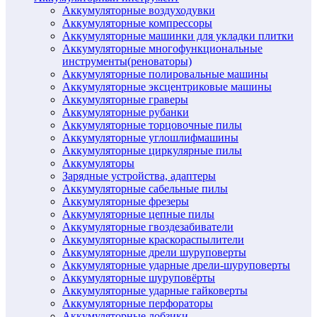
Аккумуляторные воздуходувки
Аккумуляторные компрессоры
Аккумуляторные машинки для укладки плитки
Аккумуляторные многофункциональные
инструменты(реноваторы)
Аккумуляторные полировальные машины
Аккумуляторные эксцентриковые машины
Аккумуляторные граверы
Аккумуляторные рубанки
Аккумуляторные торцовочные пилы
Аккумуляторные углошлифмашины
Аккумуляторные циркулярные пилы
Аккумуляторы
Зарядные устройства, адаптеры
Аккумуляторные сабельные пилы
Аккумуляторные фрезеры
Аккумуляторные цепные пилы
Аккумуляторные гвоздезабиватели
Аккумуляторные краскораспылители
Аккумуляторные дрели шуруповерты
Аккумуляторные ударные дрели-шуруповерты
Аккумуляторные шуруповёрты
Аккумуляторные ударные гайковерты
Аккумуляторные перфораторы
Аккумуляторные лобзики