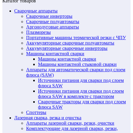
Каталог товаров
Сварочные аппараты
Сварочные инверторы
Сварочные полуавтоматы
Аргонодуговые аппараты
Плазморезы
Портативные машины термической резки с ЧПУ
Аккумуляторные сварочные полуавтоматы
Аккумуляторные сварочные инверторы
Машины контактной сварки
Машины контактной сварки
Машины контактной стыковой сварки
Аппараты для автоматической сварки под слоем
флюса (SAW)
Источники питания для сварки под слоем
флюса SAW
Источники питания для сварки под слоем
флюса SAW в комплекте с трактором
Сварочные тракторы для сварки под слоем
флюса SAW
Споттеры
Лазерная сварка, резка и очистка
Аппараты лазерной сварки, резки, очистки
Комплектующие для лазерной сварки, резки,