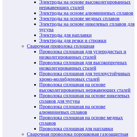
Электроды на основе высоколегированных
нержавеющих сталей
Электроды на основе алюминиевых сплавов
Электроды на основе медных сплавов
Электроды на основе никелевых сплавов для
чугуна
Электроды для наплавки
Электроды для резки и строжки
Сварочная проволока сплошная
Проволока сплошная для углеродистых и
низколегированных сталей
Проволока сплошная для высокопрочных
низколегированных сталей
Проволока сплошная для теплоустойчивых
хромо-молибденовых сталей
Проволока сплошная на основе
высоколегированных нержавеющих сталей
Проволока сплошная на основе никелевых
сплавов для чугуна
Проволока сплошная на основе
алюминиевых сплавов
Проволока сплошная на основе медных
сплавов
Проволока сплошная для наплавки
Сварочная проволока порошковая газозащитная