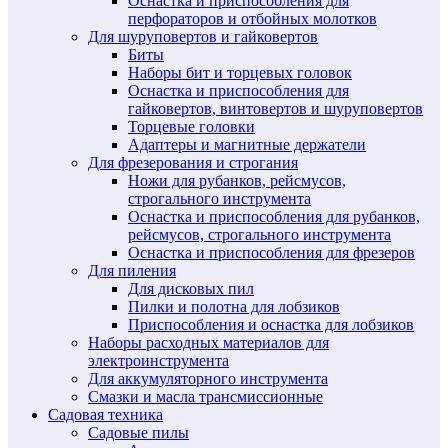
Оснастка и приспособления для
перфораторов и отбойных молотков
Для шуруповертов и гайковертов
Биты
Наборы бит и торцевых головок
Оснастка и приспособления для
гайковертов, винтовертов и шуруповертов
Торцевые головки
Адаптеры и магнитные держатели
Для фрезерования и строгания
Ножи для рубанков, рейсмусов,
строгального инструмента
Оснастка и приспособления для рубанков,
рейсмусов, строгального инструмента
Оснастка и приспособления для фрезеров
Для пиления
Для дисковых пил
Пилки и полотна для лобзиков
Приспособления и оснастка для лобзиков
Наборы расходных материалов для
электроинструмента
Для аккумуляторного инструмента
Смазки и масла трансмиссионные
Садовая техника
Садовые пилы