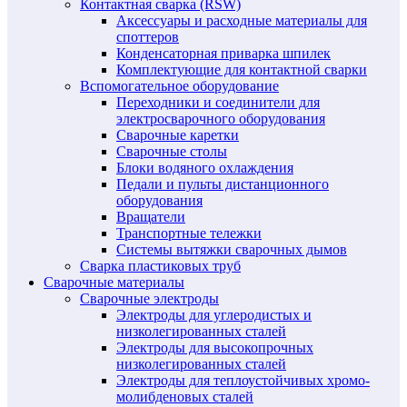
Контактная сварка (RSW)
Аксессуары и расходные материалы для
споттеров
Конденсаторная приварка шпилек
Комплектующие для контактной сварки
Вспомогательное оборудование
Переходники и соединители для
электросварочного оборудования
Сварочные каретки
Сварочные столы
Блоки водяного охлаждения
Педали и пульты дистанционного
оборудования
Вращатели
Транспортные тележки
Системы вытяжки сварочных дымов
Сварка пластиковых труб
Сварочные материалы
Сварочные электроды
Электроды для углеродистых и
низколегированных сталей
Электроды для высокопрочных
низколегированных сталей
Электроды для теплоустойчивых хромо-
молибденовых сталей