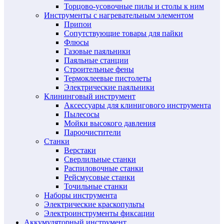
Торцово-усовочные пилы и столы к ним
Инструменты с нагревательным элементом
Припои
Сопутствующие товары для пайки
Флюсы
Газовые паяльники
Паяльные станции
Строительные фены
Термоклеевые пистолеты
Электрические паяльники
Клининговый инструмент
Аксессуары для клинигового инструмента
Пылесосы
Мойки высокого давления
Пароочистители
Станки
Верстаки
Сверлильные станки
Распиловочные станки
Рейсмусовые станки
Точильные станки
Наборы инструмента
Электрические краскопульты
Электроинструменты фиксации
Аккумуляторный инструмент