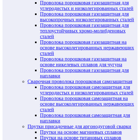
Проволока порошковая газозащитная для
углеродистых и низколегированных сталей
Проволока порошковая газозащитная для
высокопрочных низколегированных сталей
Проволока порошковая газозащитная для
теплоустойчивых хромо-молибденовых
сталей
Проволока порошковая газозащитная на
основе высоколегированных нержавеющих
сталей
Проволока порошковая газозащитная на
основе никелевых сплавов для чугуна
Проволока порошковая газозащитная для
наплавки
Сварочная проволока порошковая самозащитная
Проволока порошковая самозащитная для
углеродистых и низколегированных сталей
Проволока порошковая самозащитная на
основе высоколегированных нержавеющих
сталей
Проволока порошковая самозащитная для
наплавки
Прутки присадочные для аргонодуговой сварки
Прутки на основе магниевых сплавов
Прутки на основе титановых сплавов