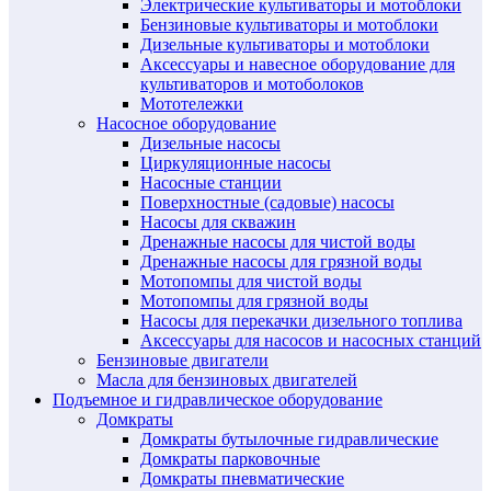
Электрические культиваторы и мотоблоки
Бензиновые культиваторы и мотоблоки
Дизельные культиваторы и мотоблоки
Аксессуары и навесное оборудование для
культиваторов и мотоболоков
Мототележки
Насосное оборудование
Дизельные насосы
Циркуляционные насосы
Насосные станции
Поверхностные (садовые) насосы
Насосы для скважин
Дренажные насосы для чистой воды
Дренажные насосы для грязной воды
Мотопомпы для чистой воды
Мотопомпы для грязной воды
Насосы для перекачки дизельного топлива
Аксессуары для насосов и насосных станций
Бензиновые двигатели
Масла для бензиновых двигателей
Подъемное и гидравлическое оборудование
Домкраты
Домкраты бутылочные гидравлические
Домкраты парковочные
Домкраты пневматические