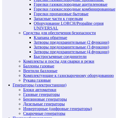
Горелки газокислородные ацетиленовые
Горелки газокислородные комбинированные
Горелки пропановые бытовые
Запасные части к горелкам
Оборудование LORCH/Propaline серия
UNIVERSAL
Средства для обеспечения безопасности
Клапана обратные
Затворы предохранительные (2 функции)
Затворы предохранительные (3 функции)
Затворы предохранительные (4 функции)
Быстросъемные соединители
Комплекты и посты для сварки и резки
Баллоны газовые
Вентили баллоные
Комплектующие к газосварочному оборудованию
Рукава газовые
Генераторы (электростанции)
Блоки автоматики
Газовые генераторы
Бензиновые генераторы
Дизельные генераторы
Инверторные (цифровые генераторы)
Сварочные генераторы