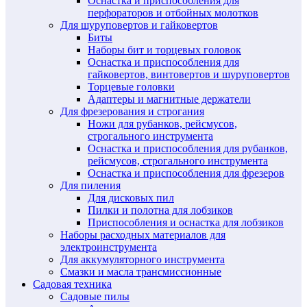
Оснастка и приспособления для
перфораторов и отбойных молотков
Для шуруповертов и гайковертов
Биты
Наборы бит и торцевых головок
Оснастка и приспособления для
гайковертов, винтовертов и шуруповертов
Торцевые головки
Адаптеры и магнитные держатели
Для фрезерования и строгания
Ножи для рубанков, рейсмусов,
строгального инструмента
Оснастка и приспособления для рубанков,
рейсмусов, строгального инструмента
Оснастка и приспособления для фрезеров
Для пиления
Для дисковых пил
Пилки и полотна для лобзиков
Приспособления и оснастка для лобзиков
Наборы расходных материалов для
электроинструмента
Для аккумуляторного инструмента
Смазки и масла трансмиссионные
Садовая техника
Садовые пилы