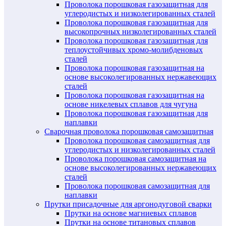
Проволока порошковая газозащитная для
углеродистых и низколегированных сталей
Проволока порошковая газозащитная для
высокопрочных низколегированных сталей
Проволока порошковая газозащитная для
теплоустойчивых хромо-молибденовых
сталей
Проволока порошковая газозащитная на
основе высоколегированных нержавеющих
сталей
Проволока порошковая газозащитная на
основе никелевых сплавов для чугуна
Проволока порошковая газозащитная для
наплавки
Сварочная проволока порошковая самозащитная
Проволока порошковая самозащитная для
углеродистых и низколегированных сталей
Проволока порошковая самозащитная на
основе высоколегированных нержавеющих
сталей
Проволока порошковая самозащитная для
наплавки
Прутки присадочные для аргонодуговой сварки
Прутки на основе магниевых сплавов
Прутки на основе титановых сплавов