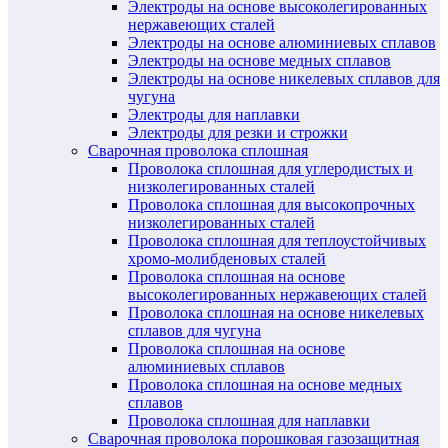
Электроды на основе высоколегированных
нержавеющих сталей
Электроды на основе алюминиевых сплавов
Электроды на основе медных сплавов
Электроды на основе никелевых сплавов для
чугуна
Электроды для наплавки
Электроды для резки и строжки
Сварочная проволока сплошная
Проволока сплошная для углеродистых и
низколегированных сталей
Проволока сплошная для высокопрочных
низколегированных сталей
Проволока сплошная для теплоустойчивых
хромо-молибденовых сталей
Проволока сплошная на основе
высоколегированных нержавеющих сталей
Проволока сплошная на основе никелевых
сплавов для чугуна
Проволока сплошная на основе
алюминиевых сплавов
Проволока сплошная на основе медных
сплавов
Проволока сплошная для наплавки
Сварочная проволока порошковая газозащитная