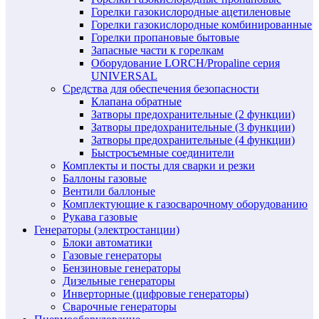
Горелки газокислородные ацетиленовые
Горелки газокислородные комбинированные
Горелки пропановые бытовые
Запасные части к горелкам
Оборудование LORCH/Propaline серия
UNIVERSAL
Средства для обеспечения безопасности
Клапана обратные
Затворы предохранительные (2 функции)
Затворы предохранительные (3 функции)
Затворы предохранительные (4 функции)
Быстросъемные соединители
Комплекты и посты для сварки и резки
Баллоны газовые
Вентили баллоные
Комплектующие к газосварочному оборудованию
Рукава газовые
Генераторы (электростанции)
Блоки автоматики
Газовые генераторы
Бензиновые генераторы
Дизельные генераторы
Инверторные (цифровые генераторы)
Сварочные генераторы