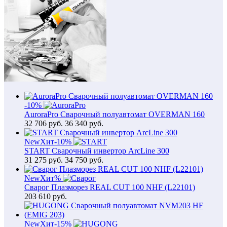
-10%
AuroraPro Сварочный полуавтомат OVERMAN 160
32 706
руб.
36 340 руб.
New
Хит
-10%
START Сварочный инвертор ArcLine 300
31 275
руб.
34 750 руб.
New
Хит
%
Сварог Плазморез REAL CUT 100 NHF (L22101)
203 610
руб.
New
Хит
-15%