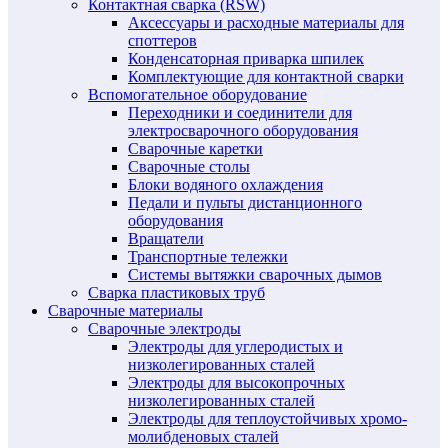
Контактная сварка (RSW)
Аксессуары и расходные материалы для
споттеров
Конденсаторная приварка шпилек
Комплектующие для контактной сварки
Вспомогательное оборудование
Переходники и соединители для
электросварочного оборудования
Сварочные каретки
Сварочные столы
Блоки водяного охлаждения
Педали и пульты дистанционного
оборудования
Вращатели
Транспортные тележки
Системы вытяжки сварочных дымов
Сварка пластиковых труб
Сварочные материалы
Сварочные электроды
Электроды для углеродистых и
низколегированных сталей
Электроды для высокопрочных
низколегированных сталей
Электроды для теплоустойчивых хромо-
молибденовых сталей