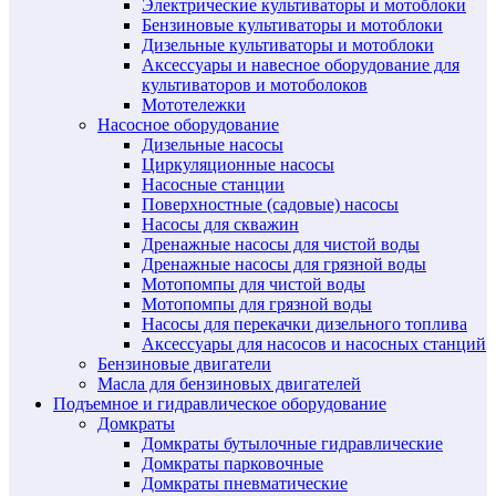
Электрические культиваторы и мотоблоки
Бензиновые культиваторы и мотоблоки
Дизельные культиваторы и мотоблоки
Аксессуары и навесное оборудование для
культиваторов и мотоболоков
Мототележки
Насосное оборудование
Дизельные насосы
Циркуляционные насосы
Насосные станции
Поверхностные (садовые) насосы
Насосы для скважин
Дренажные насосы для чистой воды
Дренажные насосы для грязной воды
Мотопомпы для чистой воды
Мотопомпы для грязной воды
Насосы для перекачки дизельного топлива
Аксессуары для насосов и насосных станций
Бензиновые двигатели
Масла для бензиновых двигателей
Подъемное и гидравлическое оборудование
Домкраты
Домкраты бутылочные гидравлические
Домкраты парковочные
Домкраты пневматические