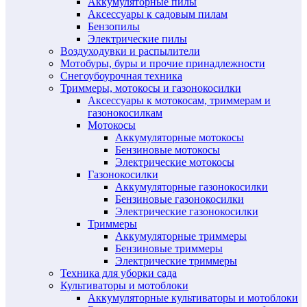
Аккумуляторные пилы
Аксессуары к садовым пилам
Бензопилы
Электрические пилы
Воздуходувки и распылители
Мотобуры, буры и прочие принадлежности
Снегоубоурочная техника
Триммеры, мотокосы и газонокосилки
Аксессуары к мотокосам, триммерам и
газонокосилкам
Мотокосы
Аккумуляторные мотокосы
Бензиновые мотокосы
Электрические мотокосы
Газонокосилки
Аккумуляторные газонокосилки
Бензиновые газонокосилки
Электрические газонокосилки
Триммеры
Аккумуляторные триммеры
Бензиновые триммеры
Электрические триммеры
Техника для уборки сада
Культиваторы и мотоблоки
Аккумуляторные культиваторы и мотоблоки