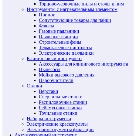
Торцово-усовочные пилы и столы к ним
Инструменты с нагревательным элементом
Припои
Сопутствующие товары для пайки
Флюсы
Газовые паяльники
Паяльные станции
Строительные фены
Термоклеевые пистолеты
Электрические паяльники
Клининговый инструмент
Аксессуары для клинигового инструмента
Пылесосы
Мойки высокого давления
Пароочистители
Станки
Верстаки
Сверлильные станки
Распиловочные станки
Рейсмусовые станки
Точильные станки
Наборы инструмента
Электрические краскопульты
Электроинструменты фиксации
Аккумуляторный инструмент