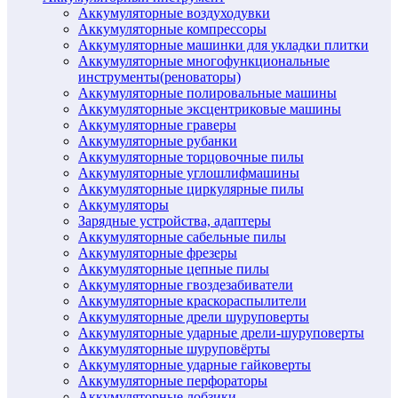
Аккумуляторные воздуходувки
Аккумуляторные компрессоры
Аккумуляторные машинки для укладки плитки
Аккумуляторные многофункциональные
инструменты(реноваторы)
Аккумуляторные полировальные машины
Аккумуляторные эксцентриковые машины
Аккумуляторные граверы
Аккумуляторные рубанки
Аккумуляторные торцовочные пилы
Аккумуляторные углошлифмашины
Аккумуляторные циркулярные пилы
Аккумуляторы
Зарядные устройства, адаптеры
Аккумуляторные сабельные пилы
Аккумуляторные фрезеры
Аккумуляторные цепные пилы
Аккумуляторные гвоздезабиватели
Аккумуляторные краскораспылители
Аккумуляторные дрели шуруповерты
Аккумуляторные ударные дрели-шуруповерты
Аккумуляторные шуруповёрты
Аккумуляторные ударные гайковерты
Аккумуляторные перфораторы
Аккумуляторные лобзики