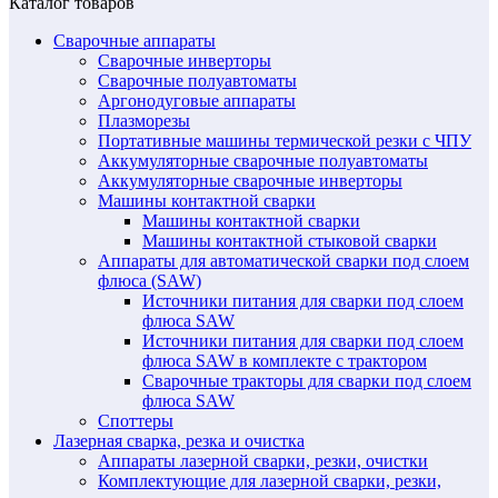
Каталог товаров
Сварочные аппараты
Сварочные инверторы
Сварочные полуавтоматы
Аргонодуговые аппараты
Плазморезы
Портативные машины термической резки с ЧПУ
Аккумуляторные сварочные полуавтоматы
Аккумуляторные сварочные инверторы
Машины контактной сварки
Машины контактной сварки
Машины контактной стыковой сварки
Аппараты для автоматической сварки под слоем
флюса (SAW)
Источники питания для сварки под слоем
флюса SAW
Источники питания для сварки под слоем
флюса SAW в комплекте с трактором
Сварочные тракторы для сварки под слоем
флюса SAW
Споттеры
Лазерная сварка, резка и очистка
Аппараты лазерной сварки, резки, очистки
Комплектующие для лазерной сварки, резки,