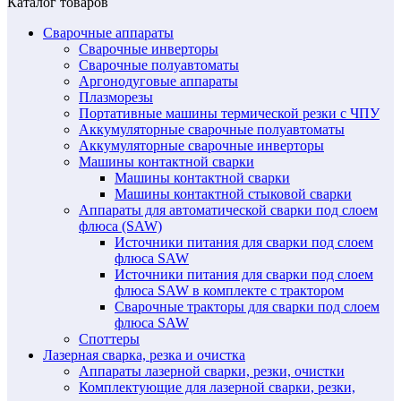
Каталог товаров
Сварочные аппараты
Сварочные инверторы
Сварочные полуавтоматы
Аргонодуговые аппараты
Плазморезы
Портативные машины термической резки с ЧПУ
Аккумуляторные сварочные полуавтоматы
Аккумуляторные сварочные инверторы
Машины контактной сварки
Машины контактной сварки
Машины контактной стыковой сварки
Аппараты для автоматической сварки под слоем
флюса (SAW)
Источники питания для сварки под слоем
флюса SAW
Источники питания для сварки под слоем
флюса SAW в комплекте с трактором
Сварочные тракторы для сварки под слоем
флюса SAW
Споттеры
Лазерная сварка, резка и очистка
Аппараты лазерной сварки, резки, очистки
Комплектующие для лазерной сварки, резки,