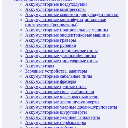
Аккумуляторные воздуходувки
Аккумуляторные компрессоры
Аккумуляторные машинки для укладки плитки
Аккумуляторные многофункциональные
инструменты(реноваторы)
Аккумуляторные полировальные машины
Аккумуляторные эксцентриковые машины
Аккумуляторные граверы
Аккумуляторные рубанки
Аккумуляторные торцовочные пилы
Аккумуляторные углошлифмашины
Аккумуляторные циркулярные пилы
Аккумуляторы
Зарядные устройства, адаптеры
Аккумуляторные сабельные пилы
Аккумуляторные фрезеры
Аккумуляторные цепные пилы
Аккумуляторные гвоздезабиватели
Аккумуляторные краскораспылители
Аккумуляторные дрели шуруповерты
Аккумуляторные ударные дрели-шуруповерты
Аккумуляторные шуруповёрты
Аккумуляторные ударные гайковерты
Аккумуляторные перфораторы
Аккумуляторные лобзики