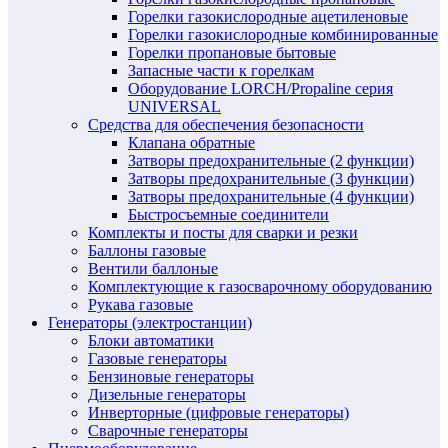
Горелки газокислородные ацетиленовые
Горелки газокислородные комбинированные
Горелки пропановые бытовые
Запасные части к горелкам
Оборудование LORCH/Propaline серия
UNIVERSAL
Средства для обеспечения безопасности
Клапана обратные
Затворы предохранительные (2 функции)
Затворы предохранительные (3 функции)
Затворы предохранительные (4 функции)
Быстросъемные соединители
Комплекты и посты для сварки и резки
Баллоны газовые
Вентили баллоные
Комплектующие к газосварочному оборудованию
Рукава газовые
Генераторы (электростанции)
Блоки автоматики
Газовые генераторы
Бензиновые генераторы
Дизельные генераторы
Инверторные (цифровые генераторы)
Сварочные генераторы