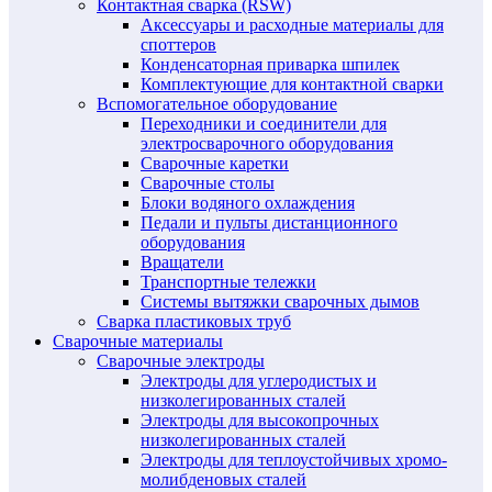
Контактная сварка (RSW)
Аксессуары и расходные материалы для
споттеров
Конденсаторная приварка шпилек
Комплектующие для контактной сварки
Вспомогательное оборудование
Переходники и соединители для
электросварочного оборудования
Сварочные каретки
Сварочные столы
Блоки водяного охлаждения
Педали и пульты дистанционного
оборудования
Вращатели
Транспортные тележки
Системы вытяжки сварочных дымов
Сварка пластиковых труб
Сварочные материалы
Сварочные электроды
Электроды для углеродистых и
низколегированных сталей
Электроды для высокопрочных
низколегированных сталей
Электроды для теплоустойчивых хромо-
молибденовых сталей