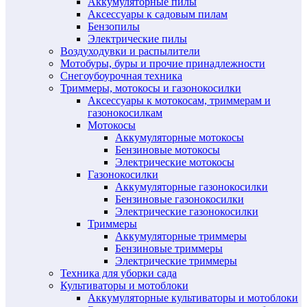
Аккумуляторные пилы
Аксессуары к садовым пилам
Бензопилы
Электрические пилы
Воздуходувки и распылители
Мотобуры, буры и прочие принадлежности
Снегоубоурочная техника
Триммеры, мотокосы и газонокосилки
Аксессуары к мотокосам, триммерам и
газонокосилкам
Мотокосы
Аккумуляторные мотокосы
Бензиновые мотокосы
Электрические мотокосы
Газонокосилки
Аккумуляторные газонокосилки
Бензиновые газонокосилки
Электрические газонокосилки
Триммеры
Аккумуляторные триммеры
Бензиновые триммеры
Электрические триммеры
Техника для уборки сада
Культиваторы и мотоблоки
Аккумуляторные культиваторы и мотоблоки