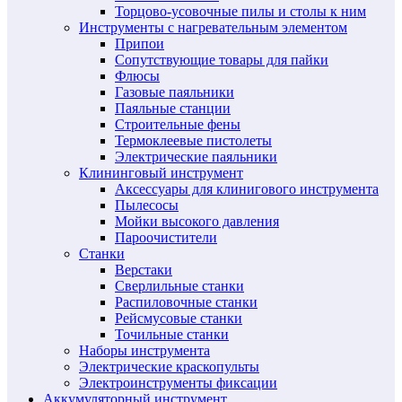
Торцово-усовочные пилы и столы к ним
Инструменты с нагревательным элементом
Припои
Сопутствующие товары для пайки
Флюсы
Газовые паяльники
Паяльные станции
Строительные фены
Термоклеевые пистолеты
Электрические паяльники
Клининговый инструмент
Аксессуары для клинигового инструмента
Пылесосы
Мойки высокого давления
Пароочистители
Станки
Верстаки
Сверлильные станки
Распиловочные станки
Рейсмусовые станки
Точильные станки
Наборы инструмента
Электрические краскопульты
Электроинструменты фиксации
Аккумуляторный инструмент