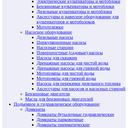
Электрические культиваторы и мотоблоки
Бензиновые культиваторы и мотоблоки
Дизельные культиваторы и мотоблоки
Аксессуары и навесное оборудование для
культиваторов и мотоболоков
Мототележки
Насосное оборудование
Дизельные насосы
Циркуляционные насосы
Насосные станции
Поверхностные (садовые) насосы
Насосы для скважин
Дренажные насосы для чистой воды
Дренажные насосы для грязной воды
Мотопомпы для чистой воды
Мотопомпы для грязной воды
Насосы для перекачки дизельного топлива
Аксессуары для насосов и насосных станций
Бензиновые двигатели
Масла для бензиновых двигателей
Подъемное и гидравлическое оборудование
Домкраты
Домкраты бутылочные гидравлические
Домкраты парковочные
Домкраты пневматические