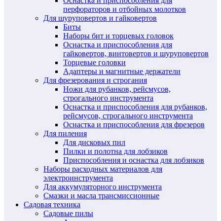
Оснастка и приспособления для
перфораторов и отбойных молотков
Для шуруповертов и гайковертов
Биты
Наборы бит и торцевых головок
Оснастка и приспособления для
гайковертов, винтовертов и шуруповертов
Торцевые головки
Адаптеры и магнитные держатели
Для фрезерования и строгания
Ножи для рубанков, рейсмусов,
строгального инструмента
Оснастка и приспособления для рубанков,
рейсмусов, строгального инструмента
Оснастка и приспособления для фрезеров
Для пиления
Для дисковых пил
Пилки и полотна для лобзиков
Приспособления и оснастка для лобзиков
Наборы расходных материалов для
электроинструмента
Для аккумуляторного инструмента
Смазки и масла трансмиссионные
Садовая техника
Садовые пилы