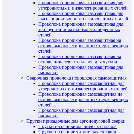
Проволока порошковая газозащитная для
углеродистых и низколегированных сталей
Проволока порошковая газозащитная для
высокопрочных низколегированных сталей
Проволока порошковая газозащитная для
теплоустойчивых хромо-молибденовых
сталей
Проволока порошковая газозащитная на
основе высоколегированных нержавеющих
сталей
Проволока порошковая газозащитная на
основе никелевых сплавов для чугуна
Проволока порошковая газозащитная для
наплавки
Сварочная проволока порошковая самозащитная
Проволока порошковая самозащитная для
углеродистых и низколегированных сталей
Проволока порошковая самозащитная на
основе высоколегированных нержавеющих
сталей
Проволока порошковая самозащитная для
наплавки
Прутки присадочные для аргонодуговой сварки
Прутки на основе магниевых сплавов
Прутки на основе титановых сплавов