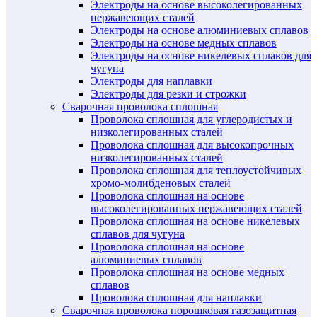
Электроды на основе высоколегированных
нержавеющих сталей
Электроды на основе алюминиевых сплавов
Электроды на основе медных сплавов
Электроды на основе никелевых сплавов для
чугуна
Электроды для наплавки
Электроды для резки и строжки
Сварочная проволока сплошная
Проволока сплошная для углеродистых и
низколегированных сталей
Проволока сплошная для высокопрочных
низколегированных сталей
Проволока сплошная для теплоустойчивых
хромо-молибденовых сталей
Проволока сплошная на основе
высоколегированных нержавеющих сталей
Проволока сплошная на основе никелевых
сплавов для чугуна
Проволока сплошная на основе
алюминиевых сплавов
Проволока сплошная на основе медных
сплавов
Проволока сплошная для наплавки
Сварочная проволока порошковая газозащитная