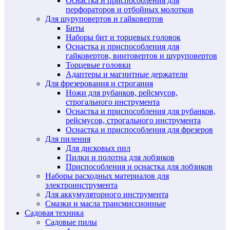
Оснастка и приспособления для
перфораторов и отбойных молотков
Для шуруповертов и гайковертов
Биты
Наборы бит и торцевых головок
Оснастка и приспособления для
гайковертов, винтовертов и шуруповертов
Торцевые головки
Адаптеры и магнитные держатели
Для фрезерования и строгания
Ножи для рубанков, рейсмусов,
строгального инструмента
Оснастка и приспособления для рубанков,
рейсмусов, строгального инструмента
Оснастка и приспособления для фрезеров
Для пиления
Для дисковых пил
Пилки и полотна для лобзиков
Приспособления и оснастка для лобзиков
Наборы расходных материалов для
электроинструмента
Для аккумуляторного инструмента
Смазки и масла трансмиссионные
Садовая техника
Садовые пилы