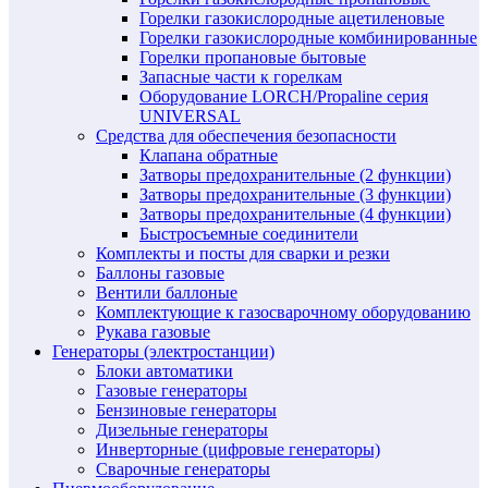
Горелки газокислородные ацетиленовые
Горелки газокислородные комбинированные
Горелки пропановые бытовые
Запасные части к горелкам
Оборудование LORCH/Propaline серия
UNIVERSAL
Средства для обеспечения безопасности
Клапана обратные
Затворы предохранительные (2 функции)
Затворы предохранительные (3 функции)
Затворы предохранительные (4 функции)
Быстросъемные соединители
Комплекты и посты для сварки и резки
Баллоны газовые
Вентили баллоные
Комплектующие к газосварочному оборудованию
Рукава газовые
Генераторы (электростанции)
Блоки автоматики
Газовые генераторы
Бензиновые генераторы
Дизельные генераторы
Инверторные (цифровые генераторы)
Сварочные генераторы