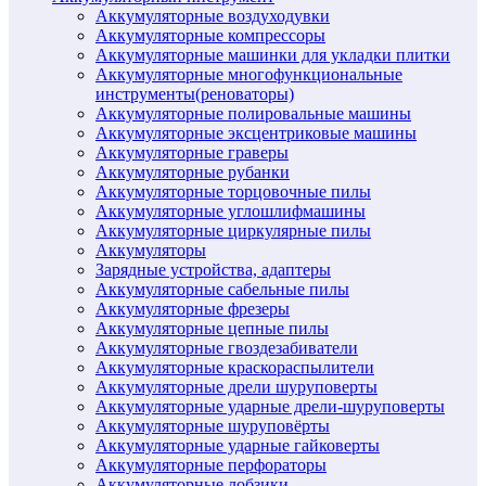
Аккумуляторные воздуходувки
Аккумуляторные компрессоры
Аккумуляторные машинки для укладки плитки
Аккумуляторные многофункциональные
инструменты(реноваторы)
Аккумуляторные полировальные машины
Аккумуляторные эксцентриковые машины
Аккумуляторные граверы
Аккумуляторные рубанки
Аккумуляторные торцовочные пилы
Аккумуляторные углошлифмашины
Аккумуляторные циркулярные пилы
Аккумуляторы
Зарядные устройства, адаптеры
Аккумуляторные сабельные пилы
Аккумуляторные фрезеры
Аккумуляторные цепные пилы
Аккумуляторные гвоздезабиватели
Аккумуляторные краскораспылители
Аккумуляторные дрели шуруповерты
Аккумуляторные ударные дрели-шуруповерты
Аккумуляторные шуруповёрты
Аккумуляторные ударные гайковерты
Аккумуляторные перфораторы
Аккумуляторные лобзики