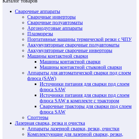
Каталог товаров
Сварочные аппараты
Сварочные инверторы
Сварочные полуавтоматы
Аргонодуговые аппараты
Плазморезы
Портативные машины термической резки с ЧПУ
Аккумуляторные сварочные полуавтоматы
Аккумуляторные сварочные инверторы
Машины контактной сварки
Машины контактной сварки
Машины контактной стыковой сварки
Аппараты для автоматической сварки под слоем
флюса (SAW)
Источники питания для сварки под слоем
флюса SAW
Источники питания для сварки под слоем
флюса SAW в комплекте с трактором
Сварочные тракторы для сварки под слоем
флюса SAW
Споттеры
Лазерная сварка, резка и очистка
Аппараты лазерной сварки, резки, очистки
Комплектующие для лазерной сварки, резки,