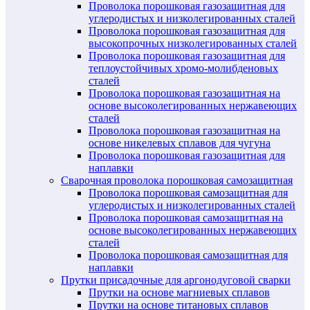
Проволока порошковая газозащитная для
углеродистых и низколегированных сталей
Проволока порошковая газозащитная для
высокопрочных низколегированных сталей
Проволока порошковая газозащитная для
теплоустойчивых хромо-молибденовых
сталей
Проволока порошковая газозащитная на
основе высоколегированных нержавеющих
сталей
Проволока порошковая газозащитная на
основе никелевых сплавов для чугуна
Проволока порошковая газозащитная для
наплавки
Сварочная проволока порошковая самозащитная
Проволока порошковая самозащитная для
углеродистых и низколегированных сталей
Проволока порошковая самозащитная на
основе высоколегированных нержавеющих
сталей
Проволока порошковая самозащитная для
наплавки
Прутки присадочные для аргонодуговой сварки
Прутки на основе магниевых сплавов
Прутки на основе титановых сплавов