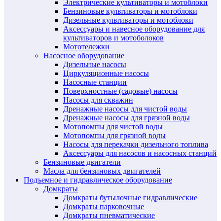
Электрические культиваторы и мотоблоки
Бензиновые культиваторы и мотоблоки
Дизельные культиваторы и мотоблоки
Аксессуары и навесное оборудование для
культиваторов и мотоболоков
Мототележки
Насосное оборудование
Дизельные насосы
Циркуляционные насосы
Насосные станции
Поверхностные (садовые) насосы
Насосы для скважин
Дренажные насосы для чистой воды
Дренажные насосы для грязной воды
Мотопомпы для чистой воды
Мотопомпы для грязной воды
Насосы для перекачки дизельного топлива
Аксессуары для насосов и насосных станций
Бензиновые двигатели
Масла для бензиновых двигателей
Подъемное и гидравлическое оборудование
Домкраты
Домкраты бутылочные гидравлические
Домкраты парковочные
Домкраты пневматические