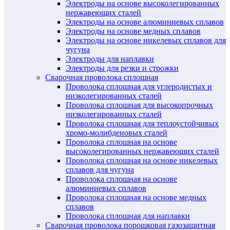
Электроды на основе высоколегированных
нержавеющих сталей
Электроды на основе алюминиевых сплавов
Электроды на основе медных сплавов
Электроды на основе никелевых сплавов для
чугуна
Электроды для наплавки
Электроды для резки и строжки
Сварочная проволока сплошная
Проволока сплошная для углеродистых и
низколегированных сталей
Проволока сплошная для высокопрочных
низколегированных сталей
Проволока сплошная для теплоустойчивых
хромо-молибденовых сталей
Проволока сплошная на основе
высоколегированных нержавеющих сталей
Проволока сплошная на основе никелевых
сплавов для чугуна
Проволока сплошная на основе
алюминиевых сплавов
Проволока сплошная на основе медных
сплавов
Проволока сплошная для наплавки
Сварочная проволока порошковая газозащитная