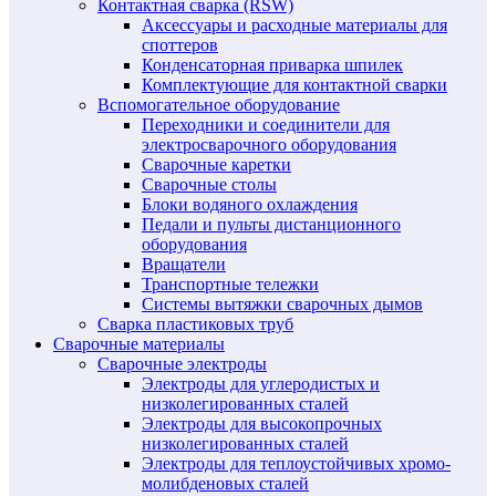
Контактная сварка (RSW)
Аксессуары и расходные материалы для
споттеров
Конденсаторная приварка шпилек
Комплектующие для контактной сварки
Вспомогательное оборудование
Переходники и соединители для
электросварочного оборудования
Сварочные каретки
Сварочные столы
Блоки водяного охлаждения
Педали и пульты дистанционного
оборудования
Вращатели
Транспортные тележки
Системы вытяжки сварочных дымов
Сварка пластиковых труб
Сварочные материалы
Сварочные электроды
Электроды для углеродистых и
низколегированных сталей
Электроды для высокопрочных
низколегированных сталей
Электроды для теплоустойчивых хромо-
молибденовых сталей