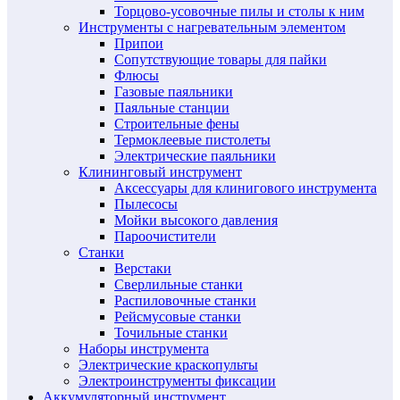
Торцово-усовочные пилы и столы к ним
Инструменты с нагревательным элементом
Припои
Сопутствующие товары для пайки
Флюсы
Газовые паяльники
Паяльные станции
Строительные фены
Термоклеевые пистолеты
Электрические паяльники
Клининговый инструмент
Аксессуары для клинигового инструмента
Пылесосы
Мойки высокого давления
Пароочистители
Станки
Верстаки
Сверлильные станки
Распиловочные станки
Рейсмусовые станки
Точильные станки
Наборы инструмента
Электрические краскопульты
Электроинструменты фиксации
Аккумуляторный инструмент