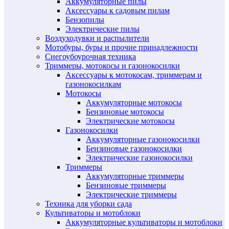
Аккумуляторные пилы
Аксессуары к садовым пилам
Бензопилы
Электрические пилы
Воздуходувки и распылители
Мотобуры, буры и прочие принадлежности
Снегоубоурочная техника
Триммеры, мотокосы и газонокосилки
Аксессуары к мотокосам, триммерам и
газонокосилкам
Мотокосы
Аккумуляторные мотокосы
Бензиновые мотокосы
Электрические мотокосы
Газонокосилки
Аккумуляторные газонокосилки
Бензиновые газонокосилки
Электрические газонокосилки
Триммеры
Аккумуляторные триммеры
Бензиновые триммеры
Электрические триммеры
Техника для уборки сада
Культиваторы и мотоблоки
Аккумуляторные культиваторы и мотоблоки