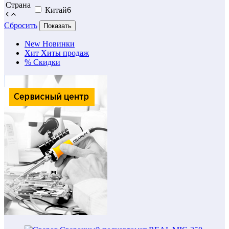
Страна
Китай
6
Сбросить
Показать
New
Новинки
Хит
Хиты продаж
%
Скидки