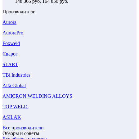
148 365
руб.
164 850 руб.
Производители
Aurora
AuroraPro
Foxweld
Сварог
START
TBi Industries
Alfa Global
AMICRON WELDING ALLOYS
TOP WELD
ASILAK
Все производители
Обзоры и советы
Все обзоры и советы