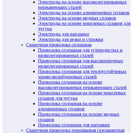
Электроды на основе высоколегированных
нержавеющих сталей
Электроды на основе алюминиевых сплавов
Электроды на основе медных сплавов
Электроды на основе никелевых сплавов для
чугуна
Электроды для наплавки
Электроды для резки и строжки
Сварочная проволока сплошная
Проволока сплошная для углеродистых и
низколегированных сталей
Проволока сплошная для высокопрочных
низколегированных сталей
Проволока сплошная для теплоустойчивых
хромо-молибденовых сталей
Проволока сплошная на основе
высоколегированных нержавеющих сталей
Проволока сплошная на основе никелевых
сплавов для чугуна
Проволока сплошная на основе
алюминиевых сплавов
Проволока сплошная на основе медных
сплавов
Проволока сплошная для наплавки
Сварочная проволока порошковая газозащитная