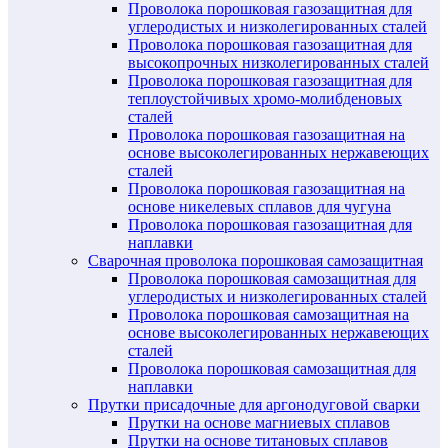
Проволока порошковая газозащитная для
углеродистых и низколегированных сталей
Проволока порошковая газозащитная для
высокопрочных низколегированных сталей
Проволока порошковая газозащитная для
теплоустойчивых хромо-молибденовых
сталей
Проволока порошковая газозащитная на
основе высоколегированных нержавеющих
сталей
Проволока порошковая газозащитная на
основе никелевых сплавов для чугуна
Проволока порошковая газозащитная для
наплавки
Сварочная проволока порошковая самозащитная
Проволока порошковая самозащитная для
углеродистых и низколегированных сталей
Проволока порошковая самозащитная на
основе высоколегированных нержавеющих
сталей
Проволока порошковая самозащитная для
наплавки
Прутки присадочные для аргонодуговой сварки
Прутки на основе магниевых сплавов
Прутки на основе титановых сплавов