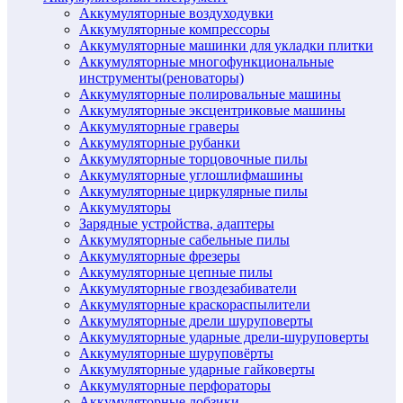
Аккумуляторные воздуходувки
Аккумуляторные компрессоры
Аккумуляторные машинки для укладки плитки
Аккумуляторные многофункциональные
инструменты(реноваторы)
Аккумуляторные полировальные машины
Аккумуляторные эксцентриковые машины
Аккумуляторные граверы
Аккумуляторные рубанки
Аккумуляторные торцовочные пилы
Аккумуляторные углошлифмашины
Аккумуляторные циркулярные пилы
Аккумуляторы
Зарядные устройства, адаптеры
Аккумуляторные сабельные пилы
Аккумуляторные фрезеры
Аккумуляторные цепные пилы
Аккумуляторные гвоздезабиватели
Аккумуляторные краскораспылители
Аккумуляторные дрели шуруповерты
Аккумуляторные ударные дрели-шуруповерты
Аккумуляторные шуруповёрты
Аккумуляторные ударные гайковерты
Аккумуляторные перфораторы
Аккумуляторные лобзики