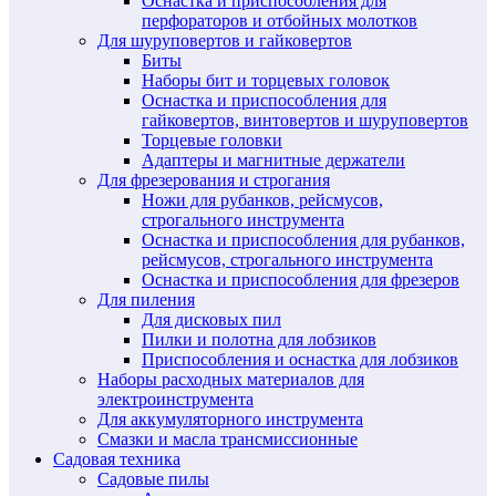
Оснастка и приспособления для
перфораторов и отбойных молотков
Для шуруповертов и гайковертов
Биты
Наборы бит и торцевых головок
Оснастка и приспособления для
гайковертов, винтовертов и шуруповертов
Торцевые головки
Адаптеры и магнитные держатели
Для фрезерования и строгания
Ножи для рубанков, рейсмусов,
строгального инструмента
Оснастка и приспособления для рубанков,
рейсмусов, строгального инструмента
Оснастка и приспособления для фрезеров
Для пиления
Для дисковых пил
Пилки и полотна для лобзиков
Приспособления и оснастка для лобзиков
Наборы расходных материалов для
электроинструмента
Для аккумуляторного инструмента
Смазки и масла трансмиссионные
Садовая техника
Садовые пилы