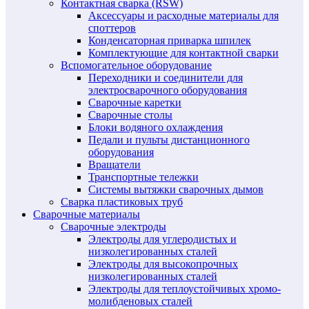
Контактная сварка (RSW)
Аксессуары и расходные материалы для
споттеров
Конденсаторная приварка шпилек
Комплектующие для контактной сварки
Вспомогательное оборудование
Переходники и соединители для
электросварочного оборудования
Сварочные каретки
Сварочные столы
Блоки водяного охлаждения
Педали и пульты дистанционного
оборудования
Вращатели
Транспортные тележки
Системы вытяжки сварочных дымов
Сварка пластиковых труб
Сварочные материалы
Сварочные электроды
Электроды для углеродистых и
низколегированных сталей
Электроды для высокопрочных
низколегированных сталей
Электроды для теплоустойчивых хромо-
молибденовых сталей