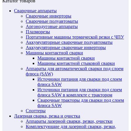
Каталог товаров
Сварочные аппараты
Сварочные инверторы
Сварочные полуавтоматы
Аргонодуговые аппараты
Плазморезы
Портативные машины термической резки с ЧПУ
Аккумуляторные сварочные полуавтоматы
Аккумуляторные сварочные инверторы
Машины контактной сварки
Машины контактной сварки
Машины контактной стыковой сварки
Аппараты для автоматической сварки под слоем
флюса (SAW)
Источники питания для сварки под слоем
флюса SAW
Источники питания для сварки под слоем
флюса SAW в комплекте с трактором
Сварочные тракторы для сварки под слоем
флюса SAW
Споттеры
Лазерная сварка, резка и очистка
Аппараты лазерной сварки, резки, очистки
Комплектующие для лазерной сварки, резки,