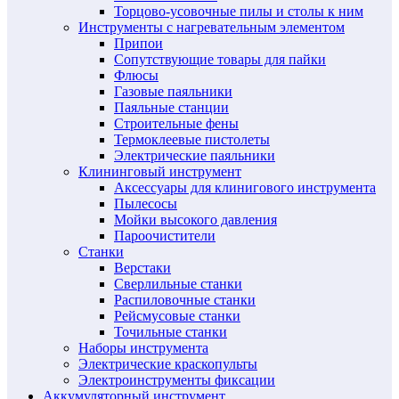
Торцово-усовочные пилы и столы к ним
Инструменты с нагревательным элементом
Припои
Сопутствующие товары для пайки
Флюсы
Газовые паяльники
Паяльные станции
Строительные фены
Термоклеевые пистолеты
Электрические паяльники
Клининговый инструмент
Аксессуары для клинигового инструмента
Пылесосы
Мойки высокого давления
Пароочистители
Станки
Верстаки
Сверлильные станки
Распиловочные станки
Рейсмусовые станки
Точильные станки
Наборы инструмента
Электрические краскопульты
Электроинструменты фиксации
Аккумуляторный инструмент