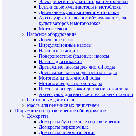
Электрические культиваторы и мотоблоки
Бензиновые культиваторы и мотоблоки
Дизельные культиваторы и мотоблоки
Аксессуары и навесное оборудование для
культиваторов и мотоболоков
Мототележки
Насосное оборудование
Дизельные насосы
Циркуляционные насосы
Насосные станции
Поверхностные (садовые) насосы
Насосы для скважин
Дренажные насосы для чистой воды
Дренажные насосы для грязной воды
Мотопомпы для чистой воды
Мотопомпы для грязной воды
Насосы для перекачки дизельного топлива
Аксессуары для насосов и насосных станций
Бензиновые двигатели
Масла для бензиновых двигателей
Подъемное и гидравлическое оборудование
Домкраты
Домкраты бутылочные гидравлические
Домкраты парковочные
Домкраты пневматические