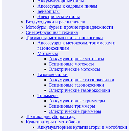
Аккумуляторные пилы
Аксессуары к садовым пилам
Бензопилы
Электрические пилы
Воздуходувки и распылители
Мотобуры, буры и прочие принадлежности
Снегоубоурочная техника
Триммеры, мотокосы и газонокосилки
Аксессуары к мотокосам, триммерам и
газонокосилкам
Мотокосы
Аккумуляторные мотокосы
Бензиновые мотокосы
Электрические мотокосы
Газонокосилки
Аккумуляторные газонокосилки
Бензиновые газонокосилки
Электрические газонокосилки
Триммеры
Аккумуляторные триммеры
Бензиновые триммеры
Электрические триммеры
Техника для уборки сада
Культиваторы и мотоблоки
Аккумуляторные культиваторы и мотоблоки