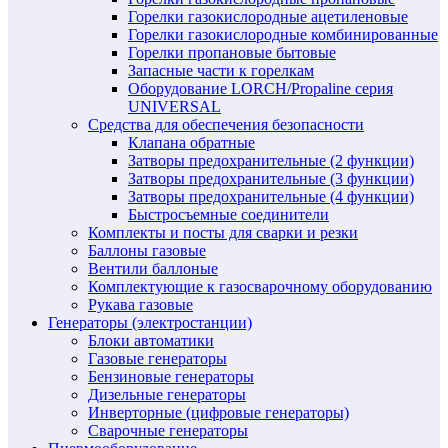
Горелки газокислородные ацетиленовые
Горелки газокислородные комбинированные
Горелки пропановые бытовые
Запасные части к горелкам
Оборудование LORCH/Propaline серия
UNIVERSAL
Средства для обеспечения безопасности
Клапана обратные
Затворы предохранительные (2 функции)
Затворы предохранительные (3 функции)
Затворы предохранительные (4 функции)
Быстросъемные соединители
Комплекты и посты для сварки и резки
Баллоны газовые
Вентили баллоные
Комплектующие к газосварочному оборудованию
Рукава газовые
Генераторы (электростанции)
Блоки автоматики
Газовые генераторы
Бензиновые генераторы
Дизельные генераторы
Инверторные (цифровые генераторы)
Сварочные генераторы