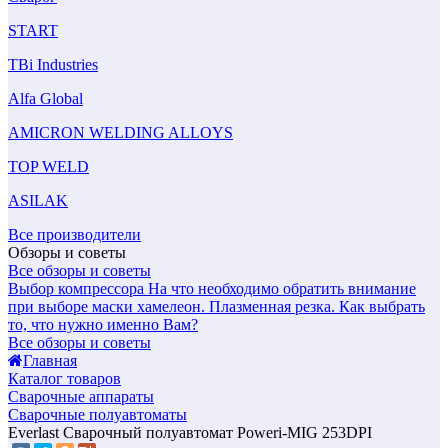
START
TBi Industries
Alfa Global
AMICRON WELDING ALLOYS
TOP WELD
ASILAK
Все производители
Обзоры и советы
Все обзоры и советы
Выбор компрессора
На что необходимо обратить внимание
при выборе маски хамелеон.
Плазменная резка. Как выбрать
то, что нужно именно Вам?
Все обзоры и советы
Главная
Каталог товаров
Сварочные аппараты
Сварочные полуавтоматы
Everlast Сварочный полуавтомат Poweri-MIG 253DPI