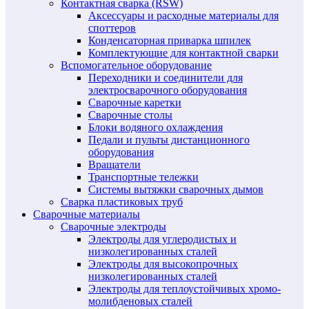
Контактная сварка (RSW)
Аксессуары и расходные материалы для
споттеров
Конденсаторная приварка шпилек
Комплектующие для контактной сварки
Вспомогательное оборудование
Переходники и соединители для
электросварочного оборудования
Сварочные каретки
Сварочные столы
Блоки водяного охлаждения
Педали и пульты дистанционного
оборудования
Вращатели
Транспортные тележки
Системы вытяжки сварочных дымов
Сварка пластиковых труб
Сварочные материалы
Сварочные электроды
Электроды для углеродистых и
низколегированных сталей
Электроды для высокопрочных
низколегированных сталей
Электроды для теплоустойчивых хромо-
молибденовых сталей