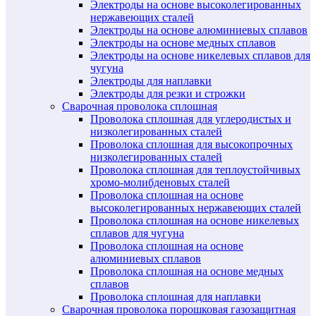
Электроды на основе высоколегированных
нержавеющих сталей
Электроды на основе алюминиевых сплавов
Электроды на основе медных сплавов
Электроды на основе никелевых сплавов для
чугуна
Электроды для наплавки
Электроды для резки и строжки
Сварочная проволока сплошная
Проволока сплошная для углеродистых и
низколегированных сталей
Проволока сплошная для высокопрочных
низколегированных сталей
Проволока сплошная для теплоустойчивых
хромо-молибденовых сталей
Проволока сплошная на основе
высоколегированных нержавеющих сталей
Проволока сплошная на основе никелевых
сплавов для чугуна
Проволока сплошная на основе
алюминиевых сплавов
Проволока сплошная на основе медных
сплавов
Проволока сплошная для наплавки
Сварочная проволока порошковая газозащитная