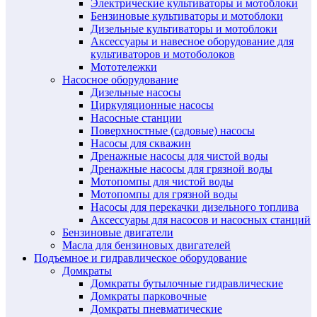
Электрические культиваторы и мотоблоки
Бензиновые культиваторы и мотоблоки
Дизельные культиваторы и мотоблоки
Аксессуары и навесное оборудование для
культиваторов и мотоболоков
Мототележки
Насосное оборудование
Дизельные насосы
Циркуляционные насосы
Насосные станции
Поверхностные (садовые) насосы
Насосы для скважин
Дренажные насосы для чистой воды
Дренажные насосы для грязной воды
Мотопомпы для чистой воды
Мотопомпы для грязной воды
Насосы для перекачки дизельного топлива
Аксессуары для насосов и насосных станций
Бензиновые двигатели
Масла для бензиновых двигателей
Подъемное и гидравлическое оборудование
Домкраты
Домкраты бутылочные гидравлические
Домкраты парковочные
Домкраты пневматические