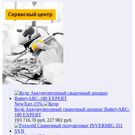
New
Хит
-15%
Кедр Аккумуляторный сварочный аппарат BatteryARC-
180 EXPERT
193 716.70
руб.
227 902 руб.