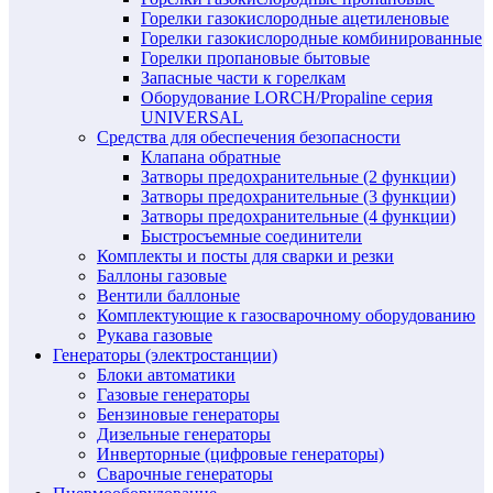
Горелки газокислородные ацетиленовые
Горелки газокислородные комбинированные
Горелки пропановые бытовые
Запасные части к горелкам
Оборудование LORCH/Propaline серия
UNIVERSAL
Средства для обеспечения безопасности
Клапана обратные
Затворы предохранительные (2 функции)
Затворы предохранительные (3 функции)
Затворы предохранительные (4 функции)
Быстросъемные соединители
Комплекты и посты для сварки и резки
Баллоны газовые
Вентили баллоные
Комплектующие к газосварочному оборудованию
Рукава газовые
Генераторы (электростанции)
Блоки автоматики
Газовые генераторы
Бензиновые генераторы
Дизельные генераторы
Инверторные (цифровые генераторы)
Сварочные генераторы