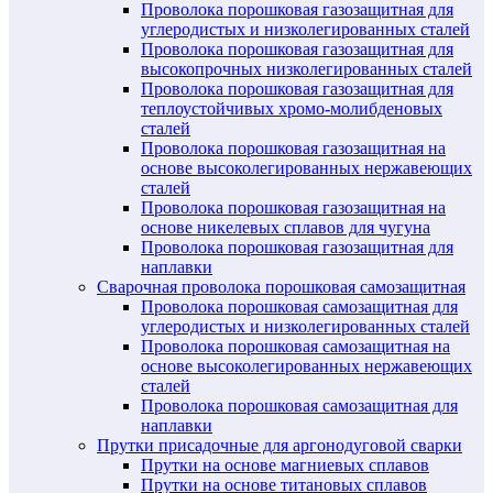
Проволока порошковая газозащитная для
углеродистых и низколегированных сталей
Проволока порошковая газозащитная для
высокопрочных низколегированных сталей
Проволока порошковая газозащитная для
теплоустойчивых хромо-молибденовых
сталей
Проволока порошковая газозащитная на
основе высоколегированных нержавеющих
сталей
Проволока порошковая газозащитная на
основе никелевых сплавов для чугуна
Проволока порошковая газозащитная для
наплавки
Сварочная проволока порошковая самозащитная
Проволока порошковая самозащитная для
углеродистых и низколегированных сталей
Проволока порошковая самозащитная на
основе высоколегированных нержавеющих
сталей
Проволока порошковая самозащитная для
наплавки
Прутки присадочные для аргонодуговой сварки
Прутки на основе магниевых сплавов
Прутки на основе титановых сплавов