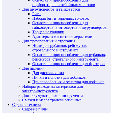
Оснастка и приспособления для
перфораторов и отбойных молотков
Для шуруповертов и гайковертов
Биты
Наборы бит и торцевых головок
Оснастка и приспособления для
гайковертов, винтовертов и шуруповертов
Торцевые головки
Адаптеры и магнитные держатели
Для фрезерования и строгания
Ножи для рубанков, рейсмусов,
строгального инструмента
Оснастка и приспособления для рубанков,
рейсмусов, строгального инструмента
Оснастка и приспособления для фрезеров
Для пиления
Для дисковых пил
Пилки и полотна для лобзиков
Приспособления и оснастка для лобзиков
Наборы расходных материалов для
электроинструмента
Для аккумуляторного инструмента
Смазки и масла трансмиссионные
Садовая техника
Садовые пилы