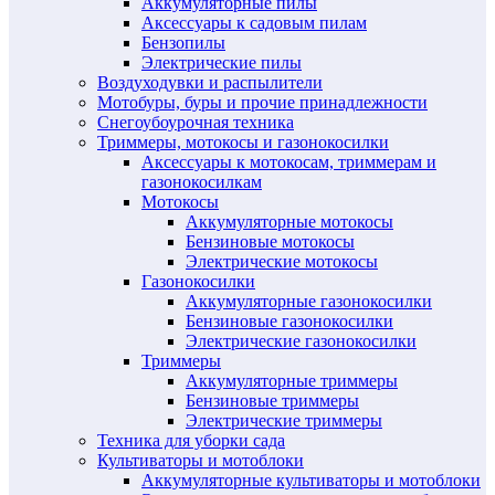
Аккумуляторные пилы
Аксессуары к садовым пилам
Бензопилы
Электрические пилы
Воздуходувки и распылители
Мотобуры, буры и прочие принадлежности
Снегоубоурочная техника
Триммеры, мотокосы и газонокосилки
Аксессуары к мотокосам, триммерам и
газонокосилкам
Мотокосы
Аккумуляторные мотокосы
Бензиновые мотокосы
Электрические мотокосы
Газонокосилки
Аккумуляторные газонокосилки
Бензиновые газонокосилки
Электрические газонокосилки
Триммеры
Аккумуляторные триммеры
Бензиновые триммеры
Электрические триммеры
Техника для уборки сада
Культиваторы и мотоблоки
Аккумуляторные культиваторы и мотоблоки