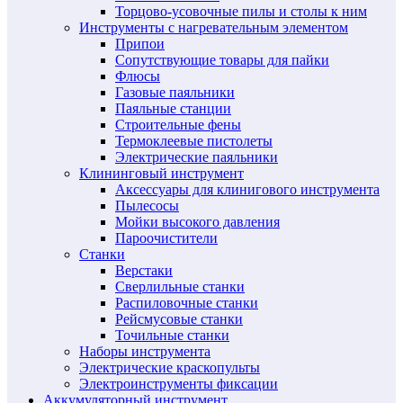
Торцово-усовочные пилы и столы к ним
Инструменты с нагревательным элементом
Припои
Сопутствующие товары для пайки
Флюсы
Газовые паяльники
Паяльные станции
Строительные фены
Термоклеевые пистолеты
Электрические паяльники
Клининговый инструмент
Аксессуары для клинигового инструмента
Пылесосы
Мойки высокого давления
Пароочистители
Станки
Верстаки
Сверлильные станки
Распиловочные станки
Рейсмусовые станки
Точильные станки
Наборы инструмента
Электрические краскопульты
Электроинструменты фиксации
Аккумуляторный инструмент