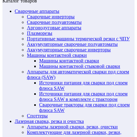
Каталог товаров
Сварочные аппараты
Сварочные инверторы
Сварочные полуавтоматы
Аргонодуговые аппараты
Плазморезы
Портативные машины термической резки с ЧПУ
Аккумуляторные сварочные полуавтоматы
Аккумуляторные сварочные инверторы
Машины контактной сварки
Машины контактной сварки
Машины контактной стыковой сварки
Аппараты для автоматической сварки под слоем
флюса (SAW)
Источники питания для сварки под слоем
флюса SAW
Источники питания для сварки под слоем
флюса SAW в комплекте с трактором
Сварочные тракторы для сварки под слоем
флюса SAW
Споттеры
Лазерная сварка, резка и очистка
Аппараты лазерной сварки, резки, очистки
Комплектующие для лазерной сварки, резки,