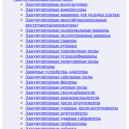
Аккумуляторные воздуходувки
Аккумуляторные компрессоры
Аккумуляторные машинки для укладки плитки
Аккумуляторные многофункциональные
инструменты(реноваторы)
Аккумуляторные полировальные машины
Аккумуляторные эксцентриковые машины
Аккумуляторные граверы
Аккумуляторные рубанки
Аккумуляторные торцовочные пилы
Аккумуляторные углошлифмашины
Аккумуляторные циркулярные пилы
Аккумуляторы
Зарядные устройства, адаптеры
Аккумуляторные сабельные пилы
Аккумуляторные фрезеры
Аккумуляторные цепные пилы
Аккумуляторные гвоздезабиватели
Аккумуляторные краскораспылители
Аккумуляторные дрели шуруповерты
Аккумуляторные ударные дрели-шуруповерты
Аккумуляторные шуруповёрты
Аккумуляторные ударные гайковерты
Аккумуляторные перфораторы
Аккумуляторные лобзики