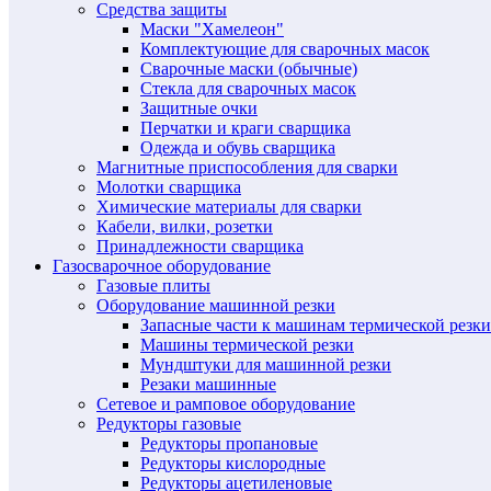
Средства защиты
Маски "Хамелеон"
Комплектующие для сварочных масок
Сварочные маски (обычные)
Стекла для сварочных масок
Защитные очки
Перчатки и краги сварщика
Одежда и обувь сварщика
Магнитные приспособления для сварки
Молотки сварщика
Химические материалы для сварки
Кабели, вилки, розетки
Принадлежности сварщика
Газосварочное оборудование
Газовые плиты
Оборудование машинной резки
Запасные части к машинам термической резки
Машины термической резки
Мундштуки для машинной резки
Резаки машинные
Сетевое и рамповое оборудование
Редукторы газовые
Редукторы пропановые
Редукторы кислородные
Редукторы ацетиленовые