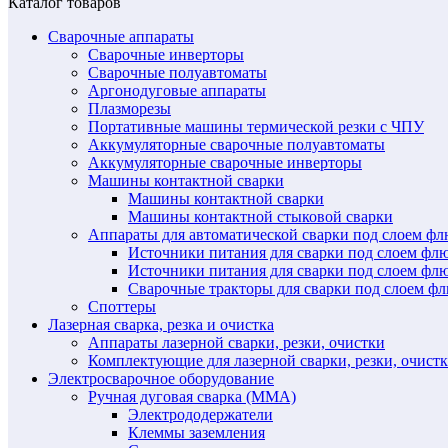
Каталог товаров
Сварочные аппараты
Сварочные инверторы
Сварочные полуавтоматы
Аргонодуговые аппараты
Плазморезы
Портативные машины термической резки с ЧПУ
Аккумуляторные сварочные полуавтоматы
Аккумуляторные сварочные инверторы
Машины контактной сварки
Машины контактной сварки
Машины контактной стыковой сварки
Аппараты для автоматической сварки под слоем ф
Источники питания для сварки под слоем ф
Источники питания для сварки под слоем фл
Сварочные тракторы для сварки под слоем 
Споттеры
Лазерная сварка, резка и очистка
Аппараты лазерной сварки, резки, очистки
Комплектующие для лазерной сварки, резки, очист
Электросварочное оборудование
Ручная дуговая сварка (MMA)
Электрододержатели
Клеммы заземления