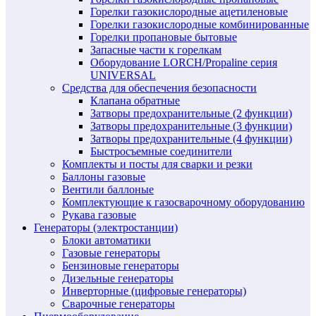
Горелки газокислородные ацетиленовые
Горелки газокислородные комбинированные
Горелки пропановые бытовые
Запасные части к горелкам
Оборудование LORCH/Propaline серия
UNIVERSAL
Средства для обеспечения безопасности
Клапана обратные
Затворы предохранительные (2 функции)
Затворы предохранительные (3 функции)
Затворы предохранительные (4 функции)
Быстросъемные соединители
Комплекты и посты для сварки и резки
Баллоны газовые
Вентили баллоные
Комплектующие к газосварочному оборудованию
Рукава газовые
Генераторы (электростанции)
Блоки автоматики
Газовые генераторы
Бензиновые генераторы
Дизельные генераторы
Инверторные (цифровые генераторы)
Сварочные генераторы