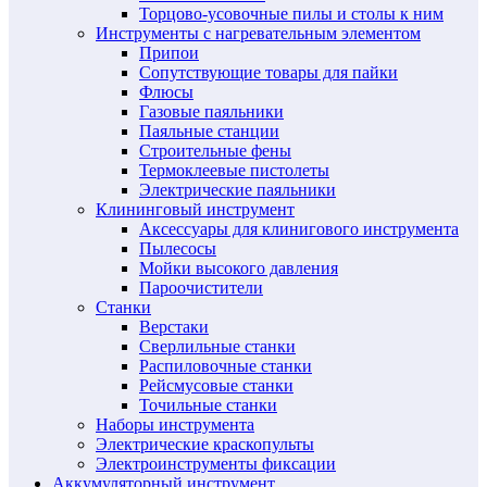
Торцово-усовочные пилы и столы к ним
Инструменты с нагревательным элементом
Припои
Сопутствующие товары для пайки
Флюсы
Газовые паяльники
Паяльные станции
Строительные фены
Термоклеевые пистолеты
Электрические паяльники
Клининговый инструмент
Аксессуары для клинигового инструмента
Пылесосы
Мойки высокого давления
Пароочистители
Станки
Верстаки
Сверлильные станки
Распиловочные станки
Рейсмусовые станки
Точильные станки
Наборы инструмента
Электрические краскопульты
Электроинструменты фиксации
Аккумуляторный инструмент