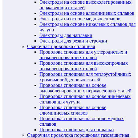
Электроды на основе высоколегированных
нержавеющих сталей
Электроды на основе алюминиевых сплавов
Электроды на основе медных сплавов
Электроды на основе никелевых сплавов для
чугуна
Электроды для наплавки
Электроды для резки и строжки
Сварочная проволока сплошная
Проволока сплошная для углеродистых и
низколегированных сталей
Проволока сплошная для высокопрочных
низколегированных сталей
Проволока сплошная для теплоустойчивых
хромо-молибденовых сталей
Проволока сплошная на основе
высоколегированных нержавеющих сталей
Проволока сплошная на основе никелевых
сплавов для чугуна
Проволока сплошная на основе
алюминиевых сплавов
Проволока сплошная на основе медных
сплавов
Проволока сплошная для наплавки
Сварочная проволока порошковая газозащитная