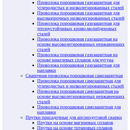
Проволока порошковая газозащитная для
углеродистых и низколегированных сталей
Проволока порошковая газозащитная для
высокопрочных низколегированных сталей
Проволока порошковая газозащитная для
теплоустойчивых хромо-молибденовых
сталей
Проволока порошковая газозащитная на
основе высоколегированных нержавеющих
сталей
Проволока порошковая газозащитная на
основе никелевых сплавов для чугуна
Проволока порошковая газозащитная для
наплавки
Сварочная проволока порошковая самозащитная
Проволока порошковая самозащитная для
углеродистых и низколегированных сталей
Проволока порошковая самозащитная на
основе высоколегированных нержавеющих
сталей
Проволока порошковая самозащитная для
наплавки
Прутки присадочные для аргонодуговой сварки
Прутки на основе магниевых сплавов
Прутки на основе титановых сплавов