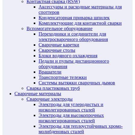
Контактная сварка (RSW)
Аксессуары и расходные материалы для
споттеров
Конденсаторная приварка шпилек
Комплектующие для контактной сварки
Вспомогательное оборудование
Переходники и соединители для
электросварочного оборудования
Сварочные каретки
Сварочные столы
Блоки водяного охлаждения
Педали и пульты дистанционного
оборудования
Вращатели
Транспортные тележки
Системы вытяжки сварочных дымов
Сварка пластиковых труб
Сварочные материалы
Сварочные электроды
Электроды для углеродистых и
низколегированных сталей
Электроды для высокопрочных
низколегированных сталей
Электроды для теплоустойчивых хромо-
молибденовых сталей