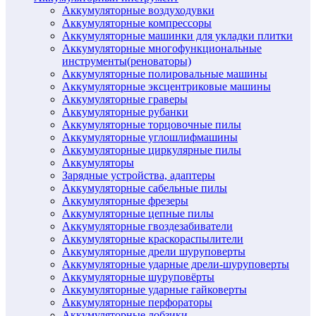
Аккумуляторные воздуходувки
Аккумуляторные компрессоры
Аккумуляторные машинки для укладки плитки
Аккумуляторные многофункциональные
инструменты(реноваторы)
Аккумуляторные полировальные машины
Аккумуляторные эксцентриковые машины
Аккумуляторные граверы
Аккумуляторные рубанки
Аккумуляторные торцовочные пилы
Аккумуляторные углошлифмашины
Аккумуляторные циркулярные пилы
Аккумуляторы
Зарядные устройства, адаптеры
Аккумуляторные сабельные пилы
Аккумуляторные фрезеры
Аккумуляторные цепные пилы
Аккумуляторные гвоздезабиватели
Аккумуляторные краскораспылители
Аккумуляторные дрели шуруповерты
Аккумуляторные ударные дрели-шуруповерты
Аккумуляторные шуруповёрты
Аккумуляторные ударные гайковерты
Аккумуляторные перфораторы
Аккумуляторные лобзики