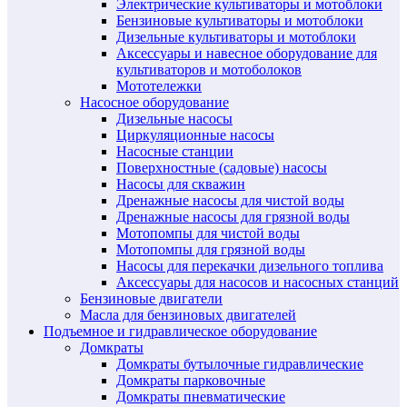
Электрические культиваторы и мотоблоки
Бензиновые культиваторы и мотоблоки
Дизельные культиваторы и мотоблоки
Аксессуары и навесное оборудование для
культиваторов и мотоболоков
Мототележки
Насосное оборудование
Дизельные насосы
Циркуляционные насосы
Насосные станции
Поверхностные (садовые) насосы
Насосы для скважин
Дренажные насосы для чистой воды
Дренажные насосы для грязной воды
Мотопомпы для чистой воды
Мотопомпы для грязной воды
Насосы для перекачки дизельного топлива
Аксессуары для насосов и насосных станций
Бензиновые двигатели
Масла для бензиновых двигателей
Подъемное и гидравлическое оборудование
Домкраты
Домкраты бутылочные гидравлические
Домкраты парковочные
Домкраты пневматические