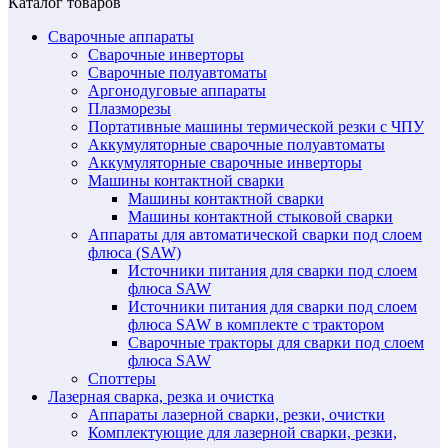
Каталог товаров
Сварочные аппараты
Сварочные инверторы
Сварочные полуавтоматы
Аргонодуговые аппараты
Плазморезы
Портативные машины термической резки с ЧПУ
Аккумуляторные сварочные полуавтоматы
Аккумуляторные сварочные инверторы
Машины контактной сварки
Машины контактной сварки
Машины контактной стыковой сварки
Аппараты для автоматической сварки под слоем
флюса (SAW)
Источники питания для сварки под слоем
флюса SAW
Источники питания для сварки под слоем
флюса SAW в комплекте с трактором
Сварочные тракторы для сварки под слоем
флюса SAW
Споттеры
Лазерная сварка, резка и очистка
Аппараты лазерной сварки, резки, очистки
Комплектующие для лазерной сварки, резки,