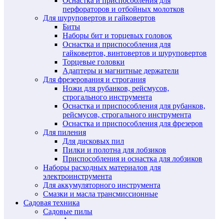
Оснастка и приспособления для
перфораторов и отбойных молотков
Для шуруповертов и гайковертов
Биты
Наборы бит и торцевых головок
Оснастка и приспособления для
гайковертов, винтовертов и шуруповертов
Торцевые головки
Адаптеры и магнитные держатели
Для фрезерования и строгания
Ножи для рубанков, рейсмусов,
строгального инструмента
Оснастка и приспособления для рубанков,
рейсмусов, строгального инструмента
Оснастка и приспособления для фрезеров
Для пиления
Для дисковых пил
Пилки и полотна для лобзиков
Приспособления и оснастка для лобзиков
Наборы расходных материалов для
электроинструмента
Для аккумуляторного инструмента
Смазки и масла трансмиссионные
Садовая техника
Садовые пилы