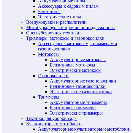
Аккумуляторные пилы
Аксессуары к садовым пилам
Бензопилы
Электрические пилы
Воздуходувки и распылители
Мотобуры, буры и прочие принадлежности
Снегоубоурочная техника
Триммеры, мотокосы и газонокосилки
Аксессуары к мотокосам, триммерам и
газонокосилкам
Мотокосы
Аккумуляторные мотокосы
Бензиновые мотокосы
Электрические мотокосы
Газонокосилки
Аккумуляторные газонокосилки
Бензиновые газонокосилки
Электрические газонокосилки
Триммеры
Аккумуляторные триммеры
Бензиновые триммеры
Электрические триммеры
Техника для уборки сада
Культиваторы и мотоблоки
Аккумуляторные культиваторы и мотоблоки