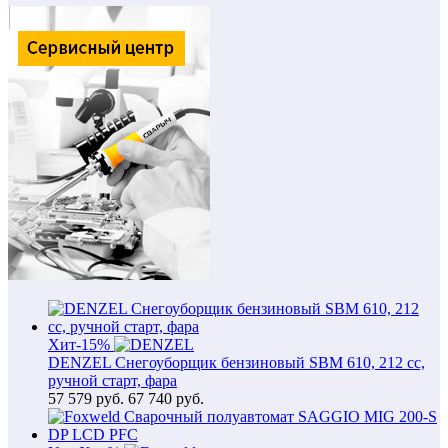
Хит
-15%
DENZEL Снегоуборщик бензиновый SBM 610, 212 cc,
ручной старт, фара
57 579
руб.
67 740 руб.