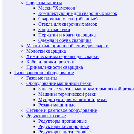
Средства защиты
Маски "Хамелеон"
Комплектующие для сварочных масок
Сварочные маски (обычные)
Стекла для сварочных масок
Защитные очки
Перчатки и краги сварщика
Одежда и обувь сварщика
Магнитные приспособления для сварки
Молотки сварщика
Химические материалы для сварки
Кабели, вилки, розетки
Принадлежности сварщика
Газосварочное оборудование
Газовые плиты
Оборудование машинной резки
Запасные части к машинам термической резки
Машины термической резки
Мундштуки для машинной резки
Резаки машинные
Сетевое и рамповое оборудование
Редукторы газовые
Редукторы пропановые
Редукторы кислородные
Редукторы ацетиленовые