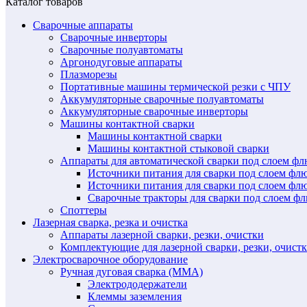
Каталог товаров
Сварочные аппараты
Сварочные инверторы
Сварочные полуавтоматы
Аргонодуговые аппараты
Плазморезы
Портативные машины термической резки с ЧПУ
Аккумуляторные сварочные полуавтоматы
Аккумуляторные сварочные инверторы
Машины контактной сварки
Машины контактной сварки
Машины контактной стыковой сварки
Аппараты для автоматической сварки под слоем ф
Источники питания для сварки под слоем ф
Источники питания для сварки под слоем фл
Сварочные тракторы для сварки под слоем 
Споттеры
Лазерная сварка, резка и очистка
Аппараты лазерной сварки, резки, очистки
Комплектующие для лазерной сварки, резки, очист
Электросварочное оборудование
Ручная дуговая сварка (MMA)
Электрододержатели
Клеммы заземления