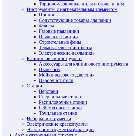
Торцово-усовочные пилы и столы к ним
Инструменты с нагревательным элементом
Припои
Сопутствующие товары для пайки
Флюсы
Газовые паяльники
Паяльные станции
Строительные фены
Термоклеевые пистолеты
Электрические паяльники
Клининговый инструмент
Аксессуары для клинигового инструмента
Пылесосы
Мойки высокого давления
Пароочистители
Станки
Верстаки
Сверлильные станки
Распиловочные станки
Рейсмусовые станки
Точильные станки
Наборы инструмента
Электрические краскопульты
Электроинструменты фиксации
Аккумуляторный инструмент