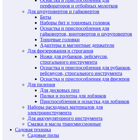
Оснастка и приспособления для
перфораторов и отбойных молотков
Для шуруповертов и гайковертов
Биты
Наборы бит и торцевых головок
Оснастка и приспособления для
гайковертов, винтовертов и шуруповертов
Торцевые головки
Адаптеры и магнитные держатели
Для фрезерования и строгания
Ножи для рубанков, рейсмусов,
строгального инструмента
Оснастка и приспособления для рубанков,
рейсмусов, строгального инструмента
Оснастка и приспособления для фрезеров
Для пиления
Для дисковых пил
Пилки и полотна для лобзиков
Приспособления и оснастка для лобзиков
Наборы расходных материалов для
электроинструмента
Для аккумуляторного инструмента
Смазки и масла трансмиссионные
Садовая техника
Садовые пилы