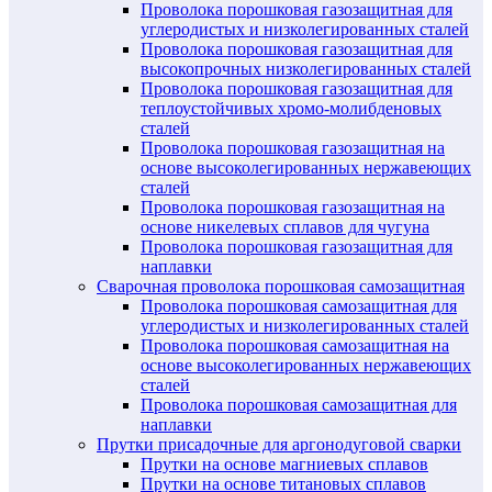
Проволока порошковая газозащитная для
углеродистых и низколегированных сталей
Проволока порошковая газозащитная для
высокопрочных низколегированных сталей
Проволока порошковая газозащитная для
теплоустойчивых хромо-молибденовых
сталей
Проволока порошковая газозащитная на
основе высоколегированных нержавеющих
сталей
Проволока порошковая газозащитная на
основе никелевых сплавов для чугуна
Проволока порошковая газозащитная для
наплавки
Сварочная проволока порошковая самозащитная
Проволока порошковая самозащитная для
углеродистых и низколегированных сталей
Проволока порошковая самозащитная на
основе высоколегированных нержавеющих
сталей
Проволока порошковая самозащитная для
наплавки
Прутки присадочные для аргонодуговой сварки
Прутки на основе магниевых сплавов
Прутки на основе титановых сплавов