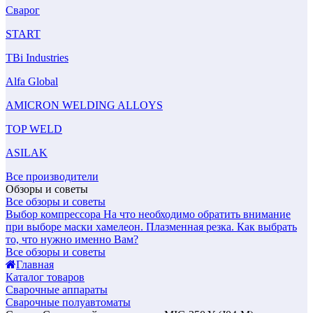
Сварог
START
TBi Industries
Alfa Global
AMICRON WELDING ALLOYS
TOP WELD
ASILAK
Все производители
Обзоры и советы
Все обзоры и советы
Выбор компрессора
На что необходимо обратить внимание
при выборе маски хамелеон.
Плазменная резка. Как выбрать
то, что нужно именно Вам?
Все обзоры и советы
Главная
Каталог товаров
Сварочные аппараты
Сварочные полуавтоматы