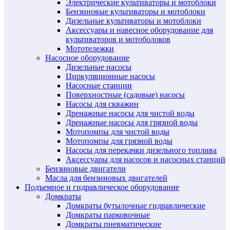
Электрические культиваторы и мотоблоки
Бензиновые культиваторы и мотоблоки
Дизельные культиваторы и мотоблоки
Аксессуары и навесное оборудование для
культиваторов и мотоболоков
Мототележки
Насосное оборудование
Дизельные насосы
Циркуляционные насосы
Насосные станции
Поверхностные (садовые) насосы
Насосы для скважин
Дренажные насосы для чистой воды
Дренажные насосы для грязной воды
Мотопомпы для чистой воды
Мотопомпы для грязной воды
Насосы для перекачки дизельного топлива
Аксессуары для насосов и насосных станций
Бензиновые двигатели
Масла для бензиновых двигателей
Подъемное и гидравлическое оборудование
Домкраты
Домкраты бутылочные гидравлические
Домкраты парковочные
Домкраты пневматические