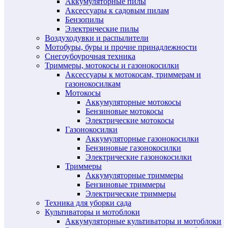
Аккумуляторные пилы
Аксессуары к садовым пилам
Бензопилы
Электрические пилы
Воздуходувки и распылители
Мотобуры, буры и прочие принадлежности
Снегоубоурочная техника
Триммеры, мотокосы и газонокосилки
Аксессуары к мотокосам, триммерам и
газонокосилкам
Мотокосы
Аккумуляторные мотокосы
Бензиновые мотокосы
Электрические мотокосы
Газонокосилки
Аккумуляторные газонокосилки
Бензиновые газонокосилки
Электрические газонокосилки
Триммеры
Аккумуляторные триммеры
Бензиновые триммеры
Электрические триммеры
Техника для уборки сада
Культиваторы и мотоблоки
Аккумуляторные культиваторы и мотоблоки