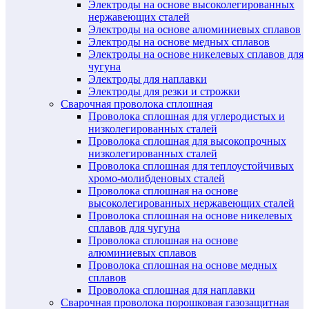
Электроды на основе высоколегированных
нержавеющих сталей
Электроды на основе алюминиевых сплавов
Электроды на основе медных сплавов
Электроды на основе никелевых сплавов для
чугуна
Электроды для наплавки
Электроды для резки и строжки
Сварочная проволока сплошная
Проволока сплошная для углеродистых и
низколегированных сталей
Проволока сплошная для высокопрочных
низколегированных сталей
Проволока сплошная для теплоустойчивых
хромо-молибденовых сталей
Проволока сплошная на основе
высоколегированных нержавеющих сталей
Проволока сплошная на основе никелевых
сплавов для чугуна
Проволока сплошная на основе
алюминиевых сплавов
Проволока сплошная на основе медных
сплавов
Проволока сплошная для наплавки
Сварочная проволока порошковая газозащитная