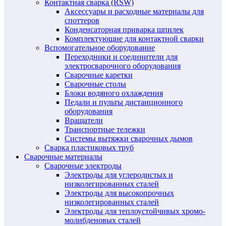
Контактная сварка (RSW)
Аксессуары и расходные материалы для
споттеров
Конденсаторная приварка шпилек
Комплектующие для контактной сварки
Вспомогательное оборудование
Переходники и соединители для
электросварочного оборудования
Сварочные каретки
Сварочные столы
Блоки водяного охлаждения
Педали и пульты дистанционного
оборудования
Вращатели
Транспортные тележки
Системы вытяжки сварочных дымов
Сварка пластиковых труб
Сварочные материалы
Сварочные электроды
Электроды для углеродистых и
низколегированных сталей
Электроды для высокопрочных
низколегированных сталей
Электроды для теплоустойчивых хромо-
молибденовых сталей