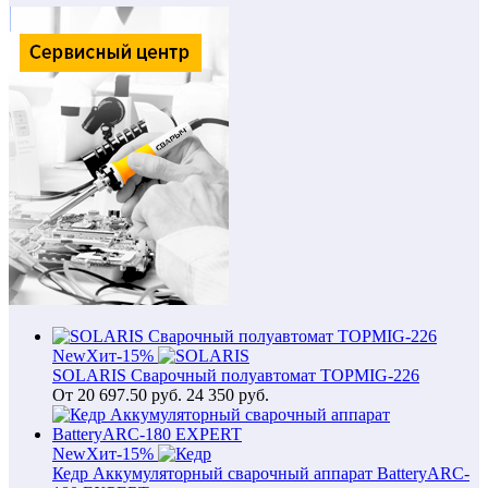
New
Хит
-15%
SOLARIS Сварочный полуавтомат TOPMIG-226
От
20 697.50
руб.
24 350 руб.
New
Хит
-15%
Кедр Аккумуляторный сварочный аппарат BatteryARC-