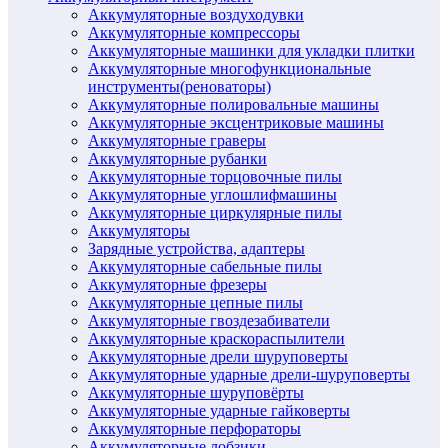
Аккумуляторные воздуходувки
Аккумуляторные компрессоры
Аккумуляторные машинки для укладки плитки
Аккумуляторные многофункциональные
инструменты(реноваторы)
Аккумуляторные полировальные машины
Аккумуляторные эксцентриковые машины
Аккумуляторные граверы
Аккумуляторные рубанки
Аккумуляторные торцовочные пилы
Аккумуляторные углошлифмашины
Аккумуляторные циркулярные пилы
Аккумуляторы
Зарядные устройства, адаптеры
Аккумуляторные сабельные пилы
Аккумуляторные фрезеры
Аккумуляторные цепные пилы
Аккумуляторные гвоздезабиватели
Аккумуляторные краскораспылители
Аккумуляторные дрели шуруповерты
Аккумуляторные ударные дрели-шуруповерты
Аккумуляторные шуруповёрты
Аккумуляторные ударные гайковерты
Аккумуляторные перфораторы
Аккумуляторные лобзики