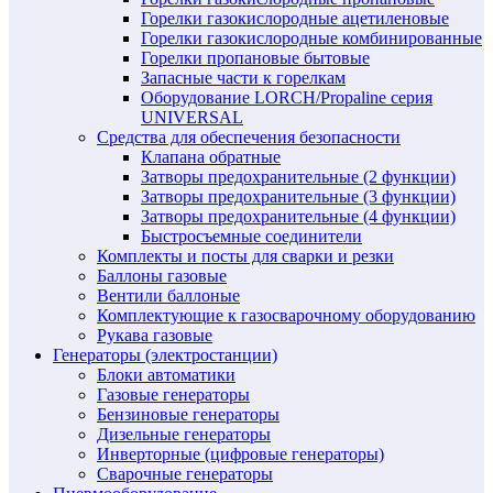
Горелки газокислородные ацетиленовые
Горелки газокислородные комбинированные
Горелки пропановые бытовые
Запасные части к горелкам
Оборудование LORCH/Propaline серия
UNIVERSAL
Средства для обеспечения безопасности
Клапана обратные
Затворы предохранительные (2 функции)
Затворы предохранительные (3 функции)
Затворы предохранительные (4 функции)
Быстросъемные соединители
Комплекты и посты для сварки и резки
Баллоны газовые
Вентили баллоные
Комплектующие к газосварочному оборудованию
Рукава газовые
Генераторы (электростанции)
Блоки автоматики
Газовые генераторы
Бензиновые генераторы
Дизельные генераторы
Инверторные (цифровые генераторы)
Сварочные генераторы