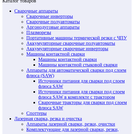
Каталог товаров
Сварочные аппараты
Сварочные инверторы
Сварочные полуавтоматы
Аргонодуговые аппараты
Плазморезы
Портативные машины термической резки с ЧПУ
Аккумуляторные сварочные полуавтоматы
Аккумуляторные сварочные инверторы
Машины контактной сварки
Машины контактной сварки
Машины контактной стыковой сварки
Аппараты для автоматической сварки под слоем
флюса (SAW)
Источники питания для сварки под слоем
флюса SAW
Источники питания для сварки под слоем
флюса SAW в комплекте с трактором
Сварочные тракторы для сварки под слоем
флюса SAW
Споттеры
Лазерная сварка, резка и очистка
Аппараты лазерной сварки, резки, очистки
Комплектующие для лазерной сварки, резки,