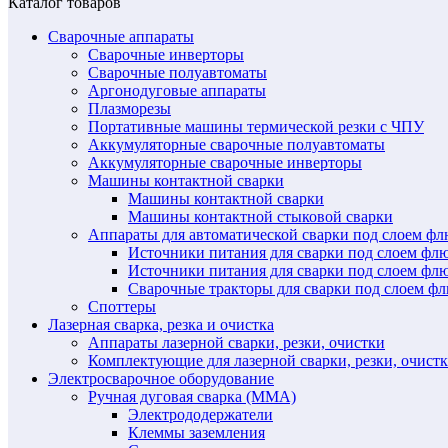
Каталог товаров
Сварочные аппараты
Сварочные инверторы
Сварочные полуавтоматы
Аргонодуговые аппараты
Плазморезы
Портативные машины термической резки с ЧПУ
Аккумуляторные сварочные полуавтоматы
Аккумуляторные сварочные инверторы
Машины контактной сварки
Машины контактной сварки
Машины контактной стыковой сварки
Аппараты для автоматической сварки под слоем ф
Источники питания для сварки под слоем ф
Источники питания для сварки под слоем фл
Сварочные тракторы для сварки под слоем 
Споттеры
Лазерная сварка, резка и очистка
Аппараты лазерной сварки, резки, очистки
Комплектующие для лазерной сварки, резки, очист
Электросварочное оборудование
Ручная дуговая сварка (MMA)
Электрододержатели
Клеммы заземления