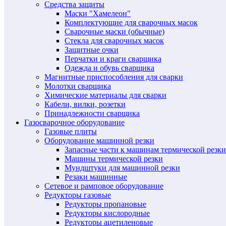
Средства защиты
Маски "Хамелеон"
Комплектующие для сварочных масок
Сварочные маски (обычные)
Стекла для сварочных масок
Защитные очки
Перчатки и краги сварщика
Одежда и обувь сварщика
Магнитные приспособления для сварки
Молотки сварщика
Химические материалы для сварки
Кабели, вилки, розетки
Принадлежности сварщика
Газосварочное оборудование
Газовые плиты
Оборудование машинной резки
Запасные части к машинам термической резки
Машины термической резки
Мундштуки для машинной резки
Резаки машинные
Сетевое и рамповое оборудование
Редукторы газовые
Редукторы пропановые
Редукторы кислородные
Редукторы ацетиленовые