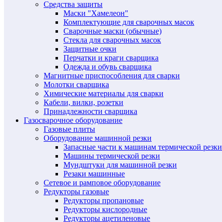
Средства защиты
Маски "Хамелеон"
Комплектующие для сварочных масок
Сварочные маски (обычные)
Стекла для сварочных масок
Защитные очки
Перчатки и краги сварщика
Одежда и обувь сварщика
Магнитные приспособления для сварки
Молотки сварщика
Химические материалы для сварки
Кабели, вилки, розетки
Принадлежности сварщика
Газосварочное оборудование
Газовые плиты
Оборудование машинной резки
Запасные части к машинам термической резки
Машины термической резки
Мундштуки для машинной резки
Резаки машинные
Сетевое и рамповое оборудование
Редукторы газовые
Редукторы пропановые
Редукторы кислородные
Редукторы ацетиленовые