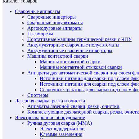
Каталог товаров
Сварочные аппараты
Сварочные инверторы
Сварочные полуавтоматы
Аргонодуговые аппараты
Плазморезы
Портативные машины термической резки с ЧПУ
Аккумуляторные сварочные полуавтоматы
Аккумуляторные сварочные инверторы
Машины контактной сварки
Машины контактной сварки
Машины контактной стыковой сварки
Аппараты для автоматической сварки под слоем ф
Источники питания для сварки под слоем ф
Источники питания для сварки под слоем фл
Сварочные тракторы для сварки под слоем 
Споттеры
Лазерная сварка, резка и очистка
Аппараты лазерной сварки, резки, очистки
Комплектующие для лазерной сварки, резки, очист
Электросварочное оборудование
Ручная дуговая сварка (MMA)
Электрододержатели
Клеммы заземления