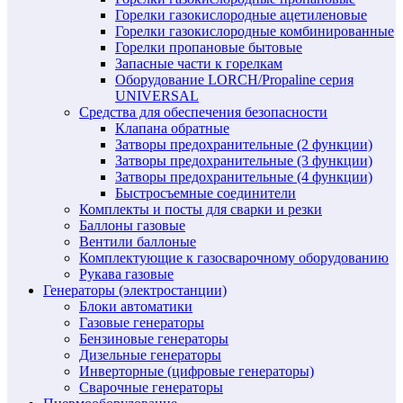
Горелки газокислородные ацетиленовые
Горелки газокислородные комбинированные
Горелки пропановые бытовые
Запасные части к горелкам
Оборудование LORCH/Propaline серия
UNIVERSAL
Средства для обеспечения безопасности
Клапана обратные
Затворы предохранительные (2 функции)
Затворы предохранительные (3 функции)
Затворы предохранительные (4 функции)
Быстросъемные соединители
Комплекты и посты для сварки и резки
Баллоны газовые
Вентили баллоные
Комплектующие к газосварочному оборудованию
Рукава газовые
Генераторы (электростанции)
Блоки автоматики
Газовые генераторы
Бензиновые генераторы
Дизельные генераторы
Инверторные (цифровые генераторы)
Сварочные генераторы