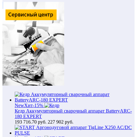
New
Хит
-15%
Кедр Аккумуляторный сварочный аппарат BatteryARC-
180 EXPERT
193 716.70
руб.
227 902 руб.