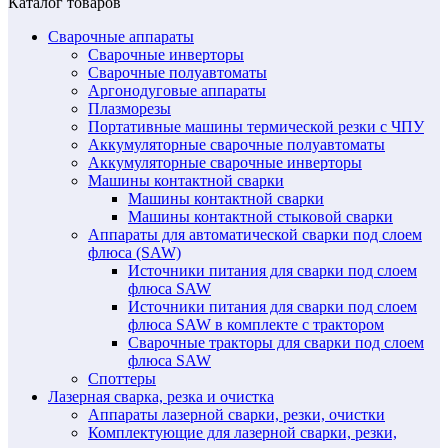
Каталог товаров
Сварочные аппараты
Сварочные инверторы
Сварочные полуавтоматы
Аргонодуговые аппараты
Плазморезы
Портативные машины термической резки с ЧПУ
Аккумуляторные сварочные полуавтоматы
Аккумуляторные сварочные инверторы
Машины контактной сварки
Машины контактной сварки
Машины контактной стыковой сварки
Аппараты для автоматической сварки под слоем
флюса (SAW)
Источники питания для сварки под слоем
флюса SAW
Источники питания для сварки под слоем
флюса SAW в комплекте с трактором
Сварочные тракторы для сварки под слоем
флюса SAW
Споттеры
Лазерная сварка, резка и очистка
Аппараты лазерной сварки, резки, очистки
Комплектующие для лазерной сварки, резки,