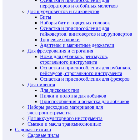
Оснастка и приспособления для
перфораторов и отбойных молотков
Для шуруповертов и гайковертов
Биты
Наборы бит и торцевых головок
Оснастка и приспособления для
гайковертов, винтовертов и шуруповертов
Торцевые головки
Адаптеры и магнитные держатели
Для фрезерования и строгания
Ножи для рубанков, рейсмусов,
строгального инструмента
Оснастка и приспособления для рубанков,
рейсмусов, строгального инструмента
Оснастка и приспособления для фрезеров
Для пиления
Для дисковых пил
Пилки и полотна для лобзиков
Приспособления и оснастка для лобзиков
Наборы расходных материалов для
электроинструмента
Для аккумуляторного инструмента
Смазки и масла трансмиссионные
Садовая техника
Садовые пилы