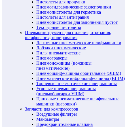
Пистолеты для продувки
Пневмогидравлические заклепочники
Пневмопистолеты для герметика
Пистолеты для антигравия
Пневмопистолеты для заполнения пустот
Текстурные пистолеты
Пневмоинструмент для пиления, отрезания,
шлифования, полирования
Ленточные пневматические шлифмашинки
Лобзики пневматические
Пилы пневматические
Пневмограверы
Пневмоножницы (ножницы
пневматические)
Пневмошлифмашины орбитальные (ЭШМ)
Пневматические виброшлифмашины (ВШМ)
Торцевые пневматические шлифмашины
Угловые пневмошлифмашины
(пневмоболгарки УШМ)
Цанговые пневматические шлифовальные
машинки (шарошки)
Запчасти для компрессоров
Воздушные фильтры
Манометры
Предохранительные клапана