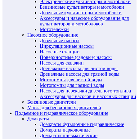
Электрические культиваторы и мотоблоки
Бензиновые культиваторы и мотоблоки
Дизельные культиваторы и мотоблоки
Аксессуары и навесное оборудование для
культиваторов и мотоболоков
Мототележки
Насосное оборудование
Дизельные насосы
Циркуляционные насосы
Насосные станции
Поверхностные (садовые) насосы
Насосы для скважин
Дренажные насосы для чистой воды
Дренажные насосы для грязной воды
Мотопомпы для чистой воды
Мотопомпы для грязной воды
Насосы для перекачки дизельного топлива
Аксессуары для насосов и насосных станций
Бензиновые двигатели
Масла для бензиновых двигателей
Подъемное и гидравлическое оборудование
Домкраты
Домкраты бутылочные гидравлические
Домкраты парковочные
Домкраты пневматические