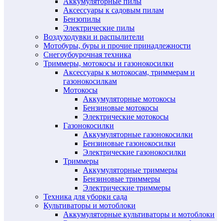
Аккумуляторные пилы
Аксессуары к садовым пилам
Бензопилы
Электрические пилы
Воздуходувки и распылители
Мотобуры, буры и прочие принадлежности
Снегоубоурочная техника
Триммеры, мотокосы и газонокосилки
Аксессуары к мотокосам, триммерам и
газонокосилкам
Мотокосы
Аккумуляторные мотокосы
Бензиновые мотокосы
Электрические мотокосы
Газонокосилки
Аккумуляторные газонокосилки
Бензиновые газонокосилки
Электрические газонокосилки
Триммеры
Аккумуляторные триммеры
Бензиновые триммеры
Электрические триммеры
Техника для уборки сада
Культиваторы и мотоблоки
Аккумуляторные культиваторы и мотоблоки