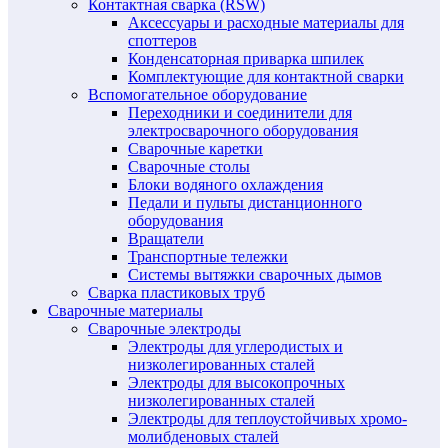
Контактная сварка (RSW)
Аксессуары и расходные материалы для
споттеров
Конденсаторная приварка шпилек
Комплектующие для контактной сварки
Вспомогательное оборудование
Переходники и соединители для
электросварочного оборудования
Сварочные каретки
Сварочные столы
Блоки водяного охлаждения
Педали и пульты дистанционного
оборудования
Вращатели
Транспортные тележки
Системы вытяжки сварочных дымов
Сварка пластиковых труб
Сварочные материалы
Сварочные электроды
Электроды для углеродистых и
низколегированных сталей
Электроды для высокопрочных
низколегированных сталей
Электроды для теплоустойчивых хромо-
молибденовых сталей