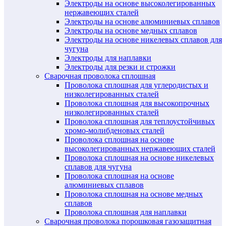
Электроды на основе высоколегированных
нержавеющих сталей
Электроды на основе алюминиевых сплавов
Электроды на основе медных сплавов
Электроды на основе никелевых сплавов для
чугуна
Электроды для наплавки
Электроды для резки и строжки
Сварочная проволока сплошная
Проволока сплошная для углеродистых и
низколегированных сталей
Проволока сплошная для высокопрочных
низколегированных сталей
Проволока сплошная для теплоустойчивых
хромо-молибденовых сталей
Проволока сплошная на основе
высоколегированных нержавеющих сталей
Проволока сплошная на основе никелевых
сплавов для чугуна
Проволока сплошная на основе
алюминиевых сплавов
Проволока сплошная на основе медных
сплавов
Проволока сплошная для наплавки
Сварочная проволока порошковая газозащитная