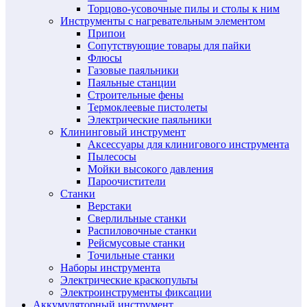
Торцово-усовочные пилы и столы к ним
Инструменты с нагревательным элементом
Припои
Сопутствующие товары для пайки
Флюсы
Газовые паяльники
Паяльные станции
Строительные фены
Термоклеевые пистолеты
Электрические паяльники
Клининговый инструмент
Аксессуары для клинигового инструмента
Пылесосы
Мойки высокого давления
Пароочистители
Станки
Верстаки
Сверлильные станки
Распиловочные станки
Рейсмусовые станки
Точильные станки
Наборы инструмента
Электрические краскопульты
Электроинструменты фиксации
Аккумуляторный инструмент