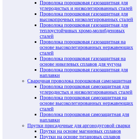
Проволока порошковая газозащитная для
углеродистых и низколегированных сталей
Проволока порошковая газозащитная для
высокопрочных низколегированных сталей
Проволока порошковая газозащитная для
теплоустойчивых хромо-молибденовых
сталей
Проволока порошковая газозащитная на
основе высоколегированных нержавеющих
сталей
Проволока порошковая газозащитная на
основе никелевых сплавов для чугуна
Проволока порошковая газозащитная для
наплавки
Сварочная проволока порошковая самозащитная
Проволока порошковая самозащитная для
углеродистых и низколегированных сталей
Проволока порошковая самозащитная на
основе высоколегированных нержавеющих
сталей
Проволока порошковая самозащитная для
наплавки
Прутки присадочные для аргонодуговой сварки
Прутки на основе магниевых сплавов
Прутки на основе титановых сплавов