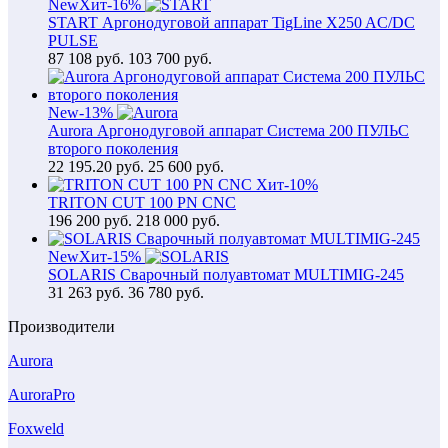
New
Хит
-16%
START Аргонодуговой аппарат TigLine X250 AC/DC
PULSE
87 108
руб.
103 700 руб.
New
-13%
Aurora Аргонодуговой аппарат Система 200 ПУЛЬС
второго поколения
22 195.20
руб.
25 600 руб.
Хит
-10%
TRITON CUT 100 PN CNC
196 200
руб.
218 000 руб.
New
Хит
-15%
SOLARIS Сварочный полуавтомат MULTIMIG-245
31 263
руб.
36 780 руб.
Производители
Aurora
AuroraPro
Foxweld