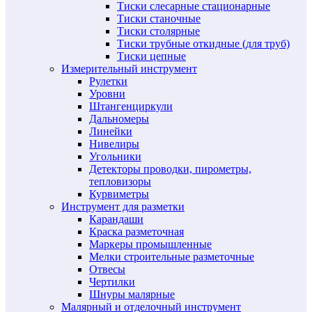
Тиски слесарные стационарные
Тиски станочные
Тиски столярные
Тиски трубные откидные (для труб)
Тиски цепные
Измерительный инструмент
Рулетки
Уровни
Штангенциркули
Дальномеры
Линейки
Нивелиры
Угольники
Детекторы проводки, пирометры,
тепловизоры
Курвиметры
Инструмент для разметки
Карандаши
Краска разметочная
Маркеры промышленные
Мелки строительные разметочные
Отвесы
Чертилки
Шнуры малярные
Малярный и отделочный инструмент