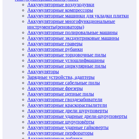
Аккумуляторные воздуходувки
Аккумуляторные компрессоры
Аккумуляторные машинки для укладки плитки
Аккумуляторные многофункциональные
инструменты(реноваторы)
Аккумуляторные полировальные машины
Аккумуляторные эксцентриковые машины
Аккумуляторные граверы
Аккумуляторные рубанки
Аккумуляторные торцовочные пилы
Аккумуляторные углошлифмашины
Аккумуляторные циркулярные пилы
Аккумуляторы
Зарядные устройства, адаптеры
Аккумуляторные сабельные пилы
Аккумуляторные фрезеры
Аккумуляторные цепные пилы
Аккумуляторные гвоздезабиватели
Аккумуляторные краскораспылители
Аккумуляторные дрели шуруповерты
Аккумуляторные ударные дрели-шуруповерты
Аккумуляторные шуруповёрты
Аккумуляторные ударные гайковерты
Аккумуляторные перфораторы
Аккумуляторные лобзики