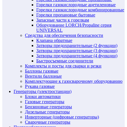
Горелки газокислородные ацетиленовые
Горелки газокислородные комбинированные
Горелки пропановые бытовые
Запасные части к горелкам
Оборудование LORCH/Propaline серия
UNIVERSAL
Средства для обеспечения безопасности
Клапана обратные
Затворы предохранительные (2 функции)
Затворы предохранительные (3 функции)
Затворы предохранительные (4 функции)
Быстросъемные соединители
Комплекты и посты для сварки и резки
Баллоны газовые
Вентили баллоные
Комплектующие к газосварочному оборудованию
Рукава газовые
Генераторы (электростанции)
Блоки автоматики
Газовые генераторы
Бензиновые генераторы
Дизельные генераторы
Инверторные (цифровые генераторы)
Сварочные генераторы