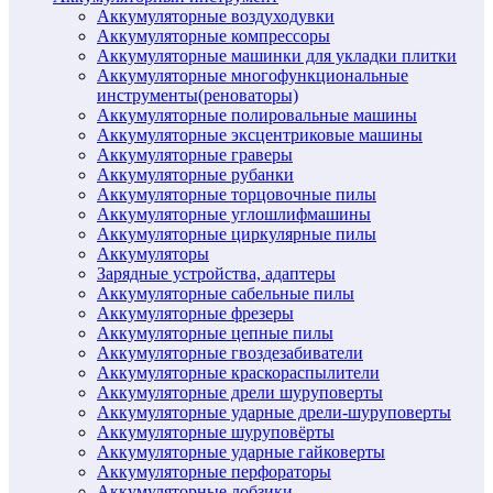
Аккумуляторные воздуходувки
Аккумуляторные компрессоры
Аккумуляторные машинки для укладки плитки
Аккумуляторные многофункциональные
инструменты(реноваторы)
Аккумуляторные полировальные машины
Аккумуляторные эксцентриковые машины
Аккумуляторные граверы
Аккумуляторные рубанки
Аккумуляторные торцовочные пилы
Аккумуляторные углошлифмашины
Аккумуляторные циркулярные пилы
Аккумуляторы
Зарядные устройства, адаптеры
Аккумуляторные сабельные пилы
Аккумуляторные фрезеры
Аккумуляторные цепные пилы
Аккумуляторные гвоздезабиватели
Аккумуляторные краскораспылители
Аккумуляторные дрели шуруповерты
Аккумуляторные ударные дрели-шуруповерты
Аккумуляторные шуруповёрты
Аккумуляторные ударные гайковерты
Аккумуляторные перфораторы
Аккумуляторные лобзики