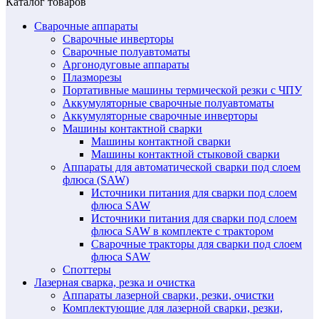
Каталог товаров
Сварочные аппараты
Сварочные инверторы
Сварочные полуавтоматы
Аргонодуговые аппараты
Плазморезы
Портативные машины термической резки с ЧПУ
Аккумуляторные сварочные полуавтоматы
Аккумуляторные сварочные инверторы
Машины контактной сварки
Машины контактной сварки
Машины контактной стыковой сварки
Аппараты для автоматической сварки под слоем
флюса (SAW)
Источники питания для сварки под слоем
флюса SAW
Источники питания для сварки под слоем
флюса SAW в комплекте с трактором
Сварочные тракторы для сварки под слоем
флюса SAW
Споттеры
Лазерная сварка, резка и очистка
Аппараты лазерной сварки, резки, очистки
Комплектующие для лазерной сварки, резки,