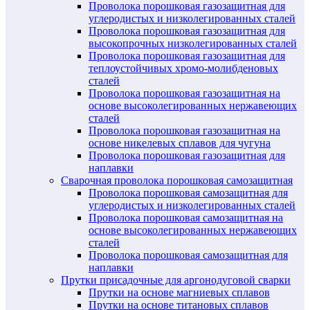
Проволока порошковая газозащитная для
углеродистых и низколегированных сталей
Проволока порошковая газозащитная для
высокопрочных низколегированных сталей
Проволока порошковая газозащитная для
теплоустойчивых хромо-молибденовых
сталей
Проволока порошковая газозащитная на
основе высоколегированных нержавеющих
сталей
Проволока порошковая газозащитная на
основе никелевых сплавов для чугуна
Проволока порошковая газозащитная для
наплавки
Сварочная проволока порошковая самозащитная
Проволока порошковая самозащитная для
углеродистых и низколегированных сталей
Проволока порошковая самозащитная на
основе высоколегированных нержавеющих
сталей
Проволока порошковая самозащитная для
наплавки
Прутки присадочные для аргонодуговой сварки
Прутки на основе магниевых сплавов
Прутки на основе титановых сплавов