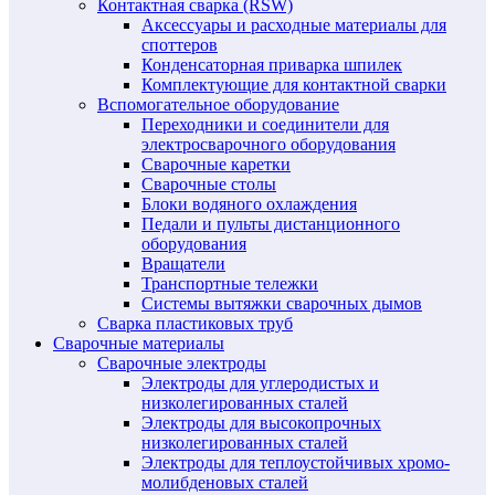
Контактная сварка (RSW)
Аксессуары и расходные материалы для
споттеров
Конденсаторная приварка шпилек
Комплектующие для контактной сварки
Вспомогательное оборудование
Переходники и соединители для
электросварочного оборудования
Сварочные каретки
Сварочные столы
Блоки водяного охлаждения
Педали и пульты дистанционного
оборудования
Вращатели
Транспортные тележки
Системы вытяжки сварочных дымов
Сварка пластиковых труб
Сварочные материалы
Сварочные электроды
Электроды для углеродистых и
низколегированных сталей
Электроды для высокопрочных
низколегированных сталей
Электроды для теплоустойчивых хромо-
молибденовых сталей