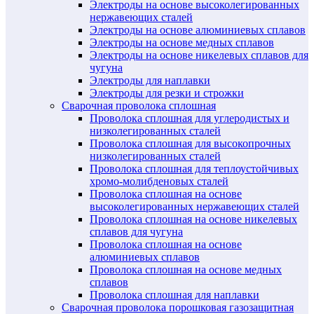
Электроды на основе высоколегированных
нержавеющих сталей
Электроды на основе алюминиевых сплавов
Электроды на основе медных сплавов
Электроды на основе никелевых сплавов для
чугуна
Электроды для наплавки
Электроды для резки и строжки
Сварочная проволока сплошная
Проволока сплошная для углеродистых и
низколегированных сталей
Проволока сплошная для высокопрочных
низколегированных сталей
Проволока сплошная для теплоустойчивых
хромо-молибденовых сталей
Проволока сплошная на основе
высоколегированных нержавеющих сталей
Проволока сплошная на основе никелевых
сплавов для чугуна
Проволока сплошная на основе
алюминиевых сплавов
Проволока сплошная на основе медных
сплавов
Проволока сплошная для наплавки
Сварочная проволока порошковая газозащитная