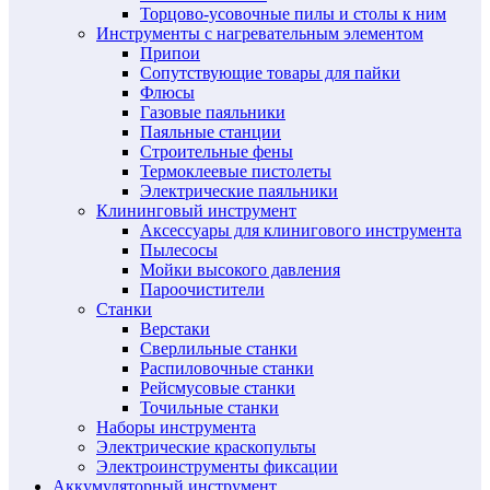
Торцово-усовочные пилы и столы к ним
Инструменты с нагревательным элементом
Припои
Сопутствующие товары для пайки
Флюсы
Газовые паяльники
Паяльные станции
Строительные фены
Термоклеевые пистолеты
Электрические паяльники
Клининговый инструмент
Аксессуары для клинигового инструмента
Пылесосы
Мойки высокого давления
Пароочистители
Станки
Верстаки
Сверлильные станки
Распиловочные станки
Рейсмусовые станки
Точильные станки
Наборы инструмента
Электрические краскопульты
Электроинструменты фиксации
Аккумуляторный инструмент