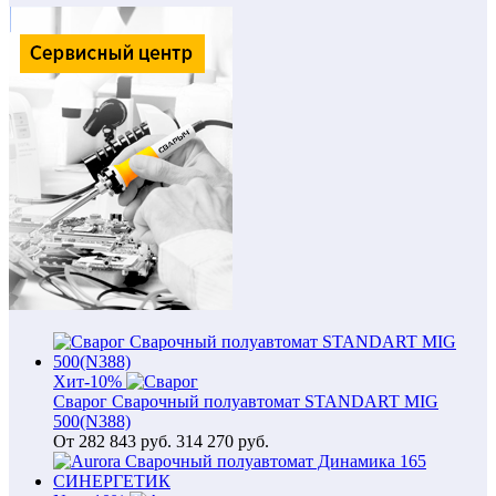
Хит
-10%
Сварог Сварочный полуавтомат STANDART MIG
500(N388)
От
282 843
руб.
314 270 руб.