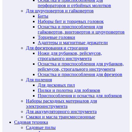
Оснастка и приспособления для
перфораторов и отбойных молотков
Для шуруповертов и гайковертов
Биты
Наборы бит и торцевых головок
Оснастка и приспособления для
гайковертов, винтовертов и шуруповертов
Торцевые головки
Адаптеры и магнитные держатели
Для фрезерования и строгания
Ножи для рубанков, рейсмусов,
строгального инструмента
Оснастка и приспособления для рубанков,
рейсмусов, строгального инструмента
Оснастка и приспособления для фрезеров
Для пиления
Для дисковых пил
Пилки и полотна для лобзиков
Приспособления и оснастка для лобзиков
Наборы расходных материалов для
электроинструмента
Для аккумуляторного инструмента
Смазки и масла трансмиссионные
Садовая техника
Садовые пилы