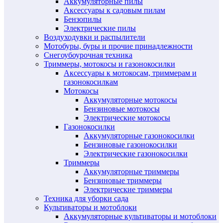
Аккумуляторные пилы
Аксессуары к садовым пилам
Бензопилы
Электрические пилы
Воздуходувки и распылители
Мотобуры, буры и прочие принадлежности
Снегоубоурочная техника
Триммеры, мотокосы и газонокосилки
Аксессуары к мотокосам, триммерам и
газонокосилкам
Мотокосы
Аккумуляторные мотокосы
Бензиновые мотокосы
Электрические мотокосы
Газонокосилки
Аккумуляторные газонокосилки
Бензиновые газонокосилки
Электрические газонокосилки
Триммеры
Аккумуляторные триммеры
Бензиновые триммеры
Электрические триммеры
Техника для уборки сада
Культиваторы и мотоблоки
Аккумуляторные культиваторы и мотоблоки