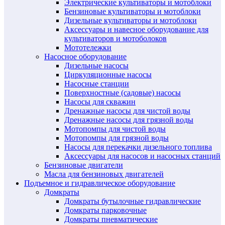
Электрические культиваторы и мотоблоки
Бензиновые культиваторы и мотоблоки
Дизельные культиваторы и мотоблоки
Аксессуары и навесное оборудование для
культиваторов и мотоболоков
Мототележки
Насосное оборудование
Дизельные насосы
Циркуляционные насосы
Насосные станции
Поверхностные (садовые) насосы
Насосы для скважин
Дренажные насосы для чистой воды
Дренажные насосы для грязной воды
Мотопомпы для чистой воды
Мотопомпы для грязной воды
Насосы для перекачки дизельного топлива
Аксессуары для насосов и насосных станций
Бензиновые двигатели
Масла для бензиновых двигателей
Подъемное и гидравлическое оборудование
Домкраты
Домкраты бутылочные гидравлические
Домкраты парковочные
Домкраты пневматические