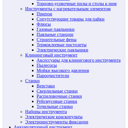
Торцово-усовочные пилы и столы к ним
Инструменты с нагревательным элементом
Припои
Сопутствующие товары для пайки
Флюсы
Газовые паяльники
Паяльные станции
Строительные фены
Термоклеевые пистолеты
Электрические паяльники
Клининговый инструмент
Аксессуары для клинигового инструмента
Пылесосы
Мойки высокого давления
Пароочистители
Станки
Верстаки
Сверлильные станки
Распиловочные станки
Рейсмусовые станки
Точильные станки
Наборы инструмента
Электрические краскопульты
Электроинструменты фиксации
Аккумуляторный инструмент