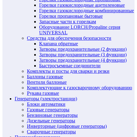
Горелки газокислородные ацетиленовые
Горелки газокислородные комбинированные
Горелки пропановые бытовые
Запасные части к горелкам
Оборудование LORCH/Propaline серия
UNIVERSAL
Средства для обеспечения безопасности
Клапана обратные
Затворы предохранительные (2 функции)
Затворы предохранительные (3 функции)
Затворы предохранительные (4 функции)
Быстросъемные соединители
Комплекты и посты для сварки и резки
Баллоны газовые
Вентили баллоные
Комплектующие к газосварочному оборудованию
Рукава газовые
Генераторы (электростанции)
Блоки автоматики
Газовые генераторы
Бензиновые генераторы
Дизельные генераторы
Инверторные (цифровые генераторы)
Сварочные генераторы