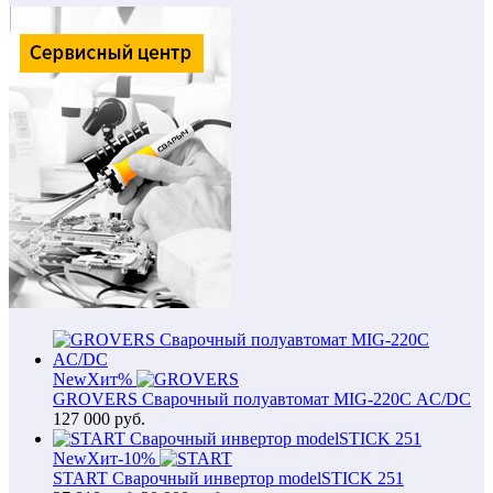
New
Хит
%
GROVERS Сварочный полуавтомат MIG-220С AC/DC
127 000
руб.
New
Хит
-10%
START Сварочный инвертор modelSTICK 251