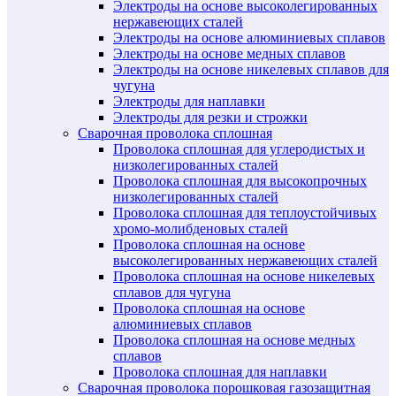
Электроды на основе высоколегированных
нержавеющих сталей
Электроды на основе алюминиевых сплавов
Электроды на основе медных сплавов
Электроды на основе никелевых сплавов для
чугуна
Электроды для наплавки
Электроды для резки и строжки
Сварочная проволока сплошная
Проволока сплошная для углеродистых и
низколегированных сталей
Проволока сплошная для высокопрочных
низколегированных сталей
Проволока сплошная для теплоустойчивых
хромо-молибденовых сталей
Проволока сплошная на основе
высоколегированных нержавеющих сталей
Проволока сплошная на основе никелевых
сплавов для чугуна
Проволока сплошная на основе
алюминиевых сплавов
Проволока сплошная на основе медных
сплавов
Проволока сплошная для наплавки
Сварочная проволока порошковая газозащитная