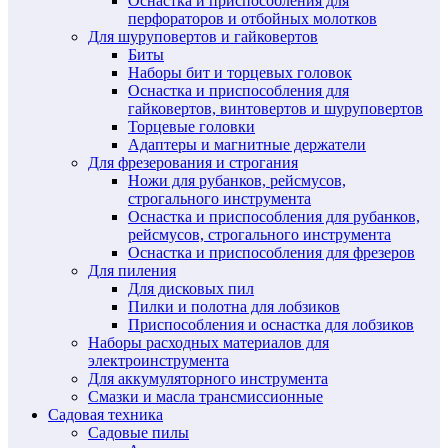
Оснастка и приспособления для
перфораторов и отбойных молотков
Для шуруповертов и гайковертов
Биты
Наборы бит и торцевых головок
Оснастка и приспособления для
гайковертов, винтовертов и шуруповертов
Торцевые головки
Адаптеры и магнитные держатели
Для фрезерования и строгания
Ножи для рубанков, рейсмусов,
строгального инструмента
Оснастка и приспособления для рубанков,
рейсмусов, строгального инструмента
Оснастка и приспособления для фрезеров
Для пиления
Для дисковых пил
Пилки и полотна для лобзиков
Приспособления и оснастка для лобзиков
Наборы расходных материалов для
электроинструмента
Для аккумуляторного инструмента
Смазки и масла трансмиссионные
Садовая техника
Садовые пилы