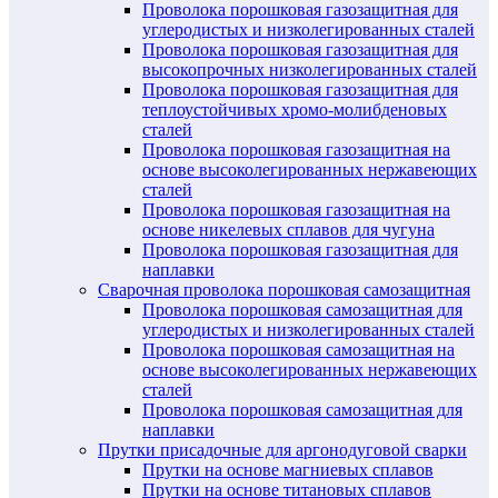
Проволока порошковая газозащитная для
углеродистых и низколегированных сталей
Проволока порошковая газозащитная для
высокопрочных низколегированных сталей
Проволока порошковая газозащитная для
теплоустойчивых хромо-молибденовых
сталей
Проволока порошковая газозащитная на
основе высоколегированных нержавеющих
сталей
Проволока порошковая газозащитная на
основе никелевых сплавов для чугуна
Проволока порошковая газозащитная для
наплавки
Сварочная проволока порошковая самозащитная
Проволока порошковая самозащитная для
углеродистых и низколегированных сталей
Проволока порошковая самозащитная на
основе высоколегированных нержавеющих
сталей
Проволока порошковая самозащитная для
наплавки
Прутки присадочные для аргонодуговой сварки
Прутки на основе магниевых сплавов
Прутки на основе титановых сплавов