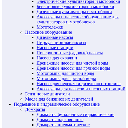
Электрические культиваторы и мотоблоки
Бензиновые культиваторы и мотоблоки
Дизельные культиваторы и мотоблоки
Аксессуары и навесное оборудование для
культиваторов и мотоболоков
Мототележки
Насосное оборудование
Дизельные насосы
Циркуляционные насосы
Насосные станции
Поверхностные (садовые) насосы
Насосы для скважин
Дренажные насосы для чистой воды
Дренажные насосы для грязной воды
Мотопомпы для чистой воды
Мотопомпы для грязной воды
Насосы для перекачки дизельного топлива
Аксессуары для насосов и насосных станций
Бензиновые двигатели
Масла для бензиновых двигателей
Подъемное и гидравлическое оборудование
Домкраты
Домкраты бутылочные гидравлические
Домкраты парковочные
Домкраты пневматические