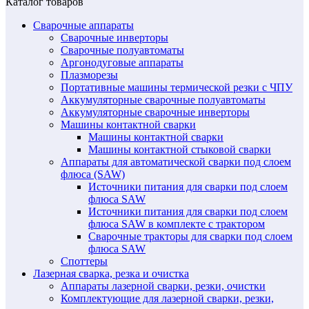
Каталог товаров
Сварочные аппараты
Сварочные инверторы
Сварочные полуавтоматы
Аргонодуговые аппараты
Плазморезы
Портативные машины термической резки с ЧПУ
Аккумуляторные сварочные полуавтоматы
Аккумуляторные сварочные инверторы
Машины контактной сварки
Машины контактной сварки
Машины контактной стыковой сварки
Аппараты для автоматической сварки под слоем
флюса (SAW)
Источники питания для сварки под слоем
флюса SAW
Источники питания для сварки под слоем
флюса SAW в комплекте с трактором
Сварочные тракторы для сварки под слоем
флюса SAW
Споттеры
Лазерная сварка, резка и очистка
Аппараты лазерной сварки, резки, очистки
Комплектующие для лазерной сварки, резки,