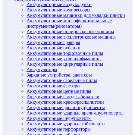
Аккумуляторные воздуходувки
Аккумуляторные компрессоры
Аккумуляторные машинки для укладки плитки
Аккумуляторные многофункциональные
инструменты(реноваторы)
Аккумуляторные полировальные машины
Аккумуляторные эксцентриковые машины
Аккумуляторные граверы
Аккумуляторные рубанки
Аккумуляторные торцовочные пилы
Аккумуляторные углошлифмашины
Аккумуляторные циркулярные пилы
Аккумуляторы
Зарядные устройства, адаптеры
Аккумуляторные сабельные пилы
Аккумуляторные фрезеры
Аккумуляторные цепные пилы
Аккумуляторные гвоздезабиватели
Аккумуляторные краскораспылители
Аккумуляторные дрели шуруповерты
Аккумуляторные ударные дрели-шуруповерты
Аккумуляторные шуруповёрты
Аккумуляторные ударные гайковерты
Аккумуляторные перфораторы
Аккумуляторные лобзики