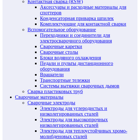
Контактная сварка (RSW)
Аксессуары и расходные материалы для
споттеров
Конденсаторная приварка шпилек
Комплектующие для контактной сварки
Вспомогательное оборудование
Переходники и соединители для
электросварочного оборудования
Сварочные каретки
Сварочные столы
Блоки водяного охлаждения
Педали и пульты дистанционного
оборудования
Вращатели
Транспортные тележки
Системы вытяжки сварочных дымов
Сварка пластиковых труб
Сварочные материалы
Сварочные электроды
Электроды для углеродистых и
низколегированных сталей
Электроды для высокопрочных
низколегированных сталей
Электроды для теплоустойчивых хромо-
молибденовых сталей