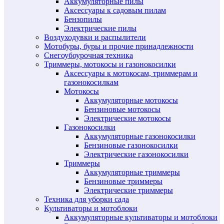
Аккумуляторные пилы
Аксессуары к садовым пилам
Бензопилы
Электрические пилы
Воздуходувки и распылители
Мотобуры, буры и прочие принадлежности
Снегоубоурочная техника
Триммеры, мотокосы и газонокосилки
Аксессуары к мотокосам, триммерам и
газонокосилкам
Мотокосы
Аккумуляторные мотокосы
Бензиновые мотокосы
Электрические мотокосы
Газонокосилки
Аккумуляторные газонокосилки
Бензиновые газонокосилки
Электрические газонокосилки
Триммеры
Аккумуляторные триммеры
Бензиновые триммеры
Электрические триммеры
Техника для уборки сада
Культиваторы и мотоблоки
Аккумуляторные культиваторы и мотоблоки