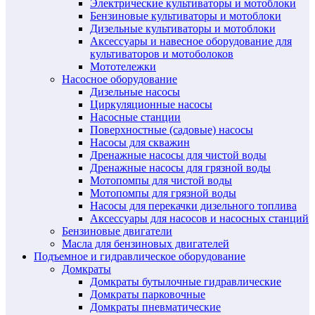
Электрические культиваторы и мотоблоки
Бензиновые культиваторы и мотоблоки
Дизельные культиваторы и мотоблоки
Аксессуары и навесное оборудование для
культиваторов и мотоболоков
Мототележки
Насосное оборудование
Дизельные насосы
Циркуляционные насосы
Насосные станции
Поверхностные (садовые) насосы
Насосы для скважин
Дренажные насосы для чистой воды
Дренажные насосы для грязной воды
Мотопомпы для чистой воды
Мотопомпы для грязной воды
Насосы для перекачки дизельного топлива
Аксессуары для насосов и насосных станций
Бензиновые двигатели
Масла для бензиновых двигателей
Подъемное и гидравлическое оборудование
Домкраты
Домкраты бутылочные гидравлические
Домкраты парковочные
Домкраты пневматические