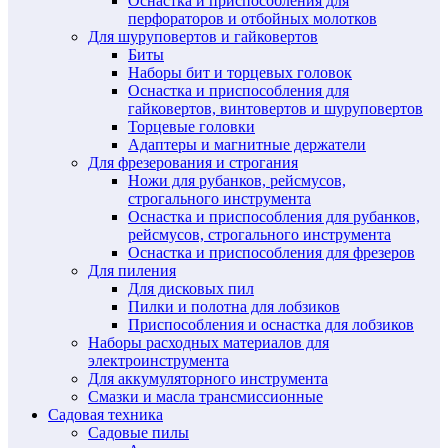
Оснастка и приспособления для
перфораторов и отбойных молотков
Для шуруповертов и гайковертов
Биты
Наборы бит и торцевых головок
Оснастка и приспособления для
гайковертов, винтовертов и шуруповертов
Торцевые головки
Адаптеры и магнитные держатели
Для фрезерования и строгания
Ножи для рубанков, рейсмусов,
строгального инструмента
Оснастка и приспособления для рубанков,
рейсмусов, строгального инструмента
Оснастка и приспособления для фрезеров
Для пиления
Для дисковых пил
Пилки и полотна для лобзиков
Приспособления и оснастка для лобзиков
Наборы расходных материалов для
электроинструмента
Для аккумуляторного инструмента
Смазки и масла трансмиссионные
Садовая техника
Садовые пилы