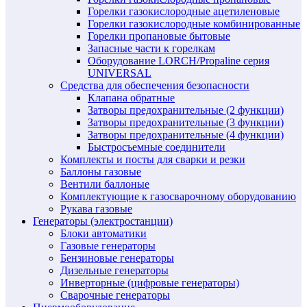
Горелки газокислородные ацетиленовые
Горелки газокислородные комбинированные
Горелки пропановые бытовые
Запасные части к горелкам
Оборудование LORCH/Propaline серия
UNIVERSAL
Средства для обеспечения безопасности
Клапана обратные
Затворы предохранительные (2 функции)
Затворы предохранительные (3 функции)
Затворы предохранительные (4 функции)
Быстросъемные соединители
Комплекты и посты для сварки и резки
Баллоны газовые
Вентили баллоные
Комплектующие к газосварочному оборудованию
Рукава газовые
Генераторы (электростанции)
Блоки автоматики
Газовые генераторы
Бензиновые генераторы
Дизельные генераторы
Инверторные (цифровые генераторы)
Сварочные генераторы