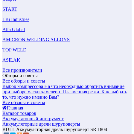
START
TBi Industries
Alfa Global
AMICRON WELDING ALLOYS
TOP WELD
ASILAK
Все производители
Обзоры и советы
Все обзоры и советы
Выбор компрессора
На что необходимо обратить внимание
при выборе маски хамелеон.
Плазменная резка. Как выбрать
то, что нужно именно Вам?
Все обзоры и советы
Главная
Каталог товаров
Аккумуляторный инструмент
Аккумуляторные дрели шуруповерты
BULL Аккумуляторная дрель-шуруповерт SR 1804