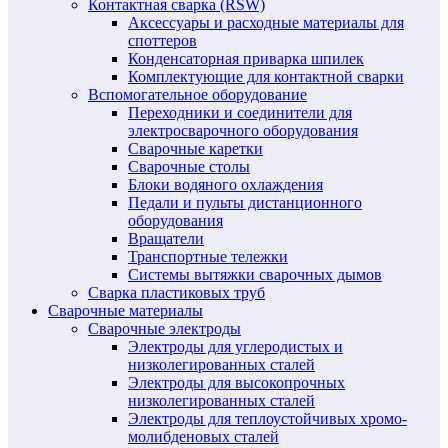
Контактная сварка (RSW)
Аксессуары и расходные материалы для
споттеров
Конденсаторная приварка шпилек
Комплектующие для контактной сварки
Вспомогательное оборудование
Переходники и соединители для
электросварочного оборудования
Сварочные каретки
Сварочные столы
Блоки водяного охлаждения
Педали и пульты дистанционного
оборудования
Вращатели
Транспортные тележки
Системы вытяжки сварочных дымов
Сварка пластиковых труб
Сварочные материалы
Сварочные электроды
Электроды для углеродистых и
низколегированных сталей
Электроды для высокопрочных
низколегированных сталей
Электроды для теплоустойчивых хромо-
молибденовых сталей