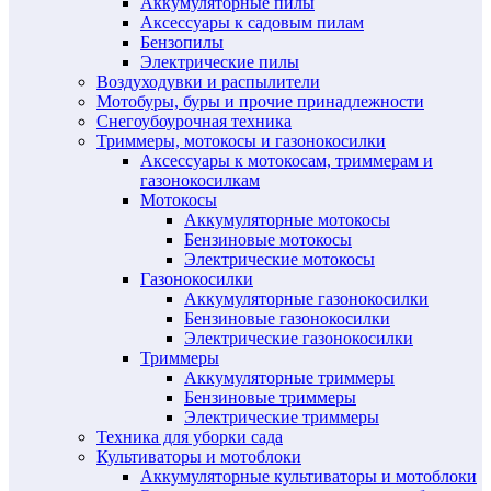
Аккумуляторные пилы
Аксессуары к садовым пилам
Бензопилы
Электрические пилы
Воздуходувки и распылители
Мотобуры, буры и прочие принадлежности
Снегоубоурочная техника
Триммеры, мотокосы и газонокосилки
Аксессуары к мотокосам, триммерам и
газонокосилкам
Мотокосы
Аккумуляторные мотокосы
Бензиновые мотокосы
Электрические мотокосы
Газонокосилки
Аккумуляторные газонокосилки
Бензиновые газонокосилки
Электрические газонокосилки
Триммеры
Аккумуляторные триммеры
Бензиновые триммеры
Электрические триммеры
Техника для уборки сада
Культиваторы и мотоблоки
Аккумуляторные культиваторы и мотоблоки