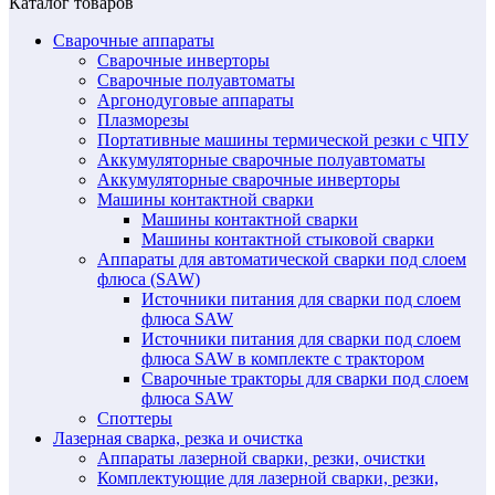
Каталог товаров
Сварочные аппараты
Сварочные инверторы
Сварочные полуавтоматы
Аргонодуговые аппараты
Плазморезы
Портативные машины термической резки с ЧПУ
Аккумуляторные сварочные полуавтоматы
Аккумуляторные сварочные инверторы
Машины контактной сварки
Машины контактной сварки
Машины контактной стыковой сварки
Аппараты для автоматической сварки под слоем
флюса (SAW)
Источники питания для сварки под слоем
флюса SAW
Источники питания для сварки под слоем
флюса SAW в комплекте с трактором
Сварочные тракторы для сварки под слоем
флюса SAW
Споттеры
Лазерная сварка, резка и очистка
Аппараты лазерной сварки, резки, очистки
Комплектующие для лазерной сварки, резки,