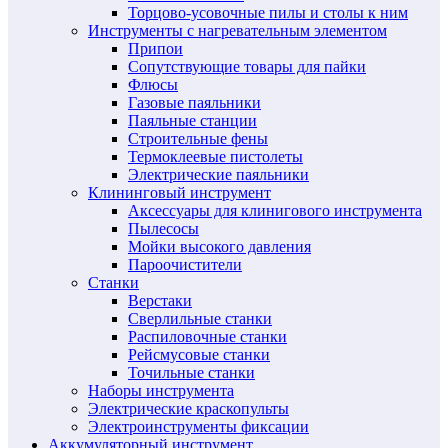
Торцово-усовочные пилы и столы к ним
Инструменты с нагревательным элементом
Припои
Сопутствующие товары для пайки
Флюсы
Газовые паяльники
Паяльные станции
Строительные фены
Термоклеевые пистолеты
Электрические паяльники
Клининговый инструмент
Аксессуары для клинигового инструмента
Пылесосы
Мойки высокого давления
Пароочистители
Станки
Верстаки
Сверлильные станки
Распиловочные станки
Рейсмусовые станки
Точильные станки
Наборы инструмента
Электрические краскопульты
Электроинструменты фиксации
Аккумуляторный инструмент