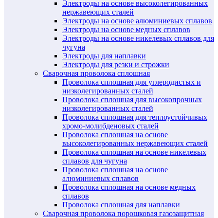
Электроды на основе высоколегированных
нержавеющих сталей
Электроды на основе алюминиевых сплавов
Электроды на основе медных сплавов
Электроды на основе никелевых сплавов для
чугуна
Электроды для наплавки
Электроды для резки и строжки
Сварочная проволока сплошная
Проволока сплошная для углеродистых и
низколегированных сталей
Проволока сплошная для высокопрочных
низколегированных сталей
Проволока сплошная для теплоустойчивых
хромо-молибденовых сталей
Проволока сплошная на основе
высоколегированных нержавеющих сталей
Проволока сплошная на основе никелевых
сплавов для чугуна
Проволока сплошная на основе
алюминиевых сплавов
Проволока сплошная на основе медных
сплавов
Проволока сплошная для наплавки
Сварочная проволока порошковая газозащитная