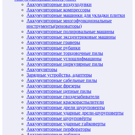
Аккумуляторные воздуходувки
Аккумуляторные компрессоры
Аккумуляторные машинки для укладки плитки
Аккумуляторные многофункциональные
инструменты(реноваторы)
Аккумуляторные полировальные машины
Аккумуляторные эксцентриковые машины
Аккумуляторные граверы
Аккумуляторные рубанки
Аккумуляторные торцовочные пилы
Аккумуляторные углошлифмашины
Аккумуляторные циркулярные пилы
Аккумуляторы
Зарядные устройства, адаптеры
Аккумуляторные сабельные пилы
Аккумуляторные фрезеры
Аккумуляторные цепные пилы
Аккумуляторные гвоздезабиватели
Аккумуляторные краскораспылители
Аккумуляторные дрели шуруповерты
Аккумуляторные ударные дрели-шуруповерты
Аккумуляторные шуруповёрты
Аккумуляторные ударные гайковерты
Аккумуляторные перфораторы
Аккумуляторные лобзики