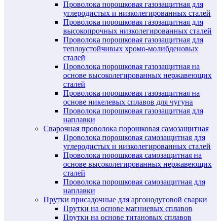
Проволока порошковая газозащитная для
углеродистых и низколегированных сталей
Проволока порошковая газозащитная для
высокопрочных низколегированных сталей
Проволока порошковая газозащитная для
теплоустойчивых хромо-молибденовых
сталей
Проволока порошковая газозащитная на
основе высоколегированных нержавеющих
сталей
Проволока порошковая газозащитная на
основе никелевых сплавов для чугуна
Проволока порошковая газозащитная для
наплавки
Сварочная проволока порошковая самозащитная
Проволока порошковая самозащитная для
углеродистых и низколегированных сталей
Проволока порошковая самозащитная на
основе высоколегированных нержавеющих
сталей
Проволока порошковая самозащитная для
наплавки
Прутки присадочные для аргонодуговой сварки
Прутки на основе магниевых сплавов
Прутки на основе титановых сплавов