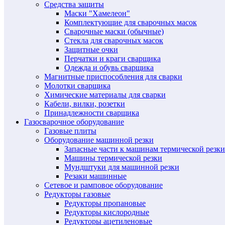
Средства защиты
Маски "Хамелеон"
Комплектующие для сварочных масок
Сварочные маски (обычные)
Стекла для сварочных масок
Защитные очки
Перчатки и краги сварщика
Одежда и обувь сварщика
Магнитные приспособления для сварки
Молотки сварщика
Химические материалы для сварки
Кабели, вилки, розетки
Принадлежности сварщика
Газосварочное оборудование
Газовые плиты
Оборудование машинной резки
Запасные части к машинам термической резки
Машины термической резки
Мундштуки для машинной резки
Резаки машинные
Сетевое и рамповое оборудование
Редукторы газовые
Редукторы пропановые
Редукторы кислородные
Редукторы ацетиленовые