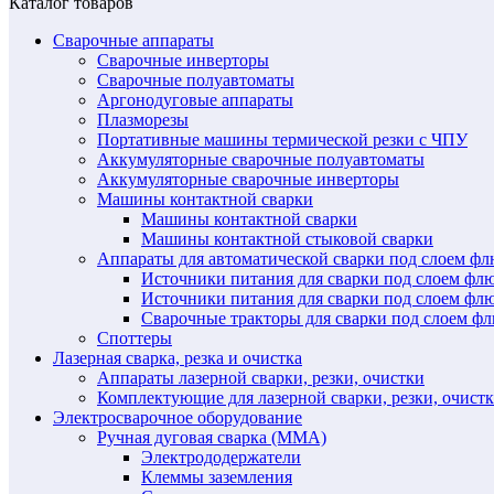
Каталог товаров
Сварочные аппараты
Сварочные инверторы
Сварочные полуавтоматы
Аргонодуговые аппараты
Плазморезы
Портативные машины термической резки с ЧПУ
Аккумуляторные сварочные полуавтоматы
Аккумуляторные сварочные инверторы
Машины контактной сварки
Машины контактной сварки
Машины контактной стыковой сварки
Аппараты для автоматической сварки под слоем ф
Источники питания для сварки под слоем ф
Источники питания для сварки под слоем фл
Сварочные тракторы для сварки под слоем 
Споттеры
Лазерная сварка, резка и очистка
Аппараты лазерной сварки, резки, очистки
Комплектующие для лазерной сварки, резки, очист
Электросварочное оборудование
Ручная дуговая сварка (MMA)
Электрододержатели
Клеммы заземления