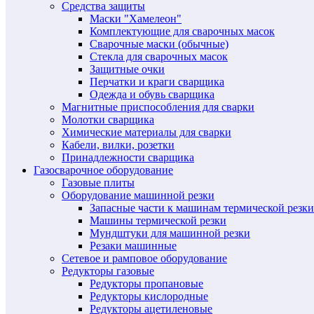
Средства защиты
Маски "Хамелеон"
Комплектующие для сварочных масок
Сварочные маски (обычные)
Стекла для сварочных масок
Защитные очки
Перчатки и краги сварщика
Одежда и обувь сварщика
Магнитные приспособления для сварки
Молотки сварщика
Химические материалы для сварки
Кабели, вилки, розетки
Принадлежности сварщика
Газосварочное оборудование
Газовые плиты
Оборудование машинной резки
Запасные части к машинам термической резки
Машины термической резки
Мундштуки для машинной резки
Резаки машинные
Сетевое и рамповое оборудование
Редукторы газовые
Редукторы пропановые
Редукторы кислородные
Редукторы ацетиленовые