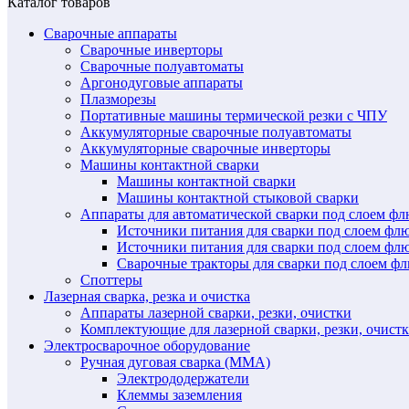
Каталог товаров
Сварочные аппараты
Сварочные инверторы
Сварочные полуавтоматы
Аргонодуговые аппараты
Плазморезы
Портативные машины термической резки с ЧПУ
Аккумуляторные сварочные полуавтоматы
Аккумуляторные сварочные инверторы
Машины контактной сварки
Машины контактной сварки
Машины контактной стыковой сварки
Аппараты для автоматической сварки под слоем ф
Источники питания для сварки под слоем ф
Источники питания для сварки под слоем фл
Сварочные тракторы для сварки под слоем 
Споттеры
Лазерная сварка, резка и очистка
Аппараты лазерной сварки, резки, очистки
Комплектующие для лазерной сварки, резки, очист
Электросварочное оборудование
Ручная дуговая сварка (MMA)
Электрододержатели
Клеммы заземления