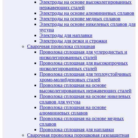
Электроды на основе высоколегированных
нержавеющих сталей
Электроды на основе алюминиевых сплавов
Электроды на основе медных сплавов
Электроды на основе никелевых сплавов для
чугуна
Электроды для наплавки
Электроды для резки и строжки
Сварочная проволока сплошная
Проволока сплошная для углеродистых и
низколегированных сталей
Проволока сплошная для высокопрочных
низколегированных сталей
Проволока сплошная для теплоустойчивых
хромо-молибденовых сталей
Проволока сплошная на основе
высоколегированных нержавеющих сталей
Проволока сплошная на основе никелевых
сплавов для чугуна
Проволока сплошная на основе
алюминиевых сплавов
Проволока сплошная на основе медных
сплавов
Проволока сплошная для наплавки
Сварочная проволока порошковая газозащитная