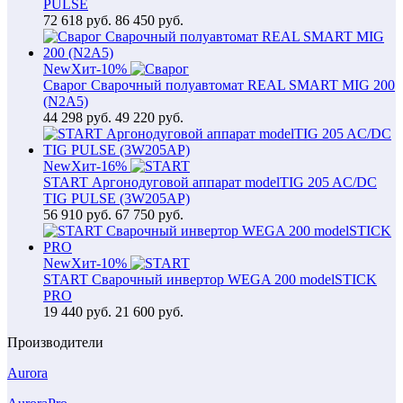
PULSE
72 618
руб.
86 450 руб.
New
Хит
-10%
Сварог Сварочный полуавтомат REAL SMART MIG 200
(N2A5)
44 298
руб.
49 220 руб.
New
Хит
-16%
START Аргонодуговой аппарат modelTIG 205 AC/DC
TIG PULSE (3W205AP)
56 910
руб.
67 750 руб.
New
Хит
-10%
START Сварочный инвертор WEGA 200 modelSTICK
PRO
19 440
руб.
21 600 руб.
Производители
Aurora