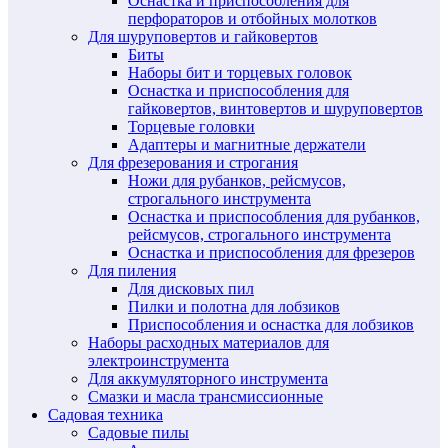
Оснастка и приспособления для
перфораторов и отбойных молотков
Для шуруповертов и гайковертов
Биты
Наборы бит и торцевых головок
Оснастка и приспособления для
гайковертов, винтовертов и шуруповертов
Торцевые головки
Адаптеры и магнитные держатели
Для фрезерования и строгания
Ножи для рубанков, рейсмусов,
строгального инструмента
Оснастка и приспособления для рубанков,
рейсмусов, строгального инструмента
Оснастка и приспособления для фрезеров
Для пиления
Для дисковых пил
Пилки и полотна для лобзиков
Приспособления и оснастка для лобзиков
Наборы расходных материалов для
электроинструмента
Для аккумуляторного инструмента
Смазки и масла трансмиссионные
Садовая техника
Садовые пилы