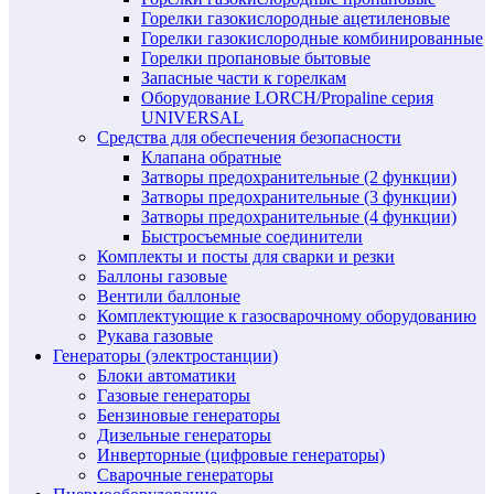
Горелки газокислородные ацетиленовые
Горелки газокислородные комбинированные
Горелки пропановые бытовые
Запасные части к горелкам
Оборудование LORCH/Propaline серия
UNIVERSAL
Средства для обеспечения безопасности
Клапана обратные
Затворы предохранительные (2 функции)
Затворы предохранительные (3 функции)
Затворы предохранительные (4 функции)
Быстросъемные соединители
Комплекты и посты для сварки и резки
Баллоны газовые
Вентили баллоные
Комплектующие к газосварочному оборудованию
Рукава газовые
Генераторы (электростанции)
Блоки автоматики
Газовые генераторы
Бензиновые генераторы
Дизельные генераторы
Инверторные (цифровые генераторы)
Сварочные генераторы