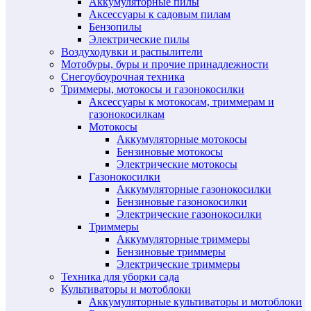
Аккумуляторные пилы
Аксессуары к садовым пилам
Бензопилы
Электрические пилы
Воздуходувки и распылители
Мотобуры, буры и прочие принадлежности
Снегоубоурочная техника
Триммеры, мотокосы и газонокосилки
Аксессуары к мотокосам, триммерам и
газонокосилкам
Мотокосы
Аккумуляторные мотокосы
Бензиновые мотокосы
Электрические мотокосы
Газонокосилки
Аккумуляторные газонокосилки
Бензиновые газонокосилки
Электрические газонокосилки
Триммеры
Аккумуляторные триммеры
Бензиновые триммеры
Электрические триммеры
Техника для уборки сада
Культиваторы и мотоблоки
Аккумуляторные культиваторы и мотоблоки