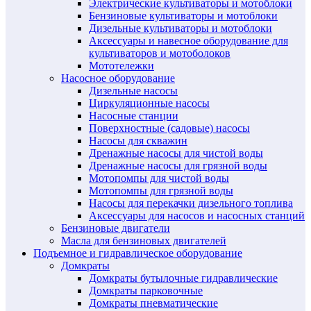
Электрические культиваторы и мотоблоки
Бензиновые культиваторы и мотоблоки
Дизельные культиваторы и мотоблоки
Аксессуары и навесное оборудование для
культиваторов и мотоболоков
Мототележки
Насосное оборудование
Дизельные насосы
Циркуляционные насосы
Насосные станции
Поверхностные (садовые) насосы
Насосы для скважин
Дренажные насосы для чистой воды
Дренажные насосы для грязной воды
Мотопомпы для чистой воды
Мотопомпы для грязной воды
Насосы для перекачки дизельного топлива
Аксессуары для насосов и насосных станций
Бензиновые двигатели
Масла для бензиновых двигателей
Подъемное и гидравлическое оборудование
Домкраты
Домкраты бутылочные гидравлические
Домкраты парковочные
Домкраты пневматические