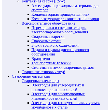
Контактная сварка (RSW)
Аксессуары и расходные материалы для
споттеров
Конденсаторная приварка шпилек
Комплектующие для контактной сварки
Вспомогательное оборудование
Переходники и соединители для
электросварочного оборудования
Сварочные каретки
Сварочные столы
Блоки водяного охлаждения
Педали и пульты дистанционного
оборудования
Вращатели
Транспортные тележки
Системы вытяжки сварочных дымов
Сварка пластиковых труб
Сварочные материалы
Сварочные электроды
Электроды для углеродистых и
низколегированных сталей
Электроды для высокопрочных
низколегированных сталей
Электроды для теплоустойчивых хромо-
молибденовых сталей