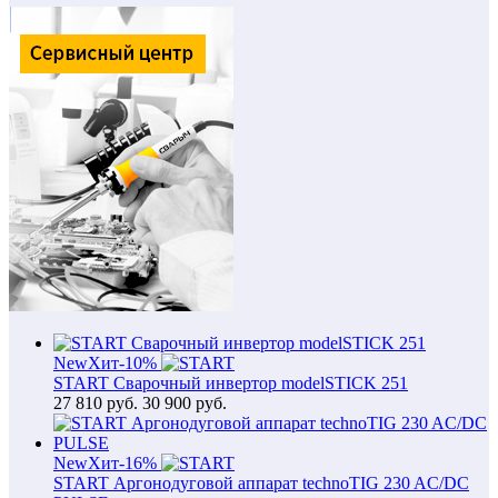
New
Хит
-10%
START Сварочный инвертор modelSTICK 251
27 810
руб.
30 900 руб.
New
Хит
-16%
START Аргонодуговой аппарат technoTIG 230 AC/DC