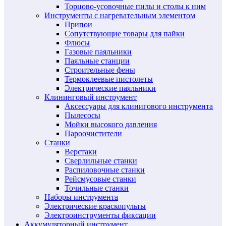
Торцово-усовочные пилы и столы к ним
Инструменты с нагревательным элементом
Припои
Сопутствующие товары для пайки
Флюсы
Газовые паяльники
Паяльные станции
Строительные фены
Термоклеевые пистолеты
Электрические паяльники
Клининговый инструмент
Аксессуары для клинигового инструмента
Пылесосы
Мойки высокого давления
Пароочистители
Станки
Верстаки
Сверлильные станки
Распиловочные станки
Рейсмусовые станки
Точильные станки
Наборы инструмента
Электрические краскопульты
Электроинструменты фиксации
Аккумуляторный инструмент