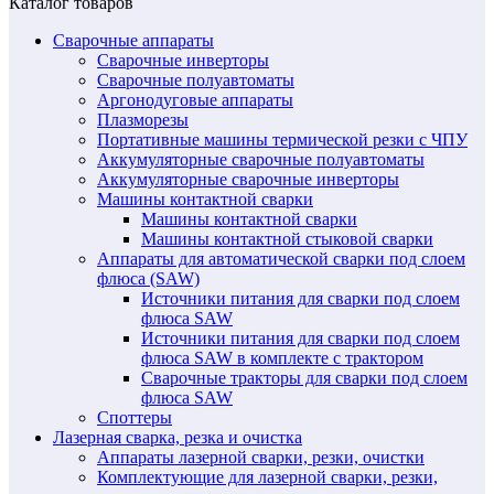
Каталог товаров
Сварочные аппараты
Сварочные инверторы
Сварочные полуавтоматы
Аргонодуговые аппараты
Плазморезы
Портативные машины термической резки с ЧПУ
Аккумуляторные сварочные полуавтоматы
Аккумуляторные сварочные инверторы
Машины контактной сварки
Машины контактной сварки
Машины контактной стыковой сварки
Аппараты для автоматической сварки под слоем
флюса (SAW)
Источники питания для сварки под слоем
флюса SAW
Источники питания для сварки под слоем
флюса SAW в комплекте с трактором
Сварочные тракторы для сварки под слоем
флюса SAW
Споттеры
Лазерная сварка, резка и очистка
Аппараты лазерной сварки, резки, очистки
Комплектующие для лазерной сварки, резки,