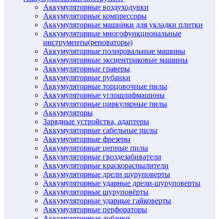
Аккумуляторные воздуходувки
Аккумуляторные компрессоры
Аккумуляторные машинки для укладки плитки
Аккумуляторные многофункциональные
инструменты(реноваторы)
Аккумуляторные полировальные машины
Аккумуляторные эксцентриковые машины
Аккумуляторные граверы
Аккумуляторные рубанки
Аккумуляторные торцовочные пилы
Аккумуляторные углошлифмашины
Аккумуляторные циркулярные пилы
Аккумуляторы
Зарядные устройства, адаптеры
Аккумуляторные сабельные пилы
Аккумуляторные фрезеры
Аккумуляторные цепные пилы
Аккумуляторные гвоздезабиватели
Аккумуляторные краскораспылители
Аккумуляторные дрели шуруповерты
Аккумуляторные ударные дрели-шуруповерты
Аккумуляторные шуруповёрты
Аккумуляторные ударные гайковерты
Аккумуляторные перфораторы
Аккумуляторные лобзики