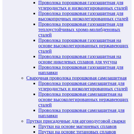
Проволока порошковая газозащитная для
углеродистых и низколегированных сталей
Проволока порошковая газозащитная для
высокопрочных низколегированных сталей
Проволока порошковая газозащитная для
теплоустойчивых хромо-молибденовых
сталей
Проволока порошковая газозащитная на
основе высоколегированных нержавеющих
сталей
Проволока порошковая газозащитная на
основе никелевых сплавов для чугуна
Проволока порошковая газозащитная для
наплавки
Сварочная проволока порошковая самозащитная
Проволока порошковая самозащитная для
углеродистых и низколегированных сталей
Проволока порошковая самозащитная на
основе высоколегированных нержавеющих
сталей
Проволока порошковая самозащитная для
наплавки
Прутки присадочные для аргонодуговой сварки
Прутки на основе магниевых сплавов
Прутки на основе титановых сплавов