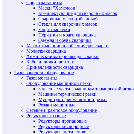
Средства защиты
Маски "Хамелеон"
Комплектующие для сварочных масок
Сварочные маски (обычные)
Стекла для сварочных масок
Защитные очки
Перчатки и краги сварщика
Одежда и обувь сварщика
Магнитные приспособления для сварки
Молотки сварщика
Химические материалы для сварки
Кабели, вилки, розетки
Принадлежности сварщика
Газосварочное оборудование
Газовые плиты
Оборудование машинной резки
Запасные части к машинам термической резки
Машины термической резки
Мундштуки для машинной резки
Резаки машинные
Сетевое и рамповое оборудование
Редукторы газовые
Редукторы пропановые
Редукторы кислородные
Редукторы ацетиленовые