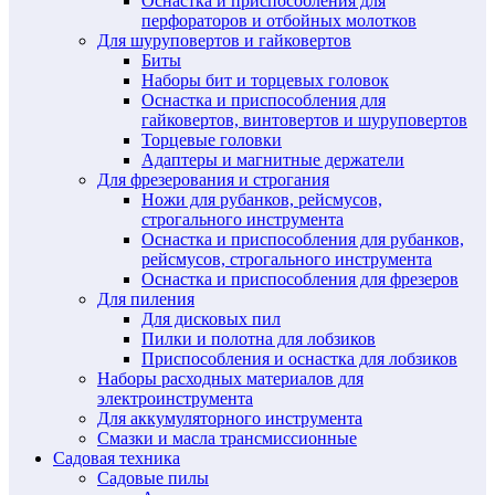
Оснастка и приспособления для
перфораторов и отбойных молотков
Для шуруповертов и гайковертов
Биты
Наборы бит и торцевых головок
Оснастка и приспособления для
гайковертов, винтовертов и шуруповертов
Торцевые головки
Адаптеры и магнитные держатели
Для фрезерования и строгания
Ножи для рубанков, рейсмусов,
строгального инструмента
Оснастка и приспособления для рубанков,
рейсмусов, строгального инструмента
Оснастка и приспособления для фрезеров
Для пиления
Для дисковых пил
Пилки и полотна для лобзиков
Приспособления и оснастка для лобзиков
Наборы расходных материалов для
электроинструмента
Для аккумуляторного инструмента
Смазки и масла трансмиссионные
Садовая техника
Садовые пилы