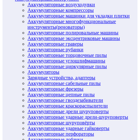
Аккумуляторные воздуходувки
Аккумуляторные компрессоры
Аккумуляторные машинки для укладки плитки
Аккумуляторные многофункциональные
инструменты(реноваторы)
Аккумуляторные полировальные машины
Аккумуляторные эксцентриковые машины
Аккумуляторные граверы
Аккумуляторные рубанки
Аккумуляторные торцовочные пилы
Аккумуляторные углошлифмашины
Аккумуляторные циркулярные пилы
Аккумуляторы
Зарядные устройства, адаптеры
Аккумуляторные сабельные пилы
Аккумуляторные фрезеры
Аккумуляторные цепные пилы
Аккумуляторные гвоздезабиватели
Аккумуляторные краскораспылители
Аккумуляторные дрели шуруповерты
Аккумуляторные ударные дрели-шуруповерты
Аккумуляторные шуруповёрты
Аккумуляторные ударные гайковерты
Аккумуляторные перфораторы
Аккумуляторные лобзики