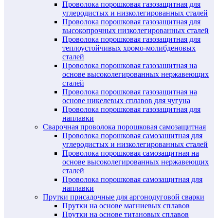
Проволока порошковая газозащитная для
углеродистых и низколегированных сталей
Проволока порошковая газозащитная для
высокопрочных низколегированных сталей
Проволока порошковая газозащитная для
теплоустойчивых хромо-молибденовых
сталей
Проволока порошковая газозащитная на
основе высоколегированных нержавеющих
сталей
Проволока порошковая газозащитная на
основе никелевых сплавов для чугуна
Проволока порошковая газозащитная для
наплавки
Сварочная проволока порошковая самозащитная
Проволока порошковая самозащитная для
углеродистых и низколегированных сталей
Проволока порошковая самозащитная на
основе высоколегированных нержавеющих
сталей
Проволока порошковая самозащитная для
наплавки
Прутки присадочные для аргонодуговой сварки
Прутки на основе магниевых сплавов
Прутки на основе титановых сплавов