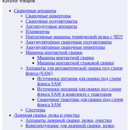
Каталог товаров
Сварочные аппараты
Сварочные инверторы
Сварочные полуавтоматы
Аргонодуговые аппараты
Плазморезы
Портативные машины термической резки с ЧПУ
Аккумуляторные сварочные полуавтоматы
Аккумуляторные сварочные инверторы
Машины контактной сварки
Машины контактной сварки
Машины контактной стыковой сварки
Аппараты для автоматической сварки под слоем
флюса (SAW)
Источники питания для сварки под слоем
флюса SAW
Источники питания для сварки под слоем
флюса SAW в комплекте с трактором
Сварочные тракторы для сварки под слоем
флюса SAW
Споттеры
Лазерная сварка, резка и очистка
Аппараты лазерной сварки, резки, очистки
Комплектующие для лазерной сварки, резки,