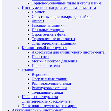
Торцово-усовочные пилы и столы к ним
Инструменты с нагревательным элементом
Припои
Сопутствующие товары для пайки
Флюсы
Газовые паяльники
Паяльные станции
Строительные фены
Термоклеевые пистолеты
Электрические паяльники
Клининговый инструмент
Аксессуары для клинигового инструмента
Пылесосы
Мойки высокого давления
Пароочистители
Станки
Верстаки
Сверлильные станки
Распиловочные станки
Рейсмусовые станки
Точильные станки
Наборы инструмента
Электрические краскопульты
Электроинструменты фиксации
Аккумуляторный инструмент