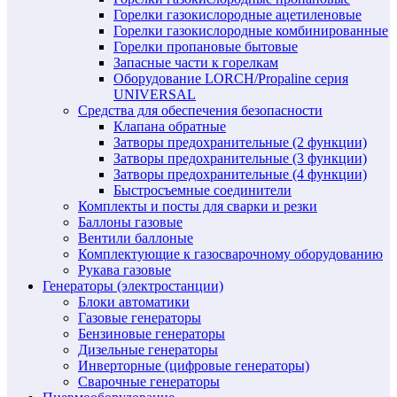
Горелки газокислородные ацетиленовые
Горелки газокислородные комбинированные
Горелки пропановые бытовые
Запасные части к горелкам
Оборудование LORCH/Propaline серия
UNIVERSAL
Средства для обеспечения безопасности
Клапана обратные
Затворы предохранительные (2 функции)
Затворы предохранительные (3 функции)
Затворы предохранительные (4 функции)
Быстросъемные соединители
Комплекты и посты для сварки и резки
Баллоны газовые
Вентили баллоные
Комплектующие к газосварочному оборудованию
Рукава газовые
Генераторы (электростанции)
Блоки автоматики
Газовые генераторы
Бензиновые генераторы
Дизельные генераторы
Инверторные (цифровые генераторы)
Сварочные генераторы