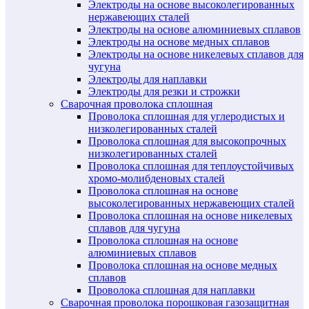
Электроды на основе высоколегированных
нержавеющих сталей
Электроды на основе алюминиевых сплавов
Электроды на основе медных сплавов
Электроды на основе никелевых сплавов для
чугуна
Электроды для наплавки
Электроды для резки и строжки
Сварочная проволока сплошная
Проволока сплошная для углеродистых и
низколегированных сталей
Проволока сплошная для высокопрочных
низколегированных сталей
Проволока сплошная для теплоустойчивых
хромо-молибденовых сталей
Проволока сплошная на основе
высоколегированных нержавеющих сталей
Проволока сплошная на основе никелевых
сплавов для чугуна
Проволока сплошная на основе
алюминиевых сплавов
Проволока сплошная на основе медных
сплавов
Проволока сплошная для наплавки
Сварочная проволока порошковая газозащитная