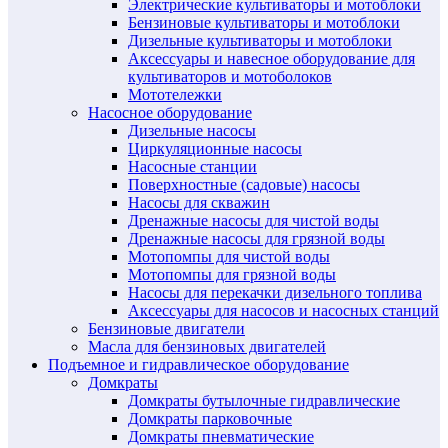
Электрические культиваторы и мотоблоки
Бензиновые культиваторы и мотоблоки
Дизельные культиваторы и мотоблоки
Аксессуары и навесное оборудование для
культиваторов и мотоболоков
Мототележки
Насосное оборудование
Дизельные насосы
Циркуляционные насосы
Насосные станции
Поверхностные (садовые) насосы
Насосы для скважин
Дренажные насосы для чистой воды
Дренажные насосы для грязной воды
Мотопомпы для чистой воды
Мотопомпы для грязной воды
Насосы для перекачки дизельного топлива
Аксессуары для насосов и насосных станций
Бензиновые двигатели
Масла для бензиновых двигателей
Подъемное и гидравлическое оборудование
Домкраты
Домкраты бутылочные гидравлические
Домкраты парковочные
Домкраты пневматические