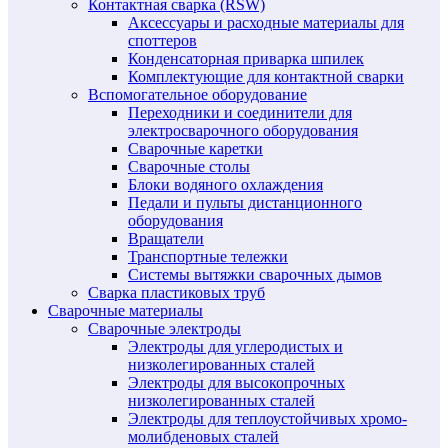
Контактная сварка (RSW)
Аксессуары и расходные материалы для
споттеров
Конденсаторная приварка шпилек
Комплектующие для контактной сварки
Вспомогательное оборудование
Переходники и соединители для
электросварочного оборудования
Сварочные каретки
Сварочные столы
Блоки водяного охлаждения
Педали и пульты дистанционного
оборудования
Вращатели
Транспортные тележки
Системы вытяжки сварочных дымов
Сварка пластиковых труб
Сварочные материалы
Сварочные электроды
Электроды для углеродистых и
низколегированных сталей
Электроды для высокопрочных
низколегированных сталей
Электроды для теплоустойчивых хромо-
молибденовых сталей