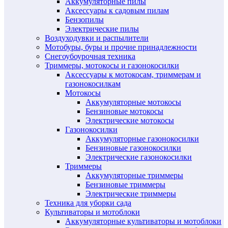
Аккумуляторные пилы
Аксессуары к садовым пилам
Бензопилы
Электрические пилы
Воздуходувки и распылители
Мотобуры, буры и прочие принадлежности
Снегоубоурочная техника
Триммеры, мотокосы и газонокосилки
Аксессуары к мотокосам, триммерам и
газонокосилкам
Мотокосы
Аккумуляторные мотокосы
Бензиновые мотокосы
Электрические мотокосы
Газонокосилки
Аккумуляторные газонокосилки
Бензиновые газонокосилки
Электрические газонокосилки
Триммеры
Аккумуляторные триммеры
Бензиновые триммеры
Электрические триммеры
Техника для уборки сада
Культиваторы и мотоблоки
Аккумуляторные культиваторы и мотоблоки