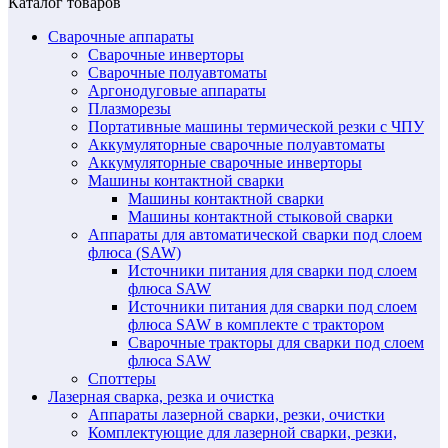
Каталог товаров
Сварочные аппараты
Сварочные инверторы
Сварочные полуавтоматы
Аргонодуговые аппараты
Плазморезы
Портативные машины термической резки с ЧПУ
Аккумуляторные сварочные полуавтоматы
Аккумуляторные сварочные инверторы
Машины контактной сварки
Машины контактной сварки
Машины контактной стыковой сварки
Аппараты для автоматической сварки под слоем
флюса (SAW)
Источники питания для сварки под слоем
флюса SAW
Источники питания для сварки под слоем
флюса SAW в комплекте с трактором
Сварочные тракторы для сварки под слоем
флюса SAW
Споттеры
Лазерная сварка, резка и очистка
Аппараты лазерной сварки, резки, очистки
Комплектующие для лазерной сварки, резки,