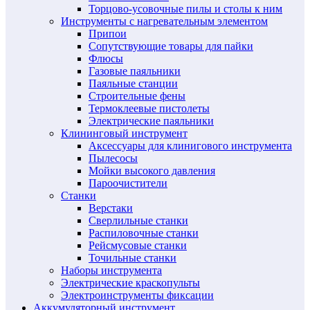
Торцово-усовочные пилы и столы к ним
Инструменты с нагревательным элементом
Припои
Сопутствующие товары для пайки
Флюсы
Газовые паяльники
Паяльные станции
Строительные фены
Термоклеевые пистолеты
Электрические паяльники
Клининговый инструмент
Аксессуары для клинигового инструмента
Пылесосы
Мойки высокого давления
Пароочистители
Станки
Верстаки
Сверлильные станки
Распиловочные станки
Рейсмусовые станки
Точильные станки
Наборы инструмента
Электрические краскопульты
Электроинструменты фиксации
Аккумуляторный инструмент