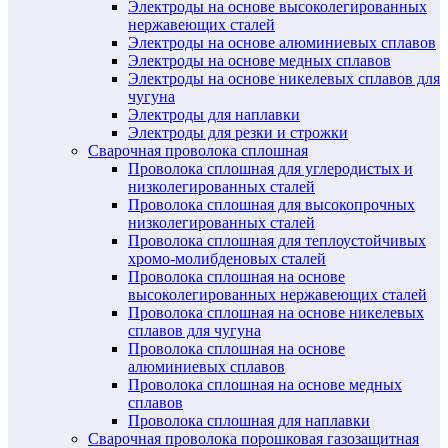
Электроды на основе высоколегированных
нержавеющих сталей
Электроды на основе алюминиевых сплавов
Электроды на основе медных сплавов
Электроды на основе никелевых сплавов для
чугуна
Электроды для наплавки
Электроды для резки и строжки
Сварочная проволока сплошная
Проволока сплошная для углеродистых и
низколегированных сталей
Проволока сплошная для высокопрочных
низколегированных сталей
Проволока сплошная для теплоустойчивых
хромо-молибденовых сталей
Проволока сплошная на основе
высоколегированных нержавеющих сталей
Проволока сплошная на основе никелевых
сплавов для чугуна
Проволока сплошная на основе
алюминиевых сплавов
Проволока сплошная на основе медных
сплавов
Проволока сплошная для наплавки
Сварочная проволока порошковая газозащитная