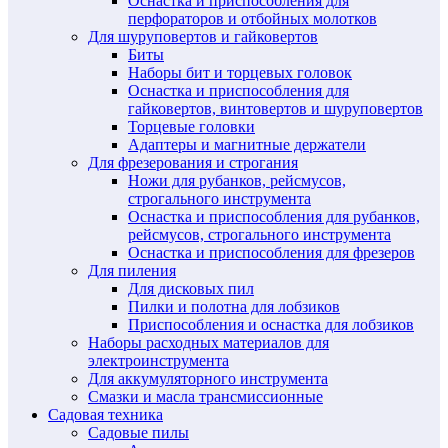
Оснастка и приспособления для
перфораторов и отбойных молотков
Для шуруповертов и гайковертов
Биты
Наборы бит и торцевых головок
Оснастка и приспособления для
гайковертов, винтовертов и шуруповертов
Торцевые головки
Адаптеры и магнитные держатели
Для фрезерования и строгания
Ножи для рубанков, рейсмусов,
строгального инструмента
Оснастка и приспособления для рубанков,
рейсмусов, строгального инструмента
Оснастка и приспособления для фрезеров
Для пиления
Для дисковых пил
Пилки и полотна для лобзиков
Приспособления и оснастка для лобзиков
Наборы расходных материалов для
электроинструмента
Для аккумуляторного инструмента
Смазки и масла трансмиссионные
Садовая техника
Садовые пилы