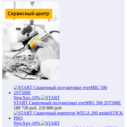
New
Хит
-10%
START Сварочный полуавтомат everMIG 500 2ST500E
189 720
руб.
210 800 руб.
New
Хит
-10%