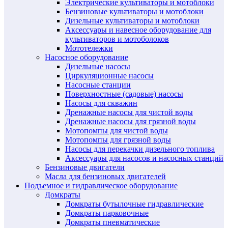
Электрические культиваторы и мотоблоки
Бензиновые культиваторы и мотоблоки
Дизельные культиваторы и мотоблоки
Аксессуары и навесное оборудование для
культиваторов и мотоболоков
Мототележки
Насосное оборудование
Дизельные насосы
Циркуляционные насосы
Насосные станции
Поверхностные (садовые) насосы
Насосы для скважин
Дренажные насосы для чистой воды
Дренажные насосы для грязной воды
Мотопомпы для чистой воды
Мотопомпы для грязной воды
Насосы для перекачки дизельного топлива
Аксессуары для насосов и насосных станций
Бензиновые двигатели
Масла для бензиновых двигателей
Подъемное и гидравлическое оборудование
Домкраты
Домкраты бутылочные гидравлические
Домкраты парковочные
Домкраты пневматические