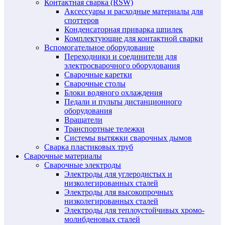
Контактная сварка (RSW)
Аксессуары и расходные материалы для
споттеров
Конденсаторная приварка шпилек
Комплектующие для контактной сварки
Вспомогательное оборудование
Переходники и соединители для
электросварочного оборудования
Сварочные каретки
Сварочные столы
Блоки водяного охлаждения
Педали и пульты дистанционного
оборудования
Вращатели
Транспортные тележки
Системы вытяжки сварочных дымов
Сварка пластиковых труб
Сварочные материалы
Сварочные электроды
Электроды для углеродистых и
низколегированных сталей
Электроды для высокопрочных
низколегированных сталей
Электроды для теплоустойчивых хромо-
молибденовых сталей