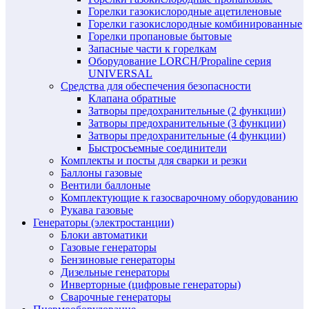
Горелки газокислородные ацетиленовые
Горелки газокислородные комбинированные
Горелки пропановые бытовые
Запасные части к горелкам
Оборудование LORCH/Propaline серия
UNIVERSAL
Средства для обеспечения безопасности
Клапана обратные
Затворы предохранительные (2 функции)
Затворы предохранительные (3 функции)
Затворы предохранительные (4 функции)
Быстросъемные соединители
Комплекты и посты для сварки и резки
Баллоны газовые
Вентили баллоные
Комплектующие к газосварочному оборудованию
Рукава газовые
Генераторы (электростанции)
Блоки автоматики
Газовые генераторы
Бензиновые генераторы
Дизельные генераторы
Инверторные (цифровые генераторы)
Сварочные генераторы