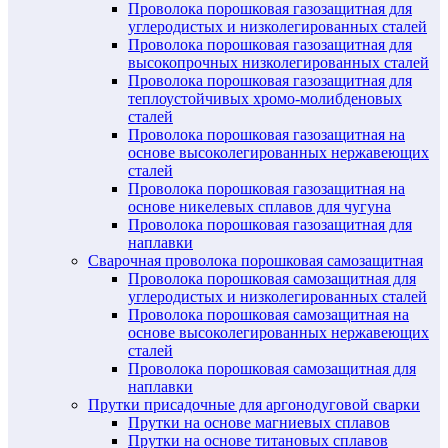
Проволока порошковая газозащитная для
углеродистых и низколегированных сталей
Проволока порошковая газозащитная для
высокопрочных низколегированных сталей
Проволока порошковая газозащитная для
теплоустойчивых хромо-молибденовых
сталей
Проволока порошковая газозащитная на
основе высоколегированных нержавеющих
сталей
Проволока порошковая газозащитная на
основе никелевых сплавов для чугуна
Проволока порошковая газозащитная для
наплавки
Сварочная проволока порошковая самозащитная
Проволока порошковая самозащитная для
углеродистых и низколегированных сталей
Проволока порошковая самозащитная на
основе высоколегированных нержавеющих
сталей
Проволока порошковая самозащитная для
наплавки
Прутки присадочные для аргонодуговой сварки
Прутки на основе магниевых сплавов
Прутки на основе титановых сплавов