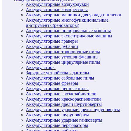
Аккумуляторные воздуходувки
Аккумуляторные компрессоры
Аккумуляторные машинки для укладки плитки
Аккумуляторные многофункциональные
инструменты(реноваторы)
Аккумуляторные полировальные машины
Аккумуляторные эксцентриковые машины
Аккумуляторные граверы
Аккумуляторные рубанки
Аккумуляторные торцовочные пилы
Аккумуляторные углошлифмашины
Аккумуляторные циркулярные пилы
Аккумуляторы
Зарядные устройства, адаптеры
Аккумуляторные сабельные пилы
Аккумуляторные фрезеры
Аккумуляторные цепные пилы
Аккумуляторные гвоздезабиватели
Аккумуляторные краскораспылители
Аккумуляторные дрели шуруповерты
Аккумуляторные ударные дрели-шуруповерты
Аккумуляторные шуруповёрты
Аккумуляторные ударные гайковерты
Аккумуляторные перфораторы
Аккумуляторные лобзики