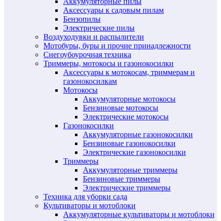
Аккумуляторные пилы
Аксессуары к садовым пилам
Бензопилы
Электрические пилы
Воздуходувки и распылители
Мотобуры, буры и прочие принадлежности
Снегоубоурочная техника
Триммеры, мотокосы и газонокосилки
Аксессуары к мотокосам, триммерам и
газонокосилкам
Мотокосы
Аккумуляторные мотокосы
Бензиновые мотокосы
Электрические мотокосы
Газонокосилки
Аккумуляторные газонокосилки
Бензиновые газонокосилки
Электрические газонокосилки
Триммеры
Аккумуляторные триммеры
Бензиновые триммеры
Электрические триммеры
Техника для уборки сада
Культиваторы и мотоблоки
Аккумуляторные культиваторы и мотоблоки