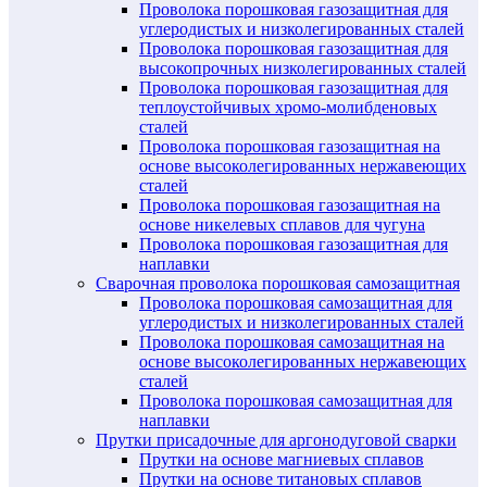
Проволока порошковая газозащитная для
углеродистых и низколегированных сталей
Проволока порошковая газозащитная для
высокопрочных низколегированных сталей
Проволока порошковая газозащитная для
теплоустойчивых хромо-молибденовых
сталей
Проволока порошковая газозащитная на
основе высоколегированных нержавеющих
сталей
Проволока порошковая газозащитная на
основе никелевых сплавов для чугуна
Проволока порошковая газозащитная для
наплавки
Сварочная проволока порошковая самозащитная
Проволока порошковая самозащитная для
углеродистых и низколегированных сталей
Проволока порошковая самозащитная на
основе высоколегированных нержавеющих
сталей
Проволока порошковая самозащитная для
наплавки
Прутки присадочные для аргонодуговой сварки
Прутки на основе магниевых сплавов
Прутки на основе титановых сплавов