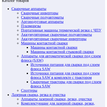
Каталог товаров
Сварочные аппараты
Сварочные инверторы
Сварочные полуавтоматы
Аргонодуговые аппараты
Плазморезы
Портативные машины термической резки с ЧПУ
Аккумуляторные сварочные полуавтоматы
Аккумуляторные сварочные инверторы
Машины контактной сварки
Машины контактной сварки
Машины контактной стыковой сварки
Аппараты для автоматической сварки под слоем
флюса (SAW)
Источники питания для сварки под слоем
флюса SAW
Источники питания для сварки под слоем
флюса SAW в комплекте с трактором
Сварочные тракторы для сварки под слоем
флюса SAW
Споттеры
Лазерная сварка, резка и очистка
Аппараты лазерной сварки, резки, очистки
Комплектующие для лазерной сварки, резки,