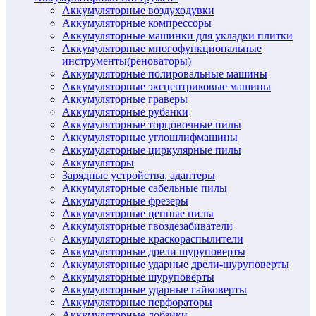
Аккумуляторные воздуходувки
Аккумуляторные компрессоры
Аккумуляторные машинки для укладки плитки
Аккумуляторные многофункциональные
инструменты(реноваторы)
Аккумуляторные полировальные машины
Аккумуляторные эксцентриковые машины
Аккумуляторные граверы
Аккумуляторные рубанки
Аккумуляторные торцовочные пилы
Аккумуляторные углошлифмашины
Аккумуляторные циркулярные пилы
Аккумуляторы
Зарядные устройства, адаптеры
Аккумуляторные сабельные пилы
Аккумуляторные фрезеры
Аккумуляторные цепные пилы
Аккумуляторные гвоздезабиватели
Аккумуляторные краскораспылители
Аккумуляторные дрели шуруповерты
Аккумуляторные ударные дрели-шуруповерты
Аккумуляторные шуруповёрты
Аккумуляторные ударные гайковерты
Аккумуляторные перфораторы
Аккумуляторные лобзики