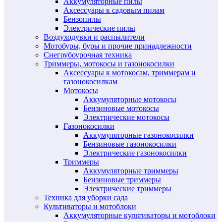
Аккумуляторные пилы
Аксессуары к садовым пилам
Бензопилы
Электрические пилы
Воздуходувки и распылители
Мотобуры, буры и прочие принадлежности
Снегоубоурочная техника
Триммеры, мотокосы и газонокосилки
Аксессуары к мотокосам, триммерам и
газонокосилкам
Мотокосы
Аккумуляторные мотокосы
Бензиновые мотокосы
Электрические мотокосы
Газонокосилки
Аккумуляторные газонокосилки
Бензиновые газонокосилки
Электрические газонокосилки
Триммеры
Аккумуляторные триммеры
Бензиновые триммеры
Электрические триммеры
Техника для уборки сада
Культиваторы и мотоблоки
Аккумуляторные культиваторы и мотоблоки