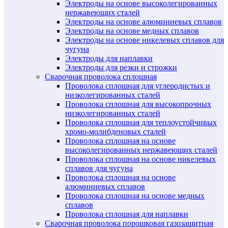
Электроды на основе высоколегированных
нержавеющих сталей
Электроды на основе алюминиевых сплавов
Электроды на основе медных сплавов
Электроды на основе никелевых сплавов для
чугуна
Электроды для наплавки
Электроды для резки и строжки
Сварочная проволока сплошная
Проволока сплошная для углеродистых и
низколегированных сталей
Проволока сплошная для высокопрочных
низколегированных сталей
Проволока сплошная для теплоустойчивых
хромо-молибденовых сталей
Проволока сплошная на основе
высоколегированных нержавеющих сталей
Проволока сплошная на основе никелевых
сплавов для чугуна
Проволока сплошная на основе
алюминиевых сплавов
Проволока сплошная на основе медных
сплавов
Проволока сплошная для наплавки
Сварочная проволока порошковая газозащитная