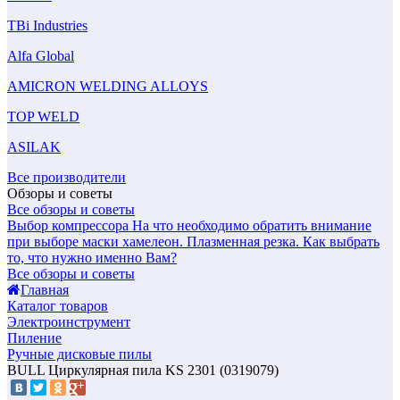
TBi Industries
Alfa Global
AMICRON WELDING ALLOYS
TOP WELD
ASILAK
Все производители
Обзоры и советы
Все обзоры и советы
Выбор компрессора
На что необходимо обратить внимание
при выборе маски хамелеон.
Плазменная резка. Как выбрать
то, что нужно именно Вам?
Все обзоры и советы
Главная
Каталог товаров
Электроинструмент
Пиление
Ручные дисковые пилы
BULL Циркулярная пила KS 2301 (0319079)