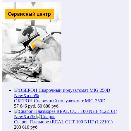
New
Хит
-5%
ОБЕРОН Сварочный полуавтомат MIG 250D
57 646
руб.
60 680 руб.
New
Хит
%
Сварог Плазморез REAL CUT 100 NHF (L22101)
203 610
руб.