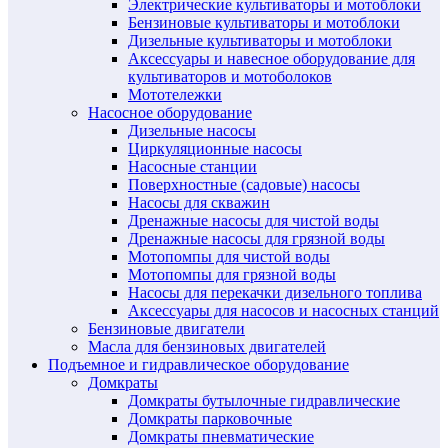
Электрические культиваторы и мотоблоки
Бензиновые культиваторы и мотоблоки
Дизельные культиваторы и мотоблоки
Аксессуары и навесное оборудование для
культиваторов и мотоболоков
Мототележки
Насосное оборудование
Дизельные насосы
Циркуляционные насосы
Насосные станции
Поверхностные (садовые) насосы
Насосы для скважин
Дренажные насосы для чистой воды
Дренажные насосы для грязной воды
Мотопомпы для чистой воды
Мотопомпы для грязной воды
Насосы для перекачки дизельного топлива
Аксессуары для насосов и насосных станций
Бензиновые двигатели
Масла для бензиновых двигателей
Подъемное и гидравлическое оборудование
Домкраты
Домкраты бутылочные гидравлические
Домкраты парковочные
Домкраты пневматические