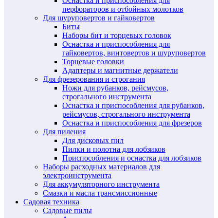
Оснастка и приспособления для
перфораторов и отбойных молотков
Для шуруповертов и гайковертов
Биты
Наборы бит и торцевых головок
Оснастка и приспособления для
гайковертов, винтовертов и шуруповертов
Торцевые головки
Адаптеры и магнитные держатели
Для фрезерования и строгания
Ножи для рубанков, рейсмусов,
строгального инструмента
Оснастка и приспособления для рубанков,
рейсмусов, строгального инструмента
Оснастка и приспособления для фрезеров
Для пиления
Для дисковых пил
Пилки и полотна для лобзиков
Приспособления и оснастка для лобзиков
Наборы расходных материалов для
электроинструмента
Для аккумуляторного инструмента
Смазки и масла трансмиссионные
Садовая техника
Садовые пилы