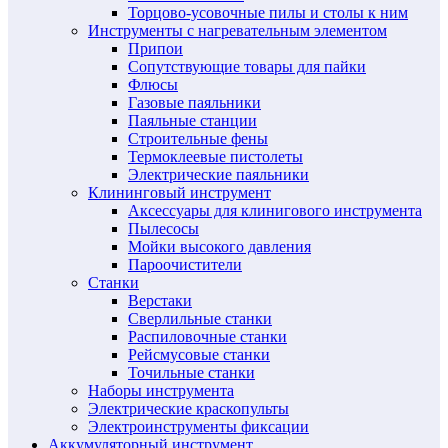
Торцово-усовочные пилы и столы к ним
Инструменты с нагревательным элементом
Припои
Сопутствующие товары для пайки
Флюсы
Газовые паяльники
Паяльные станции
Строительные фены
Термоклеевые пистолеты
Электрические паяльники
Клининговый инструмент
Аксессуары для клинигового инструмента
Пылесосы
Мойки высокого давления
Пароочистители
Станки
Верстаки
Сверлильные станки
Распиловочные станки
Рейсмусовые станки
Точильные станки
Наборы инструмента
Электрические краскопульты
Электроинструменты фиксации
Аккумуляторный инструмент