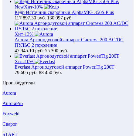
New
Хит
-10%
Кедр Источник сварочный AlphaMIG-350S Plus
117 897.30
руб.
130 997 руб.
Хит
-13%
Aurora Аргонодуговой аппарат Система 200 AC/DC
ПУЛЬС 2 поколение
47 945.10
руб.
55 300 руб.
Хит
-10%
Everlast Аргонодуговой аппарат PoweriTig 200T
79 605
руб.
88 450 руб.
Производители
Aurora
AuroraPro
Foxweld
Сварог
START