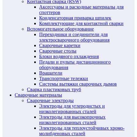
Контактная сварка (RSW)
Аксессуары и расходные материалы для
споттеров
Конденсаторная приварка шпилек
Комплектующие для контактной сварки
Вспомогательное оборудование
Переходники и соединители для
электросварочного оборудования
Сварочные каретки
Сварочные столы
Блоки водяного охлаждения
Педали и пульты дистанционного
оборудования
Вращатели
Транспортные тележки
Системы вытяжки сварочных дымов
Сварка пластиковых труб
Сварочные материалы
Сварочные электроды
Электроды для углеродистых и
низколегированных сталей
Электроды для высокопрочных
низколегированных сталей
Электроды для теплоустойчивых хромо-
молибденовых сталей