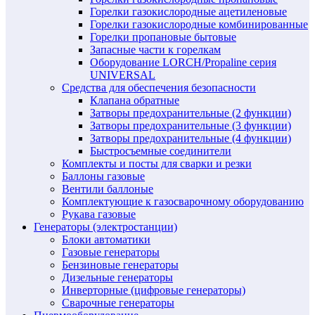
Горелки газокислородные ацетиленовые
Горелки газокислородные комбинированные
Горелки пропановые бытовые
Запасные части к горелкам
Оборудование LORCH/Propaline серия
UNIVERSAL
Средства для обеспечения безопасности
Клапана обратные
Затворы предохранительные (2 функции)
Затворы предохранительные (3 функции)
Затворы предохранительные (4 функции)
Быстросъемные соединители
Комплекты и посты для сварки и резки
Баллоны газовые
Вентили баллоные
Комплектующие к газосварочному оборудованию
Рукава газовые
Генераторы (электростанции)
Блоки автоматики
Газовые генераторы
Бензиновые генераторы
Дизельные генераторы
Инверторные (цифровые генераторы)
Сварочные генераторы