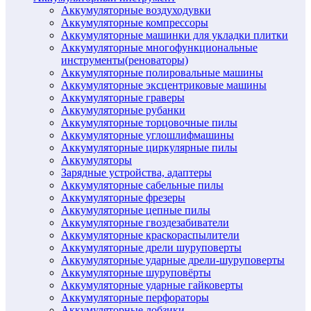
Аккумуляторные воздуходувки
Аккумуляторные компрессоры
Аккумуляторные машинки для укладки плитки
Аккумуляторные многофункциональные
инструменты(реноваторы)
Аккумуляторные полировальные машины
Аккумуляторные эксцентриковые машины
Аккумуляторные граверы
Аккумуляторные рубанки
Аккумуляторные торцовочные пилы
Аккумуляторные углошлифмашины
Аккумуляторные циркулярные пилы
Аккумуляторы
Зарядные устройства, адаптеры
Аккумуляторные сабельные пилы
Аккумуляторные фрезеры
Аккумуляторные цепные пилы
Аккумуляторные гвоздезабиватели
Аккумуляторные краскораспылители
Аккумуляторные дрели шуруповерты
Аккумуляторные ударные дрели-шуруповерты
Аккумуляторные шуруповёрты
Аккумуляторные ударные гайковерты
Аккумуляторные перфораторы
Аккумуляторные лобзики