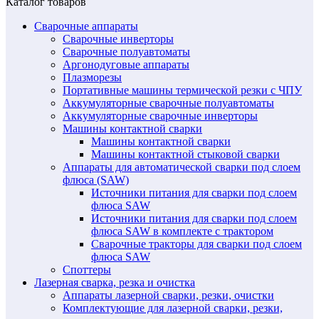
Каталог товаров
Сварочные аппараты
Сварочные инверторы
Сварочные полуавтоматы
Аргонодуговые аппараты
Плазморезы
Портативные машины термической резки с ЧПУ
Аккумуляторные сварочные полуавтоматы
Аккумуляторные сварочные инверторы
Машины контактной сварки
Машины контактной сварки
Машины контактной стыковой сварки
Аппараты для автоматической сварки под слоем
флюса (SAW)
Источники питания для сварки под слоем
флюса SAW
Источники питания для сварки под слоем
флюса SAW в комплекте с трактором
Сварочные тракторы для сварки под слоем
флюса SAW
Споттеры
Лазерная сварка, резка и очистка
Аппараты лазерной сварки, резки, очистки
Комплектующие для лазерной сварки, резки,