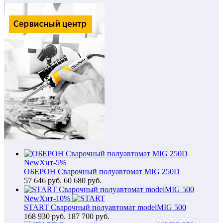
New
Хит
-5%
ОБЕРОН Сварочный полуавтомат MIG 250D
57 646
руб.
60 680 руб.
New
Хит
-10%
START Сварочный полуавтомат modelMIG 500
168 930
руб.
187 700 руб.