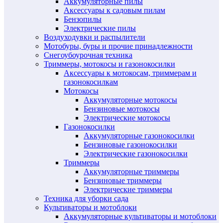
Аккумуляторные пилы
Аксессуары к садовым пилам
Бензопилы
Электрические пилы
Воздуходувки и распылители
Мотобуры, буры и прочие принадлежности
Снегоубоурочная техника
Триммеры, мотокосы и газонокосилки
Аксессуары к мотокосам, триммерам и
газонокосилкам
Мотокосы
Аккумуляторные мотокосы
Бензиновые мотокосы
Электрические мотокосы
Газонокосилки
Аккумуляторные газонокосилки
Бензиновые газонокосилки
Электрические газонокосилки
Триммеры
Аккумуляторные триммеры
Бензиновые триммеры
Электрические триммеры
Техника для уборки сада
Культиваторы и мотоблоки
Аккумуляторные культиваторы и мотоблоки