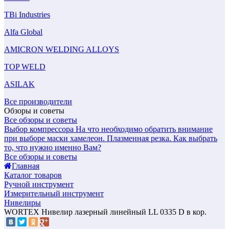
TBi Industries
Alfa Global
AMICRON WELDING ALLOYS
TOP WELD
ASILAK
Все производители
Обзоры и советы
Все обзоры и советы
Выбор компрессора
На что необходимо обратить внимание
при выборе маски хамелеон.
Плазменная резка. Как выбрать
то, что нужно именно Вам?
Все обзоры и советы
Главная
Каталог товаров
Ручной инструмент
Измерительный инструмент
Нивелиры
WORTEX Нивелир лазерный линейный LL 0335 D в кор.