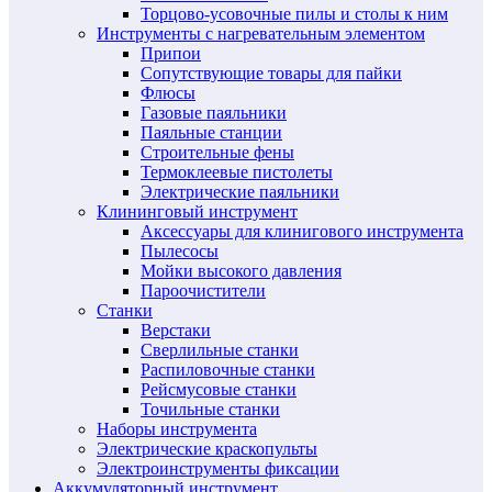
Торцово-усовочные пилы и столы к ним
Инструменты с нагревательным элементом
Припои
Сопутствующие товары для пайки
Флюсы
Газовые паяльники
Паяльные станции
Строительные фены
Термоклеевые пистолеты
Электрические паяльники
Клининговый инструмент
Аксессуары для клинигового инструмента
Пылесосы
Мойки высокого давления
Пароочистители
Станки
Верстаки
Сверлильные станки
Распиловочные станки
Рейсмусовые станки
Точильные станки
Наборы инструмента
Электрические краскопульты
Электроинструменты фиксации
Аккумуляторный инструмент