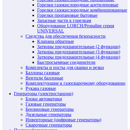
Горелки газокислородные ацетиленовые
Горелки газокислородные комбинированные
Горелки пропановые бытовые
Запасные части к горелкам
Оборудование LORCH/Propaline серия
UNIVERSAL
Средства для обеспечения безопасности
Клапана обратные
Затворы предохранительные (2 функции)
Затворы предохранительные (3 функции)
Затворы предохранительные (4 функции)
Быстросъемные соединители
Комплекты и посты для сварки и резки
Баллоны газовые
Вентили баллоные
Комплектующие к газосварочному оборудованию
Рукава газовые
Генераторы (электростанции)
Блоки автоматики
Газовые генераторы
Бензиновые генераторы
Дизельные генераторы
Инверторные (цифровые генераторы)
Сварочные генераторы