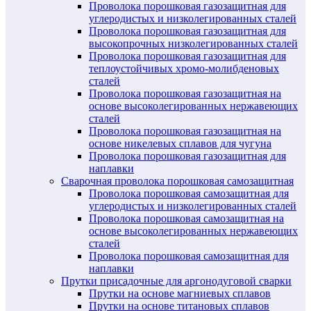
Проволока порошковая газозащитная для
углеродистых и низколегированных сталей
Проволока порошковая газозащитная для
высокопрочных низколегированных сталей
Проволока порошковая газозащитная для
теплоустойчивых хромо-молибденовых
сталей
Проволока порошковая газозащитная на
основе высоколегированных нержавеющих
сталей
Проволока порошковая газозащитная на
основе никелевых сплавов для чугуна
Проволока порошковая газозащитная для
наплавки
Сварочная проволока порошковая самозащитная
Проволока порошковая самозащитная для
углеродистых и низколегированных сталей
Проволока порошковая самозащитная на
основе высоколегированных нержавеющих
сталей
Проволока порошковая самозащитная для
наплавки
Прутки присадочные для аргонодуговой сварки
Прутки на основе магниевых сплавов
Прутки на основе титановых сплавов