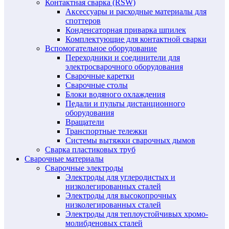
Контактная сварка (RSW)
Аксессуары и расходные материалы для
споттеров
Конденсаторная приварка шпилек
Комплектующие для контактной сварки
Вспомогательное оборудование
Переходники и соединители для
электросварочного оборудования
Сварочные каретки
Сварочные столы
Блоки водяного охлаждения
Педали и пульты дистанционного
оборудования
Вращатели
Транспортные тележки
Системы вытяжки сварочных дымов
Сварка пластиковых труб
Сварочные материалы
Сварочные электроды
Электроды для углеродистых и
низколегированных сталей
Электроды для высокопрочных
низколегированных сталей
Электроды для теплоустойчивых хромо-
молибденовых сталей