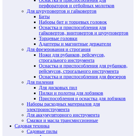
Оснастка и приспособления для
перфораторов и отбойных молотков
Для шуруповертов и гайковертов
Биты
Наборы бит и торцевых головок
Оснастка и приспособления для
гайковертов, винтовертов и шуруповертов
Торцевые головки
Адаптеры и магнитные держатели
Для фрезерования и строгания
Ножи для рубанков, рейсмусов,
строгального инструмента
Оснастка и приспособления для рубанков,
рейсмусов, строгального инструмента
Оснастка и приспособления для фрезеров
Для пиления
Для дисковых пил
Пилки и полотна для лобзиков
Приспособления и оснастка для лобзиков
Наборы расходных материалов для
электроинструмента
Для аккумуляторного инструмента
Смазки и масла трансмиссионные
Садовая техника
Садовые пилы