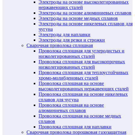
Электроды на основе высоколегированных
нержавеющих сталей
Электроды на основе алюминиевых сплавов
Электроды на основе медных сплавов
Электроды на основе никелевых сплавов для
чугуна
Электроды для наплавки
Электроды для резки и строжки
Сварочная проволока сплошная
Проволока сплошная для углеродистых и
низколегированных сталей
Проволока сплошная для высокопрочных
низколегированных сталей
Проволока сплошная для теплоустойчивых
хромо-молибденовых сталей
Проволока сплошная на основе
высоколегированных нержавеющих сталей
Проволока сплошная на основе никелевых
сплавов для чугуна
Проволока сплошная на основе
алюминиевых сплавов
Проволока сплошная на основе медных
сплавов
Проволока сплошная для наплавки
Сварочная проволока порошковая газозащитная