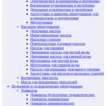
Электрические культиваторы и мотоблоки
Бензиновые культиваторы и мотоблоки
Дизельные культиваторы и мотоблоки
Аксессуары и навесное оборудование для
культиваторов и мотоболоков
Мототележки
Насосное оборудование
Дизельные насосы
Циркуляционные насосы
Насосные станции
Поверхностные (садовые) насосы
Насосы для скважин
Дренажные насосы для чистой воды
Дренажные насосы для грязной воды
Мотопомпы для чистой воды
Мотопомпы для грязной воды
Насосы для перекачки дизельного топлива
Аксессуары для насосов и насосных станций
Бензиновые двигатели
Масла для бензиновых двигателей
Подъемное и гидравлическое оборудование
Домкраты
Домкраты бутылочные гидравлические
Домкраты парковочные
Домкраты пневматические